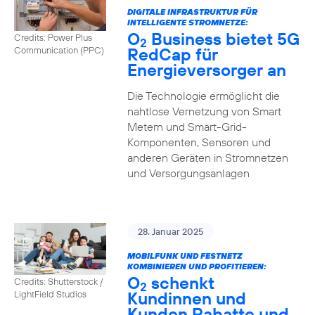
DIGITALE INFRASTRUKTUR FÜR
INTELLIGENTE STROMNETZE:
O
Business bietet 5G
Credits: Power Plus
2
RedCap für
Communication (PPC)
Energieversorger an
Die Technologie ermöglicht die
nahtlose Vernetzung von Smart
Metern und Smart-Grid-
Komponenten, Sensoren und
anderen Geräten in Stromnetzen
und Versorgungsanlagen
28. Januar 2025
MOBILFUNK UND FESTNETZ
KOMBINIEREN UND PROFITIEREN:
O
schenkt
Credits: Shutterstock /
2
Kundinnen und
LightField Studios
Kunden Rabatte und