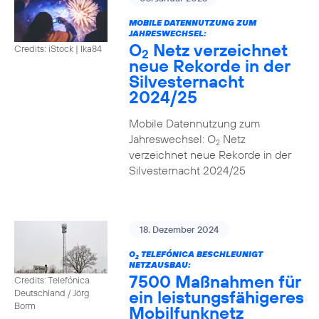
MOBILE DATENNUTZUNG ZUM
JAHRESWECHSEL:
O
Netz verzeichnet
Credits: iStock | Ika84
2
neue Rekorde in der
Silvesternacht
2024/25
Mobile Datennutzung zum
Jahreswechsel: O
Netz
2
verzeichnet neue Rekorde in der
Silvesternacht 2024/25
18. Dezember 2024
O
TELEFÓNICA BESCHLEUNIGT
2
NETZAUSBAU:
7500 Maßnahmen für
Credits: Telefónica
ein leistungsfähigeres
Deutschland / Jörg
Borm
Mobilfunknetz