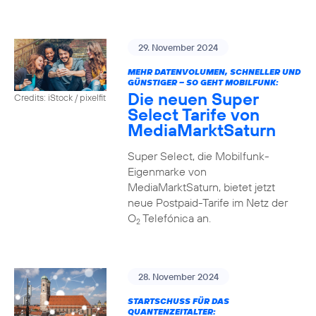
29. November 2024
MEHR DATENVOLUMEN, SCHNELLER UND
GÜNSTIGER – SO GEHT MOBILFUNK:
Die neuen Super
Credits: iStock / pixelfit
Select Tarife von
MediaMarktSaturn
Super Select, die Mobilfunk-
Eigenmarke von
MediaMarktSaturn, bietet jetzt
neue Postpaid-Tarife im Netz der
O
Telefónica an.
2
28. November 2024
STARTSCHUSS FÜR DAS
QUANTENZEITALTER: