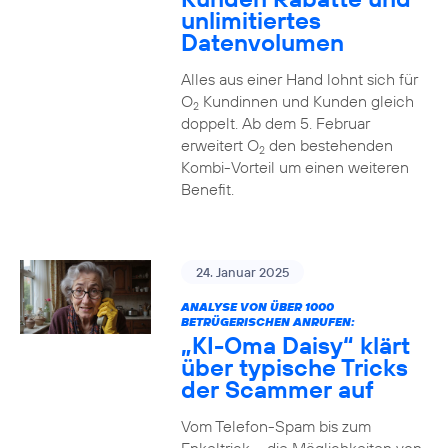
unlimitiertes
Datenvolumen
Alles aus einer Hand lohnt sich für
O
Kundinnen und Kunden gleich
2
doppelt. Ab dem 5. Februar
erweitert O
den bestehenden
2
Kombi-Vorteil um einen weiteren
Benefit.
24. Januar 2025
ANALYSE VON ÜBER 1000
BETRÜGERISCHEN ANRUFEN:
„KI-Oma Daisy“ klärt
über typische Tricks
der Scammer auf
Vom Telefon-Spam bis zum