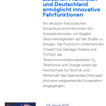
und Deutschland
ermöglicht innovative
Fahrfunktionen
Ein deutsch-französisches
Konsortium errichtet einen 5G-
Autobahnkorridor, um Gigabit-
Geschwindigkeiten auf die Straße zu
bringen. Die Funkturm-Unternehmen
(TowerCos) Vantage Towers und
TOTEM, die
Telekommunikationsanbieter O
2
Telefónica und Orange sowie die
Hochschule für Technik und
Wirtschaft des Saarlandes (htw saar)
sind eine wegweisende Kooperation
eingegangen.
03. Januar 2025