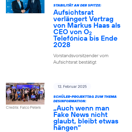
STABILITÄT AN DER SPITZE:
Aufsichtsrat
verlängert Vertrag
von Markus Haas als
CEO von O
2
Telefónica bis Ende
2028
Vorstandsvorsitzender vom
Aufsichtsrat bestätigt
12. Februar 2025
SCHÜLER-PROJEKTTAG ZUM THEMA
DESINFORMATION:
„Auch wenn man
Credits: Falco Peters
Fake News nicht
glaubt, bleibt etwas
hängen“