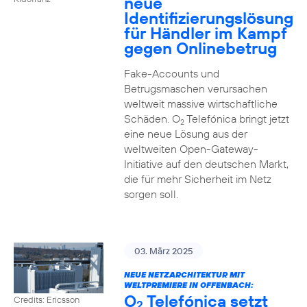
neue
Identifizierungslösung
für Händler im Kampf
gegen Onlinebetrug
Fake-Accounts und
Betrugsmaschen verursachen
weltweit massive wirtschaftliche
Schäden. O
Telefónica bringt jetzt
2
eine neue Lösung aus der
weltweiten Open-Gateway-
Initiative auf den deutschen Markt,
die für mehr Sicherheit im Netz
sorgen soll.
03. März 2025
NEUE NETZARCHITEKTUR MIT
WELTPREMIERE IN OFFENBACH:
O
Telefónica setzt
Credits: Ericsson
2