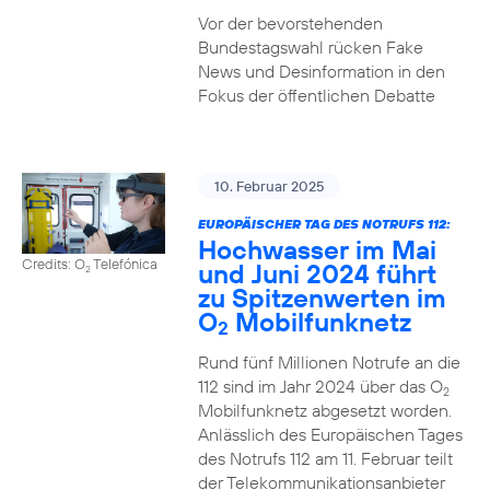
Vor der bevorstehenden
Bundestagswahl rücken Fake
News und Desinformation in den
Fokus der öffentlichen Debatte
10. Februar 2025
EUROPÄISCHER TAG DES NOTRUFS 112:
Hochwasser im Mai
Credits: O
Telefónica
und Juni 2024 führt
2
zu Spitzenwerten im
O
Mobilfunknetz
2
Rund fünf Millionen Notrufe an die
112 sind im Jahr 2024 über das O
2
Mobilfunknetz abgesetzt worden.
Anlässlich des Europäischen Tages
des Notrufs 112 am 11. Februar teilt
der Telekommunikationsanbieter