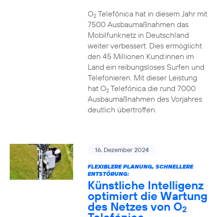
O
Telefónica hat in diesem Jahr mit
2
7500 Ausbaumaßnahmen das
Mobilfunknetz in Deutschland
weiter verbessert. Dies ermöglicht
den 45 Millionen Kund:innen im
Land ein reibungsloses Surfen und
Telefonieren. Mit dieser Leistung
hat O
Telefónica die rund 7000
2
Ausbaumaßnahmen des Vorjahres
deutlich übertroffen.
16. Dezember 2024
FLEXIBLERE PLANUNG, SCHNELLERE
ENTSTÖRUNG:
Künstliche Intelligenz
optimiert die Wartung
des Netzes von O
2