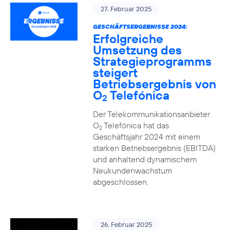
27. Februar 2025
GESCHÄFTSERGEBNISSE 2024:
Erfolgreiche
Umsetzung des
Strategieprogramms
steigert
Betriebsergebnis von
O
Telefónica
2
Der Telekommunikationsanbieter
O
Telefónica hat das
2
Geschäftsjahr 2024 mit einem
starken Betriebsergebnis (EBITDA)
und anhaltend dynamischem
Neukundenwachstum
abgeschlossen.
26. Februar 2025