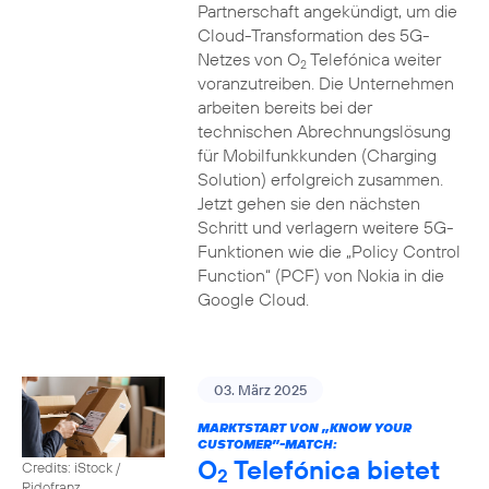
Partnerschaft angekündigt, um die
Cloud-Transformation des 5G-
Netzes von O
Telefónica weiter
2
voranzutreiben. Die Unternehmen
arbeiten bereits bei der
technischen Abrechnungslösung
für Mobilfunkkunden (Charging
Solution) erfolgreich zusammen.
Jetzt gehen sie den nächsten
Schritt und verlagern weitere 5G-
Funktionen wie die „Policy Control
Function“ (PCF) von Nokia in die
Google Cloud.
03. März 2025
MARKTSTART VON „KNOW YOUR
CUSTOMER”-MATCH:
O
Telefónica bietet
Credits: iStock /
2
Ridofranz