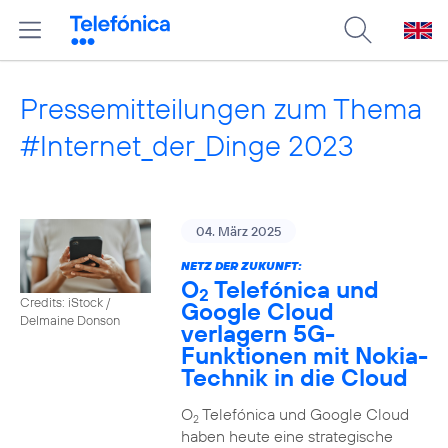
Pressemitteilungen zum Thema
#Internet_der_Dinge 2023
04. März 2025
NETZ DER ZUKUNFT:
O
Telefónica und
2
Credits: iStock /
Google Cloud
Delmaine Donson
verlagern 5G-
Funktionen mit Nokia-
Technik in die Cloud
O
Telefónica und Google Cloud
2
haben heute eine strategische