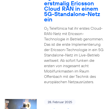
erstmalig Ericsson
Cloud RAN in einem
5G-Standalone-Netz
ein
O
Telefónica hat ihr erstes Cloud-
2
RAN-Netz mit Ericsson-
Technologie in Betrieb genommen.
Das ist die erste Implementierung
der Ericsson-Technologie in ein 5G
Standalone-Netz im Live-Betrieb
weltweit. Ab sofort funken die
ersten von insgesamt acht
Mobilfunkmasten im Raum
Offenbach mit der Technik des
europäischen Netzausrüsters.
28. Februar 2025