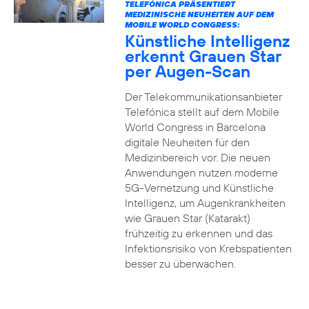
TELEFÓNICA PRÄSENTIERT
MEDIZINISCHE NEUHEITEN AUF DEM
MOBILE WORLD CONGRESS:
Künstliche Intelligenz
erkennt Grauen Star
per Augen-Scan
Der Telekommunikationsanbieter
Telefónica stellt auf dem Mobile
World Congress in Barcelona
digitale Neuheiten für den
Medizinbereich vor. Die neuen
Anwendungen nutzen moderne
5G-Vernetzung und Künstliche
Intelligenz, um Augenkrankheiten
wie Grauen Star (Katarakt)
frühzeitig zu erkennen und das
Infektionsrisiko von Krebspatienten
besser zu überwachen.