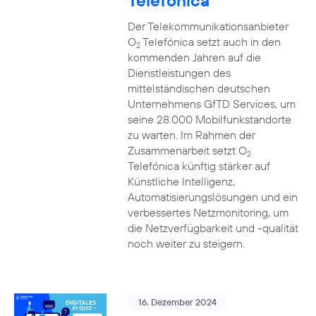
Telefónica
Der Telekommunikationsanbieter
O
Telefónica setzt auch in den
2
kommenden Jahren auf die
Dienstleistungen des
mittelständischen deutschen
Unternehmens GfTD Services, um
seine 28.000 Mobilfunkstandorte
zu warten. Im Rahmen der
Zusammenarbeit setzt O
2
Telefónica künftig stärker auf
Künstliche Intelligenz,
Automatisierungslösungen und ein
verbessertes Netzmonitoring, um
die Netzverfügbarkeit und -qualität
noch weiter zu steigern.
16. Dezember 2024