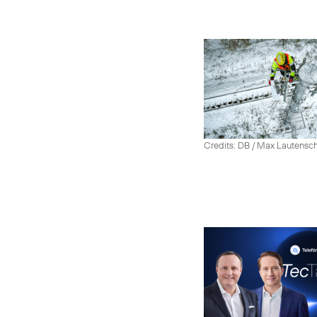
Credits: DB / Max Lautensc