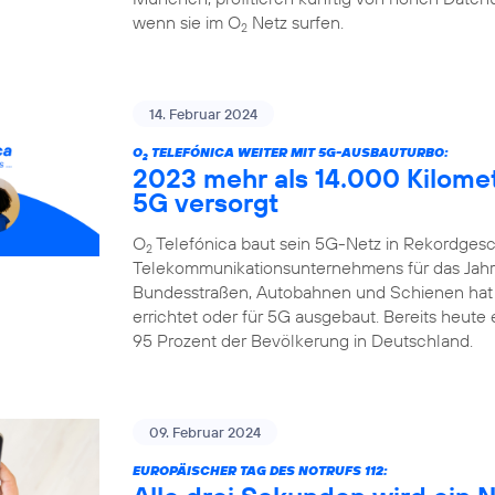
wenn sie im O
Netz surfen.
2
14. Februar 2024
O
TELEFÓNICA WEITER MIT 5G-AUSBAUTURBO:
2
2023 mehr als 14.000 Kilome
5G versorgt
O
Telefónica baut sein 5G-Netz in Rekordgesch
2
Telekommunikationsunternehmens für das Jahr 
Bundesstraßen, Autobahnen und Schienen hat
errichtet oder für 5G ausgebaut. Bereits heute
95 Prozent der Bevölkerung in Deutschland.
09. Februar 2024
EUROPÄISCHER TAG DES NOTRUFS 112: