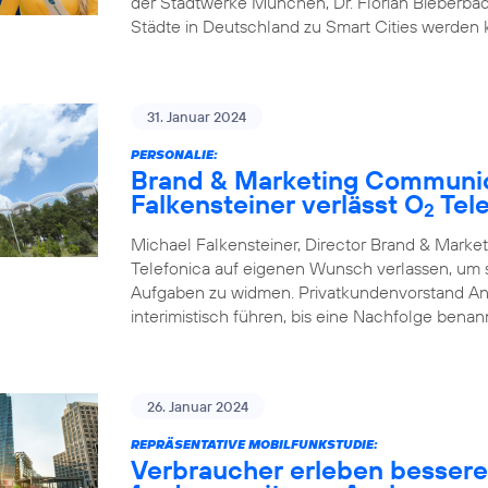
der Stadtwerke München, Dr. Florian Bieberbac
Städte in Deutschland zu Smart Cities werden
31. Januar 2024
PERSONALIE:
Brand & Marketing Communic
Falkensteiner verlässt O
Tele
2
Michael Falkensteiner, Director Brand & Mark
Telefonica auf eigenen Wunsch verlassen, um
Aufgaben zu widmen. Privatkundenvorstand A
interimistisch führen, bis eine Nachfolge benann
26. Januar 2024
REPRÄSENTATIVE MOBILFUNKSTUDIE:
Verbraucher erleben besser