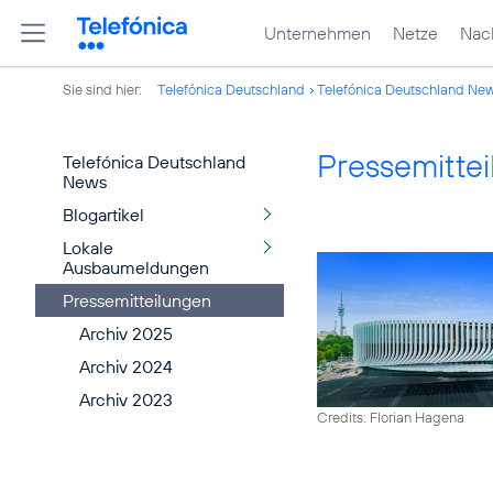
Unternehmen
Netze
Nach
Sie sind hier:
Telefónica Deutschland
Telefónica Deutschland Ne
Pressemitte
Telefónica Deutschland
News
Blogartikel
Lokale
Ausbaumeldungen
Pressemitteilungen
Archiv 2025
Archiv 2024
Archiv 2023
Credits: Florian Hagena