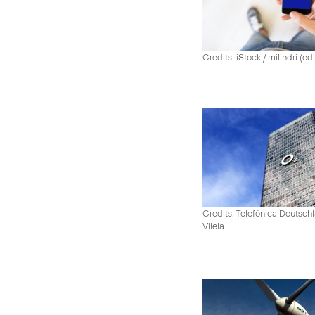
Credits: iStock / milindri (ed
Credits: Telefónica Deutsch
Vilela