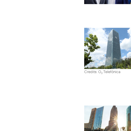
Credits: O
Telefónica
2