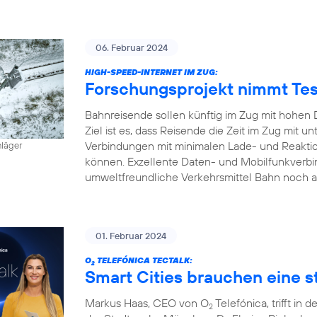
06. Februar 2024
HIGH-SPEED-INTERNET IM ZUG:
Forschungsprojekt nimmt Tes
Bahnreisende sollen künftig im Zug mit hohen 
Ziel ist es, dass Reisende die Zeit im Zug mit
Verbindungen mit minimalen Lade- und Reaktion
hläger
können. Exzellente Daten- und Mobilfunkverbi
umweltfreundliche Verkehrsmittel Bahn noch a
01. Februar 2024
O
TELEFÓNICA TECTALK:
2
Smart Cities brauchen eine st
Markus Haas, CEO von O
Telefónica, trifft i
2