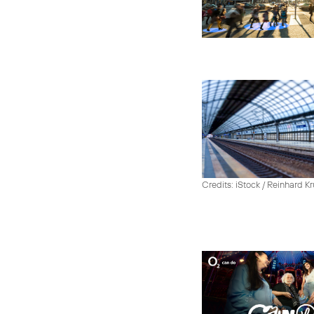
Credits: iStock / Reinhard Kr