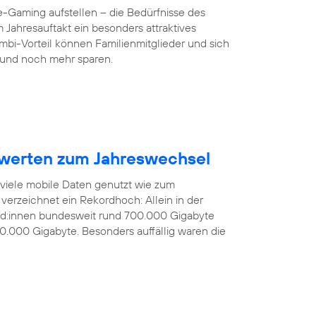
-Gaming aufstellen – die Bedürfnisse des
 Jahresauftakt ein besonders attraktives
mbi-Vorteil können Familienmitglieder und sich
und noch mehr sparen.
werten zum Jahreswechsel
 viele mobile Daten genutzt wie zum
verzeichnet ein Rekordhoch: Allein in der
nd:innen bundesweit rund 700.000 Gigabyte
0.000 Gigabyte. Besonders auffällig waren die