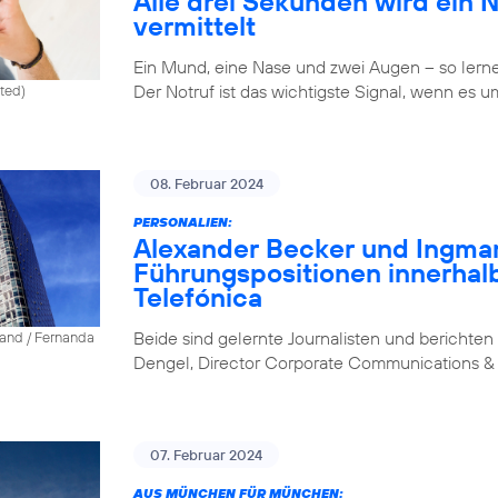
Alle drei Sekunden wird ein 
vermittelt
Ein Mund, eine Nase und zwei Augen – so lernen 
Der Notruf ist das wichtigste Signal, wenn es u
ited)
08. Februar 2024
PERSONALIEN:
Alexander Becker und Ingm
Führungspositionen innerhal
Telefónica
Beide sind gelernte Journalisten und berichten 
land / Fernanda
Dengel, Director Corporate Communications & 
07. Februar 2024
AUS MÜNCHEN FÜR MÜNCHEN: