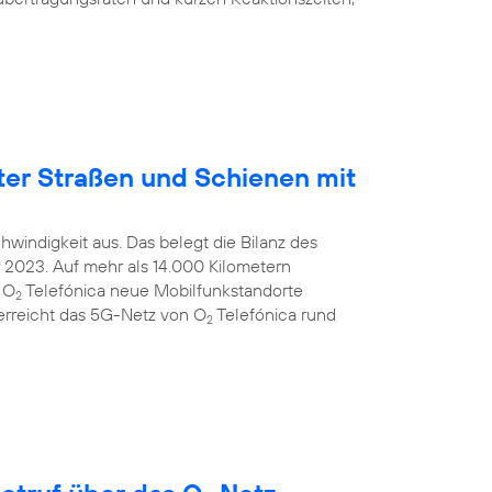
ter Straßen und Schienen mit
windigkeit aus. Das belegt die Bilanz des
2023. Auf mehr als 14.000 Kilometern
 O
Telefónica neue Mobilfunkstandorte
2
 erreicht das 5G-Netz von O
Telefónica rund
2