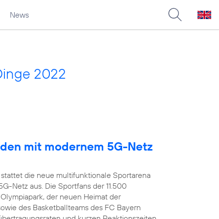
News
Dinge 2022
arden mit modernem 5G-Netz
stattet die neue multifunktionale Sportarena
-Netz aus. Die Sportfans der 11.500
 Olympiapark, der neuen Heimat der
owie des Basketballteams des FC Bayern
übertragungsraten und kurzen Reaktionszeiten,