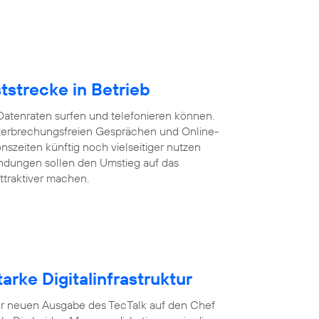
tstrecke in Betrieb
Datenraten surfen und telefonieren können.
 unterbrechungsfreien Gesprächen und Online-
szeiten künftig noch vielseitiger nutzen
ndungen sollen den Umstieg auf das
ttraktiver machen.
arke Digitalinfrastruktur
n der neuen Ausgabe des TecTalk auf den Chef