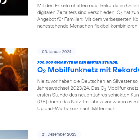
Mit den Enkeln chatten oder Rekorde im Online
digitalen Zeitalters sind verschieden. O
hat zum
2
Angebot für Familien: Mit dem verbesserten Ko
nahestehende Menschen flexibel kombinieren 
03. Januar 2024
700.000 GIGABYTE IN DER ERSTEN STUNDE:
O
Mobilfunknetz mit Rekord
2
Nie zuvor haben die Deutschen an Silvester so
Jahreswechsel 2023/24. Das O
Mobilfunknetz 
2
ersten Stunde des neuen Jahres schickten Ku
(GB) durch das Netz. Im Jahr zuvor waren es 57
Upload-Werte kurz nach Mitternacht.
21. Dezember 2023