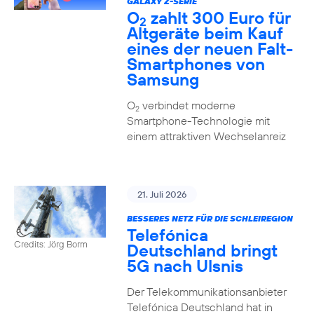
GALAXY Z-SERIE
O
zahlt 300 Euro für
2
Altgeräte beim Kauf
eines der neuen Falt-
Smartphones von
Samsung
O
verbindet moderne
2
Smartphone-Technologie mit
einem attraktiven Wechselanreiz
21. Juli 2026
BESSERES NETZ FÜR DIE SCHLEIREGION
Telefónica
Credits: Jörg Borm
Deutschland bringt
5G nach Ulsnis
Der Telekommunikationsanbieter
Telefónica Deutschland hat in