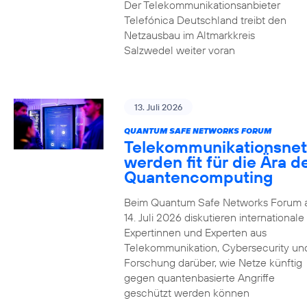
Der Telekommunikationsanbieter
Telefónica Deutschland treibt den
Netzausbau im Altmarkkreis
Salzwedel weiter voran
13. Juli 2026
QUANTUM SAFE NETWORKS FORUM
Telekommunikationsnet
werden fit für die Ära d
Quantencomputing
Beim Quantum Safe Networks Forum
14. Juli 2026 diskutieren internationale
Expertinnen und Experten aus
Telekommunikation, Cybersecurity un
Forschung darüber, wie Netze künftig
gegen quantenbasierte Angriffe
geschützt werden können