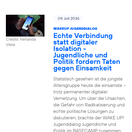
09. Juli 2026
WAKEUP JUGENDDIALOG
Echte Verbindung
Credits: Fernanda
statt digitaler
Vilela
Isolation -
Jugendliche und
Politik fordern Taten
gegen Einsamkeit
Statistisch gesehen ist die jüngste
Altersgruppe heute die einsamste –
trotz permanenter digitaler
Vernetzung. Um über die Ursachen,
die Gefahr von Radikalisierung und
echte politische Lösungen zu
diskutieren, brachte der WAKE UP!
Jugenddialog Jugendliche und
Politik im BASECAMP zusammen