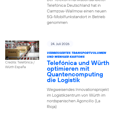
Telefónica Deutschland hat in
Carmzow-Wallmow einen neuen
5G-Mobilfunkstandort in Betrieb
genommen
24. Juli 2026
VERBESSERTES TRANSPORTVOLUMEN
UND WENIGER KARTONS
Telefónica und Würth
Credits: Telefónica /
optimieren mit
Würth España
Quantencomputing
die Logistik
Wegweisendes Innovationsprojekt
im Logistikzentrum von Würth im
nordspanischen Agoncillo (La
Rioja)