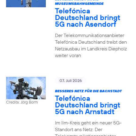
MUSEUMSBAHNGEMEINDE
Telefónica
Deutschland bringt
5G nach Asendorf
Der Telekommunikationsanbieter
Telefónica Deutschland treibt den
Netzausbau im Landkreis Diepholz
weiter voran
07. Juli 2026
BESSERES NETZ FÜR DIE BACHSTADT
Telefónica
Credits: Jörg Borm
Deutschland bringt
5G nach Arnstadt
Im Ilm-Kreis geht ein neuer 5G-
Standort ans Netz: Der