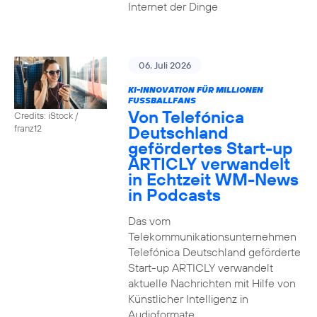
Internet der Dinge
06. Juli 2026
KI-INNOVATION FÜR MILLIONEN
FUSSBALLFANS
Von Telefónica
Credits: iStock /
Deutschland
franz12
gefördertes Start-up
ARTICLY verwandelt
in Echtzeit WM-News
in Podcasts
Das vom
Telekommunikationsunternehmen
Telefónica Deutschland geförderte
Start-up ARTICLY verwandelt
aktuelle Nachrichten mit Hilfe von
Künstlicher Intelligenz in
Audioformate