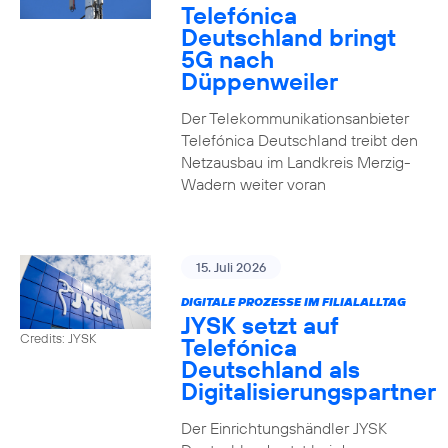
Telefónica
Deutschland bringt
5G nach
Düppenweiler
Der Telekommunikationsanbieter
Telefónica Deutschland treibt den
Netzausbau im Landkreis Merzig-
Wadern weiter voran
15. Juli 2026
DIGITALE PROZESSE IM FILIALALLTAG
JYSK setzt auf
Credits: JYSK
Telefónica
Deutschland als
Digitalisierungspartner
Der Einrichtungshändler JYSK