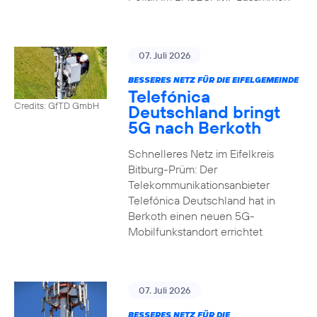
07. Juli 2026
BESSERES NETZ FÜR DIE EIFELGEMEINDE
Telefónica
Credits: GfTD GmbH
Deutschland bringt
5G nach Berkoth
Schnelleres Netz im Eifelkreis
Bitburg-Prüm: Der
Telekommunikationsanbieter
Telefónica Deutschland hat in
Berkoth einen neuen 5G-
Mobilfunkstandort errichtet
07. Juli 2026
BESSERES NETZ FÜR DIE