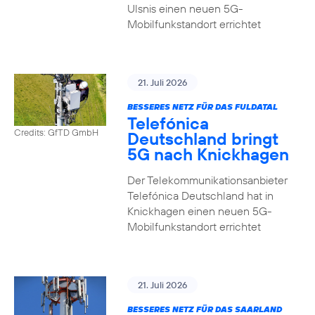
Ulsnis einen neuen 5G-
Mobilfunkstandort errichtet
21. Juli 2026
BESSERES NETZ FÜR DAS FULDATAL
Telefónica
Credits: GfTD GmbH
Deutschland bringt
5G nach Knickhagen
Der Telekommunikationsanbieter
Telefónica Deutschland hat in
Knickhagen einen neuen 5G-
Mobilfunkstandort errichtet
21. Juli 2026
BESSERES NETZ FÜR DAS SAARLAND