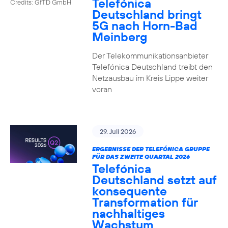
Telefónica
Credits: GfTD GmbH
Deutschland bringt
5G nach Horn-Bad
Meinberg
Der Telekommunikationsanbieter
Telefónica Deutschland treibt den
Netzausbau im Kreis Lippe weiter
voran
29. Juli 2026
ERGEBNISSE DER TELEFÓNICA GRUPPE
FÜR DAS ZWEITE QUARTAL 2026
Telefónica
Deutschland setzt auf
konsequente
Transformation für
nachhaltiges
Wachstum