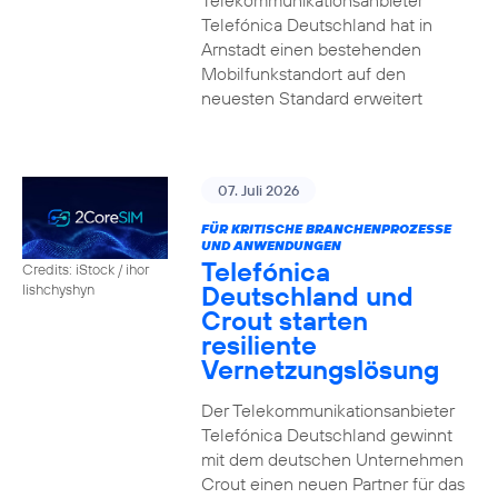
Telekommunikationsanbieter
Telefónica Deutschland hat in
Arnstadt einen bestehenden
Mobilfunkstandort auf den
neuesten Standard erweitert
07. Juli 2026
FÜR KRITISCHE BRANCHENPROZESSE
UND ANWENDUNGEN
Telefónica
Credits: iStock / ihor
Deutschland und
lishchyshyn
Crout starten
resiliente
Vernetzungslösung
Der Telekommunikationsanbieter
Telefónica Deutschland gewinnt
mit dem deutschen Unternehmen
Crout einen neuen Partner für das