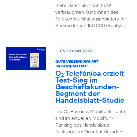
mehr Daten als noch 2019
verbrauchten Kund:innen des
Telekommunikationsanbieters, in
Summe knapp 150.000 Gigabyte.
06. Oktober 2022
GUTE VERBINDUNG MIT
SIEGERQUALITÄT:
O
Telefónica erzielt
2
Test-Sieg im
Geschäftskunden-
Segment der
Handelsblatt-Studie
Die O
Business Mobilfunk-Tarife
2
sind im aktuellen Mobilfunk
Ranking des Handelsblatt
Testsieger im Geschäftskunden-