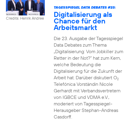
TAGESSPIEGEL DATA DEBATES #23:
Digitalisierung als
Credits: Henrik Andree
Chance für den
Arbeitsmarkt
Die 23. Ausgabe der Tagesspiegel
Data Debates zum Thema
„Digitalisierung: Vom Jobkiller zum
Retter in der Not?“ hat zum Kern,
welche Bedeutung die
Digitalisierung für die Zukunft der
Arbeit hat. Darüber diskutiert O
2
Telefónica Vorständin Nicole
Gerhardt mit Verbandsvertretern
von IGBCE und VDMA e.V.,
moderiert von Tagesspiegel-
Herausgeber Stephan-Andreas
Casdorff.