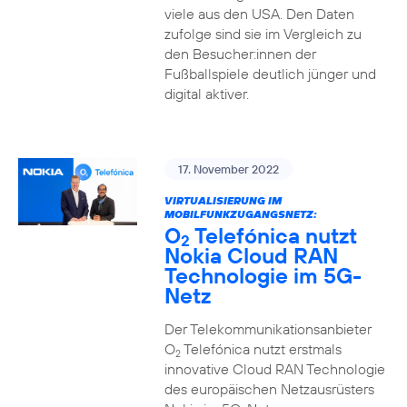
viele aus den USA. Den Daten
zufolge sind sie im Vergleich zu
den Besucher:innen der
Fußballspiele deutlich jünger und
digital aktiver.
17. November 2022
VIRTUALISIERUNG IM
MOBILFUNKZUGANGSNETZ:
O
Telefónica nutzt
2
Nokia Cloud RAN
Technologie im 5G-
Netz
Der Telekommunikationsanbieter
O
Telefónica nutzt erstmals
2
innovative Cloud RAN Technologie
des europäischen Netzausrüsters