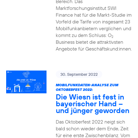
Bereich. Das
Marktforschungsinstitut SWI
Finance hat für die Markt-Studie im
Vorfeld die Tarife von insgesamt 23
Mobilfunkanbietern verglichen und
kommt zu dem Schluss: O
2
Business bietet die attraktivsten
Angebote für Geschäftskund:innen.
30. September 2022
MOBILFUNKDATEN-ANALYSE ZUM
OKTOBERFEST 2022:
Die Wiesn ist fest in
bayerischer Hand –
und jünger geworden
Das Oktoberfest 2022 neigt sich
bald schon wieder dem Ende, Zeit
für eine erste Zwischenbilanz. Vom