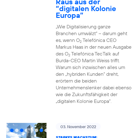
Raus aus der
“digitalen Kolonie
Europa”
„Wie Digitalisierung ganze
Branchen umwälzt“ – darum geht
es, wenn O
Telefónica CEO
2
Markus Haas in der neuen Ausgabe
des O
Telefónica TecTalk auf
2
Burda-CEO Martin Weiss trifft.
Warum sich inzwischen alles um
den „hybriden Kunden“ dreht,
erörtern die beiden
Unternehmenslenker dabei ebenso
wie die Zukunftsfähigkeit der
„digitalen Kolonie Europa“.
03. November 2022
STARKES WACHSTUM: