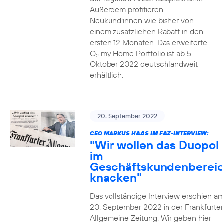
Außerdem profitieren
Neukund:innen wie bisher von
einem zusätzlichen Rabatt in den
ersten 12 Monaten. Das erweiterte
O
my Home Portfolio ist ab 5.
2
Oktober 2022 deutschlandweit
erhältlich.
20. September 2022
CEO MARKUS HAAS IM FAZ-INTERVIEW:
"Wir wollen das Duopol
im
Geschäftskundenberei
knacken"
Das vollständige Interview erschien a
20. September 2022 in der Frankfurte
Allgemeine Zeitung. Wir geben hier