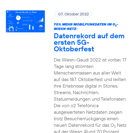
07. Oktober 2022
70% MEHR MOBILFUNKDATEN IM O
-
2
WIESN-NETZ:
Datenrekord auf dem
ersten 5G-
Oktoberfest
Die Wiesn-Gaudi 2022 ist vorbei. 17
Tage lang strömten
Menschenmassen aus aller Welt
auf das 187. Oktoberfest und teilten
ihre Erlebnisse digital in Stories,
Streams, Nachrichten,
Statusmeldungen und Telefonaten.
Die von o2 Telefónica
ausgewerteten Netzdaten zeigen
trotz Besucherrückgangs einen
neuen Datenrekord für das O
Netz
2
auf der Wiesn: Rund 70 Prozent