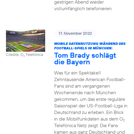
gestrigen Abend wieder
vollumfänglich telefonieren.
17. November 2022
MOBILE DATENNUTZUNG WÄHREND DES
FOOTBALL-SPIELS IN MÜNCHEN:
Tom Brady schlägt
Credits: O
Telefónica
2
die Bayern
Was für ein Spektakel!
Zehntausende American Football-
Fans sind am vergangenen
Wochenende nach München
gekommen, um das erste reguläre
Saisonspiel der US-Football-Liga in
Deutschland zu erleben. Ein Blick
in die Mobilfunkdaten aus dem O
2
Telefónica Netz zeigt: Die Fans
kamen aus ganz Deutschland und