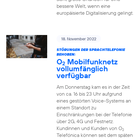
bessere Welt, wenn eine
europäisierte Digitalisierung gelingt.
18. November 2022
STÖRUNGEN DER SPRACHTELEFONIE
BEHOBEN:
O
Mobilfunknetz
2
vollumfänglich
verfügbar
Am Donnerstag kam es in der Zeit
von ca. 16 bis 23 Uhr aufgrund
eines gestörten Voice-Systems an
einem Standort zu
Einschränkungen bei der Telefonie
über 2G, 4G und Festnetz.
Kundinnen und Kunden von O
2
Telefónica können seit dem späten