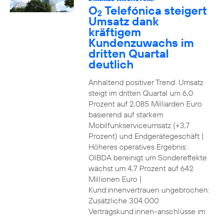
O
Telefónica steigert
2
Umsatz dank
kräftigem
Kundenzuwachs im
dritten Quartal
deutlich
Anhaltend positiver Trend: Umsatz
steigt im dritten Quartal um 6,0
Prozent auf 2,085 Milliarden Euro
basierend auf starkem
Mobilfunkserviceumsatz (+3,7
Prozent) und Endgerätegeschäft |
Höheres operatives Ergebnis:
OIBDA bereinigt um Sondereffekte
wächst um 4,7 Prozent auf 642
Millionen Euro |
Kund:innenvertrauen ungebrochen:
Zusätzliche 304.000
Vertragskund:innen-anschlüsse im