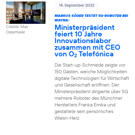
14. September 2022
MARKUS SÖDER TESTET 5G-ROBOTER BEI
WAYRA:
Ministerpräsident
Credits: Max
feiert 10 Jahre
Ostermeier
Innovationslabor
zusammen mit CEO
von O
Telefónica
2
Die Start-up-Schmiede zeigte vor
150 Gästen, welche Möglichkeiten
digitale Technologien für Wirtschaft
und Gesellschaft eröffnen. Der
Ministerpräsident dirigierte über 5G
mehrere Roboter des Münchner
Herstellers Franka Emika und
gestaltete sein persönliches
Wiesn-Herz.