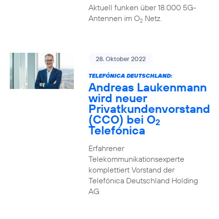
Aktuell funken über 18.000 5G-
Antennen im O
Netz.
2
28. Oktober 2022
TELEFÓNICA DEUTSCHLAND:
Andreas Laukenmann
wird neuer
Privatkundenvorstand
(CCO) bei O
2
Telefónica
Erfahrener
Telekommunikationsexperte
komplettiert Vorstand der
Telefónica Deutschland Holding
AG