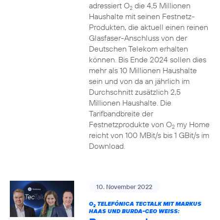
adressiert O
die 4,5 Millionen
2
Haushalte mit seinen Festnetz-
Produkten, die aktuell einen reinen
Glasfaser-Anschluss von der
Deutschen Telekom erhalten
können. Bis Ende 2024 sollen dies
mehr als 10 Millionen Haushalte
sein und von da an jährlich im
Durchschnitt zusätzlich 2,5
Millionen Haushalte. Die
Tarifbandbreite der
Festnetzprodukte von O
my Home
2
reicht von 100 MBit/s bis 1 GBit/s im
Download.
10. November 2022
O
TELEFÓNICA TECTALK MIT MARKUS
2
HAAS UND BURDA-CEO WEISS: