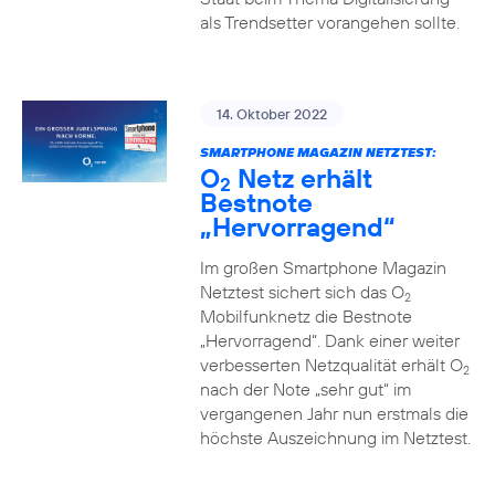
als Trendsetter vorangehen sollte.
14. Oktober 2022
SMARTPHONE MAGAZIN NETZTEST:
O
Netz erhält
2
Bestnote
„Hervorragend“
Im großen Smartphone Magazin
Netztest sichert sich das O
2
Mobilfunknetz die Bestnote
„Hervorragend“. Dank einer weiter
verbesserten Netzqualität erhält O
2
nach der Note „sehr gut“ im
vergangenen Jahr nun erstmals die
höchste Auszeichnung im Netztest.