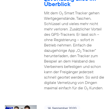
Überblick
Mit dem O
Smart Tracker gehen
2
Wertgegenstände, Taschen,
Schlüssel und vieles mehr nicht
mehr verloren. Zusätzlicher Vorteil
des GPS-Trackers: Er lässt sich –
ohne Registrierung – sofort in
Betrieb nehmen. Einfach die
dazugehörige App „O
Tracker“
2
herunterladen, den Tracker zum
Beispiel an dem Halsband des
Vierbeiners befestigen und schon
kann der Freigänger jederzeit
schnell geortet werden. So wird die
digitale Vernetzung von Dingen
maximal einfach für die O
Kunden.
2
14. September 2020