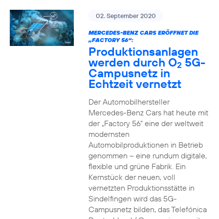
02. September 2020
MERCEDES-BENZ CARS ERÖFFNET DIE
„FACTORY 56“:
Produktionsanlagen
werden durch O
5G-
2
Campusnetz in
Echtzeit vernetzt
Der Automobilhersteller
Mercedes-Benz Cars hat heute mit
der „Factory 56“ eine der weltweit
modernsten
Automobilproduktionen in Betrieb
genommen – eine rundum digitale,
flexible und grüne Fabrik. Ein
Kernstück der neuen, voll
vernetzten Produktionsstätte in
Sindelfingen wird das 5G-
Campusnetz bilden, das Telefónica