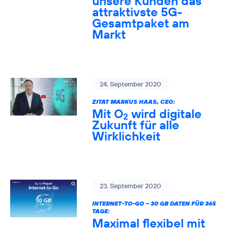
unsere Kunden das
attraktivste 5G-
Gesamtpaket am
Markt
24. September 2020
ZITAT MARKUS HAAS, CEO:
Mit O
wird digitale
2
Zukunft für alle
Wirklichkeit
23. September 2020
INTERNET-TO-GO – 30 GB DATEN FÜR 365
TAGE:
Maximal flexibel mit