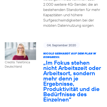
2.000 weitere 4G-Sender, die an
bestehenden Standorten für mehr
Kapazitäten und höhere
Surfgeschwindigkeiten bei der
mobilen Datennutzung sorgen.
04. September 2020
NICOLE GERHARDT AUF DEM PLAN W
KONGRESS:
„Im Fokus stehen
Credits: Telefónica
nicht Arbeitszeit oder
Deutschland
Arbeitsort, sondern
mehr denn je
Ergebnisse,
Produktivität und die
Bedürfnisse des
Einzelnen“