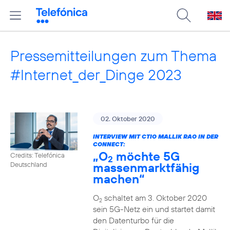
Pressemitteilungen zum Thema
#Internet_der_Dinge 2023
02. Oktober 2020
INTERVIEW MIT CTIO MALLIK RAO IN DER
CONNECT:
„O
möchte 5G
Credits: Telefónica
2
massenmarktfähig
Deutschland
machen“
O
schaltet am 3. Oktober 2020
2
sein 5G-Netz ein und startet damit
den Datenturbo für die