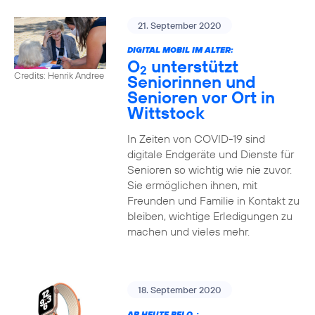
21. September 2020
DIGITAL MOBIL IM ALTER:
O
unterstützt
2
Credits: Henrik Andree
Seniorinnen und
Senioren vor Ort in
Wittstock
In Zeiten von COVID-19 sind
digitale Endgeräte und Dienste für
Senioren so wichtig wie nie zuvor.
Sie ermöglichen ihnen, mit
Freunden und Familie in Kontakt zu
bleiben, wichtige Erledigungen zu
machen und vieles mehr.
18. September 2020
AB HEUTE BEI O
: