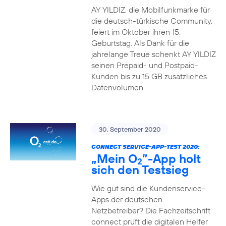
AY YILDIZ, die Mobilfunkmarke für
die deutsch-türkische Community,
feiert im Oktober ihren 15.
Geburtstag. Als Dank für die
jahrelange Treue schenkt AY YILDIZ
seinen Prepaid- und Postpaid-
Kunden bis zu 15 GB zusätzliches
Datenvolumen.
30. September 2020
CONNECT SERVICE-APP-TEST 2020:
„Mein O
”-App holt
2
sich den Testsieg
Wie gut sind die Kundenservice-
Apps der deutschen
Netzbetreiber? Die Fachzeitschrift
connect prüft die digitalen Helfer