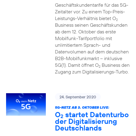
Geschäftskundentarife für das 5G-
Zeitalter vor. Zu einem Top-Preis-
Leistungs-Verhältnis bietet O
2
Business seinen Geschäftskunden
ab dem 12. Oktober das erste
Mobilfunk-Tarifportfolio mit
unlimitiertem Sprach- und
Datenvolumen auf dem deutschen
B2B-Mobilfunkmarkt – inklusive
5G(1). Damit öffnet O
Business den
2
Zugang zum Digitalisierungs-Turbo.
24. September 2020
5G-NETZ AB 3. OKTOBER LIVE:
O
startet Datenturbo
2
der Digitalisierung
Deutschlands