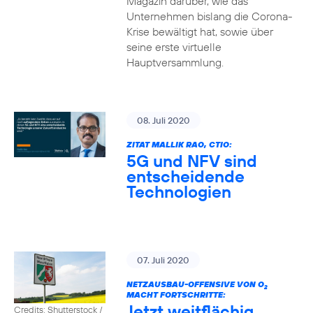
Magazin darüber, wie das
Unternehmen bislang die Corona-
Krise bewältigt hat, sowie über
seine erste virtuelle
Hauptversammlung.
08. Juli 2020
ZITAT MALLIK RAO, CTIO:
5G und NFV sind
entscheidende
Technologien
07. Juli 2020
NETZAUSBAU-OFFENSIVE VON O
2
MACHT FORTSCHRITTE:
Jetzt weitflächig
Credits: Shutterstock /