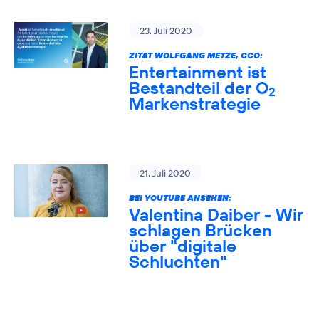
23. Juli 2020
ZITAT WOLFGANG METZE, CCO:
Entertainment ist
Bestandteil der O
2
Markenstrategie
21. Juli 2020
BEI YOUTUBE ANSEHEN:
Valentina Daiber - Wir
schlagen Brücken
über "digitale
Schluchten"