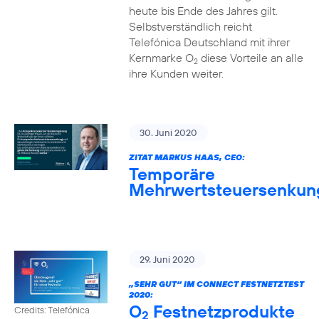
heute bis Ende des Jahres gilt.
Selbstverständlich reicht
Telefónica Deutschland mit ihrer
Kernmarke O
diese Vorteile an alle
2
ihre Kunden weiter.
30. Juni 2020
ZITAT MARKUS HAAS, CEO:
Temporäre
Mehrwertsteuersenkun
29. Juni 2020
„SEHR GUT“ IM CONNECT FESTNETZTEST
2020:
O
Festnetzprodukte
Credits: Telefónica
2