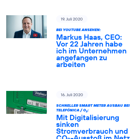
19. Juli 2020
BEI YOUTUBE ANSEHEN:
Markus Haas, CEO:
Vor 22 Jahren habe
ich im Unternehmen
angefangen zu
arbeiten
16. Juli 2020
SCHNELLER SMART METER AUSBAU BEI
TELEFÓNICA / O
:
2
Mit Digitalisierung
sinken
Stromverbrauch und
CO
-Ausstoß im Netz