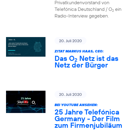
Privatkundenvorstand von
Telefónica Deutschland / O
ein
2
Radio-Interview gegeben.
20. Juli 2020
ZITAT MARKUS HAAS, CEO:
Das O
Netz ist das
2
Netz der Bürger
20. Juli 2020
BEI YOUTUBE ANSEHEN:
25 Jahre Telefónica
Germany - Der Film
zum Firmenjubiläum