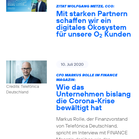
ZITAT WOLFGANG METZE, CCO:
Mit starken Partnern
schaffen wir ein
digitales Ökosystem
für unsere O
Kunden
2
10. Juli 2020
CFO MARKUS ROLLE IM FINANCE
MAGAZIN:
Wie das
Credits: Telefónica
Unternehmen bislang
Deutschland
die Corona-Krise
bewältigt hat
Markus Rolle, der Finanzvorstand
von Telefónica Deutschland,
spricht im Interview mit FINANCE