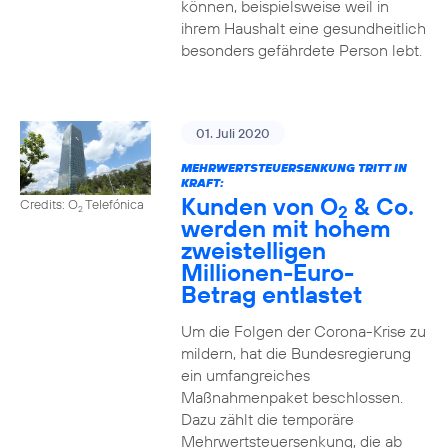
können, beispielsweise weil in
ihrem Haushalt eine gesundheitlich
besonders gefährdete Person lebt.
01. Juli 2020
MEHRWERTSTEUERSENKUNG TRITT IN
KRAFT:
Kunden von O
& Co.
Credits: O
Telefónica
2
2
werden mit hohem
zweistelligen
Millionen-Euro-
Betrag entlastet
Um die Folgen der Corona-Krise zu
mildern, hat die Bundesregierung
ein umfangreiches
Maßnahmenpaket beschlossen.
Dazu zählt die temporäre
Mehrwertsteuersenkung, die ab