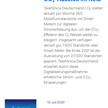
2
Telefónica Deutschland / O
stattet
2
aktuell pro Woche 350
Mobilfunkstandorte mit Smart
Metern zur digitalen
Stromerfassung aus, um die CO
-
2
Effizienz des O
Netzes weiter zu
2
steigern. Insgesamt verfügen
derzeit gut 7.500 Standorte über
Smart Meter. Bis Ende 2021 ist die
Ausrüstung von 27.000 Standorten
geplant. Telefónica Deutschland
erwartet durch diese
Digitalisierungsmaßnahme
erhebliche Strom- und CO
-
2
Einsparungen.
15. Juli 2020