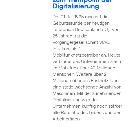
Digitalisierung
Der 21. Juli 1995 markiert die
Geburtsstunde der heutigen
Telefónica Deutschland / O
. Vor
2
25 Jahren trat die
Vorgängergesellschaft VIAG
Interkom als 4.
Mobilfunknetzbetreiber an. Heute
verbindet das Unternehmen allein
im Mobilfunk über 42 Millionen
Menschen. Weitere über 2
Millionen über das Festnetz. Und
eine stetig wachsende Anzahl von
Maschinen. Mit der zunehmenden
Digitalisierung wird das
Unternehmen künftig noch stärker
alle Bereiche des Lebens und der
Arbeit prägen.