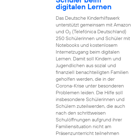
digitalen Lernen
Das Deutsche Kinderhilfswerk
unterstützt gemeinsam mit Amazon
und O
(Telefónica Deutschland)
2
250 Schülerinnen und Schüler mit
Notebooks und kostenlosem
Internetzugang beim digitalen
Lernen. Damit soll Kindern und
Jugendlichen aus sozial und
finanziell benachteiligten Familien
geholfen werden, die in der
Corona-Krise unter besonderen
Problemen leiden. Die Hilfe soll
insbesondere Schülerinnen und
Schülern zuteilwerden, die auch
nach den schrittweisen
Schulöffnungen aufgrund ihrer
Familiensituation nicht am
Präsenzunterricht teilnehmen