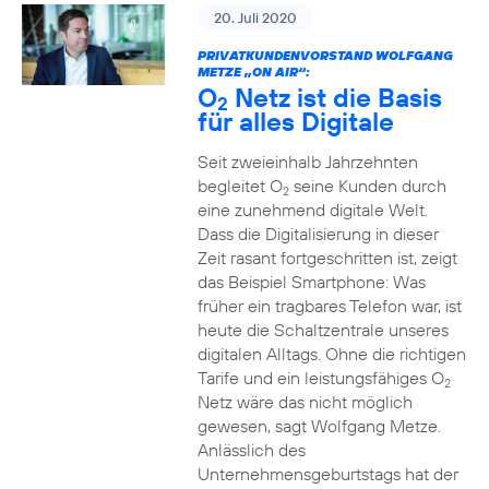
20. Juli 2020
PRIVATKUNDENVORSTAND WOLFGANG
METZE „ON AIR“:
O
Netz ist die Basis
2
für alles Digitale
Seit zweieinhalb Jahrzehnten
begleitet O
seine Kunden durch
2
eine zunehmend digitale Welt.
Dass die Digitalisierung in dieser
Zeit rasant fortgeschritten ist, zeigt
das Beispiel Smartphone: Was
früher ein tragbares Telefon war, ist
heute die Schaltzentrale unseres
digitalen Alltags. Ohne die richtigen
Tarife und ein leistungsfähiges O
2
Netz wäre das nicht möglich
gewesen, sagt Wolfgang Metze.
Anlässlich des
Unternehmensgeburtstags hat der