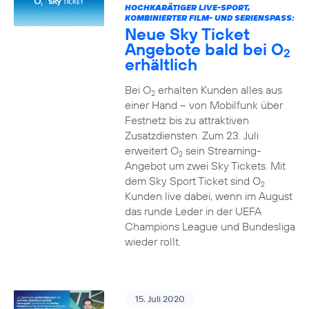
HOCHKARÄTIGER LIVE-SPORT,
KOMBINIERTER FILM- UND SERIENSPASS:
Neue Sky Ticket
Angebote bald bei O
2
erhältlich
Bei O
erhalten Kunden alles aus
2
einer Hand – von Mobilfunk über
Festnetz bis zu attraktiven
Zusatzdiensten. Zum 23. Juli
erweitert O
sein Streaming-
2
Angebot um zwei Sky Tickets. Mit
dem Sky Sport Ticket sind O
2
Kunden live dabei, wenn im August
das runde Leder in der UEFA
Champions League und Bundesliga
wieder rollt.
15. Juli 2020