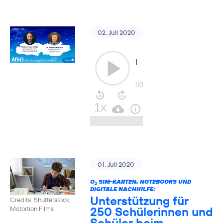
02. Juli 2020
01. Juli 2020
O
SIM-KARTEN, NOTEBOOKS UND
2
DIGITALE NACHHILFE:
Unterstützung für
Credits: Shutterstock,
250 Schülerinnen und
Motortion Films
Schüler beim