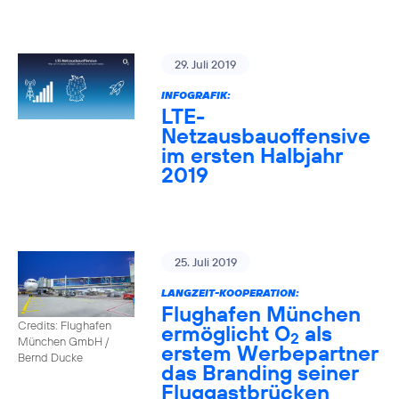
29. Juli 2019
INFOGRAFIK:
LTE-
Netzausbauoffensive
im ersten Halbjahr
2019
25. Juli 2019
LANGZEIT-KOOPERATION:
Flughafen München
Credits: Flughafen
ermöglicht O
als
2
München GmbH /
erstem Werbepartner
Bernd Ducke
das Branding seiner
Fluggastbrücken