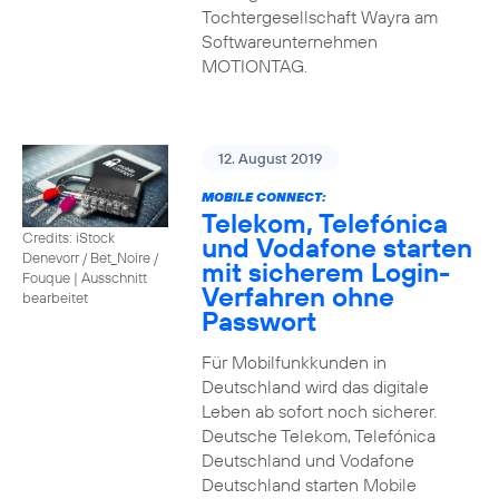
Tochtergesellschaft Wayra am
Softwareunternehmen
MOTIONTAG.
12. August 2019
MOBILE CONNECT:
Telekom, Telefónica
Credits: iStock
und Vodafone starten
Denevorr / Bet_Noire /
mit sicherem Login-
Fouque
|
Ausschnitt
Verfahren ohne
bearbeitet
Passwort
Für Mobilfunkkunden in
Deutschland wird das digitale
Leben ab sofort noch sicherer.
Deutsche Telekom, Telefónica
Deutschland und Vodafone
Deutschland starten Mobile