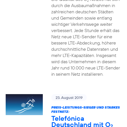
2
durch die Ausbaumaßnahmen in
zahlreichen deutschen Städten
und Gemeinden sowie entlang
wichtiger Verkehrswege weiter
verbessert. Jede Stunde erhält das
Netz neue LTE-Sender für eine
bessere LTE-Abdeckung, höhere
durchschnittliche Datenraten und
mehr LTE-Kapazitäten. Insgesamt
wird das Unternehmen in diesem
Jahr rund 10.000 neue LTE-Sender
in seinem Netz installieren.
23. August 2019
PREIS-LEISTUNGS-SIEGER UND STARKES
FESTNETZ:
Telefónica
Deutschland mit O
2