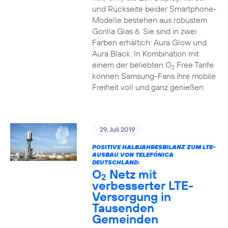
und Rückseite beider Smartphone-
Modelle bestehen aus robustem
Gorilla Glas 6. Sie sind in zwei
Farben erhältich: Aura Glow und
Aura Black. In Kombination mit
einem der beliebten O
Free Tarife
2
können Samsung-Fans ihre mobile
Freiheit voll und ganz genießen.
29. Juli 2019
POSITIVE HALBJAHRESBILANZ ZUM LTE-
AUSBAU VON TELEFÓNICA
DEUTSCHLAND:
O
Netz mit
2
verbesserter LTE-
Versorgung in
Tausenden
Gemeinden