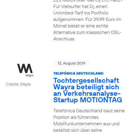
2
Für Vielsurfer hat O
einen
2
Unlimited-Tarif ins Portfolio
aufgenommen: Für 39,99 Euro im
Monat bietet er eine echte
Alternative zum klassischen DSL-
Anschluss.
12. August 2019
TELEFÓNICA DEUTSCHLAND:
Tochtergesellschaft
Credits: Wayra
Wayra beteiligt sich
an Verkehrsanalyse-
Startup MOTIONTAG
Telefónica Deutschland baut seine
Position als führendes
Mobilfunkunternehmen aus und
beteiligt sich über seine