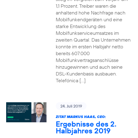
1,1 Prozent. Treiber waren die
anhaltend hohe Nachfrage nach
Mobilfunkendgeräten und eine
starke Entwicklung des
Mobilfunkserviceumsatzes im
zweiten Quartal. Das Unternehmen
konnte im ersten Halbjahr netto
bereits 607.000
Mobilfunkvertragsanschlüsse
hinzugewinnen und auch seine
DSL-Kundenbasis ausbauen.
Telefónica […]
24. Juli 2019
ZITAT MARKUS HAAS, CEO:
Ergebnisse des 2.
Halbjahres 2019