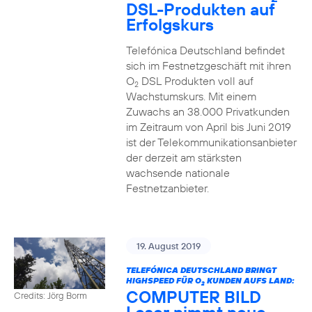
DSL-Produkten auf
Erfolgskurs
Telefónica Deutschland befindet
sich im Festnetzgeschäft mit ihren
O
DSL Produkten voll auf
2
Wachstumskurs. Mit einem
Zuwachs an 38.000 Privatkunden
im Zeitraum von April bis Juni 2019
ist der Telekommunikationsanbieter
der derzeit am stärksten
wachsende nationale
Festnetzanbieter.
19. August 2019
TELEFÓNICA DEUTSCHLAND BRINGT
HIGHSPEED FÜR O
KUNDEN AUFS LAND:
2
COMPUTER BILD
Credits: Jörg Borm