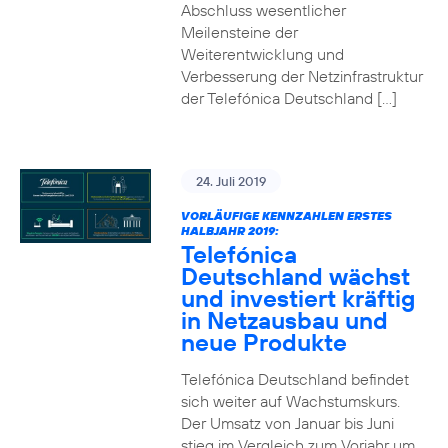
Abschluss wesentlicher
Meilensteine der
Weiterentwicklung und
Verbesserung der Netzinfrastruktur
der Telefónica Deutschland […]
24. Juli 2019
VORLÄUFIGE KENNZAHLEN ERSTES
HALBJAHR 2019:
Telefónica
Deutschland wächst
und investiert kräftig
in Netzausbau und
neue Produkte
Telefónica Deutschland befindet
sich weiter auf Wachstumskurs.
Der Umsatz von Januar bis Juni
stieg im Vergleich zum Vorjahr um