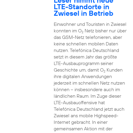
Leser nimmt neue
LTE-Standorte in
Zwiesel in Betrieb
Einwohner und Touristen in Zwiesel
konnten im O
Netz bisher nur über
2
das GSM-Netz telefonieren, aber
keine schnellen mobilen Daten
nutzen. Telefónica Deutschland
setzt in diesem Jahr das größte
LTE-Ausbauprogramm seiner
Geschichte um, damit O
Kunden
2
ihre digitalen Anwendungen
jederzeit im schnellen Netz nutzen
können – insbesondere auch im
ländlichen Raum. Im Zuge dieser
LTE-Ausbauoffensive hat
Telefónica Deutschland jetzt auch
Zwiesel ans mobile Highspeed-
Internet gebracht. In einer
gemeinsamen Aktion mit der