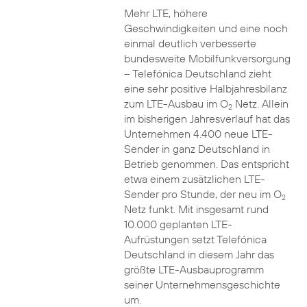
Mehr LTE, höhere
Geschwindigkeiten und eine noch
einmal deutlich verbesserte
bundesweite Mobilfunkversorgung
– Telefónica Deutschland zieht
eine sehr positive Halbjahresbilanz
zum LTE-Ausbau im O
Netz. Allein
2
im bisherigen Jahresverlauf hat das
Unternehmen 4.400 neue LTE-
Sender in ganz Deutschland in
Betrieb genommen. Das entspricht
etwa einem zusätzlichen LTE-
Sender pro Stunde, der neu im O
2
Netz funkt. Mit insgesamt rund
10.000 geplanten LTE-
Aufrüstungen setzt Telefónica
Deutschland in diesem Jahr das
größte LTE-Ausbauprogramm
seiner Unternehmensgeschichte
um.