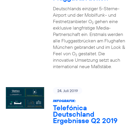
Deutschlands einziger 5-Sterne-
Airport und der Mobilfunk- und
Festnetzanbieter O
gehen eine
2
exklusive langfristige Media-
Partnerschaft ein. Erstmals werden
alle Fluggastbrücken am Flughafen
München gebrandet und im Look &
Feel von O
gestaltet. Die
2
innovative Umsetzung setzt auch
international neue Maßstäbe.
24. Juli 2019
INFOGRAFIK:
Telefónica
Deutschland
Ergebnisse Q2 2019