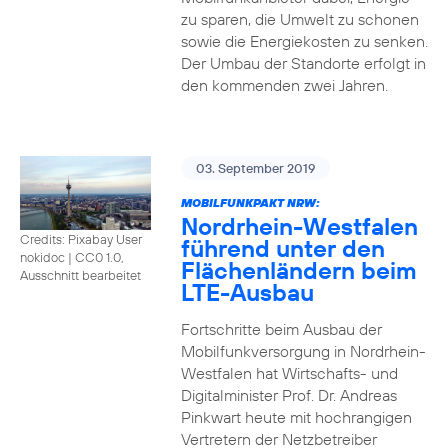
zu sparen, die Umwelt zu schonen
sowie die Energiekosten zu senken.
Der Umbau der Standorte erfolgt in
den kommenden zwei Jahren.
03. September 2019
MOBILFUNKPAKT NRW:
Nordrhein-Westfalen
Credits: Pixabay User
führend unter den
nokidoc
|
CC0 1.0,
Flächenländern beim
Ausschnitt bearbeitet
LTE-Ausbau
Fortschritte beim Ausbau der
Mobilfunkversorgung in Nordrhein-
Westfalen hat Wirtschafts- und
Digitalminister Prof. Dr. Andreas
Pinkwart heute mit hochrangigen
Vertretern der Netzbetreiber