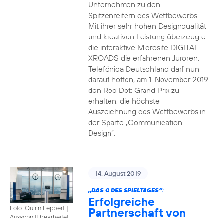
Unternehmen zu den
Spitzenreitern des Wettbewerbs.
Mit ihrer sehr hohen Designqualität
und kreativen Leistung überzeugte
die interaktive Microsite DIGITAL
XROADS die erfahrenen Juroren.
Telefónica Deutschland darf nun
darauf hoffen, am 1. November 2019
den Red Dot: Grand Prix zu
erhalten, die höchste
Auszeichnung des Wettbewerbs in
der Sparte „Communication
Design“.
14. August 2019
„DAS O DES SPIELTAGES“:
Erfolgreiche
Foto: Quirin Leppert
|
Partnerschaft von
Ausschnitt bearbeitet