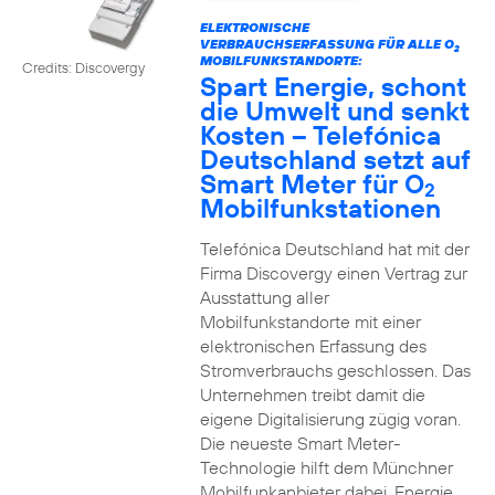
ELEKTRONISCHE
VERBRAUCHSERFASSUNG FÜR ALLE O
2
MOBILFUNKSTANDORTE:
Credits: Discovergy
Spart Energie, schont
die Umwelt und senkt
Kosten – Telefónica
Deutschland setzt auf
Smart Meter für O
2
Mobilfunkstationen
Telefónica Deutschland hat mit der
Firma Discovergy einen Vertrag zur
Ausstattung aller
Mobilfunkstandorte mit einer
elektronischen Erfassung des
Stromverbrauchs geschlossen. Das
Unternehmen treibt damit die
eigene Digitalisierung zügig voran.
Die neueste Smart Meter-
Technologie hilft dem Münchner
Mobilfunkanbieter dabei, Energie