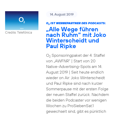
14. August 2019
O
IST WERBEPARTNER DES PODCASTS:
2
„Alle Wege führen
Credits: Telefónica
nach Ruhm“ mit Joko
Winterscheidt und
Paul Ripke
O
Sponsoringpaket der 4. Staffel
2
von „AWFNR“ | Start von 20
Native-Advertising-Spots am 14.
August 2019 | Seit heute endlich
wieder on Air: Joko Winterscheidt
und Paul Ripke sind nach kurzer
Sommerpause mit der ersten Folge
der neuen Staffel zurück. Nachdem
die beiden Podcaster vor wenigen
Wochen zu ProSiebenSat.1
gewechselt sind, gibt es pünktlich