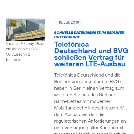
18. Juli 2019
SCHNELLE DATENDIENSTE IM BERLINER
UNTERGRUND:
Telefónica
Credits: Pixabay, User
Deutschland und BVG
emkanicepic
|
CC0
1.0, Ausschnitt
schließen Vertrag für
bearbeitet
weiteren LTE-Ausbau
Telefónica Deutschland und die
Berliner Verkehrsbetriebe (BVG)
haben in Berlin einen Vertrag zum
weiteren Ausbau des Berliner U-
Bahn-Netzes mit moderner
Mobilfunktechnik geschlossen. Mit
dem Ausbau werden die
regulatorischen Anforderungen an
eine Versorgung aller Kunden mit