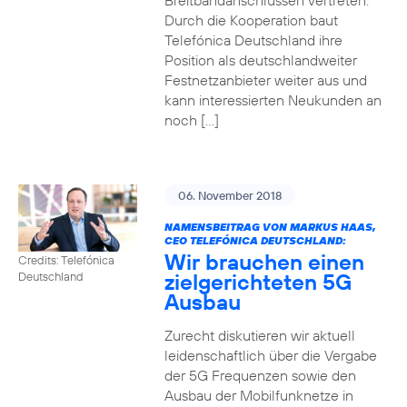
Breitbandanschlüssen vertreten.
Durch die Kooperation baut
Telefónica Deutschland ihre
Position als deutschlandweiter
Festnetzanbieter weiter aus und
kann interessierten Neukunden an
noch […]
06. November 2018
NAMENSBEITRAG VON MARKUS HAAS,
CEO TELEFÓNICA DEUTSCHLAND:
Wir brauchen einen
Credits: Telefónica
zielgerichteten 5G
Deutschland
Ausbau
Zurecht diskutieren wir aktuell
leidenschaftlich über die Vergabe
der 5G Frequenzen sowie den
Ausbau der Mobilfunknetze in