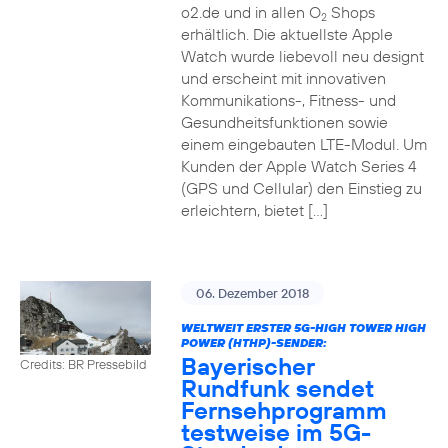
o2.de und in allen O
Shops
2
erhältlich. Die aktuellste Apple
Watch wurde liebevoll neu designt
und erscheint mit innovativen
Kommunikations-, Fitness- und
Gesundheitsfunktionen sowie
einem eingebauten LTE-Modul. Um
Kunden der Apple Watch Series 4
(GPS und Cellular) den Einstieg zu
erleichtern, bietet […]
06. Dezember 2018
WELTWEIT ERSTER 5G-HIGH TOWER HIGH
POWER (HTHP)-SENDER:
Bayerischer
Credits: BR Pressebild
Rundfunk sendet
Fernsehprogramm
testweise im 5G-