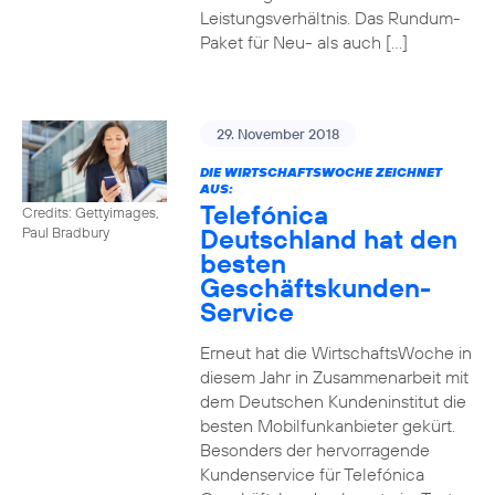
Leistungsverhältnis. Das Rundum-
Paket für Neu- als auch […]
29. November 2018
DIE WIRTSCHAFTSWOCHE ZEICHNET
AUS:
Telefónica
Credits: Gettyimages,
Deutschland hat den
Paul Bradbury
besten
Geschäftskunden-
Service
Erneut hat die WirtschaftsWoche in
diesem Jahr in Zusammenarbeit mit
dem Deutschen Kundeninstitut die
besten Mobilfunkanbieter gekürt.
Besonders der hervorragende
Kundenservice für Telefónica