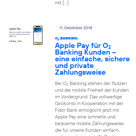
mit […]
11. Dezember 2018
O
BANKING:
2
Apple Pay für O
2
Banking Kunden –
eine einfache, sichere
und private
Zahlungsweise
Bei O
Banking stehen der Nutzen
2
und die mobile Freiheit der Kunden
im Vordergrund. Das vollwertige
Girokonto in Kooperation mit der
Fidor Bank ermöglicht jetzt mit
Apple Pay eine schnelle und
bequeme mobile Zahlungsweise,
die für unsere Kunden einfach,