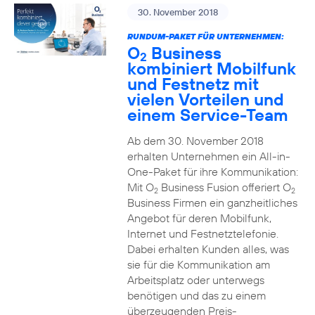
30. November 2018
RUNDUM-PAKET FÜR UNTERNEHMEN:
O
Business
2
kombiniert Mobilfunk
und Festnetz mit
vielen Vorteilen und
einem Service-Team
Ab dem 30. November 2018
erhalten Unternehmen ein All-in-
One-Paket für ihre Kommunikation:
Mit O
Business Fusion offeriert O
2
2
Business Firmen ein ganzheitliches
Angebot für deren Mobilfunk,
Internet und Festnetztelefonie.
Dabei erhalten Kunden alles, was
sie für die Kommunikation am
Arbeitsplatz oder unterwegs
benötigen und das zu einem
überzeugenden Preis-