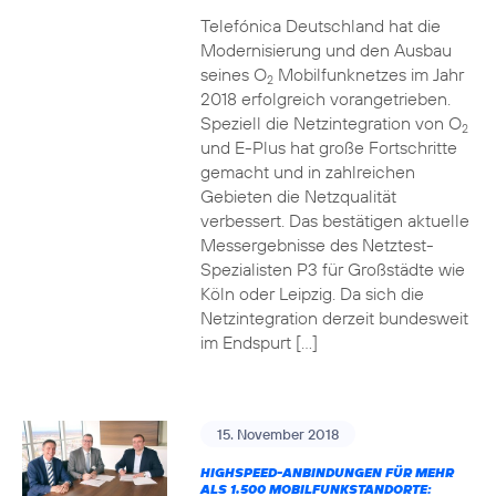
Telefónica Deutschland hat die
Modernisierung und den Ausbau
seines O
Mobilfunknetzes im Jahr
2
2018 erfolgreich vorangetrieben.
Speziell die Netzintegration von O
2
und E-Plus hat große Fortschritte
gemacht und in zahlreichen
Gebieten die Netzqualität
verbessert. Das bestätigen aktuelle
Messergebnisse des Netztest-
Spezialisten P3 für Großstädte wie
Köln oder Leipzig. Da sich die
Netzintegration derzeit bundesweit
im Endspurt […]
15. November 2018
HIGHSPEED-ANBINDUNGEN FÜR MEHR
ALS 1.500 MOBILFUNKSTANDORTE: