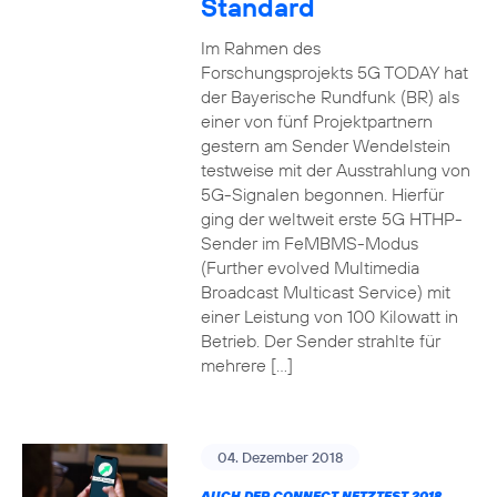
Standard
Im Rahmen des
Forschungsprojekts 5G TODAY hat
der Bayerische Rundfunk (BR) als
einer von fünf Projektpartnern
gestern am Sender Wendelstein
testweise mit der Ausstrahlung von
5G-Signalen begonnen. Hierfür
ging der weltweit erste 5G HTHP-
Sender im FeMBMS-Modus
(Further evolved Multimedia
Broadcast Multicast Service) mit
einer Leistung von 100 Kilowatt in
Betrieb. Der Sender strahlte für
mehrere […]
04. Dezember 2018
AUCH DER CONNECT NETZTEST 2018