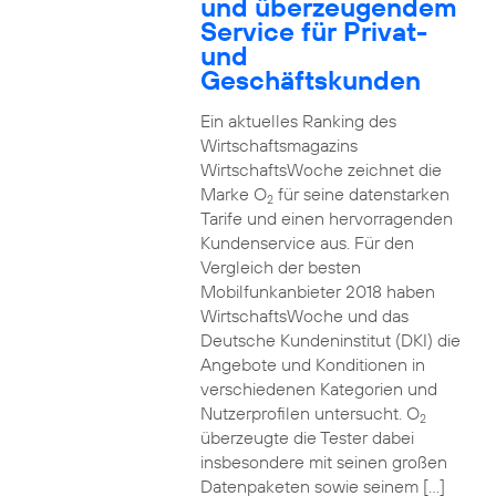
und überzeugendem
Service für Privat-
und
Geschäftskunden
Ein aktuelles Ranking des
Wirtschaftsmagazins
WirtschaftsWoche zeichnet die
Marke O
für seine datenstarken
2
Tarife und einen hervorragenden
Kundenservice aus. Für den
Vergleich der besten
Mobilfunkanbieter 2018 haben
WirtschaftsWoche und das
Deutsche Kundeninstitut (DKI) die
Angebote und Konditionen in
verschiedenen Kategorien und
Nutzerprofilen untersucht. O
2
überzeugte die Tester dabei
insbesondere mit seinen großen
Datenpaketen sowie seinem […]