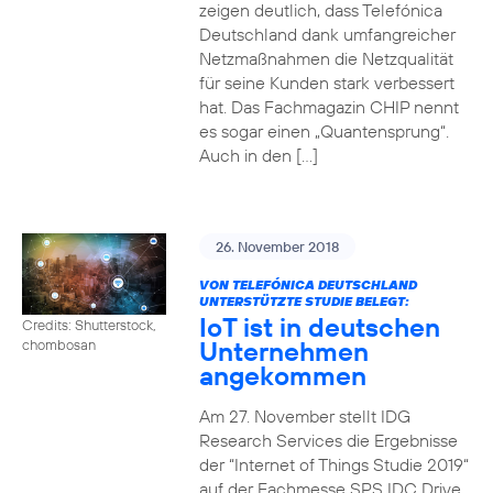
zeigen deutlich, dass Telefónica
Deutschland dank umfangreicher
Netzmaßnahmen die Netzqualität
für seine Kunden stark verbessert
hat. Das Fachmagazin CHIP nennt
es sogar einen „Quantensprung“.
Auch in den […]
26. November 2018
VON TELEFÓNICA DEUTSCHLAND
UNTERSTÜTZTE STUDIE BELEGT:
IoT ist in deutschen
Credits: Shutterstock,
Unternehmen
chombosan
angekommen
Am 27. November stellt IDG
Research Services die Ergebnisse
der “Internet of Things Studie 2019“
auf der Fachmesse SPS IDC Drive