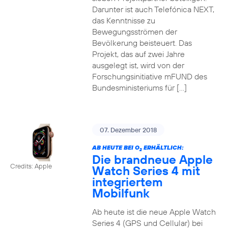
Darunter ist auch Telefónica NEXT,
das Kenntnisse zu
Bewegungsströmen der
Bevölkerung beisteuert. Das
Projekt, das auf zwei Jahre
ausgelegt ist, wird von der
Forschungsinitiative mFUND des
Bundesministeriums für […]
07. Dezember 2018
AB HEUTE BEI O
ERHÄLTLICH:
2
Die brandneue Apple
Credits: Apple
Watch Series 4 mit
integriertem
Mobilfunk
Ab heute ist die neue Apple Watch
Series 4 (GPS und Cellular) bei