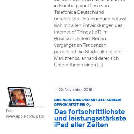
in Nürnberg vor. Diese von
Telefónica Deutschland
unterstützte Untersuchung befasst
sich mit allen Entwicklungen des
Internet of Things (IoT) im
Business-Umfeld. Neben
vergangenen Tendenzen
präsentiert die Studie aktuelle IoT-
Markttrends, anhand derer sich
Unternehmen einen […]
22. November 2018
DAS NEUE IPAD PRO MIT ALL-SCREEN
DESIGN JETZT BEI O
:
2
Das fortschrittlichste
Foto:
und leistungsstärkste
www.apple.com/ipad/
iPad aller Zeiten