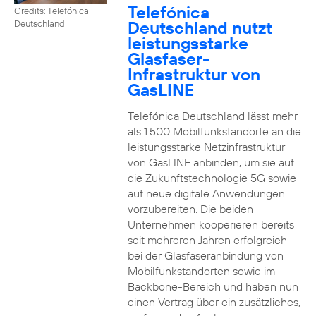
Telefónica
Credits: Telefónica
Deutschland nutzt
Deutschland
leistungsstarke
Glasfaser-
Infrastruktur von
GasLINE
Telefónica Deutschland lässt mehr
als 1.500 Mobilfunkstandorte an die
leistungsstarke Netzinfrastruktur
von GasLINE anbinden, um sie auf
die Zukunftstechnologie 5G sowie
auf neue digitale Anwendungen
vorzubereiten. Die beiden
Unternehmen kooperieren bereits
seit mehreren Jahren erfolgreich
bei der Glasfaseranbindung von
Mobilfunkstandorten sowie im
Backbone-Bereich und haben nun
einen Vertrag über ein zusätzliches,