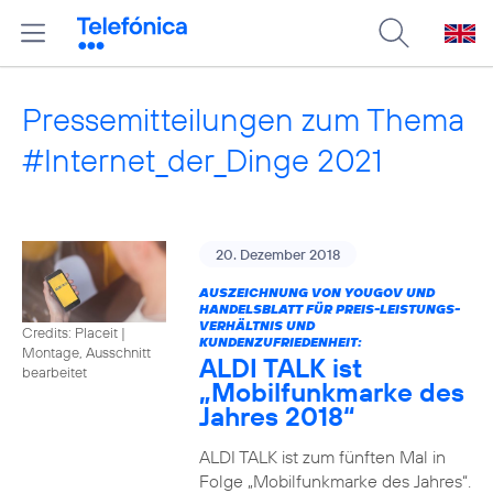
Pressemitteilungen zum Thema
#Internet_der_Dinge 2021
20. Dezember 2018
AUSZEICHNUNG VON YOUGOV UND
HANDELSBLATT FÜR PREIS-LEISTUNGS-
VERHÄLTNIS UND
Credits: Placeit
|
KUNDENZUFRIEDENHEIT:
Montage, Ausschnitt
ALDI TALK ist
bearbeitet
„Mobilfunkmarke des
Jahres 2018“
ALDI TALK ist zum fünften Mal in
Folge „Mobilfunkmarke des Jahres“.