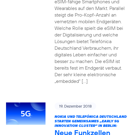
eSIM-fähige Smartphones und
Wearables auf den Markt. Parallel
steigt die Pro-Kopf-Anzahl an
vernetzten mobilen Endgeräten.
Welche Rolle spielt die eSIM bei
der Digitalisierung und welche
Lösungen bietet Telefónica
Deutschland Verbrauchern, ihr
digitales Leben einfacher und
besser zu machen. Die eSIM ist
bereits fest im Endgerät verbaut.
Der sehr kleine elektronische
„embedded“ […]
19. Dezember 2018
NOKIA UND TELEFÓNICA DEUTSCHLAND
STARTEN GEMEINSAMES „EARLY 5G
INNOVATION CLUSTER“ IN BERLIN:
Neue Funkzellen