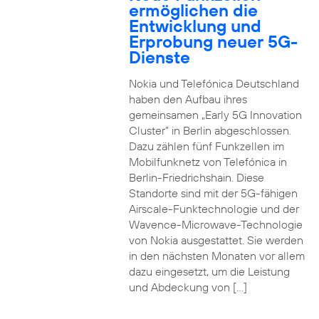
ermöglichen die
Entwicklung und
Erprobung neuer 5G-
Dienste
Nokia und Telefónica Deutschland
haben den Aufbau ihres
gemeinsamen „Early 5G Innovation
Cluster” in Berlin abgeschlossen.
Dazu zählen fünf Funkzellen im
Mobilfunknetz von Telefónica in
Berlin-Friedrichshain. Diese
Standorte sind mit der 5G-fähigen
Airscale-Funktechnologie und der
Wavence-Microwave-Technologie
von Nokia ausgestattet. Sie werden
in den nächsten Monaten vor allem
dazu eingesetzt, um die Leistung
und Abdeckung von […]