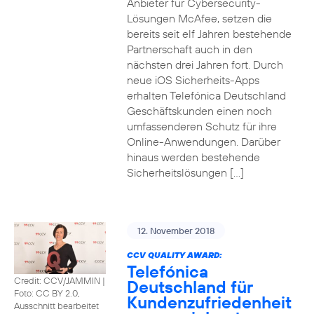
Anbieter für Cybersecurity-
Lösungen McAfee, setzen die
bereits seit elf Jahren bestehende
Partnerschaft auch in den
nächsten drei Jahren fort. Durch
neue iOS Sicherheits-Apps
erhalten Telefónica Deutschland
Geschäftskunden einen noch
umfassenderen Schutz für ihre
Online-Anwendungen. Darüber
hinaus werden bestehende
Sicherheitslösungen […]
12. November 2018
CCV QUALITY AWARD:
Telefónica
Credit: CCV/JAMMIN
|
Deutschland für
Foto: CC BY 2.0,
Kundenzufriedenheit
Ausschnitt bearbeitet