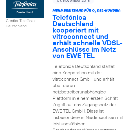
07. November 2018
MEHR BREITBAND FÜR O
DSL-KUNDEN:
2
Telefónica
Credits: Telefónica
Deutschland
Deutschland
kooperiert mit
vitroconnect und
erhält schnelle VDSL-
Anschlüsse im Netz
von EWE TEL
Telefónica Deutschland startet
eine Kooperation mit der
vitroconnect GmbH und erhält
über deren
netzbetreiberunabhängige
Plattform in einem ersten Schritt
Zugriff auf das Zugangsnetz der
EWE TEL GmbH. Diese ist
insbesondere in Niedersachsen mit
leistungsfähigen