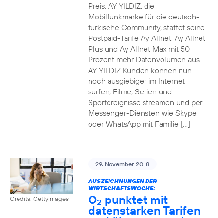
Preis: AY YILDIZ, die
Mobilfunkmarke für die deutsch-
türkische Community, stattet seine
Postpaid-Tarife Ay Allnet, Ay Allnet
Plus und Ay Allnet Max mit 50
Prozent mehr Datenvolumen aus.
AY YILDIZ Kunden können nun
noch ausgiebiger im Internet
surfen, Filme, Serien und
Sportereignisse streamen und per
Messenger-Diensten wie Skype
oder WhatsApp mit Familie […]
29. November 2018
AUSZEICHNUNGEN DER
WIRTSCHAFTSWOCHE:
O
punktet mit
Credits: Gettyimages
2
datenstarken Tarifen