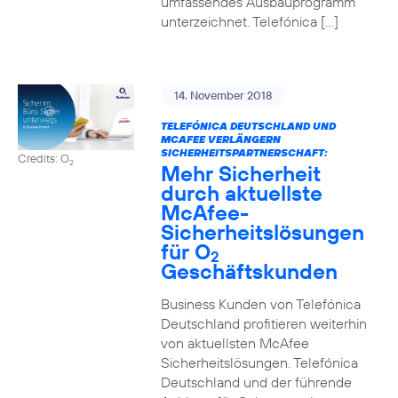
umfassendes Ausbauprogramm
unterzeichnet. Telefónica […]
14. November 2018
TELEFÓNICA DEUTSCHLAND UND
MCAFEE VERLÄNGERN
SICHERHEITSPARTNERSCHAFT:
Credits: O
2
Mehr Sicherheit
durch aktuellste
McAfee-
Sicherheitslösungen
für O
2
Geschäftskunden
Business Kunden von Telefónica
Deutschland profitieren weiterhin
von aktuellsten McAfee
Sicherheitslösungen. Telefónica
Deutschland und der führende