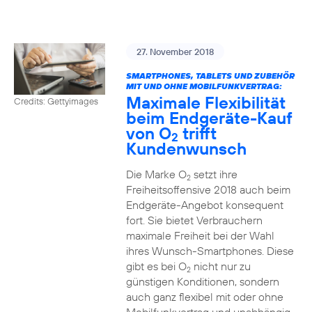
27. November 2018
SMARTPHONES, TABLETS UND ZUBEHÖR
MIT UND OHNE MOBILFUNKVERTRAG:
Maximale Flexibilität
Credits: Gettyimages
beim Endgeräte-Kauf
von O
trifft
2
Kundenwunsch
Die Marke O
setzt ihre
2
Freiheitsoffensive 2018 auch beim
Endgeräte-Angebot konsequent
fort. Sie bietet Verbrauchern
maximale Freiheit bei der Wahl
ihres Wunsch-Smartphones. Diese
gibt es bei O
nicht nur zu
2
günstigen Konditionen, sondern
auch ganz flexibel mit oder ohne