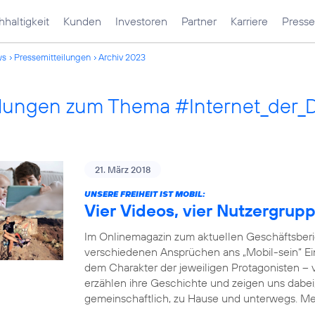
haltigkeit
Kunden
Investoren
Partner
Karriere
Presse
ws
Pressemitteilungen
Archiv 2023
ilungen zum Thema #Internet_der_
21. März 2018
UNSERE FREIHEIT IST MOBIL:
Vier Videos, vier Nutzergrup
Im Onlinemagazin zum aktuellen Geschäftsberi
verschiedenen Ansprüchen ans „Mobil-sein“ Einb
dem Charakter der jeweiligen Protagonisten –
erzählen ihre Geschichte und zeigen uns dabei, 
gemeinschaftlich, zu Hause und unterwegs. M