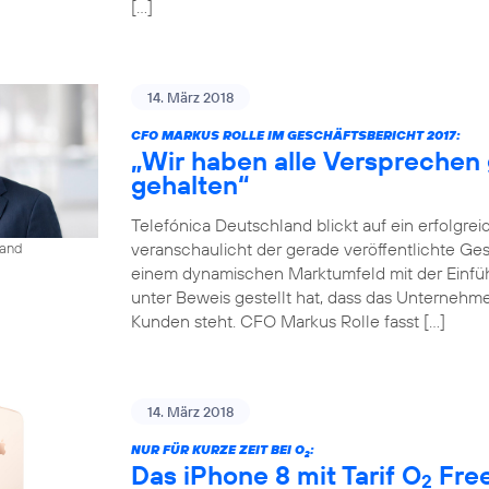
[…]
14. März 2018
CFO MARKUS ROLLE IM GESCHÄFTSBERICHT 2017:
„Wir haben alle Versprechen
gehalten“
Telefónica Deutschland blickt auf ein erfolgrei
veranschaulicht der gerade veröffentlichte Gesch
land
einem dynamischen Marktumfeld mit der Einf
unter Beweis gestellt hat, dass das Unternehmen
Kunden steht. CFO Markus Rolle fasst […]
14. März 2018
NUR FÜR KURZE ZEIT BEI O
:
2
Das iPhone 8 mit Tarif O
Free
2