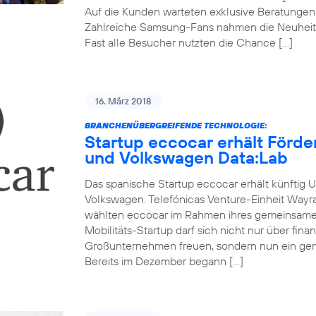
Auf die Kunden warteten exklusive Beratunge
Zahlreiche Samsung-Fans nahmen die Neuheit
Fast alle Besucher nutzten die Chance […]
16. März 2018
BRANCHENÜBERGREIFENDE TECHNOLOGIE:
Startup eccocar erhält Förd
und Volkswagen Data:Lab
Das spanische Startup eccocar erhält künftig 
Volkswagen. Telefónicas Venture-Einheit Wayr
wählten eccocar im Rahmen ihres gemeinsamen
Mobilitäts-Startup darf sich nicht nur über fina
Großunternehmen freuen, sondern nun ein ge
Bereits im Dezember begann […]