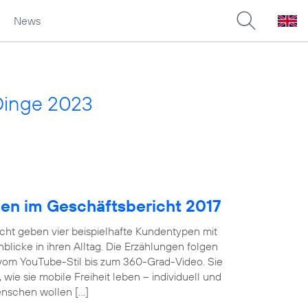
News
Dinge 2023
pen im Geschäftsbericht 2017
cht geben vier beispielhafte Kundentypen mit
licke in ihren Alltag. Die Erzählungen folgen
 vom YouTube-Stil bis zum 360-Grad-Video. Sie
wie sie mobile Freiheit leben – individuell und
enschen wollen […]