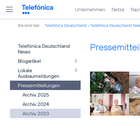
Unternehmen
Netze
Nach
Sie sind hier:
Telefónica Deutschland
Telefónica Deutschland Ne
Pressemitte
Telefónica Deutschland
News
Blogartikel
Lokale
Ausbaumeldungen
Pressemitteilungen
Archiv 2025
Archiv 2024
Archiv 2023