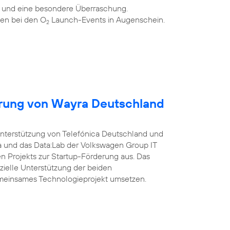
n und eine besondere Überraschung.
en bei den O
Launch-Events in Augenschein.
2
erung von Wayra Deutschland
Unterstützung von Telefónica Deutschland und
a und das Data:Lab der Volkswagen Group IT
 Projekts zur Startup-Förderung aus. Das
nzielle Unterstützung der beiden
meinsames Technologieprojekt umsetzen.