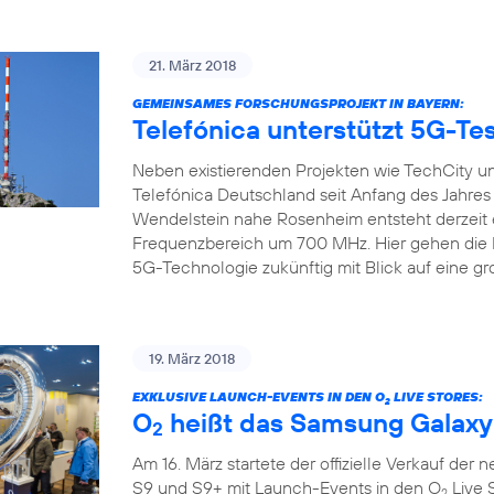
21. März 2018
GEMEINSAMES FORSCHUNGSPROJEKT IN BAYERN:
Telefónica unterstützt 5G-Tes
Neben existierenden Projekten wie TechCity un
Telefónica Deutschland seit Anfang des Jahre
Wendelstein nahe Rosenheim entsteht derzeit 
Frequenzbereich um 700 MHz. Hier gehen die Pr
5G-Technologie zukünftig mit Blick auf eine gr
19. März 2018
EXKLUSIVE LAUNCH-EVENTS IN DEN O
LIVE STORES:
2
O
heißt das Samsung Galaxy
2
Am 16. März startete der offizielle Verkauf de
S9 und S9+ mit Launch-Events in den O
Live 
2