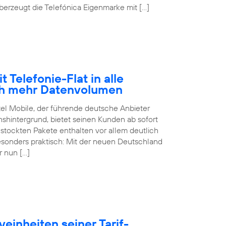
erzeugt die Telefónica Eigenmarke mit […]
 Telefonie-Flat in alle
ch mehr Datenvolumen
tel Mobile, der führende deutsche Anbieter
hintergrund, bietet seinen Kunden ab sofort
estockten Pakete enthalten vor allem deutlich
sonders praktisch: Mit der neuen Deutschland
r nun […]
einheiten seiner Tarif-