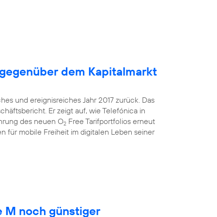
 gegenüber dem Kapitalmarkt
ches und ereignisreiches Jahr 2017 zurück. Das
äftsbericht. Er zeigt auf, wie Telefónica in
ührung des neuen O
Free Tarifportfolios erneut
2
 für mobile Freiheit im digitalen Leben seiner
 M noch günstiger