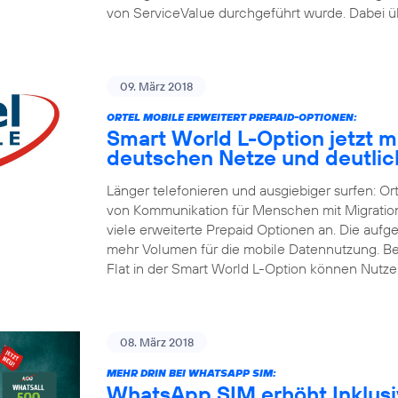
von ServiceValue durchgeführt wurde. Dabei üb
09. März 2018
ORTEL MOBILE ERWEITERT PREPAID-OPTIONEN:
Smart World L-Option jetzt mit
deutschen Netze und deutli
Länger telefonieren und ausgiebiger surfen: Or
von Kommunikation für Menschen mit Migrations
viele erweiterte Prepaid Optionen an. Die aufg
mehr Volumen für die mobile Datennutzung. Be
Flat in der Smart World L-Option können Nutze
08. März 2018
MEHR DRIN BEI WHATSAPP SIM:
WhatsApp SIM erhöht Inklusiv