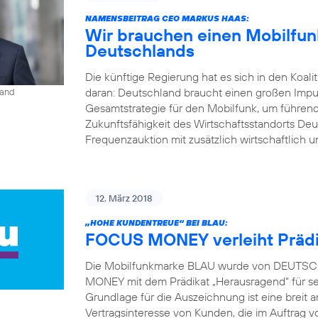
NAMENSBEITRAG CEO MARKUS HAAS:
Wir brauchen einen Mobilfunk
Deutschlands
Die künftige Regierung hat es sich in den Koal
daran: Deutschland braucht einen großen Impu
land
Gesamtstrategie für den Mobilfunk, um führend
Zukunftsfähigkeit des Wirtschaftsstandorts Deu
Frequenzauktion mit zusätzlich wirtschaftlich u
12. März 2018
„HOHE KUNDENTREUE“ BEI BLAU:
FOCUS MONEY verleiht Prädi
Die Mobilfunkmarke BLAU wurde von DEUTSCH
MONEY mit dem Prädikat „Herausragend“ für s
Grundlage für die Auszeichnung ist eine brei
Vertragsinteresse von Kunden, die im Auft