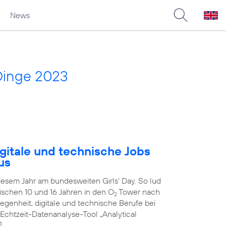
News
Dinge 2023
gitale und technische Jobs
us
diesem Jahr am bundesweiten Girls‘ Day. So lud
schen 10 und 16 Jahren in den O
Tower nach
2
genheit, digitale und technische Berufe bei
 Echtzeit-Datenanalyse-Tool „Analytical
]