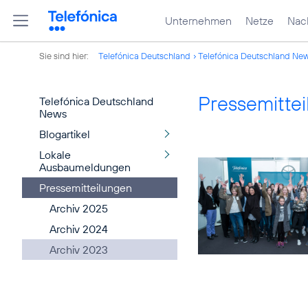
Unternehmen
Netze
Nach
Sie sind hier:
Telefónica Deutschland
Telefónica Deutschland Ne
Pressemitte
Telefónica Deutschland
News
Blogartikel
Lokale
Ausbaumeldungen
Pressemitteilungen
Archiv 2025
Archiv 2024
Archiv 2023