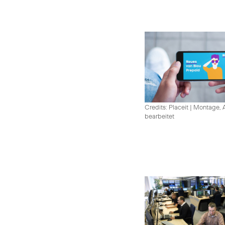
Credits: Placeit
|
Montage, A
bearbeitet