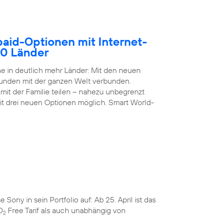
paid-Optionen mit Internet-
50 Länder
 in deutlich mehr Länder: Mit den neuen
Kunden mit der ganzen Welt verbunden.
it der Familie teilen – nahezu unbegrenzt
it drei neuen Optionen möglich. Smart World-
ny in sein Portfolio auf: Ab 25. April ist das
O
Free Tarif als auch unabhängig von
2