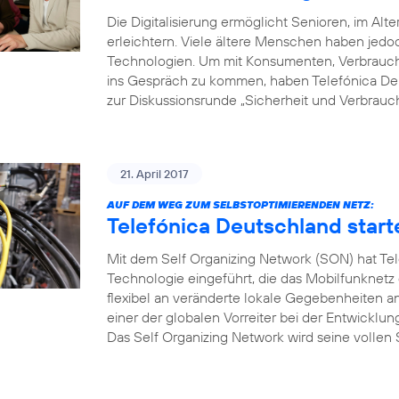
Die Digitalisierung ermöglicht Senioren, im Alte
erleichtern. Viele ältere Menschen haben je
Technologien. Um mit Konsumenten, Verbrauche
ins Gespräch zu kommen, haben Telefónica Deu
zur Diskussionsrunde „Sicherheit und Verbrauch
21. April 2017
AUF DEM WEG ZUM SELBSTOPTIMIERENDEN NETZ:
Telefónica Deutschland start
Mit dem Self Organizing Network (SON) hat Tel
Technologie eingeführt, die das Mobilfunknetz
flexibel an veränderte lokale Gegebenheiten a
einer der globalen Vorreiter bei der Entwicklu
Das Self Organizing Network wird seine vollen S