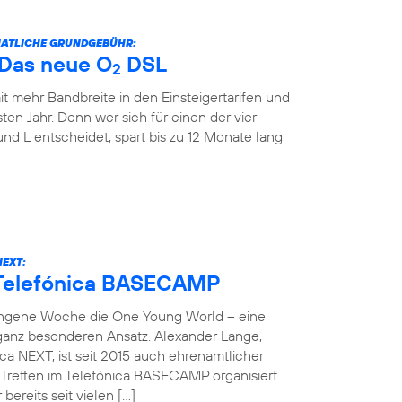
ONATLICHE GRUNDGEBÜHR:
: Das neue O
DSL
2
it mehr Bandbreite in den Einsteigertarifen und
ten Jahr. Denn wer sich für einen der vier
und L entscheidet, spart bis zu 12 Monate lang
NEXT:
 Telefónica BASECAMP
angene Woche die One Young World – eine
 ganz besonderen Ansatz. Alexander Lange,
ca NEXT, ist seit 2015 auch ehrenamtlicher
reffen im Telefónica BASECAMP organisiert.
bereits seit vielen […]