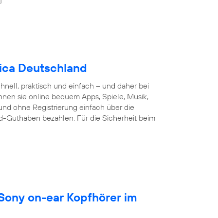
nica Deutschland
nell, praktisch und einfach – und daher bei
nnen sie online bequem Apps, Spiele, Musik,
und ohne Registrierung einfach über die
d-Guthaben bezahlen. Für die Sicherheit beim
 Sony on-ear Kopfhörer im