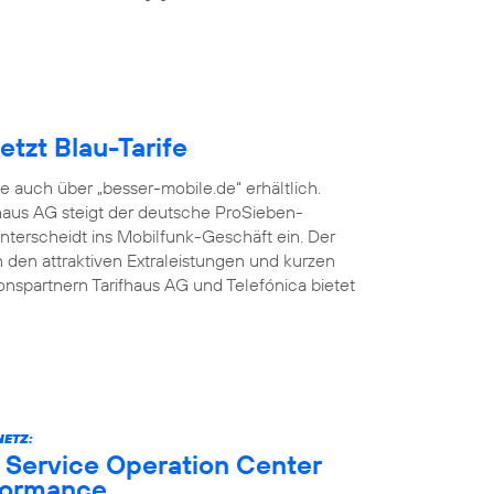
tzt Blau-Tarife
fe auch über „besser-mobile.de“ erhältlich.
aus AG steigt der deutsche ProSieben-
terscheidt ins Mobilfunk-Geschäft ein. Der
den attraktiven Extraleistungen und kurzen
onspartnern Tarifhaus AG und Telefónica bietet
ETZ:
 Service Operation Center
formance