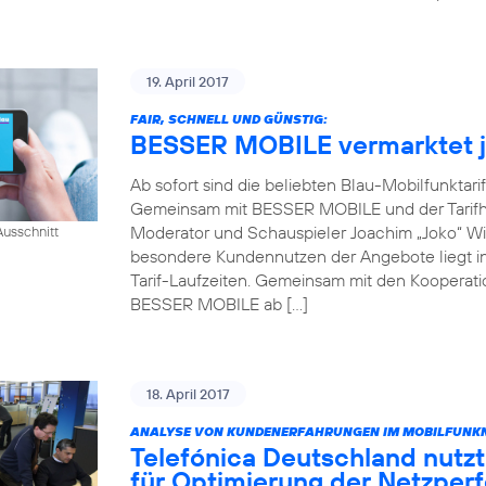
19. April 2017
FAIR, SCHNELL UND GÜNSTIG:
BESSER MOBILE vermarktet je
Ab sofort sind die beliebten Blau-Mobilfunktari
Gemeinsam mit BESSER MOBILE und der Tarifh
Moderator und Schauspieler Joachim „Joko“ Win
usschnitt
besondere Kundennutzen der Angebote liegt in 
Tarif-Laufzeiten. Gemeinsam mit den Kooperati
BESSER MOBILE ab […]
18. April 2017
ANALYSE VON KUNDENERFAHRUNGEN IM MOBILFUNKN
Telefónica Deutschland nutzt
für Optimierung der Netzper