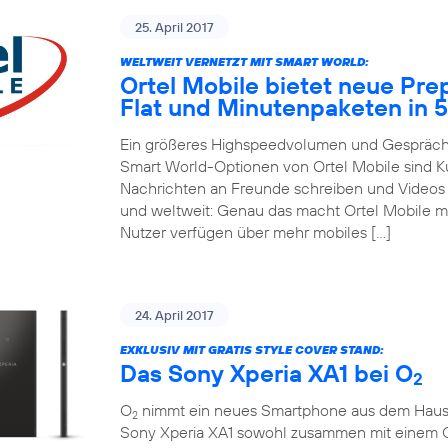
25. April 2017
WELTWEIT VERNETZT MIT SMART WORLD:
Ortel Mobile bietet neue Pre
Flat und Minutenpaketen in 
Ein größeres Highspeedvolumen und Gespräche
Smart World-Optionen von Ortel Mobile sind 
Nachrichten an Freunde schreiben und Videos m
und weltweit: Genau das macht Ortel Mobile m
Nutzer verfügen über mehr mobiles […]
24. April 2017
EXKLUSIV MIT GRATIS STYLE COVER STAND:
Das Sony Xperia XA1 bei O
2
O
nimmt ein neues Smartphone aus dem Hause So
2
Sony Xperia XA1 sowohl zusammen mit einem 