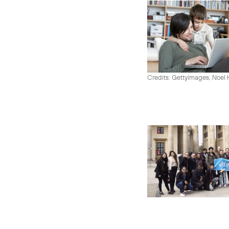
Credits: Gettyimages, Noel