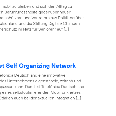
r mobil zu bleiben und sich den Alltag zu
doch Berührungsängste gegenüber neuen
rschützern und Vertretern aus Politik darüber
tschland und die Stiftung Digitale Chancen
erschutz im Netz für Senioren“ auf […]
et Self Organizing Network
efónica Deutschland eine innovative
 des Unternehmens eigenständig, zeitnah und
npassen kann. Damit ist Telefónica Deutschland
ng eines selbstoptimierenden Mobilfunknetzes.
tärken auch bei der aktuellen Integration […]