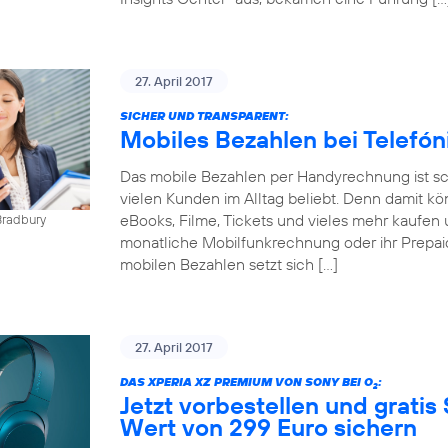
27. April 2017
SICHER UND TRANSPARENT:
Mobiles Bezahlen bei Telefó
Das mobile Bezahlen per Handyrechnung ist sch
vielen Kunden im Alltag beliebt. Denn damit kö
eBooks, Filme, Tickets und vieles mehr kaufen 
Bradbury
monatliche Mobilfunkrechnung oder ihr Prepai
mobilen Bezahlen setzt sich […]
27. April 2017
DAS XPERIA XZ PREMIUM VON SONY BEI O
:
2
Jetzt vorbestellen und gratis
Wert von 299 Euro sichern