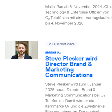
Mallik Rao ab 5. November 2024 „Chie
Technology & Enterprise Officer” von
O
Telefónica mit einer Vertragslaufzei
2
bis 4. November 2028
23. Oktober 2024
MARKE O
:
2
Steve Plesker wird
Director Brand &
Marketing
Communications
Steve Plesker wird zum 1. Januar
2025 neuer Director Brand &
Marketing Communications bei O
2
Telefonica. Damit wird er die
Kernmarke O
und die Zweitmarke
2
Blau verantworten. Der deutsch-