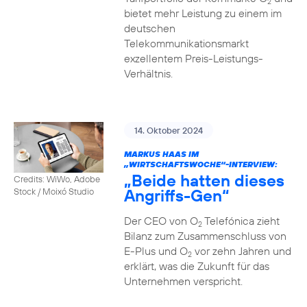
2
bietet mehr Leistung zu einem im
deutschen
Telekommunikationsmarkt
exzellentem Preis-Leistungs-
Verhältnis.
14. Oktober 2024
MARKUS HAAS IM
„WIRTSCHAFTSWOCHE“-INTERVIEW:
„Beide hatten dieses
Credits: WiWo, Adobe
Angriffs-Gen“
Stock / Moixó Studio
Der CEO von O
Telefónica zieht
2
Bilanz zum Zusammenschluss von
E-Plus und O
vor zehn Jahren und
2
erklärt, was die Zukunft für das
Unternehmen verspricht.