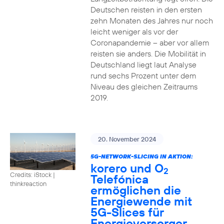
Deutschen reisten in den ersten
zehn Monaten des Jahres nur noch
leicht weniger als vor der
Coronapandemie – aber vor allem
reisten sie anders. Die Mobilität in
Deutschland liegt laut Analyse
rund sechs Prozent unter dem
Niveau des gleichen Zeitraums
2019.
20. November 2024
5G-NETWORK-SLICING IN AKTION:
korero und O
2
Credits: iStock |
Telefónica
thinkreaction
ermöglichen die
Energiewende mit
5G-Slices für
Energieversorger