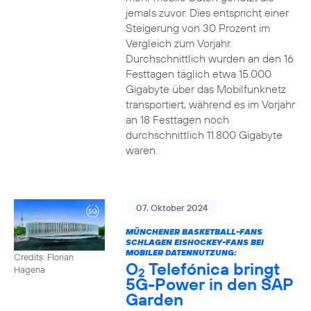
jemals zuvor. Dies entspricht einer
Steigerung von 30 Prozent im
Vergleich zum Vorjahr.
Durchschnittlich wurden an den 16
Festtagen täglich etwa 15.000
Gigabyte über das Mobilfunknetz
transportiert, während es im Vorjahr
an 18 Festtagen noch
durchschnittlich 11.800 Gigabyte
waren.
07. Oktober 2024
MÜNCHENER BASKETBALL-FANS
SCHLAGEN EISHOCKEY-FANS BEI
MOBILER DATENNUTZUNG:
Credits: Florian
O
Telefónica bringt
Hagena
2
5G-Power in den SAP
Garden