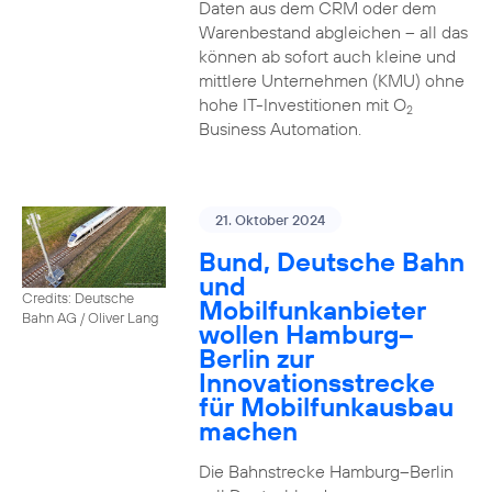
Daten aus dem CRM oder dem
Warenbestand abgleichen – all das
können ab sofort auch kleine und
mittlere Unternehmen (KMU) ohne
hohe IT-Investitionen mit O
2
Business Automation.
21. Oktober 2024
Bund, Deutsche Bahn
und
Credits: Deutsche
Mobilfunkanbieter
Bahn AG / Oliver Lang
wollen Hamburg–
Berlin zur
Innovationsstrecke
für Mobilfunkausbau
machen
Die Bahnstrecke Hamburg–Berlin