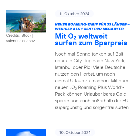
11. Oktober 2024
NEUER ROAMING-TARIF FÜR 33 LÄNDER –
WENIGER ALS 1 CENT PRO MEGABYTE:
Mit O
weltweit
Credits: iStock |
2
surfen zum Sparpreis
valentinrussanov
Noch mal Sonne tanken auf Bali
oder ein City-Trip nach New York,
Istanbul oder Rio! Viele Deutsche
nutzen den Herbst, um noch
einmal Urlaub zu machen. Mit dem
neuen „O
Roaming Plus World“-
2
Pack können Urlauber bares Geld
sparen und auch außerhalb der EU
supergünstig und sorgenfrei surfen.
10. Oktober 2024