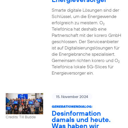
Smarte digitale Lösungen sind der
Schlüssel, um die Energiewende
erfolgreich zu meistern. O
2
Telefónica hat deshalb eine
Partnerschaft mit der korero GmbH
geschlossen. Der Serviceanbieter
ist auf Digitalisierungslösungen für
die Energiebranche spezialisiert.
Gemeinsam richten korero und O
2
Telefónica lokale 5G-Slices für
Energieversorger ein.
15. November 2024
GENERATIONENDIALOG:
Desinformation
Credits: Till Budde
damals und heute.
Was haben wir