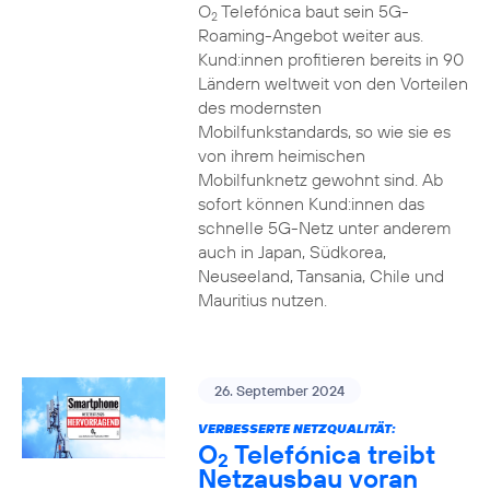
O
Telefónica baut sein 5G-
2
Roaming-Angebot weiter aus.
Kund:innen profitieren bereits in 90
Ländern weltweit von den Vorteilen
des modernsten
Mobilfunkstandards, so wie sie es
von ihrem heimischen
Mobilfunknetz gewohnt sind. Ab
sofort können Kund:innen das
schnelle 5G-Netz unter anderem
auch in Japan, Südkorea,
Neuseeland, Tansania, Chile und
Mauritius nutzen.
26. September 2024
VERBESSERTE NETZQUALITÄT:
O
Telefónica treibt
2
Netzausbau voran