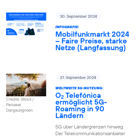
30. September 2024
INFOGRAFIK:
Mobilfunkmarkt 2024
– Faire Preise, starke
Netze (Langfassung)
27. September 2024
WELTWEITE 5G-NUTZUNG:
O
Telefónica
2
Credits: iStock /
ermöglicht 5G-
Panuwat
Roaming in 90
Dangsungnoen
Ländern
5G über Ländergrenzen hinweg:
Der Telekommunikationsanbieter