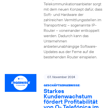
Telekommunikationsanbieter sorgt
mit dem neuen Konzept dafür, dass
Soft- und Hardware der
zahlreichen Vermittlungsstellen im
Transportnetz – sogenannte IP-
Router – voneinander entkoppelt
werden. Dadurch kann das
Unternehmen
anbieterunabhängige Software-
Updates aus der Ferne auf die
bestehenden Router einspielen.
07. November 2024
GESCHÄFTSERGEBNISSE:
Starkes
Kundenwachstum
fördert Profitabilität
von O
Telefónica im