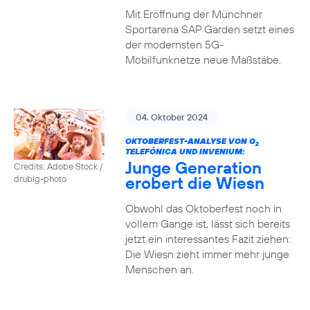
Mit Eröffnung der Münchner
Sportarena SAP Garden setzt eines
der modernsten 5G-
Mobilfunknetze neue Maßstäbe.
04. Oktober 2024
OKTOBERFEST-ANALYSE VON O
2
TELEFÓNICA UND INVENIUM:
Junge Generation
Credits: Adobe Stock /
erobert die Wiesn
drubig-photo
Obwohl das Oktoberfest noch in
vollem Gange ist, lässt sich bereits
jetzt ein interessantes Fazit ziehen:
Die Wiesn zieht immer mehr junge
Menschen an.