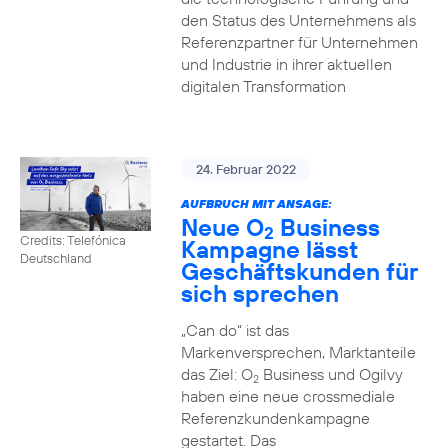
den Status des Unternehmens als
Referenzpartner für Unternehmen
und Industrie in ihrer aktuellen
digitalen Transformation
24. Februar 2022
AUFBRUCH MIT ANSAGE:
Neue O
Business
2
Credits: Telefónica
Kampagne lässt
Deutschland
Geschäftskunden für
sich sprechen
„Can do“ ist das
Markenversprechen, Marktanteile
das Ziel: O
Business und Ogilvy
2
haben eine neue crossmediale
Referenzkundenkampagne
gestartet. Das