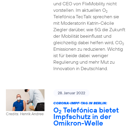
und CEO von FlixMobility nicht
vorstellen. Im aktuellen O
2
Telefónica TecTalk sprechen sie
mit Moderatorin Katrin-Cécile
Ziegler darüber, wie 5G die Zukunft
der Mobilität beeinflusst und
gleichzeitig dabei helfen wird, CO
2
Emissionen zu reduzieren. Wichtig
ist für beide dabei: weniger
Regulierung und mehr Mut zu
Innovation in Deutschland.
28. Januar 2022
CORONA-IMPF-TAG IN BERLIN:
O
Telefónica bietet
2
Credits: Henrik Andree
Impfschutz in der
Omikron-Welle