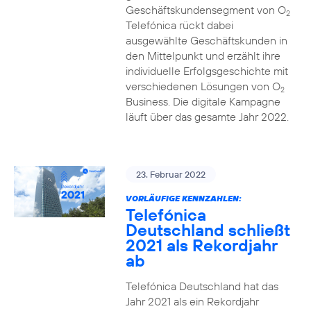
Geschäftskundensegment von O
2
Telefónica rückt dabei
ausgewählte Geschäftskunden in
den Mittelpunkt und erzählt ihre
individuelle Erfolgsgeschichte mit
verschiedenen Lösungen von O
2
Business. Die digitale Kampagne
läuft über das gesamte Jahr 2022.
23. Februar 2022
VORLÄUFIGE KENNZAHLEN:
Telefónica
Deutschland schließt
2021 als Rekordjahr
ab
Telefónica Deutschland hat das
Jahr 2021 als ein Rekordjahr