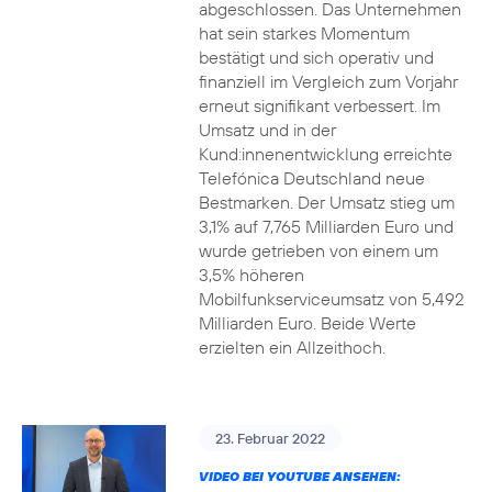
abgeschlossen. Das Unternehmen
hat sein starkes Momentum
bestätigt und sich operativ und
finanziell im Vergleich zum Vorjahr
erneut signifikant verbessert. Im
Umsatz und in der
Kund:innenentwicklung erreichte
Telefónica Deutschland neue
Bestmarken. Der Umsatz stieg um
3,1% auf 7,765 Milliarden Euro und
wurde getrieben von einem um
3,5% höheren
Mobilfunkserviceumsatz von 5,492
Milliarden Euro. Beide Werte
erzielten ein Allzeithoch.
23. Februar 2022
VIDEO BEI YOUTUBE ANSEHEN: