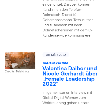
eingerichtet. Darüber können
Kund:innen den Telefon-
Dolmetsch-Dienst für
Gebärdensprache, Tess, nutzen
und zusammen mit ihren
Dolmetscher:innen mit dem O
2
Kundenservice kommunizieren.
08. März 2022
WELTFRAUENTAG:
Valentina Daiber und
Credits: Telefónica
Nicole Gerhardt über
„Female Leadership
2022“
Im gemeinsamen Interview mit
Global Digital Women zum
Weltfrauentag geben unsere