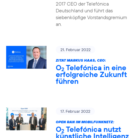
2017 CEO der Telefónica
Deutschland und führt das
siebenköpfige Vorstandsgremium
an.
21. Februar 2022
ZITAT MARKUS HAAS, CEO:
O
Telefónica in eine
2
erfolgreiche Zukunft
führen
17. Februar 2022
OPEN RAN IM MOBILFUNKNETZ:
O
Telefónica nutzt
2
künstliche Intelligenz