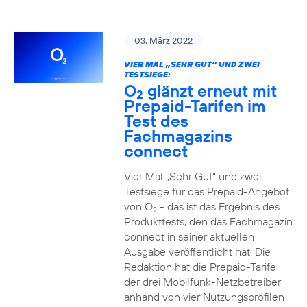
03. März 2022
VIER MAL „SEHR GUT“ UND ZWEI
TESTSIEGE:
O
glänzt erneut mit
2
Prepaid-Tarifen im
Test des
Fachmagazins
connect
Vier Mal „Sehr Gut“ und zwei
Testsiege für das Prepaid-Angebot
von O
- das ist das Ergebnis des
2
Produkttests, den das Fachmagazin
connect in seiner aktuellen
Ausgabe veröffentlicht hat. Die
Redaktion hat die Prepaid-Tarife
der drei Mobilfunk-Netzbetreiber
anhand von vier Nutzungsprofilen