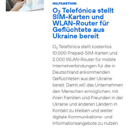
HILFSAKTION:
O
Telefónica stellt
2
SIM-Karten und
WLAN-Router für
Geflüchtete aus
Ukraine bereit
O
Telefónica stellt kostenlos
2
10.000 Prepaid-SIM-Karten und
2.000 WLAN-Router für mobile
Internetverbindungen für die in
Deutschland ankommenden
Geflüchteten aus der Ukraine
bereit. Damit will das Unternehmen
den Menschen ermöglichen, mit
ihren Familien und Freunden in der
Ukraine und anderen Ländern in
Kontakt zu bleiben und weiter
digitale Kommunikations- und
Informationsangebote zu nutzen.