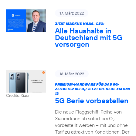
17. März 2022
ZITAT MARKUS HAAS, CEO:
Alle Haushalte in
Deutschland mit 5G
versorgen
16. März 2022
PREMIUM-HARDWARE FÜR DAS 5G-
ZEITALTER BEI O
: JETZT DIE NEUE XIAOMI
2
12
Credits: Xiaomi
5G Serie vorbestellen
Die neue Flaggschiff-Reihe von
Xiaomi kann ab sofort bei O
2
vorbestellt werden – mit und ohne
Tarif zu attraktiven Konditionen. Der