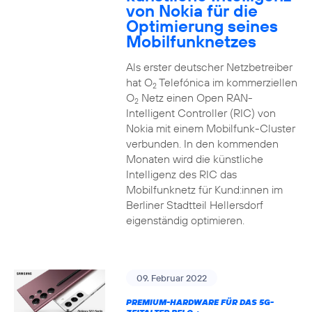
von Nokia für die
Optimierung seines
Mobilfunknetzes
Als erster deutscher Netzbetreiber
hat O
Telefónica im kommerziellen
2
O
Netz einen Open RAN-
2
Intelligent Controller (RIC) von
Nokia mit einem Mobilfunk-Cluster
verbunden. In den kommenden
Monaten wird die künstliche
Intelligenz des RIC das
Mobilfunknetz für Kund:innen im
Berliner Stadtteil Hellersdorf
eigenständig optimieren.
09. Februar 2022
PREMIUM-HARDWARE FÜR DAS 5G-