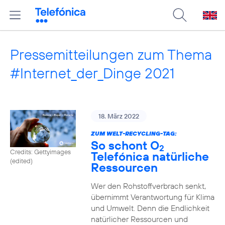
Pressemitteilungen zum Thema
#Internet_der_Dinge 2021
18. März 2022
ZUM WELT-RECYCLING-TAG:
So schont O
2
Credits: Gettyimages
Telefónica natürliche
(edited)
Ressourcen
Wer den Rohstoffverbrach senkt,
übernimmt Verantwortung für Klima
und Umwelt. Denn die Endlichkeit
natürlicher Ressourcen und