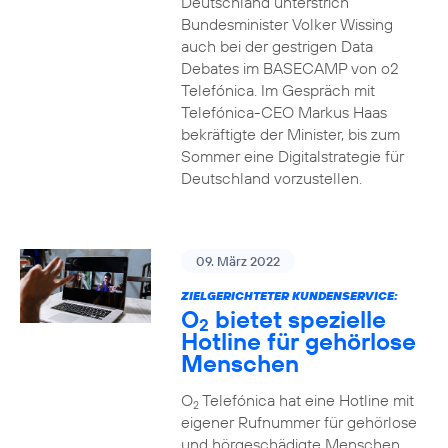
Deutschland unterstrich
Bundesminister Volker Wissing
auch bei der gestrigen Data
Debates im BASECAMP von o2
Telefónica. Im Gespräch mit
Telefónica-CEO Markus Haas
bekräftigte der Minister, bis zum
Sommer eine Digitalstrategie für
Deutschland vorzustellen.
09. März 2022
ZIELGERICHTETER KUNDENSERVICE:
O
bietet spezielle
2
Hotline für gehörlose
Menschen
O
Telefónica hat eine Hotline mit
2
eigener Rufnummer für gehörlose
und hörgeschädigte Menschen