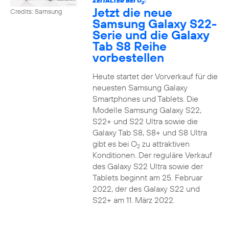
ZEITALTER BEI O
:
2
Jetzt die neue
Credits: Samsung
Samsung Galaxy S22-
Serie und die Galaxy
Tab S8 Reihe
vorbestellen
Heute startet der Vorverkauf für die
neuesten Samsung Galaxy
Smartphones und Tablets. Die
Modelle Samsung Galaxy S22,
S22+ und S22 Ultra sowie die
Galaxy Tab S8, S8+ und S8 Ultra
gibt es bei O
zu attraktiven
2
Konditionen. Der reguläre Verkauf
des Galaxy S22 Ultra sowie der
Tablets beginnt am 25. Februar
2022, der des Galaxy S22 und
S22+ am 11. März 2022.