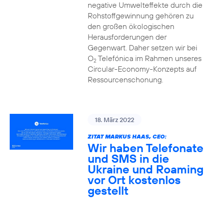
negative Umwelteffekte durch die
Rohstoffgewinnung gehören zu
den großen ökologischen
Herausforderungen der
Gegenwart. Daher setzen wir bei
O
Telefónica im Rahmen unseres
2
Circular-Economy-Konzepts auf
Ressourcenschonung.
18. März 2022
ZITAT MARKUS HAAS, CEO:
Wir haben Telefonate
und SMS in die
Ukraine und Roaming
vor Ort kostenlos
gestellt