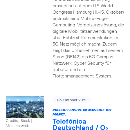
2
präsentiert auf dem ITS World
Congress Hamburg (11.-15. Oktober)
erstmals eine Mobile-Edge-
Computing-Vernetzungslösung, die
digitale Mobilitätsanwendungen
über Echtzeit-Kommunikation im
5G Netz möglich macht. Zudem
zeigt das Unternehmen auf seinem
Stand (B5142) ein 5G Campus-
Netzwerk, Cyber Security für
Roboter und ein
Flottenmanagement-System.
06. Oktober 2021
PREISOFFENSIVE IM MASSIVE-IOT-
MARKT:
Telefónica
Credits: iStock |
Deutschland / O
Metamorwork
2