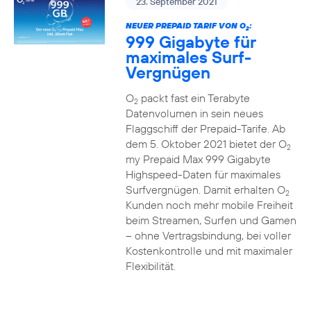
23. September 2021
NEUER PREPAID TARIF VON O
:
2
999 Gigabyte für
maximales Surf-
Vergnügen
O
packt fast ein Terabyte
2
Datenvolumen in sein neues
Flaggschiff der Prepaid-Tarife. Ab
dem 5. Oktober 2021 bietet der O
2
my Prepaid Max 999 Gigabyte
Highspeed-Daten für maximales
Surfvergnügen. Damit erhalten O
2
Kunden noch mehr mobile Freiheit
beim Streamen, Surfen und Gamen
– ohne Vertragsbindung, bei voller
Kostenkontrolle und mit maximaler
Flexibilität.