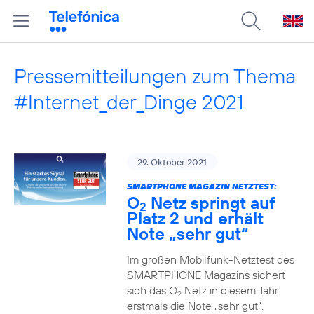
Pressemitteilungen zum Thema
#Internet_der_Dinge 2021
29. Oktober 2021
SMARTPHONE MAGAZIN NETZTEST:
O
Netz springt auf
2
Platz 2 und erhält
Note „sehr gut“
Im großen Mobilfunk-Netztest des
SMARTPHONE Magazins sichert
sich das O
Netz in diesem Jahr
2
erstmals die Note „sehr gut“.