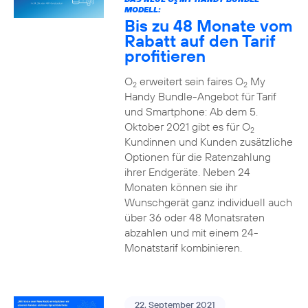
2
MODELL:
Bis zu 48 Monate vom
Rabatt auf den Tarif
profitieren
O
erweitert sein faires O
My
2
2
Handy Bundle-Angebot für Tarif
und Smartphone: Ab dem 5.
Oktober 2021 gibt es für O
2
Kundinnen und Kunden zusätzliche
Optionen für die Ratenzahlung
ihrer Endgeräte. Neben 24
Monaten können sie ihr
Wunschgerät ganz individuell auch
über 36 oder 48 Monatsraten
abzahlen und mit einem 24-
Monatstarif kombinieren.
22. September 2021