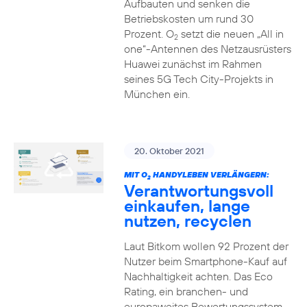
Aufbauten und senken die
Betriebskosten um rund 30
Prozent. O
setzt die neuen „All in
2
one“-Antennen des Netzausrüsters
Huawei zunächst im Rahmen
seines 5G Tech City-Projekts in
München ein.
20. Oktober 2021
MIT O
HANDYLEBEN VERLÄNGERN:
2
Verantwortungsvoll
einkaufen, lange
nutzen, recyclen
Laut Bitkom wollen 92 Prozent der
Nutzer beim Smartphone-Kauf auf
Nachhaltigkeit achten. Das Eco
Rating, ein branchen- und
europaweites Bewertungssystem