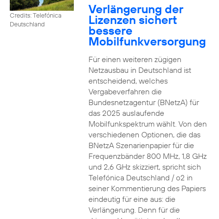
Verlängerung der
Credits: Telefónica
Lizenzen sichert
Deutschland
bessere
Mobilfunkversorgung
Für einen weiteren zügigen
Netzausbau in Deutschland ist
entscheidend, welches
Vergabeverfahren die
Bundesnetzagentur (BNetzA) für
das 2025 auslaufende
Mobilfunkspektrum wählt. Von den
verschiedenen Optionen, die das
BNetzA Szenarienpapier für die
Frequenzbänder 800 MHz, 1,8 GHz
und 2,6 GHz skizziert, spricht sich
Telefónica Deutschland / o2 in
seiner Kommentierung des Papiers
eindeutig für eine aus: die
Verlängerung. Denn für die