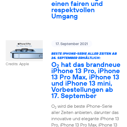
einen fairen und
respektvollen
Umgang
17. September 2021
BESTE IPHONE-SERIE ALLER ZEITEN AB
24. SEPTEMBER ERHÄLTLICH:
O
hat das brandneue
Credits: Apple
2
iPhone 13 Pro, iPhone
13 Pro Max, iPhone 13
und iPhone 13 mini,
Vorbestellungen ab
17. September
O
wird die beste iPhone-Serie
2
aller Zeiten anbieten, darunter das
innovative und elegante iPhone 13
Pro, iPhone 13 Pro Max, iPhone 13