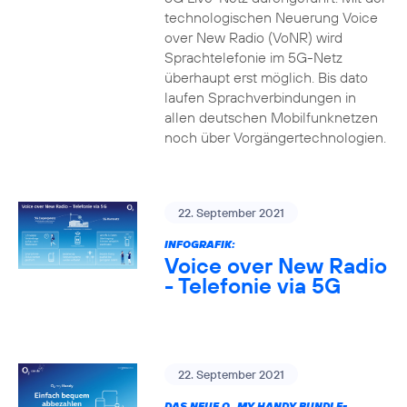
technologischen Neuerung Voice
over New Radio (VoNR) wird
Sprachtelefonie im 5G-Netz
überhaupt erst möglich. Bis dato
laufen Sprachverbindungen in
allen deutschen Mobilfunknetzen
noch über Vorgängertechnologien.
22. September 2021
INFOGRAFIK:
Voice over New Radio
- Telefonie via 5G
22. September 2021
DAS NEUE O
MY HANDY BUNDLE-