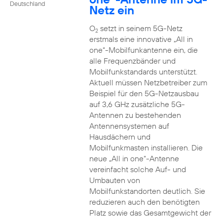
Deutschland
Netz ein
O
setzt in seinem 5G-Netz
2
erstmals eine innovative „All in
one“-Mobilfunkantenne ein, die
alle Frequenzbänder und
Mobilfunkstandards unterstützt.
Aktuell müssen Netzbetreiber zum
Beispiel für den 5G-Netzausbau
auf 3,6 GHz zusätzliche 5G-
Antennen zu bestehenden
Antennensystemen auf
Hausdächern und
Mobilfunkmasten installieren. Die
neue „All in one“-Antenne
vereinfacht solche Auf- und
Umbauten von
Mobilfunkstandorten deutlich. Sie
reduzieren auch den benötigten
Platz sowie das Gesamtgewicht der