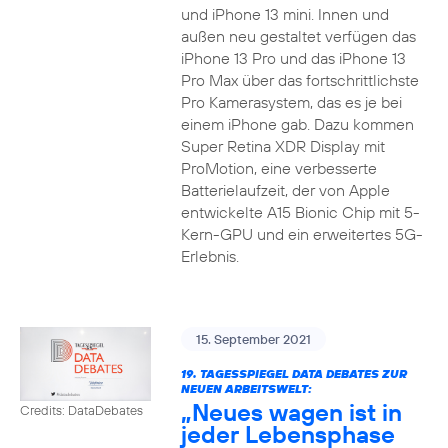
und iPhone 13 mini. Innen und
außen neu gestaltet verfügen das
iPhone 13 Pro und das iPhone 13
Pro Max über das fortschrittlichste
Pro Kamerasystem, das es je bei
einem iPhone gab. Dazu kommen
Super Retina XDR Display mit
ProMotion, eine verbesserte
Batterielaufzeit, der von Apple
entwickelte A15 Bionic Chip mit 5-
Kern-GPU und ein erweitertes 5G-
Erlebnis.
15. September 2021
19. TAGESSPIEGEL DATA DEBATES ZUR
NEUEN ARBEITSWELT:
„Neues wagen ist in
Credits: DataDebates
jeder Lebensphase