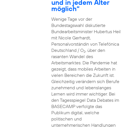
und in jedem Alter
möglich“
Wenige Tage vor der
Bundestagswahl diskutierte
Bundearbeitsminister Hubertus Heil
mit Nicole Gerhardt,
Personalvorständin von Telefónica
Deutschland / O
, über den
2
rasanten Wandel des
Arbeitsmarktes: Die Pandemie hat
gezeigt, dass mobiles Arbeiten in
vielen Bereichen die Zukunft ist.
Gleichzeitig verändern sich Berufe
zunehmend und lebenslanges
Lernen wird immer wichtiger. Bei
den Tagesspiegel Data Debates im
BASECAMP verfolgte das
Publikum digital, welche
politischen und
unternehmerischen Handlungen