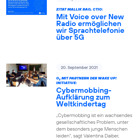
ZITAT MALLIK RAO, CTIO:
Mit Voice over New
Radio ermöglichen
wir Sprachtelefonie
über 5G
20. September 2021
O
MIT PARTNERN DER WAKE UP!
2
INITIATIVE:
Cybermobbing-
Aufklärung zum
Weltkindertag
„Cybermobbing ist ein wachsendes
gesellschaftliches Problem, unter
dem besonders junge Menschen
leiden“, sagt Valentina Daiber,