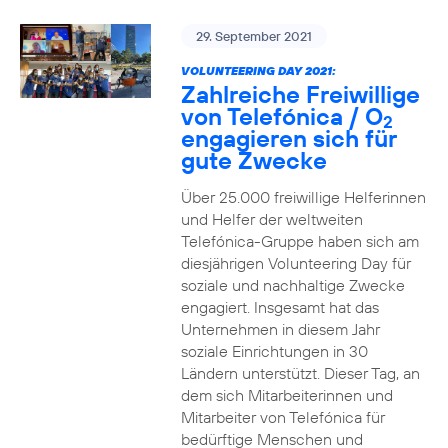
29. September 2021
VOLUNTEERING DAY 2021:
Zahlreiche Freiwillige
von Telefónica / O
2
engagieren sich für
gute Zwecke
Über 25.000 freiwillige Helferinnen
und Helfer der weltweiten
Telefónica-Gruppe haben sich am
diesjährigen Volunteering Day für
soziale und nachhaltige Zwecke
engagiert. Insgesamt hat das
Unternehmen in diesem Jahr
soziale Einrichtungen in 30
Ländern unterstützt. Dieser Tag, an
dem sich Mitarbeiterinnen und
Mitarbeiter von Telefónica für
bedürftige Menschen und