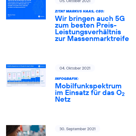
05. Oktober 2021
ZITAT MARKUS HAAS, CEO:
Wir bringen auch 5G
zum besten Preis-
Leistungsverhältnis
zur Massenmarktreife
04. Oktober 2021
INFOGRAFIK:
Mobilfunkspektrum
im Einsatz für das O
2
Netz
30. September 2021