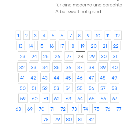
für eine moderne und gerechte
Arbeitswelt nötig sind.
1
2
3
4
5
6
7
8
9
10
11
12
13
14
15
16
17
18
19
20
21
22
23
24
25
26
27
28
29
30
31
32
33
34
35
36
37
38
39
40
41
42
43
44
45
46
47
48
49
50
51
52
53
54
55
56
57
58
59
60
61
62
63
64
65
66
67
68
69
70
71
72
73
74
75
76
77
78
79
80
81
82