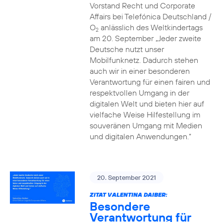
Vorstand Recht und Corporate
Affairs bei Telefónica Deutschland /
O
anlässlich des Weltkindertags
2
am 20. September „Jeder zweite
Deutsche nutzt unser
Mobilfunknetz. Dadurch stehen
auch wir in einer besonderen
Verantwortung für einen fairen und
respektvollen Umgang in der
digitalen Welt und bieten hier auf
vielfache Weise Hilfestellung im
souveränen Umgang mit Medien
und digitalen Anwendungen.“
20. September 2021
ZITAT VALENTINA DAIBER:
Besondere
Verantwortung für