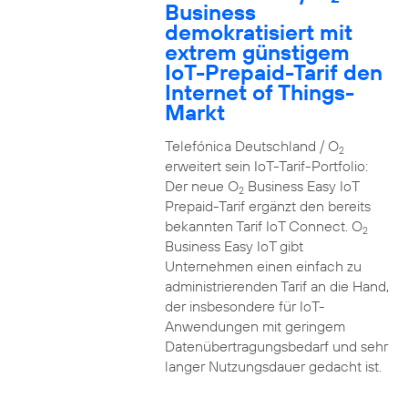
Business
demokratisiert mit
extrem günstigem
IoT-Prepaid-Tarif den
Internet of Things-
Markt
Telefónica Deutschland / O
2
erweitert sein IoT-Tarif-Portfolio:
Der neue O
Business Easy IoT
2
Prepaid-Tarif ergänzt den bereits
bekannten Tarif IoT Connect. O
2
Business Easy IoT gibt
Unternehmen einen einfach zu
administrierenden Tarif an die Hand,
der insbesondere für IoT-
Anwendungen mit geringem
Datenübertragungsbedarf und sehr
langer Nutzungsdauer gedacht ist.