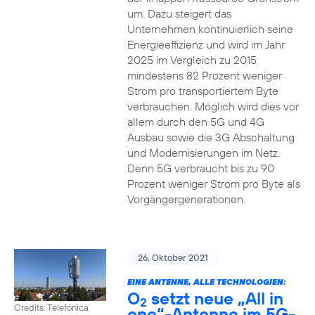
um. Dazu steigert das
Unternehmen kontinuierlich seine
Energieeffizienz und wird im Jahr
2025 im Vergleich zu 2015
mindestens 82 Prozent weniger
Strom pro transportiertem Byte
verbrauchen. Möglich wird dies vor
allem durch den 5G und 4G
Ausbau sowie die 3G Abschaltung
und Modernisierungen im Netz.
Denn 5G verbraucht bis zu 90
Prozent weniger Strom pro Byte als
Vorgängergenerationen.
26. Oktober 2021
EINE ANTENNE, ALLE TECHNOLOGIEN:
O
setzt neue „All in
2
Credits: Telefónica
one“-Antenne im 5G-