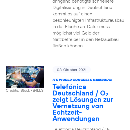
dringend benötigte schnellere
Digitalisierung in Deutschland
kommt es auf einen
beschleunigten Infrastrukturausbau
in der Fläche an. Dafür muss
möglichst viel Geld der
Netzbetreiber in den Netzausbau
fließen können.
08. Oktober 2021
ITS WORLD CONGRESS HAMBURG:
Telefónica
Credits: iStock / B4LLS
Deutschland / O
2
zeigt Lösungen zur
Vernetzung von
Echtzeit-
Anwendungen
Telefónica Deutschland / O