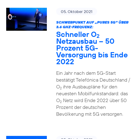
05. Oktober 2021
SCHWERPUNKT AUF „PURES 5G“ ÜBER
3.6 GHZ-FREQUENZ:
Schneller O
2
Netzausbau – 50
Prozent 5G-
Versorgung bis Ende
2022
Ein Jahr nach dem 5G-Start
bestätigt Telefónica Deutschland /
O
ihre Ausbaupläne für den
2
neuesten Mobilfunkstandard: das
O
Netz wird Ende 2022 über 50
2
Prozent der deutschen
Bevölkerung mit 5G versorgen.