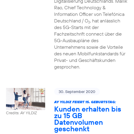
Digitalisierung Deutschlands. Mallik
Rao, Chief Technology &
Information Officer von Telefónica
Deutschland / O
, hat anlässlich
2
des 5G-Starts mit der
Fachzeitschrift connect über die
5G-Ausbaupläne des
Unternehmens sowie die Vorteile
des neuen Mobilfunkstandards für
Privat- und Geschäftskunden
gesprochen.
30. September 2020
AY YILDIZ FEIERT 15. GEBURTSTAG:
Kunden erhalten bis
Credits: AY YILDIZ
zu 15 GB
Datenvolumen
geschenkt