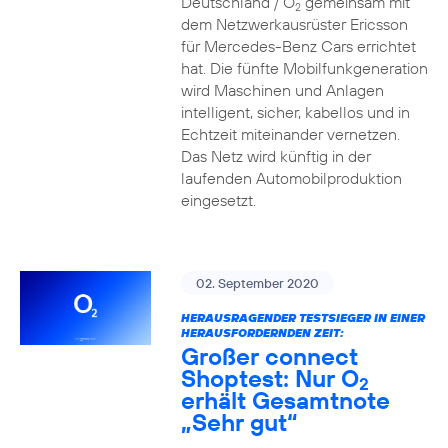
Deutschland / O
gemeinsam mit
2
dem Netzwerkausrüster Ericsson
für Mercedes-Benz Cars errichtet
hat. Die fünfte Mobilfunkgeneration
wird Maschinen und Anlagen
intelligent, sicher, kabellos und in
Echtzeit miteinander vernetzen.
Das Netz wird künftig in der
laufenden Automobilproduktion
eingesetzt.
02. September 2020
HERAUSRAGENDER TESTSIEGER IN EINER
HERAUSFORDERNDEN ZEIT:
Großer connect
Shoptest: Nur O
2
erhält Gesamtnote
„Sehr gut“