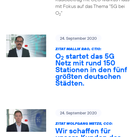
mit Fokus auf das Thema "5G bei
O
"
2
24. September 2020
ZITAT MALLIK RAO, CTIO:
O
startet das 5G
2
Netz mit rund 150
Stationen in den fünf
größten deutschen
Städten.
24. September 2020
ZITAT WOLFGANG METZE, CCO:
Wir schaffen für