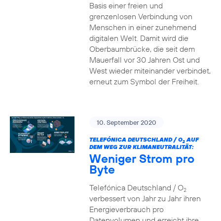
Basis einer freien und
grenzenlosen Verbindung von
Menschen in einer zunehmend
digitalen Welt. Damit wird die
Oberbaumbrücke, die seit dem
Mauerfall vor 30 Jahren Ost und
West wieder miteinander verbindet,
erneut zum Symbol der Freiheit.
10. September 2020
TELEFÓNICA DEUTSCHLAND / O
AUF
2
DEM WEG ZUR KLIMANEUTRALITÄT:
Weniger Strom pro
Byte
Telefónica Deutschland / O
2
verbessert von Jahr zu Jahr ihren
Energieverbrauch pro
Datenvolumen und erreicht ihre