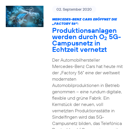
02. September 2020
MERCEDES-BENZ CARS ERÖFFNET DIE
„FACTORY 56“:
Produktionsanlagen
werden durch O
5G-
2
Campusnetz in
Echtzeit vernetzt
Der Automobilhersteller
Mercedes-Benz Cars hat heute mit
der „Factory 56“ eine der weltweit
modernsten
Automobilproduktionen in Betrieb
genommen – eine rundum digitale,
flexible und grüne Fabrik. Ein
Kernstück der neuen, voll
vernetzten Produktionsstätte in
Sindelfingen wird das 5G-
Campusnetz bilden, das Telefónica