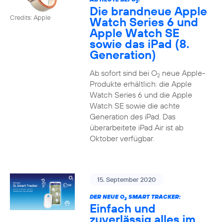
2
Die brandneue Apple
Credits: Apple
Watch Series 6 und
Apple Watch SE
sowie das iPad (8.
Generation)
Ab sofort sind bei O
neue Apple-
2
Produkte erhältlich: die Apple
Watch Series 6 und die Apple
Watch SE sowie die achte
Generation des iPad. Das
überarbeitete iPad Air ist ab
Oktober verfügbar.
15. September 2020
DER NEUE O
SMART TRACKER:
2
Einfach und
zuverlässig alles im