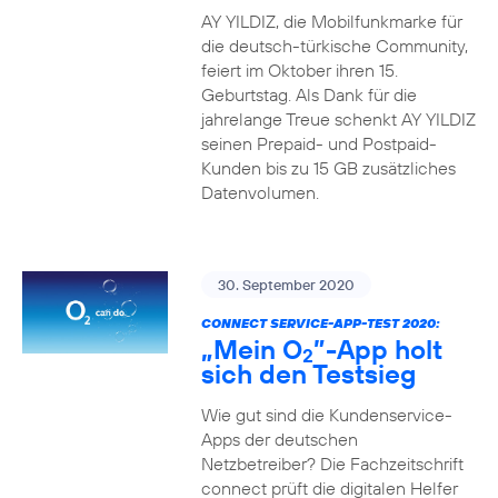
AY YILDIZ, die Mobilfunkmarke für
die deutsch-türkische Community,
feiert im Oktober ihren 15.
Geburtstag. Als Dank für die
jahrelange Treue schenkt AY YILDIZ
seinen Prepaid- und Postpaid-
Kunden bis zu 15 GB zusätzliches
Datenvolumen.
30. September 2020
CONNECT SERVICE-APP-TEST 2020:
„Mein O
”-App holt
2
sich den Testsieg
Wie gut sind die Kundenservice-
Apps der deutschen
Netzbetreiber? Die Fachzeitschrift
connect prüft die digitalen Helfer