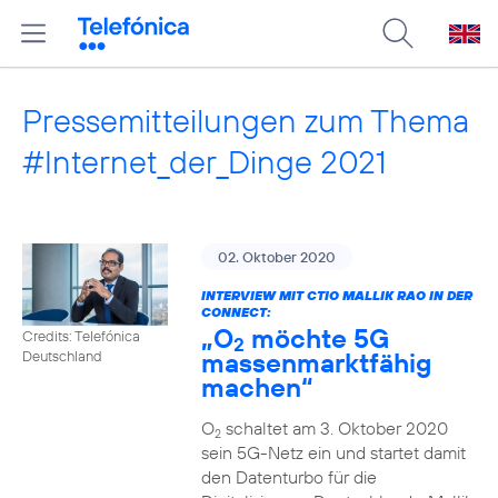
Pressemitteilungen zum Thema
#Internet_der_Dinge 2021
02. Oktober 2020
INTERVIEW MIT CTIO MALLIK RAO IN DER
CONNECT:
„O
möchte 5G
Credits: Telefónica
2
massenmarktfähig
Deutschland
machen“
O
schaltet am 3. Oktober 2020
2
sein 5G-Netz ein und startet damit
den Datenturbo für die