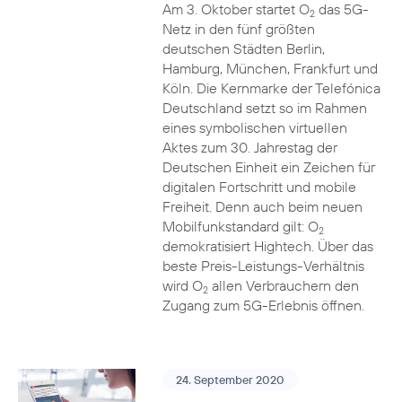
Am 3. Oktober startet O
das 5G-
2
Netz in den fünf größten
deutschen Städten Berlin,
Hamburg, München, Frankfurt und
Köln. Die Kernmarke der Telefónica
Deutschland setzt so im Rahmen
eines symbolischen virtuellen
Aktes zum 30. Jahrestag der
Deutschen Einheit ein Zeichen für
digitalen Fortschritt und mobile
Freiheit. Denn auch beim neuen
Mobilfunkstandard gilt: O
2
demokratisiert Hightech. Über das
beste Preis-Leistungs-Verhältnis
wird O
allen Verbrauchern den
2
Zugang zum 5G-Erlebnis öffnen.
24. September 2020