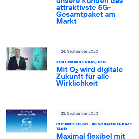
unsere Kunden das
attraktivste 5G-
Gesamtpaket am
Markt
24. September 2020
ZITAT MARKUS HAAS, CEO:
Mit O
wird digitale
2
Zukunft für alle
Wirklichkeit
23. September 2020
INTERNET-TO-GO – 30 GB DATEN FÜR 365
TAGE:
Maximal flexibel mit