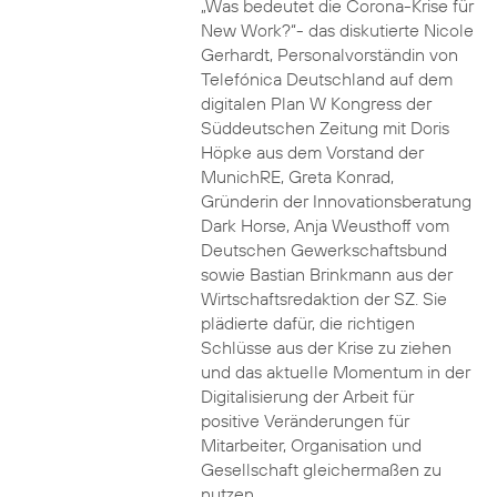
„Was bedeutet die Corona-Krise für
New Work?“- das diskutierte Nicole
Gerhardt, Personalvorständin von
Telefónica Deutschland auf dem
digitalen Plan W Kongress der
Süddeutschen Zeitung mit Doris
Höpke aus dem Vorstand der
MunichRE, Greta Konrad,
Gründerin der Innovationsberatung
Dark Horse, Anja Weusthoff vom
Deutschen Gewerkschaftsbund
sowie Bastian Brinkmann aus der
Wirtschaftsredaktion der SZ. Sie
plädierte dafür, die richtigen
Schlüsse aus der Krise zu ziehen
und das aktuelle Momentum in der
Digitalisierung der Arbeit für
positive Veränderungen für
Mitarbeiter, Organisation und
Gesellschaft gleichermaßen zu
nutzen.