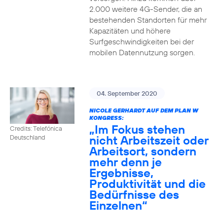
2.000 weitere 4G-Sender, die an
bestehenden Standorten für mehr
Kapazitäten und höhere
Surfgeschwindigkeiten bei der
mobilen Datennutzung sorgen.
04. September 2020
NICOLE GERHARDT AUF DEM PLAN W
KONGRESS:
„Im Fokus stehen
Credits: Telefónica
nicht Arbeitszeit oder
Deutschland
Arbeitsort, sondern
mehr denn je
Ergebnisse,
Produktivität und die
Bedürfnisse des
Einzelnen“