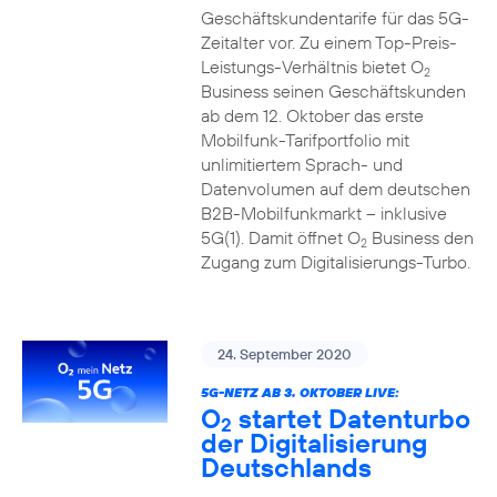
Geschäftskundentarife für das 5G-
Zeitalter vor. Zu einem Top-Preis-
Leistungs-Verhältnis bietet O
2
Business seinen Geschäftskunden
ab dem 12. Oktober das erste
Mobilfunk-Tarifportfolio mit
unlimitiertem Sprach- und
Datenvolumen auf dem deutschen
B2B-Mobilfunkmarkt – inklusive
5G(1). Damit öffnet O
Business den
2
Zugang zum Digitalisierungs-Turbo.
24. September 2020
5G-NETZ AB 3. OKTOBER LIVE:
O
startet Datenturbo
2
der Digitalisierung
Deutschlands