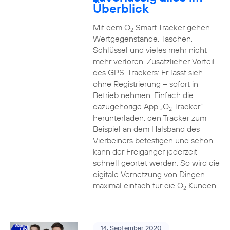
Überblick
Mit dem O
Smart Tracker gehen
2
Wertgegenstände, Taschen,
Schlüssel und vieles mehr nicht
mehr verloren. Zusätzlicher Vorteil
des GPS-Trackers: Er lässt sich –
ohne Registrierung – sofort in
Betrieb nehmen. Einfach die
dazugehörige App „O
Tracker“
2
herunterladen, den Tracker zum
Beispiel an dem Halsband des
Vierbeiners befestigen und schon
kann der Freigänger jederzeit
schnell geortet werden. So wird die
digitale Vernetzung von Dingen
maximal einfach für die O
Kunden.
2
14. September 2020