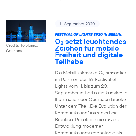
11. September 2020
FESTIVAL OF LIGHTS 2020 IN BERLIN:
O
setzt leuchtendes
2
Credits: Telefónica
Zeichen für mobile
Germany
Freiheit und digitale
Teilhabe
Die Mobilfunkmarke O
präsentiert
2
im Rahmen des 16. Festival of
Lights vom 11. bis zum 20.
September in Berlin die kunstvolle
Illumination der Oberbaumbrücke.
Unter dem Titel „Die Evolution der
Kommunikation“ inszeniert die
Brücken-Projektion die rasante
Entwicklung moderner
Kommunikationstechnologie als