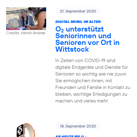
21. September 2020
DIGITAL MOBIL IM ALTER:
O
unterstützt
2
Credits: Henrik Andree
Seniorinnen und
Senioren vor Ort in
Wittstock
In Zeiten von COVID-19 sind
digitale Endgeräte und Dienste für
Senioren so wichtig wie nie zuvor.
Sie ermöglichen ihnen, mit
Freunden und Familie in Kontakt zu
bleiben, wichtige Erledigungen zu
machen und vieles mehr.
18. September 2020
AB HEUTE BEI O
: