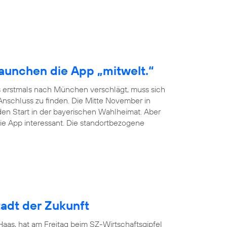
launchen die App „mitwelt.“
 erstmals nach München verschlägt, muss sich
schluss zu finden. Die Mitte November in
en Start in der bayerischen Wahlheimat. Aber
ie App interessant. Die standortbezogene
adt der Zukunft
as, hat am Freitag beim SZ-Wirtschaftsgipfel