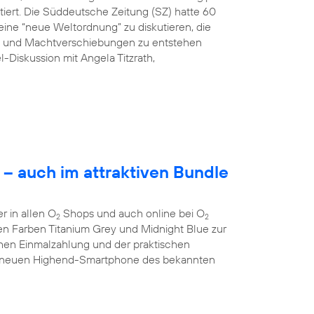
tiert. Die Süddeutsche Zeitung (SZ) hatte 60
ine “neue Weltordnung” zu diskutieren, die
ng und Machtverschiebungen zu entstehen
l-Diskussion mit Angela Titzrath,
– auch im attraktiven Bundle
 in allen O
Shops und auch online bei O
2
2
 den Farben Titanium Grey und Midnight Blue zur
chen Einmalzahlung und der praktischen
 neuen Highend-Smartphone des bekannten