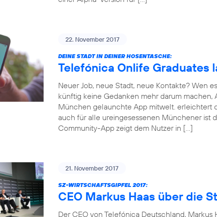
22. November 2017
DEINE STADT IN DEINER HOSENTASCHE:
Telefónica Onlife Graduates 
Neuer Job, neue Stadt, neue Kontakte? Wen es
künftig keine Gedanken mehr darum machen, An
München gelaunchte App mitwelt. erleichtert d
auch für alle ureingesessenen Münchener ist d
Community-App zeigt dem Nutzer in […]
21. November 2017
SZ-WIRTSCHAFTSGIPFEL 2017:
CEO Markus Haas über die St
Der CEO von Telefónica Deutschland, Markus Ha