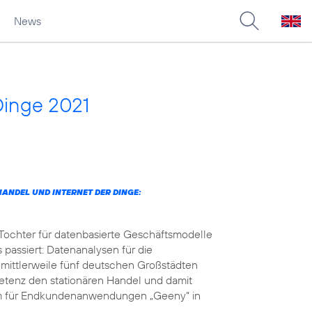
News
Dinge 2021
ANDEL UND INTERNET DER DINGE:
 Tochter für datenbasierte Geschäftsmodelle
 passiert: Datenanalysen für die
 mittlerweile fünf deutschen Großstädten
petenz den stationären Handel und damit
orm für Endkundenanwendungen „Geeny“ in