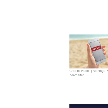
Credits: Placeit
|
Montage, A
bearbeitet