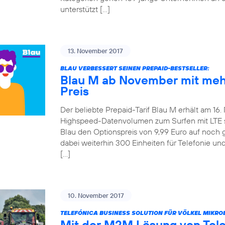
unterstützt […]
13. November 2017
BLAU VERBESSERT SEINEN PREPAID-BESTSELLER:
Blau M ab November mit meh
Preis
Der beliebte Prepaid-Tarif Blau M erhält am 16
Highspeed-Datenvolumen zum Surfen mit LTE ste
Blau den Optionspreis von 9,99 Euro auf noch 
dabei weiterhin 300 Einheiten für Telefonie u
[…]
10. November 2017
TELEFÓNICA BUSINESS SOLUTION FÜR VÖLKEL MIKRO
Mit der M2M Lösung von Tel