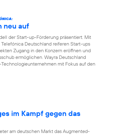
ÓNICA:
h neu auf
ll der Start-up-Förderung präsentiert. Mit
n Telefónica Deutschland reiferen Start-ups
ekten Zugang in den Konzern eröffnen und
msschub ermöglichen. Wayra Deutschland
B-Technologieunternehmen mit Fokus auf den
nges im Kampf gegen das
bieter am deutschen Markt das Augmented-