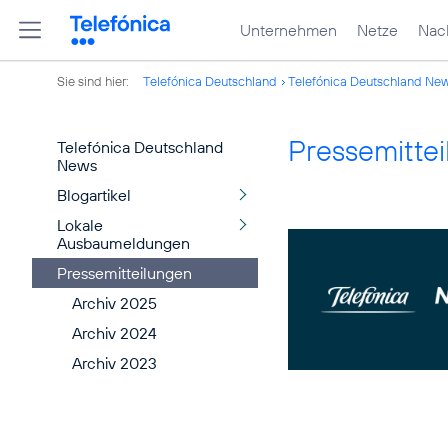
Unternehmen
Netze
Nach
Sie sind hier:
Telefónica Deutschland
Telefónica Deutschland Ne
Pressemitte
Telefónica Deutschland
News
Blogartikel
Lokale
Ausbaumeldungen
Pressemitteilungen
Archiv 2025
Archiv 2024
Archiv 2023