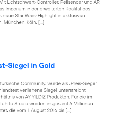
 Mit Lichtschwert-Controller, Peilsender und AR
s Imperium in der erweiterten Realität des
 neue Star Wars-Highlight in exklusiven
in, München, Köln, […]
t-Siegel in Gold
-türkische Community, wurde als „Preis-Sieger
landtest verliehene Siegel unterstreicht
hältnis von AY YILDIZ Produkten. Für die im
hrte Studie wurden insgesamt 6 Millionen
t, die vom 1. August 2016 bis […]