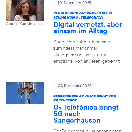
10. Dezember 2025
BEVÖLKERUNGSREPRÄSENTATIVE
STUDIE VON O
TELEFÓNICA
2
Digital vernetzt, aber
Credits: Gettyimages
einsam im Alltag
Sechs von zehn fühlen sich
zumindest manchmal
alleingelassen, sozial oder
emotional von anderen getrennt
09. Dezember 2025
BESSERES NETZ FÜR DIE BERG- UND
ROSENSTADT
O
Telefónica bringt
2
5G nach
Sangerhausen
Der Telekommunikationsanbieter