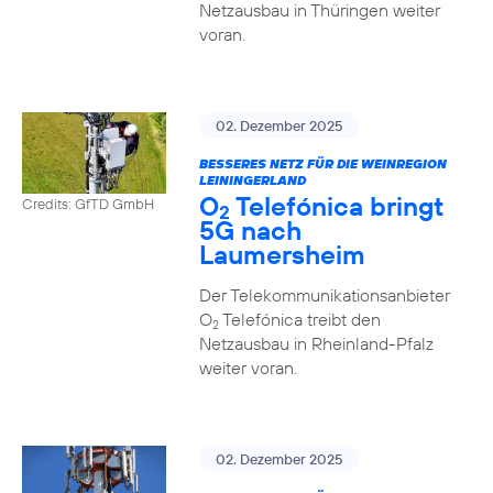
Netzausbau in Thüringen weiter
voran.
02. Dezember 2025
BESSERES NETZ FÜR DIE WEINREGION
LEININGERLAND
O
Telefónica bringt
Credits: GfTD GmbH
2
5G nach
Laumersheim
Der Telekommunikationsanbieter
O
Telefónica treibt den
2
Netzausbau in Rheinland-Pfalz
weiter voran.
02. Dezember 2025