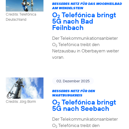
BESSERES NETZ FÜR DAS MOORHEILBAD
AM WENDELSTEIN
O
Telefónica bringt
Credits: Telefónica
2
5G nach Bad
Deutschland
Feilnbach
Der Telekommunikationsanbieter
O
Telefónica treibt den
2
Netzausbau in Oberbayern weiter
voran.
02. Dezember 2025
BESSERES NETZ FÜR DEN
WARTBURGKREIS
O
Telefónica bringt
Credits: Jörg Borm
2
5G nach Seebach
Der Telekommunikationsanbieter
O
Telefónica treibt den
2