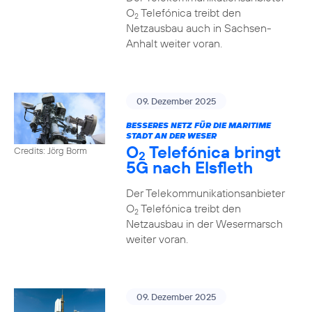
O
Telefónica treibt den
2
Netzausbau auch in Sachsen-
Anhalt weiter voran.
09. Dezember 2025
BESSERES NETZ FÜR DIE MARITIME
STADT AN DER WESER
O
Telefónica bringt
Credits: Jörg Borm
2
5G nach Elsfleth
Der Telekommunikationsanbieter
O
Telefónica treibt den
2
Netzausbau in der Wesermarsch
weiter voran.
09. Dezember 2025