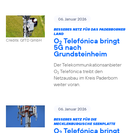
06. Januar 2026
BESSERES NETZ FÜR DAS PADERBORNER
LAND
O
Telefónica bringt
Credits: GfTD GmbH
2
5G nach
Grundsteinheim
Der Telekommunikationsanbieter
O
Telefónica treibt den
2
Netzausbau im Kreis Paderborn
weiter voran.
06. Januar 2026
BESSERES NETZ FÜR DIE
MECKLENBURGISCHE SEENPLATTE
O
Telefónica bringt
2