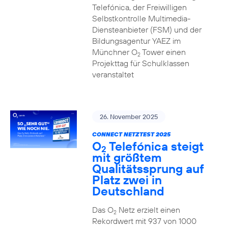
Telefónica, der Freiwilligen
Selbstkontrolle Multimedia-
Diensteanbieter (FSM) und der
Bildungsagentur YAEZ im
Münchner O
Tower einen
2
Projekttag für Schulklassen
veranstaltet
26. November 2025
CONNECT NETZTEST 2025
O
Telefónica steigt
2
mit größtem
Qualitätssprung auf
Platz zwei in
Deutschland
Das O
Netz erzielt einen
2
Rekordwert mit 937 von 1000