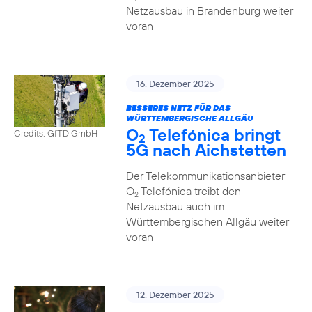
Netzausbau in Brandenburg weiter
voran
16. Dezember 2025
BESSERES NETZ FÜR DAS
WÜRTTEMBERGISCHE ALLGÄU
O
Telefónica bringt
Credits: GfTD GmbH
2
5G nach Aichstetten
Der Telekommunikationsanbieter
O
Telefónica treibt den
2
Netzausbau auch im
Württembergischen Allgäu weiter
voran
12. Dezember 2025