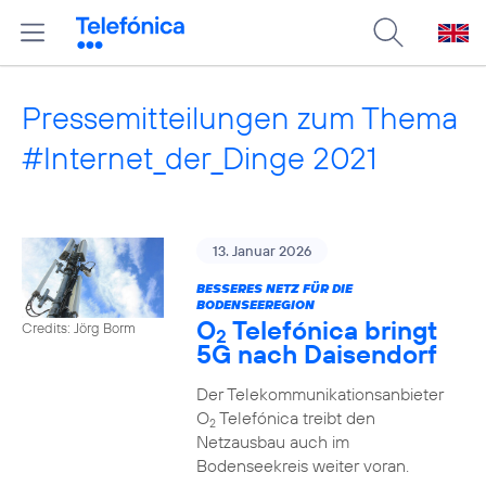
Pressemitteilungen zum Thema
#Internet_der_Dinge 2021
13. Januar 2026
BESSERES NETZ FÜR DIE
BODENSEEREGION
O
Telefónica bringt
Credits: Jörg Borm
2
5G nach Daisendorf
Der Telekommunikationsanbieter
O
Telefónica treibt den
2
Netzausbau auch im
Bodenseekreis weiter voran.