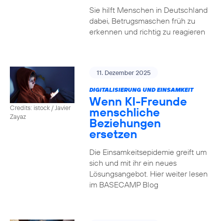
Sie hilft Menschen in Deutschland
dabei, Betrugsmaschen früh zu
erkennen und richtig zu reagieren
11. Dezember 2025
DIGITALISIERUNG UND EINSAMKEIT
Wenn KI-Freunde
Credits: istock / Javier
menschliche
Zayaz
Beziehungen
ersetzen
Die Einsamkeitsepidemie greift um
sich und mit ihr ein neues
Lösungsangebot. Hier weiter lesen
im BASECAMP Blog