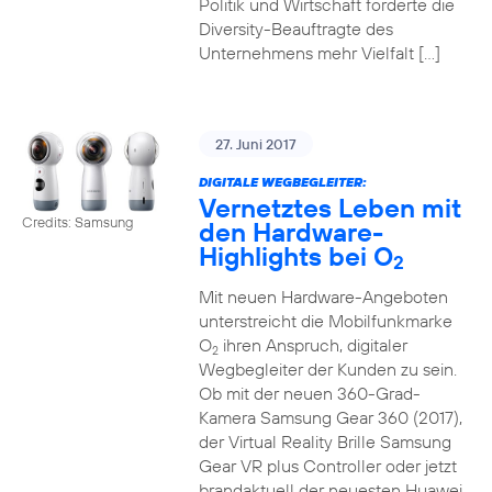
Politik und Wirtschaft forderte die
Diversity-Beauftragte des
Unternehmens mehr Vielfalt […]
27. Juni 2017
DIGITALE WEGBEGLEITER:
Vernetztes Leben mit
Credits: Samsung
den Hardware-
Highlights bei O
2
Mit neuen Hardware-Angeboten
unterstreicht die Mobilfunkmarke
O
ihren Anspruch, digitaler
2
Wegbegleiter der Kunden zu sein.
Ob mit der neuen 360-Grad-
Kamera Samsung Gear 360 (2017),
der Virtual Reality Brille Samsung
Gear VR plus Controller oder jetzt
brandaktuell der neuesten Huawei