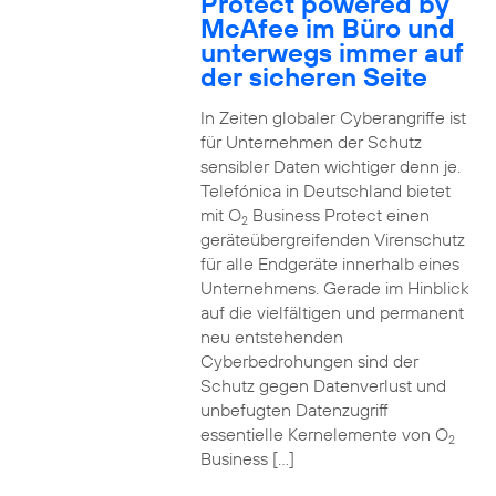
Protect powered by
McAfee im Büro und
unterwegs immer auf
der sicheren Seite
In Zeiten globaler Cyberangriffe ist
für Unternehmen der Schutz
sensibler Daten wichtiger denn je.
Telefónica in Deutschland bietet
mit O
Business Protect einen
2
geräteübergreifenden Virenschutz
für alle Endgeräte innerhalb eines
Unternehmens. Gerade im Hinblick
auf die vielfältigen und permanent
neu entstehenden
Cyberbedrohungen sind der
Schutz gegen Datenverlust und
unbefugten Datenzugriff
essentielle Kernelemente von O
2
Business […]