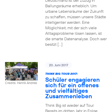
Deutschland ist der Zuzug in
Ballungsräume erheblich. Um
urbane Lebensräume der Zukunft
zu schaffen, müssen unsere Städte
intelligenter werden. Eine
Möglichkeit, mit der sich viele
Alltagsprobleme lösen lassen, ist
die smarte Datenanalyse. Doch wer
besitzt […]
20. Juni 2017
THINK BIG TOUR 2017:
Schüler engagieren
Credits: Henrik Andree
sich für ein offenes
und vielfältiges
Zusammenleben
Think Big ist wieder auf Tour.
Bereits im dritten Jahr in Folge