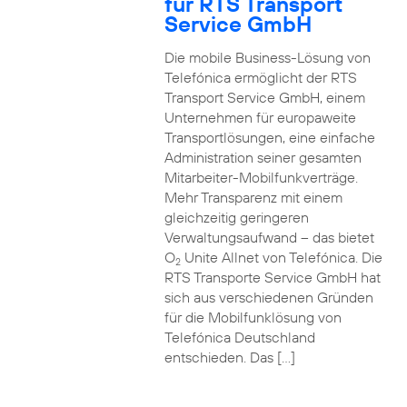
für RTS Transport
Service GmbH
Die mobile Business-Lösung von
Telefónica ermöglicht der RTS
Transport Service GmbH, einem
Unternehmen für europaweite
Transportlösungen, eine einfache
Administration seiner gesamten
Mitarbeiter-Mobilfunkverträge.
Mehr Transparenz mit einem
gleichzeitig geringeren
Verwaltungsaufwand – das bietet
O
Unite Allnet von Telefónica. Die
2
RTS Transporte Service GmbH hat
sich aus verschiedenen Gründen
für die Mobilfunklösung von
Telefónica Deutschland
entschieden. Das […]