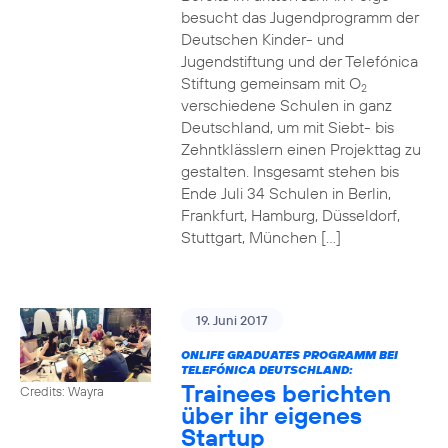
besucht das Jugendprogramm der
Deutschen Kinder- und
Jugendstiftung und der Telefónica
Stiftung gemeinsam mit O
2
verschiedene Schulen in ganz
Deutschland, um mit Siebt- bis
Zehntklässlern einen Projekttag zu
gestalten. Insgesamt stehen bis
Ende Juli 34 Schulen in Berlin,
Frankfurt, Hamburg, Düsseldorf,
Stuttgart, München […]
19. Juni 2017
ONLIFE GRADUATES PROGRAMM BEI
TELEFÓNICA DEUTSCHLAND:
Trainees berichten
Credits: Wayra
über ihr eigenes
Startup