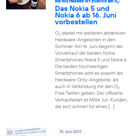
DIE KULTMARKE IST ZURÜCK BEI O
:
2
Das Nokia 5 und
Nokia 6 ab 16. Juni
vorbestellen
O
startet mit weiteren attraktiven
2
Hardware-Angeboten in den
Sommer. Am 16. Juni beginnt der
Vorverkauf der beiden Nokia
Smartphones Nokia 5 und Nokia 6.
Die beiden hochwertigen
Smartphones wird es sowohl als
Hardware-Only-Angebote, als
auch in Verbindung mit den O
2
Free Tarifen geben. Der offizielle
Verkaufsstart ist Mitte Juli. Kunden,
die sich schnell für eines […]
15. Juni 2017