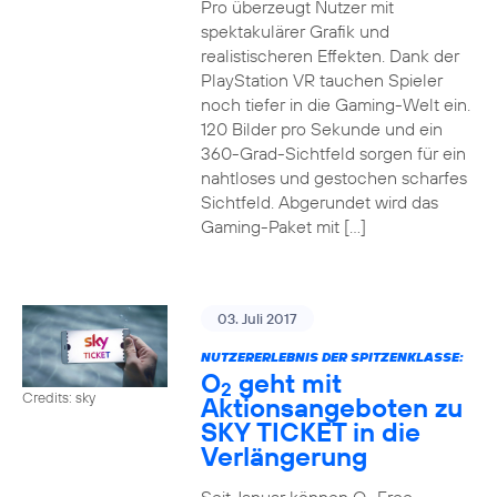
Pro überzeugt Nutzer mit
spektakulärer Grafik und
realistischeren Effekten. Dank der
PlayStation VR tauchen Spieler
noch tiefer in die Gaming-Welt ein.
120 Bilder pro Sekunde und ein
360-Grad-Sichtfeld sorgen für ein
nahtloses und gestochen scharfes
Sichtfeld. Abgerundet wird das
Gaming-Paket mit […]
03. Juli 2017
NUTZERERLEBNIS DER SPITZENKLASSE:
O
geht mit
2
Credits: sky
Aktionsangeboten zu
SKY TICKET in die
Verlängerung