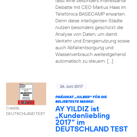
lässt eine besonders interessante
Debatte mit CEO Markus Haas im
Telefónica BASECAMP erwarten.
Denn diese intelligenten Städte
nutzen besonders geschickt die
Analyse von Daten, um damit
Verkehr und Energienutzung sowie
auch Abfallentsorgung und
Wasserverbrauch weitestgehend
automatisch zu steuern. […]
26. Juni 2017
PRÄDIKAT „SILBER“ FÜR DIE
BELIEBTESTE MARKE:
AY YILDIZ ist
Credits:
„Kundenliebling
DEUTSCHLAND TEST
2017“ im
DEUTSCHLAND TEST