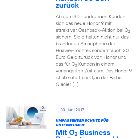
zurück
Ab dem 30. Juni können Kunden
sich das neue Honor 9 mit
attraktiver Cashback-Aktion bei O
2
sichern. Sie erhalten nicht nur das
brandneue Smartphone der
Huawei-Tochter, sondern auch 30
Euro Geld zurück von Honor und
das für O
Kunden in einem
2
verlängerten Zeitraum. Das Honor 9
ist ab sofort bei O
in der Farbe
2
Glacier […]
30. Juni 2017
UMFASSENDER SCHUTZ FÜR
UNTERNEHMEN:
Mit O
Business
2