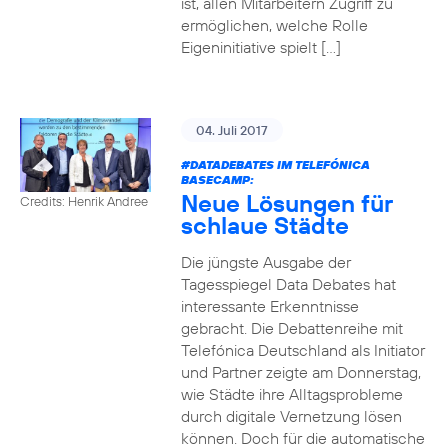
ist, allen Mitarbeitern Zugriff zu
ermöglichen, welche Rolle
Eigeninitiative spielt […]
04. Juli 2017
#DATADEBATES
IM TELEFÓNICA
BASECAMP:
Neue Lösungen für
Credits: Henrik Andree
schlaue Städte
Die jüngste Ausgabe der
Tagesspiegel Data Debates hat
interessante Erkenntnisse
gebracht. Die Debattenreihe mit
Telefónica Deutschland als Initiator
und Partner zeigte am Donnerstag,
wie Städte ihre Alltagsprobleme
durch digitale Vernetzung lösen
können. Doch für die automatische