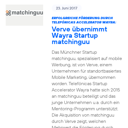
23. Juni 2017
ERFOLGREICHE FÖRDERUNG DURCH
TELEFÓNICAS ACCELERATOR WAYRA:
Verve übernimmt
Wayra Startup
matchinguu
Das Münchner Startup
matchinguu, spezialisiert auf mobile
Werbung, ist von Verve, einem
Unternehmen für standortbasiertes
Mobile Marketing, übernommen
worden. Telefónicas Startup
Accelerator Wayra hatte sich 2015
an matchinguu beteiligt und das
junge Unternehmen u.a. durch ein
Mentoring-Programm unterstützt.
Die Akquisition von matchinguu
durch Verve zeigt, welchen
Mehrwert die Förderung durch