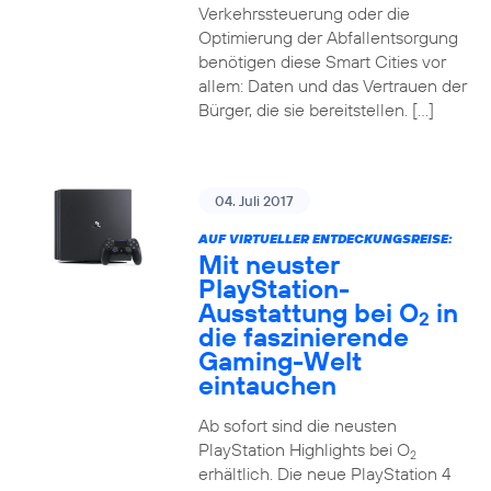
Verkehrssteuerung oder die
Optimierung der Abfallentsorgung
benötigen diese Smart Cities vor
allem: Daten und das Vertrauen der
Bürger, die sie bereitstellen. […]
04. Juli 2017
AUF VIRTUELLER ENTDECKUNGSREISE:
Mit neuster
PlayStation-
Ausstattung bei O
in
2
die faszinierende
Gaming-Welt
eintauchen
Ab sofort sind die neusten
PlayStation Highlights bei O
2
erhältlich. Die neue PlayStation 4