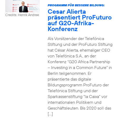
PROGRAMM FÜR BESSERE BILDUNG:
Cesar Alierta
Credits: Henrik Andree
präsentiert ProFuturo
auf G20-Afrika-
Konferenz
Als Vorsitzender der Telefónica
Stiftung und der ProFuturo Stiftung
hat César Alierta, ehemaliger CEO
von Telefónica S.A., an der
Konferenz “G20 Africa Partnership
– Investing in a Common Future” in
Berlin teilgenommen. Er
präsentierte das digitale
Bildungsprogramm ProFuturo der
Telefónica Stiftung und der
Sparkassenstiftung “la Caixa” vor
internationalen Politikern und
Geschäftsleuten. Bis 2020 soll das
[…]