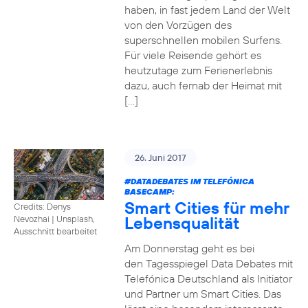
haben, in fast jedem Land der Welt
von den Vorzügen des
superschnellen mobilen Surfens.
Für viele Reisende gehört es
heutzutage zum Ferienerlebnis
dazu, auch fernab der Heimat mit
[…]
26. Juni 2017
#DATADEBATES
IM TELEFÓNICA
BASECAMP:
Smart Cities für mehr
Credits: Denys
Lebensqualität
Nevozhai
|
Unsplash,
Ausschnitt bearbeitet
Am Donnerstag geht es bei
den Tagesspiegel Data Debates mit
Telefónica Deutschland als Initiator
und Partner um Smart Cities. Das