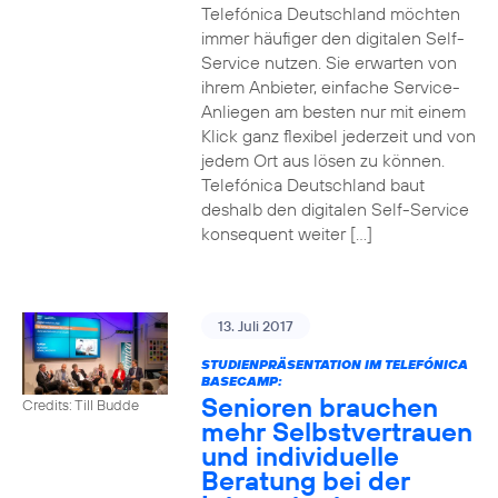
Telefónica Deutschland möchten
immer häufiger den digitalen Self-
Service nutzen. Sie erwarten von
ihrem Anbieter, einfache Service-
Anliegen am besten nur mit einem
Klick ganz flexibel jederzeit und von
jedem Ort aus lösen zu können.
Telefónica Deutschland baut
deshalb den digitalen Self-Service
konsequent weiter […]
13. Juli 2017
STUDIENPRÄSENTATION IM TELEFÓNICA
BASECAMP:
Senioren brauchen
Credits: Till Budde
mehr Selbstvertrauen
und individuelle
Beratung bei der