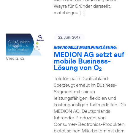
Wayra für Gründer darstellt.
matchinguu […]
22. Juni 2017
INDIVIDUELLE MOBILFUNKLÖSUNG:
MEDION AG setzt auf
Credits: o2
mobile Business-
Lösung von O
2
Telefónica in Deutschland
überzeugt erneut im Business-
Segment mit seinen
leistungsfähigen, flexiblen und
kostengünstigen Tarifmodellen. Die
MEDION AG, Deutschlands
führender Produzent von
Consumer-Electronics-Produkten,
bietet seinen Mitarbeitern mit dem