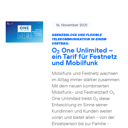
16. November 2021
GRENZENLOSE UND FLEXIBLE
TELEKOMMUNIKATION IN EINEM
VERTRAG:
O
One Unlimited –
2
ein Tarif für Festnetz
und Mobilfunk
Mobilfunk und Festnetz wachsen
im Alltag immer stärker zusammen.
Mit dem neuen kombinierten
Mobilfunk- und Festnetztarif O
2
One Unlimited treibt O
diese
2
Entwicklung im Sinne seiner
Kundinnen und Kunden weiter
voran und bietet allen - von der
Einzelperson bis zur Familie -