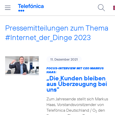
Pressemitteilungen zum Thema
#Internet_der_Dinge 2023
11. Dezember 2021
FOCUS-INTERVIEW MIT CEO MARKUS
HAAS:
„Die Kunden bleiben
aus Überzeugung bei
uns"
Zum Jahresende stellt sich Markus
Haas, Vorstandsvorsitzender von
Telefónica Deutschland / O
den
2