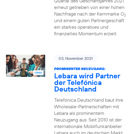
Quartal des Geschäftsjahres 2021
erneut getrieben von einer hohen
Nachfrage nach der Kernmarke O
2
und einem guten Partnergeschäft
ein starkes operatives und
finanzielles Momentum erzielt.
03. November 2021
PROMINENTER NEUZUGANG:
Lebara wird Partner
der Telefónica
Deutschland
Telefónica Deutschland baut ihre
Wholesale-Partnerschaften mit
Lebara als prominentem
Neuzugang aus. Seit 2010 ist der
internationale Mobilfunkanbieter
Lebara auch im deutschen Markt