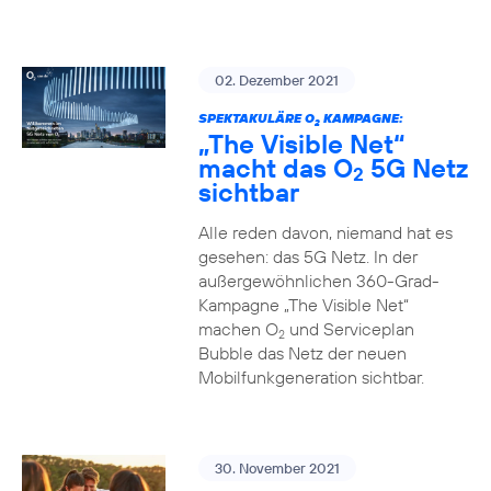
02. Dezember 2021
SPEKTAKULÄRE O
KAMPAGNE:
2
„The Visible Net“
macht das O
5G Netz
2
sichtbar
Alle reden davon, niemand hat es
gesehen: das 5G Netz. In der
außergewöhnlichen 360-Grad-
Kampagne „The Visible Net“
machen O
und Serviceplan
2
Bubble das Netz der neuen
Mobilfunkgeneration sichtbar.
30. November 2021