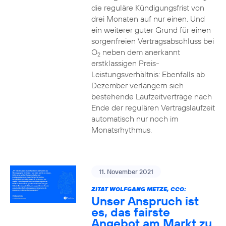
die reguläre Kündigungsfrist von
drei Monaten auf nur einen. Und
ein weiterer guter Grund für einen
sorgenfreien Vertragsabschluss bei
O
neben dem anerkannt
2
erstklassigen Preis-
Leistungsverhältnis: Ebenfalls ab
Dezember verlängern sich
bestehende Laufzeitverträge nach
Ende der regulären Vertragslaufzeit
automatisch nur noch im
Monatsrhythmus.
11. November 2021
ZITAT WOLFGANG METZE, CCO:
Unser Anspruch ist
es, das fairste
Angebot am Markt zu