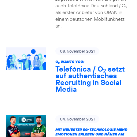
auch Telefónica Deutschland / O
2
als erster Anbieter von ORAN in
einem deutschen Mobilfunknetz
an.
08. November 2021
O
WANTS YOU:
2
Telefónica / O
setzt
2
auf authentisches
Recruiting in Social
Media
04. November 2021
MIT NEUESTER 5G-TECHNOLOGIE MEHR
EMOTIONEN ERLEBEN UND NÄHER AM