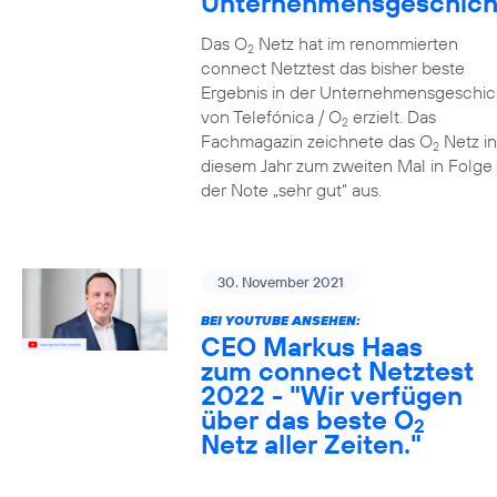
Unternehmensgeschich
Das O
Netz hat im renommierten
2
connect Netztest das bisher beste
Ergebnis in der Unternehmensgeschic
von Telefónica / O
erzielt. Das
2
Fachmagazin zeichnete das O
Netz in
2
diesem Jahr zum zweiten Mal in Folge 
der Note „sehr gut“ aus.
30. November 2021
BEI YOUTUBE ANSEHEN:
CEO Markus Haas
zum connect Netztest
2022 - "Wir verfügen
über das beste O
2
Netz aller Zeiten."