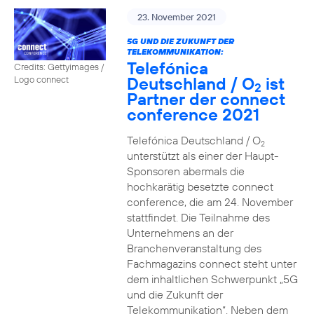
23. November 2021
5G UND DIE ZUKUNFT DER
TELEKOMMUNIKATION:
Telefónica
Credits: Gettyimages /
Deutschland / O
ist
Logo connect
2
Partner der connect
conference 2021
Telefónica Deutschland / O
2
unterstützt als einer der Haupt-
Sponsoren abermals die
hochkarätig besetzte connect
conference, die am 24. November
stattfindet. Die Teilnahme des
Unternehmens an der
Branchenveranstaltung des
Fachmagazins connect steht unter
dem inhaltlichen Schwerpunkt „5G
und die Zukunft der
Telekommunikation“. Neben dem