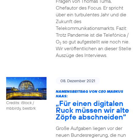
Fragen von Thomas Tuma,
Chefautor des Focus. Er spricht
über ein turbulentes Jahr und die
Zukunft des
Telekommunikationsmarkts. Fazit:
Trotz Pandemie ist die Telefónica /
O
so gut aufgestellt wie noch nie.
2
Wir veröffentlichen an dieser Stelle
Auszüge des Interviews.
08. Dezember 2021
NAMENSBEITRAG VON CEO MARKUS
HAAS:
„Für einen digitalen
Credits: iStock /
Ruck müssen wir alte
mbbirdy, bestbrk
Zöpfe abschneiden“
Große Aufgaben liegen vor der
neuen Bundesregierung, die nun