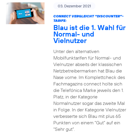
03. Dezember 2021
CONNECT VERGLEICHT “DISCOUNTER”-
TARIFE:
Blau ist die 1. Wahl für
Normal- und
Vielnutzer
Unter den alternativen
Mobilfunktarifen für Normal- und
Vielnutzer abseits der klassischen
Netzbetreibermarken hat Blau die
Nase vorne. Im Komplettcheck des
Fachmagazins connect holte sich
die Telefónica Marke jeweils den 1.
Platz, in der Kategorie
Normalnutzer sogar das zweite Mal
in Folge. In der Kategorie Vielnutzer
verbesserte sich Blau mit plus 65
Punkten von einem “Gut” auf ein
“Sehr gut”.