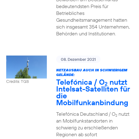
bedeutendsten Preis für
Betriebliches
Gesundheitsmanagement hatten
sich insgesamt 354 Unternehmen,
Behörden und Institutionen.
08. Dezember 2021
NETZAUSBAU AUCH IN SCHWIERIGEM
GELÄNDE:
Telefónica / O
nutzt
Credits: TGS
2
Intelsat-Satelliten für
die
Mobilfunkanbindung
Telefónica Deutschland / O
nutzt
2
an Mobilfunkstandorten in
schwierig zu erschließenden
Regionen ab sofort