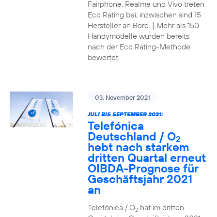
Fairphone, Realme und Vivo treten
Eco Rating bei; inzwischen sind 15
Hersteller an Bord. | Mehr als 150
Handymodelle wurden bereits
nach der Eco Rating-Methode
bewertet.
03. November 2021
JULI BIS SEPTEMBER 2021:
Telefónica
Deutschland / O
2
hebt nach starkem
dritten Quartal erneut
OIBDA-Prognose für
Geschäftsjahr 2021
an
Telefónica / O
hat im dritten
2