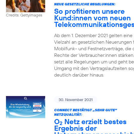
NEUE GESETZLICHE REGELUNGEN:
So profitieren unsere
Credits: Gettyimages
Kund:innen vom neuen
Telekommunikationsges
Ab dem 1. Dezember 2021 gelten eine
Vielzahl an gesetzlichen Neuerungen 
Mobilfunk- und Festnetzverträge, die 
Rechte der Verbraucher:innen stärken
setzt alle Regelungen um und geht b
Umgang mit den Vertragslaufzeiten so
deutlich darüber hinaus.
30. November 2021
CONNECT BESTÄTIGT „SEHR GUTE“
NETZQUALITÄT:
O
Netz erzielt bestes
2
Ergebnis der