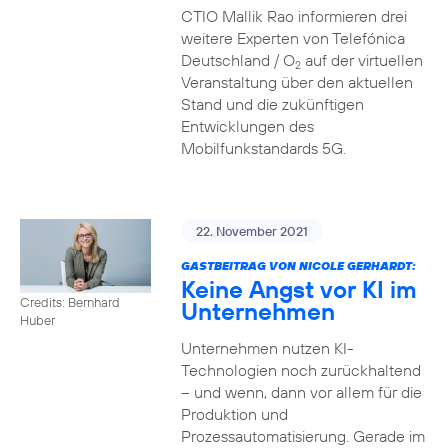
CTIO Mallik Rao informieren drei
weitere Experten von Telefónica
Deutschland / O
auf der virtuellen
2
Veranstaltung über den aktuellen
Stand und die zukünftigen
Entwicklungen des
Mobilfunkstandards 5G.
22. November 2021
GASTBEITRAG VON NICOLE GERHARDT:
Keine Angst vor KI im
Credits: Bernhard
Unternehmen
Huber
Unternehmen nutzen KI-
Technologien noch zurückhaltend
– und wenn, dann vor allem für die
Produktion und
Prozessautomatisierung. Gerade im