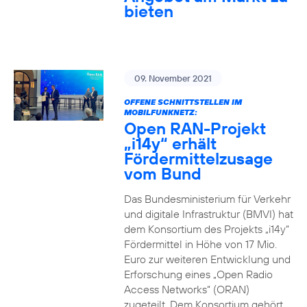
bieten
09. November 2021
OFFENE SCHNITTSTELLEN IM
MOBILFUNKNETZ:
Open RAN-Projekt
„i14y“ erhält
Fördermittelzusage
vom Bund
Das Bundesministerium für Verkehr
und digitale Infrastruktur (BMVI) hat
dem Konsortium des Projekts „i14y“
Fördermittel in Höhe von 17 Mio.
Euro zur weiteren Entwicklung und
Erforschung eines „Open Radio
Access Networks“ (ORAN)
zugeteilt. Dem Konsortium gehört