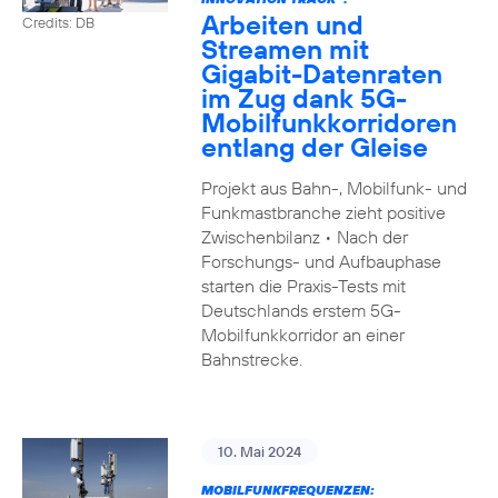
Arbeiten und
Credits: DB
Streamen mit
Gigabit-Datenraten
im Zug dank 5G-
Mobilfunkkorridoren
entlang der Gleise
Projekt aus Bahn-, Mobilfunk- und
Funkmastbranche zieht positive
Zwischenbilanz • Nach der
Forschungs- und Aufbauphase
starten die Praxis-Tests mit
Deutschlands erstem 5G-
Mobilfunkkorridor an einer
Bahnstrecke.
10. Mai 2024
MOBILFUNKFREQUENZEN: