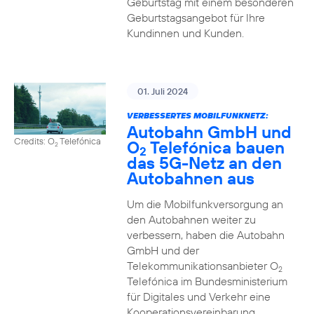
Geburtstag mit einem besonderen
Geburtstagsangebot für Ihre
Kundinnen und Kunden.
01. Juli 2024
VERBESSERTES MOBILFUNKNETZ:
Autobahn GmbH und
Credits: O
Telefónica
O
Telefónica bauen
2
2
das 5G-Netz an den
Autobahnen aus
Um die Mobilfunkversorgung an
den Autobahnen weiter zu
verbessern, haben die Autobahn
GmbH und der
Telekommunikationsanbieter O
2
Telefónica im Bundesministerium
für Digitales und Verkehr eine
Kooperationsvereinbarung