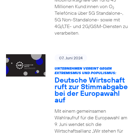
Millionen Kund:innen von O
2
Telefónica über 5G Standalone-,
5G Non-Standalone- sowie mit
4G/LTE- und 2G/GSM-Diensten zu
verarbeiten.
07. Juni 2024
UNTERNEHMEN VEREINT GEGEN
EXTREMISMUS UND POPULISMUS:
Deutsche Wirtschaft
ruft zur Stimmabgabe
bei der Europawahl
auf
Mit einem gemeinsamen
Wahlraufruf für die Europawahl am
9. Juni wendet sich die
Wirtschaftsallianz „Wir stehen für