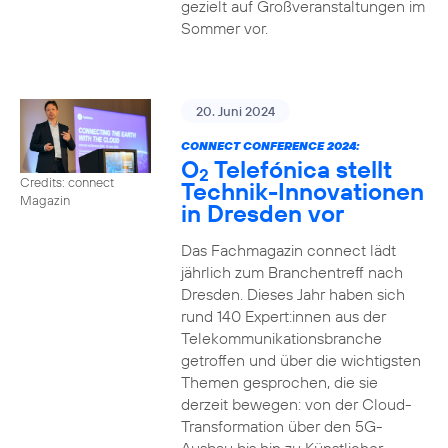
gezielt auf Großveranstaltungen im
Sommer vor.
20. Juni 2024
CONNECT CONFERENCE 2024:
O
Telefónica stellt
2
Credits: connect
Technik-Innovationen
Magazin
in Dresden vor
Das Fachmagazin connect lädt
jährlich zum Branchentreff nach
Dresden. Dieses Jahr haben sich
rund 140 Expert:innen aus der
Telekommunikationsbranche
getroffen und über die wichtigsten
Themen gesprochen, die sie
derzeit bewegen: von der Cloud-
Transformation über den 5G-