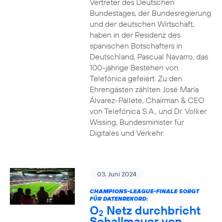
Vertreter des Deutschen
Bundestages, der Bundesregierung
und der deutschen Wirtschaft,
haben in der Residenz des
spanischen Botschafters in
Deutschland, Pascual Navarro, das
100-jährige Bestehen von
Telefónica gefeiert. Zu den
Ehrengästen zählten José María
Álvarez-Pallete, Chairman & CEO
von Telefónica S.A., und Dr. Volker
Wissing, Bundesminister für
Digitales und Verkehr.
03. Juni 2024
CHAMPIONS-LEAGUE-FINALE SORGT
FÜR DATENREKORD:
O
Netz durchbricht
2
Schallmauer von