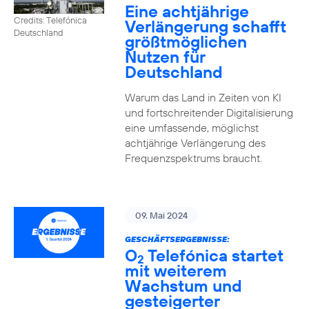
Eine achtjährige
Credits: Telefónica
Verlängerung schafft
Deutschland
größtmöglichen
Nutzen für
Deutschland
Warum das Land in Zeiten von KI
und fortschreitender Digitalisierung
eine umfassende, möglichst
achtjährige Verlängerung des
Frequenzspektrums braucht.
09. Mai 2024
GESCHÄFTSERGEBNISSE:
O
Telefónica startet
2
mit weiterem
Wachstum und
gesteigerter