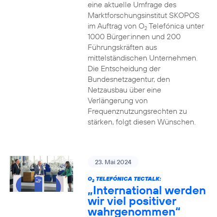
eine aktuelle Umfrage des
Marktforschungsinstitut SKOPOS
im Auftrag von O
Telefónica unter
2
1000 Bürger:innen und 200
Führungskräften aus
mittelständischen Unternehmen.
Die Entscheidung der
Bundesnetzagentur, den
Netzausbau über eine
Verlängerung von
Frequenznutzungsrechten zu
stärken, folgt diesen Wünschen.
23. Mai 2024
O
TELEFÓNICA TECTALK:
2
„International werden
wir viel positiver
wahrgenommen“