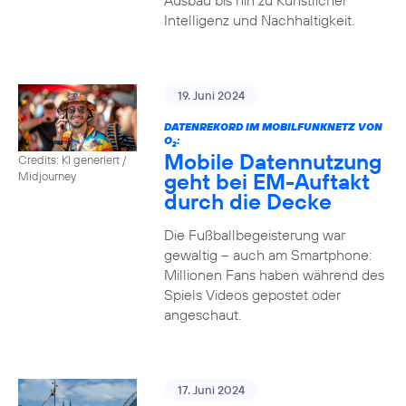
Ausbau bis hin zu Künstlicher
Intelligenz und Nachhaltigkeit.
19. Juni 2024
DATENREKORD IM MOBILFUNKNETZ VON
O
:
2
Mobile Datennutzung
Credits: KI generiert /
geht bei EM-Auftakt
Midjourney
durch die Decke
Die Fußballbegeisterung war
gewaltig – auch am Smartphone:
Millionen Fans haben während des
Spiels Videos gepostet oder
angeschaut.
17. Juni 2024