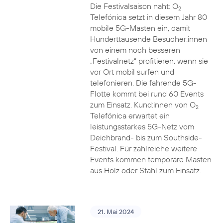
Die Festivalsaison naht: O
2
Telefónica setzt in diesem Jahr 80
mobile 5G-Masten ein, damit
Hunderttausende Besucher:innen
von einem noch besseren
„Festivalnetz“ profitieren, wenn sie
vor Ort mobil surfen und
telefonieren. Die fahrende 5G-
Flotte kommt bei rund 60 Events
zum Einsatz. Kund:innen von O
2
Telefónica erwartet ein
leistungsstarkes 5G-Netz vom
Deichbrand- bis zum Southside-
Festival. Für zahlreiche weitere
Events kommen temporäre Masten
aus Holz oder Stahl zum Einsatz.
21. Mai 2024