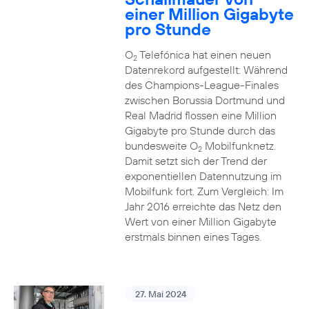
einer Million Gigabyte
pro Stunde
O
Telefónica hat einen neuen
2
Datenrekord aufgestellt: Während
des Champions-League-Finales
zwischen Borussia Dortmund und
Real Madrid flossen eine Million
Gigabyte pro Stunde durch das
bundesweite O
Mobilfunknetz.
2
Damit setzt sich der Trend der
exponentiellen Datennutzung im
Mobilfunk fort. Zum Vergleich: Im
Jahr 2016 erreichte das Netz den
Wert von einer Million Gigabyte
erstmals binnen eines Tages.
27. Mai 2024