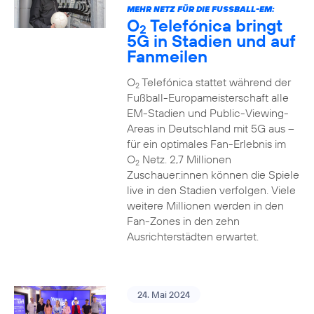
MEHR NETZ FÜR DIE FUSSBALL-EM:
O
Telefónica bringt
2
5G in Stadien und auf
Fanmeilen
O
Telefónica stattet während der
2
Fußball-Europameisterschaft alle
EM-Stadien und Public-Viewing-
Areas in Deutschland mit 5G aus –
für ein optimales Fan-Erlebnis im
O
Netz. 2,7 Millionen
2
Zuschauer:innen können die Spiele
live in den Stadien verfolgen. Viele
weitere Millionen werden in den
Fan-Zones in den zehn
Ausrichterstädten erwartet.
24. Mai 2024