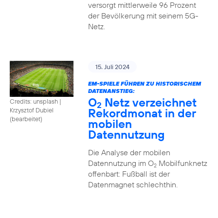
versorgt mittlerweile 96 Prozent
der Bevölkerung mit seinem 5G-
Netz.
15. Juli 2024
EM-SPIELE FÜHREN ZU HISTORISCHEM
DATENANSTIEG:
O
Netz verzeichnet
Credits: unsplash
|
2
Rekordmonat in der
Krzysztof Dubiel
(bearbeitet)
mobilen
Datennutzung
Die Analyse der mobilen
Datennutzung im O
Mobilfunknetz
2
offenbart: Fußball ist der
Datenmagnet schlechthin.