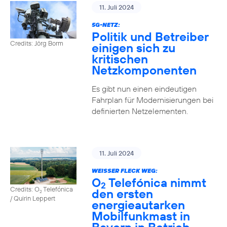
11. Juli 2024
5G-NETZ:
Politik und Betreiber
Credits: Jörg Borm
einigen sich zu
kritischen
Netzkomponenten
Es gibt nun einen eindeutigen
Fahrplan für Modernisierungen bei
definierten Netzelementen.
11. Juli 2024
WEISSER FLECK WEG:
O
Telefónica nimmt
2
Credits: O
Telefónica
den ersten
2
/ Quirin Leppert
energieautarken
Mobilfunkmast in