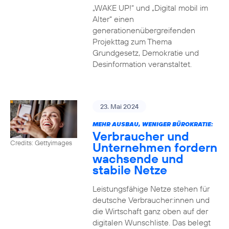
„WAKE UP!“ und „Digital mobil im
Alter“ einen
generationenübergreifenden
Projekttag zum Thema
Grundgesetz, Demokratie und
Desinformation veranstaltet.
23. Mai 2024
MEHR AUSBAU, WENIGER BÜROKRATIE:
Verbraucher und
Credits: Gettyimages
Unternehmen fordern
wachsende und
stabile Netze
Leistungsfähige Netze stehen für
deutsche Verbraucher:innen und
die Wirtschaft ganz oben auf der
digitalen Wunschliste. Das belegt