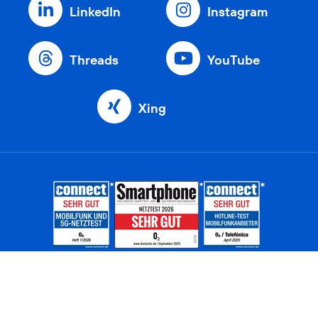
LinkedIn
Instagram
Threads
YouTube
Xing