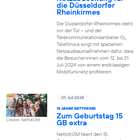
die Düsseldorfer
Rheinkirmes
Die Düsseldorfer Rheinkirmes steht
vor der Tür – und der
Telekommunikationsanbieter O
2
Telefónica sorgt mit speziellen
Netzausbaumaßnahmen dafür, dass
die Besucher:innen vom 12. bis 21.
Juli 2024 von einem erstklassigen
Mobilfunknetz profitieren.
01. Juli 2024
15 JAHRE NETTOKOM:
Zum Geburtstag 15
Credits: NettoKOM
GB extra
NettoKOM feiert den 15.