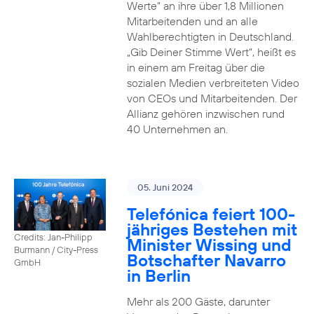
Werte“ an ihre über 1,8 Millionen
Mitarbeitenden und an alle
Wahlberechtigten in Deutschland.
„Gib Deiner Stimme Wert“, heißt es
in einem am Freitag über die
sozialen Medien verbreiteten Video
von CEOs und Mitarbeitenden. Der
Allianz gehören inzwischen rund
40 Unternehmen an.
05. Juni 2024
Telefónica feiert 100-
jähriges Bestehen mit
Credits: Jan-Philipp
Minister Wissing und
Burmann / City-Press
Botschafter Navarro
GmbH
in Berlin
Mehr als 200 Gäste, darunter