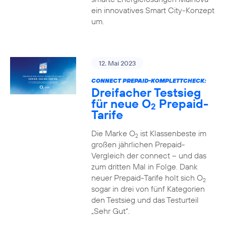
ein innovatives Smart City-Konzept
um.
12. Mai 2023
CONNECT PREPAID-KOMPLETTCHECK:
Dreifacher Testsieg
für neue O
Prepaid-
2
Tarife
Die Marke O
ist Klassenbeste im
2
großen jährlichen Prepaid-
Vergleich der connect – und das
zum dritten Mal in Folge. Dank
neuer Prepaid-Tarife holt sich O
2
sogar in drei von fünf Kategorien
den Testsieg und das Testurteil
„Sehr Gut“.