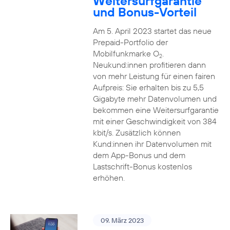
Weitersurfgarantie
und Bonus-Vorteil
Am 5. April 2023 startet das neue
Prepaid-Portfolio der
Mobilfunkmarke O
.
2
Neukund:innen profitieren dann
von mehr Leistung für einen fairen
Aufpreis: Sie erhalten bis zu 5,5
Gigabyte mehr Datenvolumen und
bekommen eine Weitersurfgarantie
mit einer Geschwindigkeit von 384
kbit/s. Zusätzlich können
Kund:innen ihr Datenvolumen mit
dem App-Bonus und dem
Lastschrift-Bonus kostenlos
erhöhen.
09. März 2023