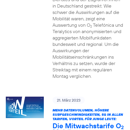
in Deutschland gestreikt. Wie
schwer die Auswirkungen auf die
Mobilität waren, zeigt eine
Auswertung von O
Telefónica und
2
Teralytics von anonymisierten und
aggregierten Mobilfunkdaten
bundesweit und regional. Um die
Auswirkungen der
Mobilitätseinschränkungen ins
Verhältnis zu setzen, wurde der
Streiktag mit einem regulären
Montag verglichen.
21. März 2023
MEHR DATENVOLUMEN, HÖHERE
SURFGESCHWINDIGKEITEN, 5G IN ALLEN
TARIFEN, VORTEIL FÜR JUNGE LEUTE:
Die Mitwachstarife O
2