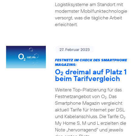
Logistiksysteme am Standort mit
modernster Mobilfunktechnologie
versorgt, was die tägliche Arbeit
erleichtert.
27. Februar 2023
FESTNETZ IM CHECK DES SMARTPHONE
MAGAZINS:
O
dreimal auf Platz 1
2
beim Tarifvergleich
Weitere Top-Platzierung für das
Festnetzangebot von O
. Das
2
Smartphone Magazin vergleicht
aktuell Tarife für Internet per DSL
und Kabelanschluss. Die Tarife O
2
My Home S, M und L erzielten die
Note „hervorragend“ und jeweils