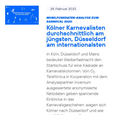
24. Februar 2023
MOBILFUNKDATEN-ANALYSE ZUM
KARNEVAL 2023:
Kölner Karnevalisten
durchschnittlich am
jüngsten, Düsseldorf
am internationalsten
In Köln, Düsseldorf und Mainz
bedeutet Weiberfastnacht den
Startschuss für eine Kaskade an
Karnevalskolonnen. Von O
2
Telefónica in Kooperation mit dem
Analysepartner Invenium
ausgewertete anonymisierte
Netzdaten geben spannende
Einblicke in das
Karnevalsgeschehen: wagen sich
Kölner nach Düsseldorf und wie