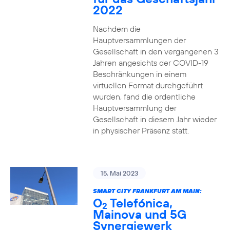
2022
Nachdem die
Hauptversammlungen der
Gesellschaft in den vergangenen 3
Jahren angesichts der COVID-19
Beschränkungen in einem
virtuellen Format durchgeführt
wurden, fand die ordentliche
Hauptversammlung der
Gesellschaft in diesem Jahr wieder
in physischer Präsenz statt.
15. Mai 2023
SMART CITY FRANKFURT AM MAIN:
O
Telefónica,
2
Mainova und 5G
Synergiewerk