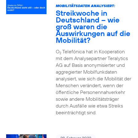
MOBILITÄTSDATEN ANALYSIERT:
Streikwoche in
Deutschland – wie
groß waren die
Auswirkungen auf die
Mobilität?
O
Telefónica hat in Kooperation
2
mit dem Analysepartner Teralytics
AG auf Basis anonymisierter und
aggregierter Mobilfunkdaten
analysiert, wie sich die Mobilität der
Menschen verändert, wenn der
öffentliche Personennahverkehr
sowie andere Mobilitätsträger
durch Ausfälle wie etwa Streiks
beeinträchtigt sind.