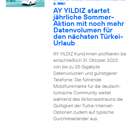
2. MAI:
AY YILDIZ startet
jährliche Sommer-
Aktion mit noch mehr
Datenvolumen für
den nächsten Türkei-
Urlaub
AY YILDIZ Kund:innen profitieren bis
einschließlich 31. Oktober 2023
von bis zu 25 Gigabyte
Datenvolumen und günstigerer
Telefonie. Die führende
Mobilfunkmarke für die deutsch-
türkische Community weitet
während des Aktionszeitraums die
Gültigkeit der Türkei Internet-
Optionen zudem auf typische
Durchreiseländer aus.