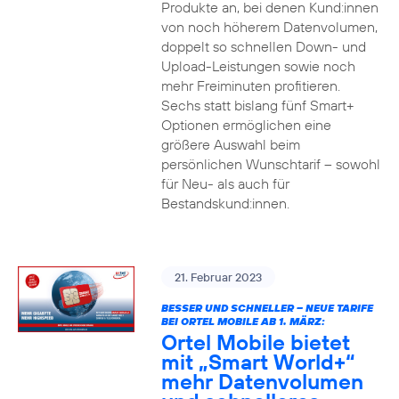
Produkte an, bei denen Kund:innen
von noch höherem Datenvolumen,
doppelt so schnellen Down- und
Upload-Leistungen sowie noch
mehr Freiminuten profitieren.
Sechs statt bislang fünf Smart+
Optionen ermöglichen eine
größere Auswahl beim
persönlichen Wunschtarif – sowohl
für Neu- als auch für
Bestandskund:innen.
21. Februar 2023
BESSER UND SCHNELLER – NEUE TARIFE
BEI ORTEL MOBILE AB 1. MÄRZ:
Ortel Mobile bietet
mit „Smart World+“
mehr Datenvolumen