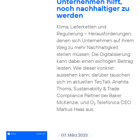
Unternehmen hilft,
noch nachhaltiger zu
werden
Klima, Lieferketten und
Regulierung – Herausforderungen,
denen sich Unternehmen auf ihrem
Weg zu mehr Nachhaltigkeit
stellen müssen. Die Digitalisierung
kann dabei einen wichtigen Beitrag
leisten. Wie dieser konkret
aussehen kann, darüber tauschen
sich im aktuellen TecTalk Anahita
Thoms, Sustainability & Trade
Compliance Partner bei Baker
McKenzie, und O
Telefónica CEO
2
Markus Haas aus.
07. März 2023