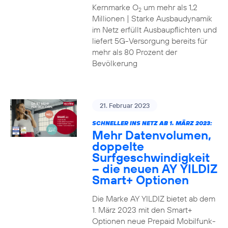
Kernmarke O
um mehr als 1,2
2
Millionen | Starke Ausbaudynamik
im Netz erfüllt Ausbaupflichten und
liefert 5G-Versorgung bereits für
mehr als 80 Prozent der
Bevölkerung
21. Februar 2023
SCHNELLER INS NETZ AB 1. MÄRZ 2023:
Mehr Datenvolumen,
doppelte
Surfgeschwindigkeit
– die neuen AY YILDIZ
Smart+ Optionen
Die Marke AY YILDIZ bietet ab dem
1. März 2023 mit den Smart+
Optionen neue Prepaid Mobilfunk-