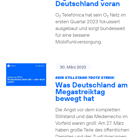
Deutschland voran
O
Telefónica hat sein O
Netz im
2
2
ersten Quartal 2023 fokussiert
ausgebaut und sorgt bundesweit
für eine bessere
Mobilfunkversorgung.
30. März 2023
KEIN STILLSTAND TROTZ STREIK:
Was Deutschland am
Megastreiktag
bewegt hat
Die Angst vor dem kompletten
Stillstand und das Medienecho im
Vorfeld waren groß: Am 27. März
haben große Teile des öffentlichen
Dienstes und der Zugführer:innen