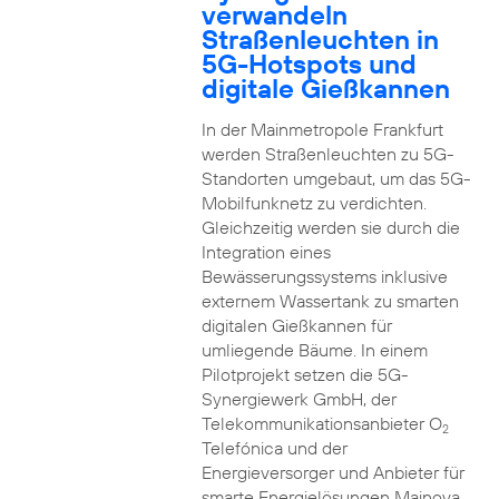
verwandeln
Straßenleuchten in
5G-Hotspots und
digitale Gießkannen
In der Mainmetropole Frankfurt
werden Straßenleuchten zu 5G-
Standorten umgebaut, um das 5G-
Mobilfunknetz zu verdichten.
Gleichzeitig werden sie durch die
Integration eines
Bewässerungssystems inklusive
externem Wassertank zu smarten
digitalen Gießkannen für
umliegende Bäume. In einem
Pilotprojekt setzen die 5G-
Synergiewerk GmbH, der
Telekommunikationsanbieter O
2
Telefónica und der
Energieversorger und Anbieter für
smarte Energielösungen Mainova