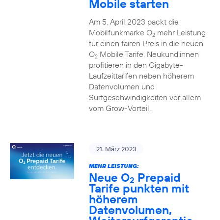
Mobile starten
Am 5. April 2023 packt die
Mobilfunkmarke O
mehr Leistung
2
für einen fairen Preis in die neuen
O
Mobile Tarife. Neukund:innen
2
profitieren in den Gigabyte-
Laufzeittarifen neben höherem
Datenvolumen und
Surfgeschwindigkeiten vor allem
vom Grow-Vorteil.
21. März 2023
MEHR LEISTUNG:
Neue O
Prepaid
2
Tarife punkten mit
höherem
Datenvolumen,