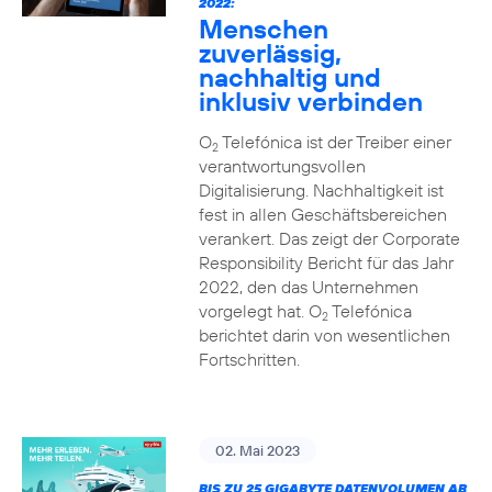
2022:
Menschen
zuverlässig,
nachhaltig und
inklusiv verbinden
O
Telefónica ist der Treiber einer
2
verantwortungsvollen
Digitalisierung. Nachhaltigkeit ist
fest in allen Geschäftsbereichen
verankert. Das zeigt der Corporate
Responsibility Bericht für das Jahr
2022, den das Unternehmen
vorgelegt hat. O
Telefónica
2
berichtet darin von wesentlichen
Fortschritten.
02. Mai 2023
BIS ZU 25 GIGABYTE DATENVOLUMEN AB