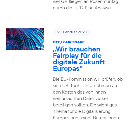
viel GB fliegen an Rosenmontag
durch die Luft? Eine Analyse.
23. Februar 2023
OTT / FAIR SHARE:
„Wir brauchen
Fairplay für die
digitale Zukunft
Europas“
Die EU-Kommission will prüfen, ob
sich US-Tech-Unternehmen an
den Kosten des von ihnen
versursachten Datenverkehr
beteiligen sollten. Ein wichtiges
Thema für die Digitalisierung
Europas und seiner Bürger:innen.