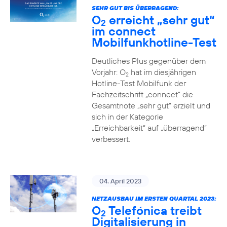
SEHR GUT BIS ÜBERRAGEND:
O
erreicht „sehr gut“
2
im connect
Mobilfunkhotline-Test
Deutliches Plus gegenüber dem
Vorjahr: O
hat im diesjährigen
2
Hotline-Test Mobilfunk der
Fachzeitschrift „connect“ die
Gesamtnote „sehr gut“ erzielt und
sich in der Kategorie
„Erreichbarkeit“ auf „überragend“
verbessert.
04. April 2023
NETZAUSBAU IM ERSTEN QUARTAL 2023:
O
Telefónica treibt
2
Digitalisierung in