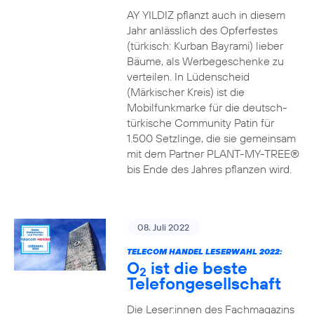
AY YILDIZ pflanzt auch in diesem
Jahr anlässlich des Opferfestes
(türkisch: Kurban Bayrami) lieber
Bäume, als Werbegeschenke zu
verteilen. In Lüdenscheid
(Märkischer Kreis) ist die
Mobilfunkmarke für die deutsch-
türkische Community Patin für
1.500 Setzlinge, die sie gemeinsam
mit dem Partner PLANT-MY-TREE®
bis Ende des Jahres pflanzen wird.
08. Juli 2022
TELECOM HANDEL LESERWAHL 2022:
O
ist die beste
2
Telefongesellschaft
Die Leser:innen des Fachmagazins