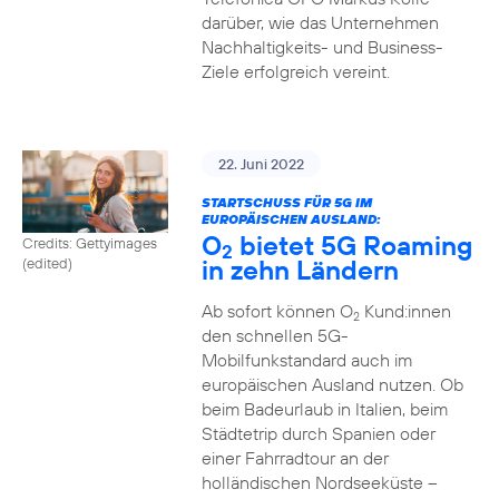
darüber, wie das Unternehmen
Nachhaltigkeits- und Business-
Ziele erfolgreich vereint.
22. Juni 2022
STARTSCHUSS FÜR 5G IM
EUROPÄISCHEN AUSLAND:
O
bietet 5G Roaming
Credits: Gettyimages
2
in zehn Ländern
(edited)
Ab sofort können O
Kund:innen
2
den schnellen 5G-
Mobilfunkstandard auch im
europäischen Ausland nutzen. Ob
beim Badeurlaub in Italien, beim
Städtetrip durch Spanien oder
einer Fahrradtour an der
holländischen Nordseeküste –