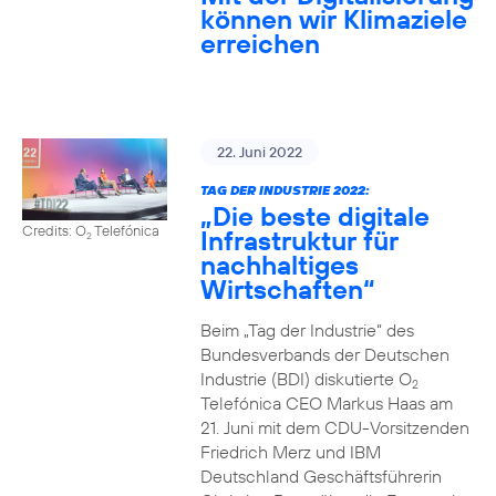
können wir Klimaziele
erreichen
22. Juni 2022
TAG DER INDUSTRIE 2022:
„Die beste digitale
Credits: O
Telefónica
Infrastruktur für
2
nachhaltiges
Wirtschaften“
Beim „Tag der Industrie“ des
Bundesverbands der Deutschen
Industrie (BDI) diskutierte O
2
Telefónica CEO Markus Haas am
21. Juni mit dem CDU-Vorsitzenden
Friedrich Merz und IBM
Deutschland Geschäftsführerin