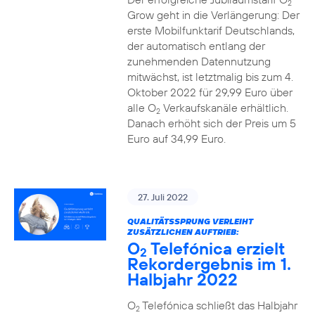
2
Grow geht in die Verlängerung: Der
erste Mobilfunktarif Deutschlands,
der automatisch entlang der
zunehmenden Datennutzung
mitwächst, ist letztmalig bis zum 4.
Oktober 2022 für 29,99 Euro über
alle O
Verkaufskanäle erhältlich.
2
Danach erhöht sich der Preis um 5
Euro auf 34,99 Euro.
27. Juli 2022
QUALITÄTSSPRUNG VERLEIHT
ZUSÄTZLICHEN AUFTRIEB:
O
Telefónica erzielt
2
Rekordergebnis im 1.
Halbjahr 2022
O
Telefónica schließt das Halbjahr
2