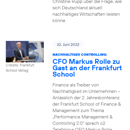
Christine Rupp über die Frage, wie
sich Deutschland aktuell
nachhaltiges Wirtschaften leisten
könne.
22. Juni 2022
NACHHALTIGES CONTROLLING:
CFO Markus Rolle zu
Credits: Frankfurt
Gast an der Frankfurt
School Verlag
School
Finance als Treiber von
Nachhaltigkeit im Unternehmen –
Anlässlich der 2. Jahreskonferenz
der Frankfurt School of Finance &
Management zum Thema
„Performance Management &
Controlling 2.0“ sprach o2
Telefónica CFO Markus Rolle