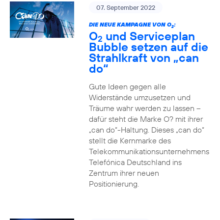
07. September 2022
DIE NEUE KAMPAGNE VON O
:
2
O
und Serviceplan
2
Bubble setzen auf die
Strahlkraft von „can
do“
Gute Ideen gegen alle
Widerstände umzusetzen und
Träume wahr werden zu lassen –
dafür steht die Marke O? mit ihrer
„can do“-Haltung. Dieses „can do“
stellt die Kernmarke des
Telekommunikationsunternehmens
Telefónica Deutschland ins
Zentrum ihrer neuen
Positionierung.