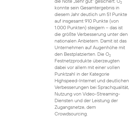
die Note „sehr gut“ gesichert. O
2
konnte sein Gesamtergebnis in
diesem Jahr deutlich um 51 Punkte
auf insgesamt 910 Punkte (von
1.000 Punkten) steigern – das ist
die größte Verbesserung unter den
nationalen Anbietern. Damit ist das
Unternehmen auf Augenhöhe mit
den Bestplatzierten. Die O
2
Festnetzprodukte überzeugten
dabei vor allem mit einer vollen
Punktzahl in der Kategorie
Highspeed-Internet und deutlichen
Verbesserungen bei Sprachqualität,
Nutzung von Video-Streaming-
Diensten und der Leistung der
Zugangsnetze, dem
Crowdsourcing.