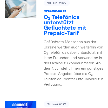
30. Juni 2022
UKRAINE-HILFE:
O
Telefónica
2
unterstützt
Geflüchtete mit
Prepaid-Tarif
Geflüchtete Menschen aus der
Ukraine werden auch weiterhin von
O
Telefónica dabei unterstützt, mit
2
ihren Freunden und Verwandten in
der Ukraine zu kommunizieren. Ab
dem 1. Juli steht ihnen ein günstiges
Prepaid-Angebot über die O
2
Telefónica Tochter Ortel Mobile zur
Verfügung.
24. Juni 2022