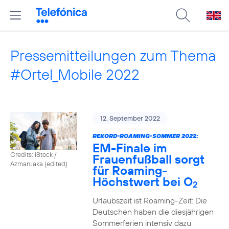
Pressemitteilungen zum Thema
#Ortel_Mobile 2022
12. September 2022
REKORD-ROAMING-SOMMER 2022:
EM-Finale im
Credits: iStock /
Frauenfußball sorgt
AzmanJaka (edited)
für Roaming-
Höchstwert bei O
2
Urlaubszeit ist Roaming-Zeit: Die
Deutschen haben die diesjährigen
Sommerferien intensiv dazu