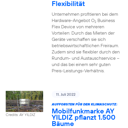
Flexibilität
Unternehmen profitieren bei dem
Hardware-Angebot O
Business
2
Flex Device von mehreren
Vorteilen: Durch das Mieten der
Geräte verschaffen sie sich
betriebswirtschaftlichen Freiraum.
Zudem sind sie flexibler durch den
Rundum- und Austauschservice –
und das bei einem sehr guten
Preis-Leistungs-Verhältnis.
11. Juli 2022
AUFFORSTEN FÜR DEN KLIMASCHUTZ:
Mobilfunkmarke AY
Credits: AY YILDIZ
YILDIZ pflanzt 1.500
Bäume