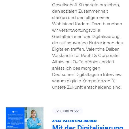
Gesellschaft Klimaziele erreichen,
den sozialen Zusammenhalt
stärken und den allgemeinen
Wohlstand fördern. Dazu brauchen
wir verantwortungsvolle
Gestalter:innen der Digitalisierung,
die auf souveräne Nutzer:innen des
Digitalen treffen. Valentina Daiber,
Vorständin für Recht & Corporate
Affairs bei O
Telefónica, erklärt
2
anlässlich des morgigen
Deutschen Digitaltags im Interview,
warum digitale Kompetenzen für
unsere Zukunft entscheidend sind.
23. Juni 2022
ZITAT VALENTINA DAIBER:
Mit der Digitalisierung