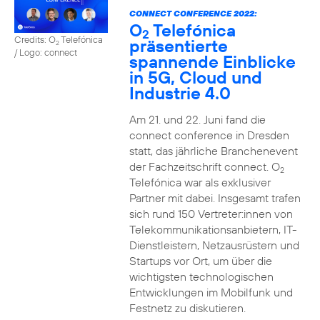
CONNECT CONFERENCE 2022:
O
Telefónica
2
Credits: O
Telefónica
präsentierte
2
/ Logo: connect
spannende Einblicke
in 5G, Cloud und
Industrie 4.0
Am 21. und 22. Juni fand die
connect conference in Dresden
statt, das jährliche Branchenevent
der Fachzeitschrift connect. O
2
Telefónica war als exklusiver
Partner mit dabei. Insgesamt trafen
sich rund 150 Vertreter:innen von
Telekommunikationsanbietern, IT-
Dienstleistern, Netzausrüstern und
Startups vor Ort, um über die
wichtigsten technologischen
Entwicklungen im Mobilfunk und
Festnetz zu diskutieren.