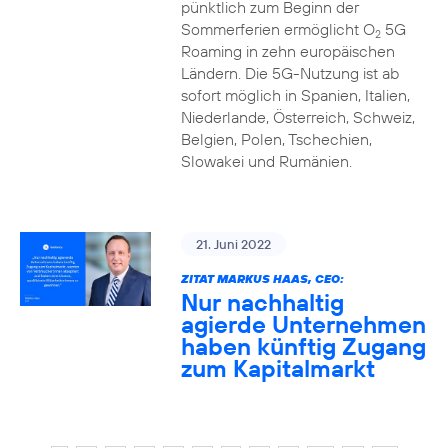
pünktlich zum Beginn der
Sommerferien ermöglicht O
5G
2
Roaming in zehn europäischen
Ländern. Die 5G-Nutzung ist ab
sofort möglich in Spanien, Italien,
Niederlande, Österreich, Schweiz,
Belgien, Polen, Tschechien,
Slowakei und Rumänien.
21. Juni 2022
ZITAT MARKUS HAAS, CEO:
Nur nachhaltig
agierde Unternehmen
haben künftig Zugang
zum Kapitalmarkt