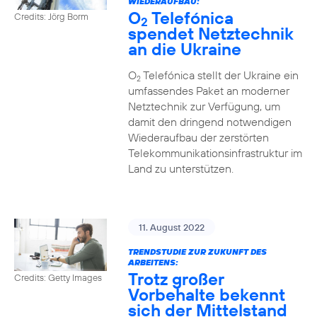
WIEDERAUFBAU:
O
Telefónica
Credits: Jörg Borm
2
spendet Netztechnik
an die Ukraine
O
Telefónica stellt der Ukraine ein
2
umfassendes Paket an moderner
Netztechnik zur Verfügung, um
damit den dringend notwendigen
Wiederaufbau der zerstörten
Telekommunikationsinfrastruktur im
Land zu unterstützen.
11. August 2022
TRENDSTUDIE ZUR ZUKUNFT DES
ARBEITENS:
Trotz großer
Credits: Getty Images
Vorbehalte bekennt
sich der Mittelstand