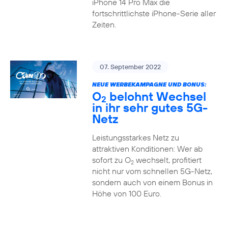
iPhone 14 Pro Max die
fortschrittlichste iPhone-Serie aller
Zeiten.
07. September 2022
NEUE WERBEKAMPAGNE UND BONUS:
O
belohnt Wechsel
2
in ihr sehr gutes 5G-
Netz
Leistungsstarkes Netz zu
attraktiven Konditionen: Wer ab
sofort zu O
wechselt, profitiert
2
nicht nur vom schnellen 5G-Netz,
sondern auch von einem Bonus in
Höhe von 100 Euro.