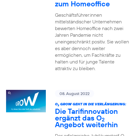
zum Homeoffice
Geschäftsführer:innen
mittelständischer Unternehmen
bewerten Homeoffice nach zwei
Jahren Pandemie nicht
uneingeschränkt positiv. Sie wollen
es aber dennoch weiter
ermöglichen, um Fachkräfte zu
halten und für junge Talente
attraktiv zu bleiben.
08. August 2022
O
GROW GEHT IN DIE VERLÄNGERUNG:
2
Die Tarifinnovation
ergänzt das O
2
Angebot weiterhin
Der erfolgreiche Jubiläumstarif O