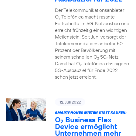
Der Telekommunikationsanbieter
O
Telefónica macht rasante
2
Fortschritte im 5G-Netzausbau und
erreicht frühzeitig einen wichtigen
Meilenstein: Seit Juni versorgt der
Telekommunikationsanbieter 50
Prozent der Bevölkerung mit
seinem schnellen O
5G-Netz.
2
Damit hat O
Telefónica das eigene
2
5G-Ausbauziel für Ende 2022
schon jetzt erreicht.
12. Juli 2022
SMARTPHONES MIETEN STATT KAUFEN:
O
Business Flex
2
Device ermöglicht
Unternehmen mehr