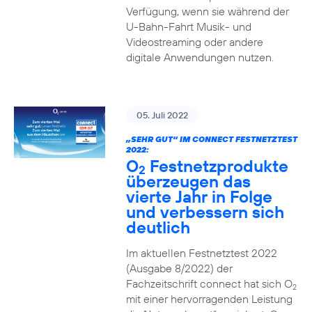
Verfügung, wenn sie während der
U-Bahn-Fahrt Musik- und
Videostreaming oder andere
digitale Anwendungen nutzen.
05. Juli 2022
„SEHR GUT“ IM CONNECT FESTNETZTEST
2022:
O
Festnetzprodukte
2
überzeugen das
vierte Jahr in Folge
und verbessern sich
deutlich
Im aktuellen Festnetztest 2022
(Ausgabe 8/2022) der
Fachzeitschrift connect hat sich O
2
mit einer hervorragenden Leistung