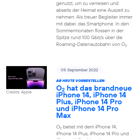
genutzt, um zu verreisen und
abseits der Heimat eine Auszeit zu
nehmen. Als treuer Begleiter immer
mit dabei: das Smartphone. In den
Sommermonaten flossen in der
Spitze rund 100 Gbit/s über die
Roaming-Datenautobahn von O
.
2
09. September 2022
AB HEUTE VORBESTELLEN:
O
hat das brandneue
2
Credits: Apple
iPhone 14, iPhone 14
Plus, iPhone 14 Pro
und iPhone 14 Pro
Max
O
bietet mit dem iPhone 14,
2
iPhone 14 Plus, iPhone 14 Pro und