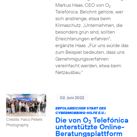
Markus Haas, CEO von O
2
Telefónica. Belohnt gehöre, wer
sich anstrenge, etwa beim
Klimaschutz. „Unternehmen, die
besonders grün sind, sollten
Erleichterungen erfahren“,
ergänzte Haas. „Für uns würde das
zum Beispiel bedeuten, dass uns
Genehmigungsverfahren
vereinfacht werden, etwa beim
Netzausbau.“
02. Juni 2022
ERFOLGREICHER START DES
CYBERMOBBING-HILFE E.V.:
Die von O
Telefónica
Credits: Falco Peters
2
unterstützte Online-
Photography
Beratungsplattform