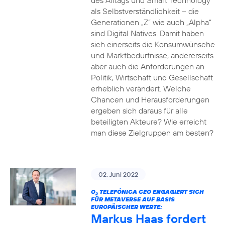
des Alltags und Smart Technology
als Selbstverständlichkeit – die
Generationen „Z“ wie auch „Alpha“
sind Digital Natives. Damit haben
sich einerseits die Konsumwünsche
und Marktbedürfnisse, andererseits
aber auch die Anforderungen an
Politik, Wirtschaft und Gesellschaft
erheblich verändert. Welche
Chancen und Herausforderungen
ergeben sich daraus für alle
beteiligten Akteure? Wie erreicht
man diese Zielgruppen am besten?
02. Juni 2022
O
TELEFÓNICA CEO ENGAGIERT SICH
2
FÜR METAVERSE AUF BASIS
EUROPÄISCHER WERTE:
Markus Haas fordert