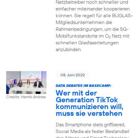
Netzbetreiber noch schneller und
einfacher miteinander kooperieren
können. Sie regelt für alle BUGLAS-
Mitgliedsunternehmen die
Rahmenbedingungen, um die 5G-
Mobilfunkstandorte im O
Netz mit
2
schnellen Glasfaserleitungen
anzubinden.
08. Juni 2022
DATA DEBATES IM BASECAMP:
Wer mit der
Credits: Henrik Andree
Generation TikTok
kommunizieren will,
muss sie verstehen
Das Smartphone stets griffbereit,
Social Media als fester Bestandteil