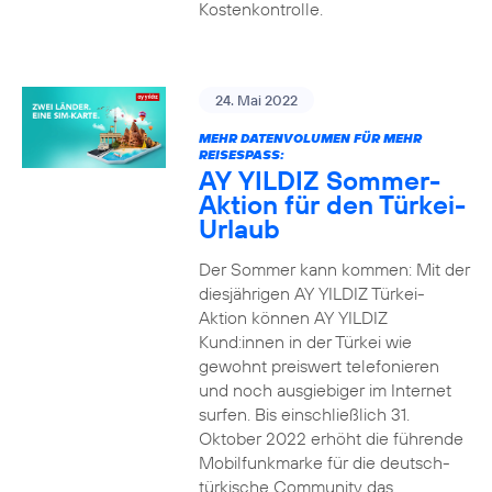
Kostenkontrolle.
24. Mai 2022
MEHR DATENVOLUMEN FÜR MEHR
REISESPASS:
AY YILDIZ Sommer-
Aktion für den Türkei-
Urlaub
Der Sommer kann kommen: Mit der
diesjährigen AY YILDIZ Türkei-
Aktion können AY YILDIZ
Kund:innen in der Türkei wie
gewohnt preiswert telefonieren
und noch ausgiebiger im Internet
surfen. Bis einschließlich 31.
Oktober 2022 erhöht die führende
Mobilfunkmarke für die deutsch-
türkische Community das