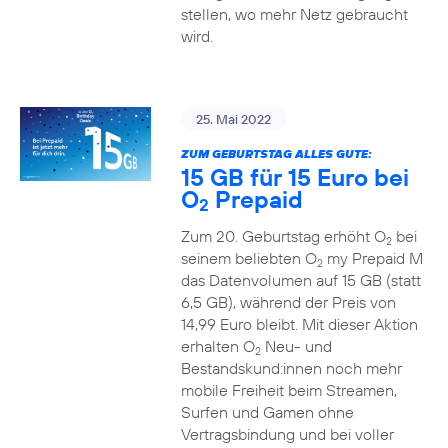
stellen, wo mehr Netz gebraucht
wird.
25. Mai 2022
ZUM GEBURTSTAG ALLES GUTE:
15 GB für 15 Euro bei
O
Prepaid
2
Zum 20. Geburtstag erhöht O
bei
2
seinem beliebten O
my Prepaid M
2
das Datenvolumen auf 15 GB (statt
6,5 GB), während der Preis von
14,99 Euro bleibt. Mit dieser Aktion
erhalten O
Neu- und
2
Bestandskund:innen noch mehr
mobile Freiheit beim Streamen,
Surfen und Gamen ohne
Vertragsbindung und bei voller