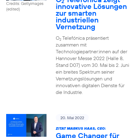
2
Credits: Gettyimages
innovative Lösungen
(edited)
zur smarten
industriellen
Vernetzung
O
Telefónica präsentiert
2
zusammen mit
Technologiepartner:innen auf der
Hannover Messe 2022 (Halle 8,
Stand D07) vom 30. Mai bis 2. Juni
ein breites Spektrum seiner
Vernetzungslösungen und
innovativen digitalen Dienste für
die Industrie.
20. Mai 2022
ZITAT MARKUS HAAS, CEO:
Game Changer für