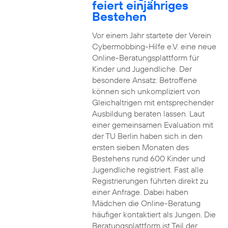
feiert einjähriges
Bestehen
Vor einem Jahr startete der Verein
Cybermobbing-Hilfe e.V. eine neue
Online-Beratungsplattform für
Kinder und Jugendliche. Der
besondere Ansatz: Betroffene
können sich unkompliziert von
Gleichaltrigen mit entsprechender
Ausbildung beraten lassen. Laut
einer gemeinsamen Evaluation mit
der TU Berlin haben sich in den
ersten sieben Monaten des
Bestehens rund 600 Kinder und
Jugendliche registriert. Fast alle
Registrierungen führten direkt zu
einer Anfrage. Dabei haben
Mädchen die Online-Beratung
häufiger kontaktiert als Jungen. Die
Beratungsplattform ist Teil der