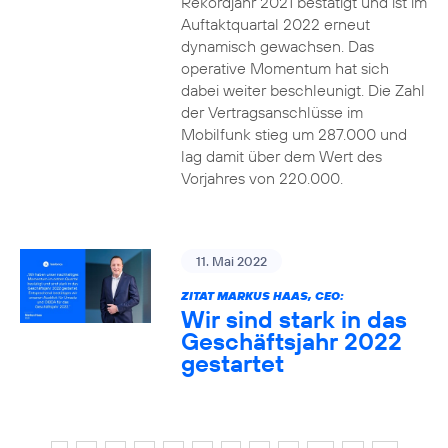
Rekordjahr 2021 bestätigt und ist im
Auftaktquartal 2022 erneut
dynamisch gewachsen. Das
operative Momentum hat sich
dabei weiter beschleunigt. Die Zahl
der Vertragsanschlüsse im
Mobilfunk stieg um 287.000 und
lag damit über dem Wert des
Vorjahres von 220.000.
11. Mai 2022
ZITAT MARKUS HAAS, CEO:
Wir sind stark in das
Geschäftsjahr 2022
gestartet