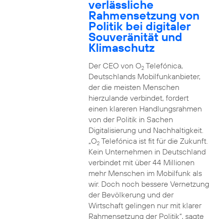
verlässliche
Rahmensetzung von
Politik bei digitaler
Souveränität und
Klimaschutz
Der CEO von O
Telefónica,
2
Deutschlands Mobilfunkanbieter,
der die meisten Menschen
hierzulande verbindet, fordert
einen klareren Handlungsrahmen
von der Politik in Sachen
Digitalisierung und Nachhaltigkeit.
„O
Telefónica ist fit für die Zukunft.
2
Kein Unternehmen in Deutschland
verbindet mit über 44 Millionen
mehr Menschen im Mobilfunk als
wir. Doch noch bessere Vernetzung
der Bevölkerung und der
Wirtschaft gelingen nur mit klarer
Rahmensetzung der Politik“, sagte