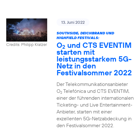
13. Juni 2022
SOUTHSIDE, DEICHBRAND UND
HIGHFIELD FESTIVALS:
O
und CTS EVENTIM
Credits: Philipp Kratzer
2
starten mit
leistungsstarkem 5G-
Netz in den
Festivalsommer 2022
Der Telekommunikationsanbieter
O
Telefónica und CTS EVENTIM,
2
einer der führenden internationalen
Ticketing- und Live Entertainment-
Anbieter, starten mit einer
exzellenten 5G-Netzabdeckung in
den Festivalsommer 2022.