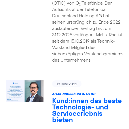
(CTIO) von O
Telefónica. Der
2
Aufsichtsrat der Telefónica
Deutschland Holding AG hat
seinen ursprünglich zu Ende 2022
auslaufenden Vertrag bis zum
31.12.2025 verlängert. Mallik Rao ist
seit dem 15.10.2019 als Technik-
Vorstand Mitglied des
siebenköpfigen Vorstandsgremiums
des Unternehmens.
19. Mai 2022
ZITAT MALLIK RAO, CTIO:
Kund:innen das beste
Technologie- und
Serviceerlebnis
bieten