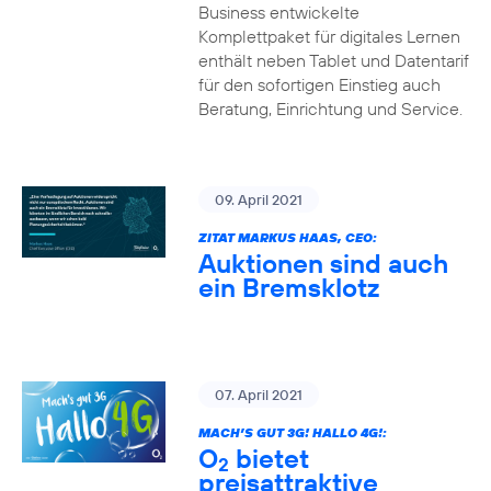
Business entwickelte
Komplettpaket für digitales Lernen
enthält neben Tablet und Datentarif
für den sofortigen Einstieg auch
Beratung, Einrichtung und Service.
09. April 2021
ZITAT MARKUS HAAS, CEO:
Auktionen sind auch
ein Bremsklotz
07. April 2021
MACH’S GUT 3G! HALLO 4G!:
O
bietet
2
preisattraktive