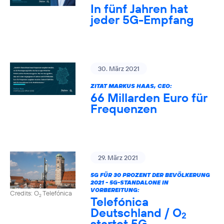
In fünf Jahren hat
jeder 5G-Empfang
30. März 2021
ZITAT MARKUS HAAS, CEO:
66 Millarden Euro für
Frequenzen
29. März 2021
5G FÜR 30 PROZENT DER BEVÖLKERUNG
2021 - 5G-STANDALONE IN
VORBEREITUNG:
Credits: O
Telefónica
2
Telefónica
Deutschland / O
2
startet 5G-