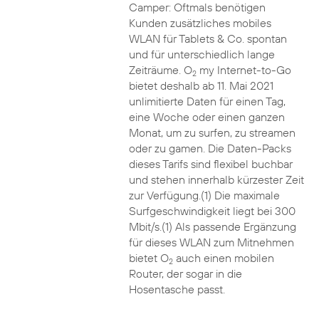
Camper: Oftmals benötigen
Kunden zusätzliches mobiles
WLAN für Tablets & Co. spontan
und für unterschiedlich lange
Zeiträume. O
my Internet-to-Go
2
bietet deshalb ab 11. Mai 2021
unlimitierte Daten für einen Tag,
eine Woche oder einen ganzen
Monat, um zu surfen, zu streamen
oder zu gamen. Die Daten-Packs
dieses Tarifs sind flexibel buchbar
und stehen innerhalb kürzester Zeit
zur Verfügung.(1) Die maximale
Surfgeschwindigkeit liegt bei 300
Mbit/s.(1) Als passende Ergänzung
für dieses WLAN zum Mitnehmen
bietet O
auch einen mobilen
2
Router, der sogar in die
Hosentasche passt.