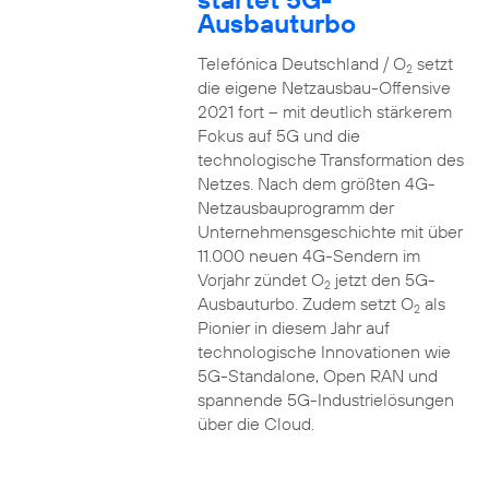
Ausbauturbo
Telefónica Deutschland / O
setzt
2
die eigene Netzausbau-Offensive
2021 fort – mit deutlich stärkerem
Fokus auf 5G und die
technologische Transformation des
Netzes. Nach dem größten 4G-
Netzausbauprogramm der
Unternehmensgeschichte mit über
11.000 neuen 4G-Sendern im
Vorjahr zündet O
jetzt den 5G-
2
Ausbauturbo. Zudem setzt O
als
2
Pionier in diesem Jahr auf
technologische Innovationen wie
5G-Standalone, Open RAN und
spannende 5G-Industrielösungen
über die Cloud.