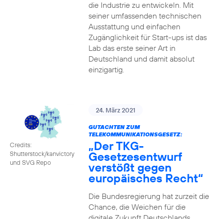
die Industrie zu entwickeln. Mit
seiner umfassenden technischen
Ausstattung und einfachen
Zugänglichkeit für Start-ups ist das
Lab das erste seiner Art in
Deutschland und damit absolut
einzigartig.
24. März 2021
GUTACHTEN ZUM
TELEKOMMUNIKATIONSGESETZ:
„Der TKG-
Credits:
Gesetzesentwurf
Shutterstock/kanvictory
und SVG Repo
verstößt gegen
europäisches Recht“
Die Bundesregierung hat zurzeit die
Chance, die Weichen für die
digitale Zukunft Deutschlands