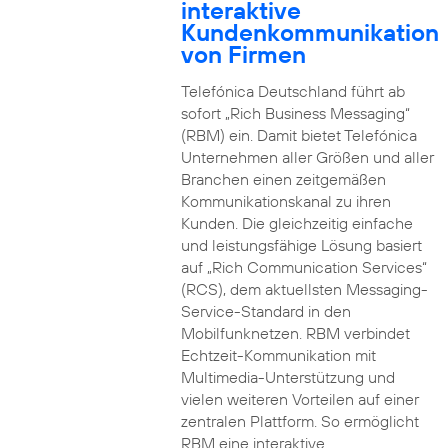
interaktive
Kundenkommunikation
von Firmen
Telefónica Deutschland führt ab
sofort „Rich Business Messaging“
(RBM) ein. Damit bietet Telefónica
Unternehmen aller Größen und aller
Branchen einen zeitgemäßen
Kommunikationskanal zu ihren
Kunden. Die gleichzeitig einfache
und leistungsfähige Lösung basiert
auf „Rich Communication Services“
(RCS), dem aktuellsten Messaging-
Service-Standard in den
Mobilfunknetzen. RBM verbindet
Echtzeit-Kommunikation mit
Multimedia-Unterstützung und
vielen weiteren Vorteilen auf einer
zentralen Plattform. So ermöglicht
RBM eine interaktive