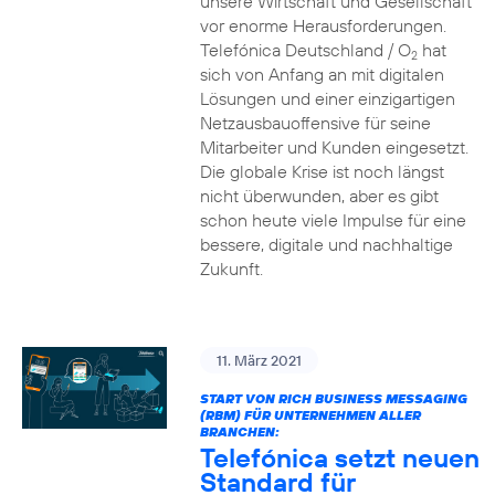
unsere Wirtschaft und Gesellschaft
vor enorme Herausforderungen.
Telefónica Deutschland / O
hat
2
sich von Anfang an mit digitalen
Lösungen und einer einzigartigen
Netzausbauoffensive für seine
Mitarbeiter und Kunden eingesetzt.
Die globale Krise ist noch längst
nicht überwunden, aber es gibt
schon heute viele Impulse für eine
bessere, digitale und nachhaltige
Zukunft.
11. März 2021
START VON RICH BUSINESS MESSAGING
(RBM) FÜR UNTERNEHMEN ALLER
BRANCHEN:
Telefónica setzt neuen
Standard für