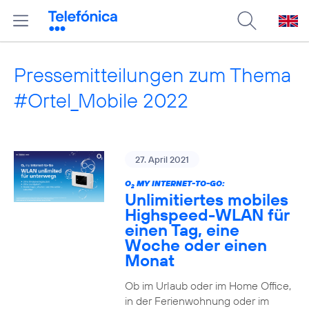
Pressemitteilungen zum Thema
#Ortel_Mobile 2022
27. April 2021
O
MY INTERNET-TO-GO:
2
Unlimitiertes mobiles
Highspeed-WLAN für
einen Tag, eine
Woche oder einen
Monat
Ob im Urlaub oder im Home Office,
in der Ferienwohnung oder im