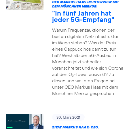
CEO MARKUS HAAS IM INTERVIEW MIT
DEM MÜNCHNER MERKUR:
"In fünf Jahren hat
jeder 5G-Empfang"
Warum Frequenzauktionen der
besten digitalen Netzinfrastruktur
im Wege stehen? Was der Preis
eines Cappuccinos damit zu tun
hat? Weshalb der 5G-Ausbau in
München jetzt schneller
voranschreitet und wie sich Corona
auf den O
-Tower auswirkt? Zu
2
diesen und weiteren Fragen hat
unser CEO Markus Haas mit dem
Münchner Merkur gesprochen.
30. März 2021
ZITAT MARKUS HAAS, CEO: