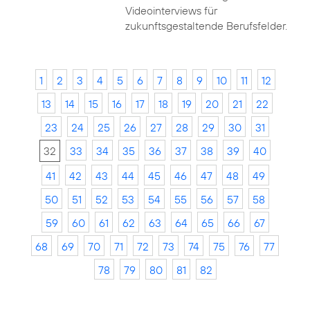
Videointerviews für
zukunftsgestaltende Berufsfelder.
1
2
3
4
5
6
7
8
9
10
11
12
13
14
15
16
17
18
19
20
21
22
23
24
25
26
27
28
29
30
31
32
33
34
35
36
37
38
39
40
41
42
43
44
45
46
47
48
49
50
51
52
53
54
55
56
57
58
59
60
61
62
63
64
65
66
67
68
69
70
71
72
73
74
75
76
77
78
79
80
81
82