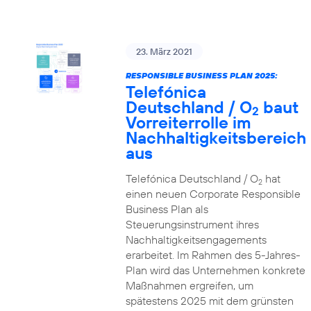
23. März 2021
RESPONSIBLE BUSINESS PLAN 2025:
Telefónica
Deutschland / O
baut
2
Vorreiterrolle im
Nachhaltigkeitsbereich
aus
Telefónica Deutschland / O
hat
2
einen neuen Corporate Responsible
Business Plan als
Steuerungsinstrument ihres
Nachhaltigkeitsengagements
erarbeitet. Im Rahmen des 5-Jahres-
Plan wird das Unternehmen konkrete
Maßnahmen ergreifen, um
spätestens 2025 mit dem grünsten