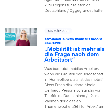
2020 eigens für Telefónica
Deutschland / O
gegründet hatte.
2
08. März 2021
ZEIT-PANEL ZU NEW WORK MIT NICOLE
GERHARDT:
„Mobilität ist mehr als
die Frage nach dem
Arbeitsort“
Was bedeutet mobiles Arbeiten,
wenn ein Großteil der Belegschaft
im Homeoffice sitzt? Ist das mobil?
Diese Frage diskutierte Nicole
Gerhardt, Personalvorständin von
Telefónica Deutschland / o2, im
Rahmen der digitalen
Themenwoche „ZEIT für Arbeit“ am