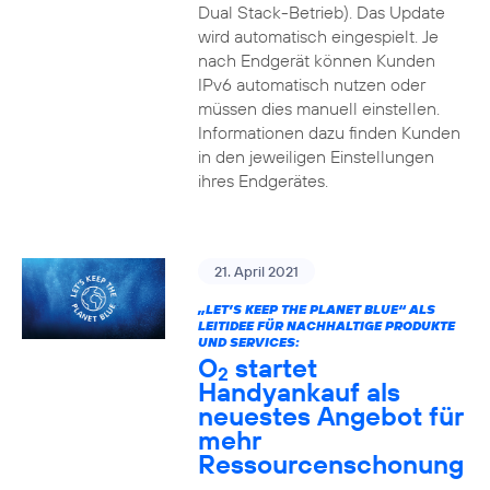
Dual Stack-Betrieb). Das Update
wird automatisch eingespielt. Je
nach Endgerät können Kunden
IPv6 automatisch nutzen oder
müssen dies manuell einstellen.
Informationen dazu finden Kunden
in den jeweiligen Einstellungen
ihres Endgerätes.
21. April 2021
„LET’S KEEP THE PLANET BLUE“ ALS
LEITIDEE FÜR NACHHALTIGE PRODUKTE
UND SERVICES:
O
startet
2
Handyankauf als
neuestes Angebot für
mehr
Ressourcenschonung