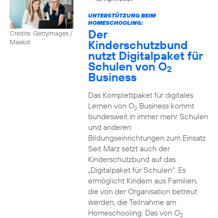
UNTERSTÜTZUNG BEIM
HOMESCHOOLING:
Der
Credits: Gettyimages /
Kinderschutzbund
Maskot
nutzt Digitalpaket für
Schulen von O
2
Business
Das Komplettpaket für digitales
Lernen von O
Business kommt
2
bundesweit in immer mehr Schulen
und anderen
Bildungseinrichtungen zum Einsatz.
Seit März setzt auch der
Kinderschutzbund auf das
„Digitalpaket für Schulen“. Es
ermöglicht Kindern aus Familien,
die von der Organisation betreut
werden, die Teilnahme am
Homeschooling. Das von O
2