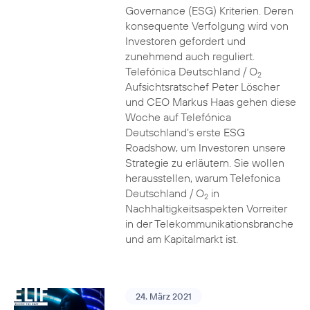
Governance (ESG) Kriterien. Deren
konsequente Verfolgung wird von
Investoren gefordert und
zunehmend auch reguliert.
Telefónica Deutschland / O
2
Aufsichtsratschef Peter Löscher
und CEO Markus Haas gehen diese
Woche auf Telefónica
Deutschland’s erste ESG
Roadshow, um Investoren unsere
Strategie zu erläutern. Sie wollen
herausstellen, warum Telefonica
Deutschland / O
in
2
Nachhaltigkeitsaspekten Vorreiter
in der Telekommunikationsbranche
und am Kapitalmarkt ist.
24. März 2021