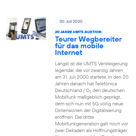
30. Juli 2020
20 JAHRE UMTS AUKTION:
Teurer Wegbereiter
für das mobile
Internet
Längst ist die UMTS Versteigerung
legendär, die vor zwanzig Jahren
am 31. Juli 2000 startete. In den 20
Jahren danach hat Telefónica
Deutschland / O
den deutschen
2
Mobilfunk maßgeblich geprägt,
dem sich nun mit 5G völlig neue
Dimensionen der Digitalisierung
eröffnen. Die dritte
Mobilfunkgeneration galt noch vor
zwei Dekaden als Hoffnungsträger