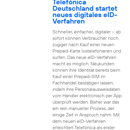
Telefónica
Deutschland startet
neues digitales eID-
Verfahren
Schneller, einfacher, digitaler – ab
sofort können Verbraucher noch
zügiger nach Kauf einer neuen
Prepaid-Karte lostelefonieren und
surfen. Das neue eID-Verfahren
macht es möglich: Neukunden
können ihre Identität bereits beim
Kauf einer Prepaid-SIM im
Fachhandel bestätigen lassen,
indem ihre Personalausweisdaten
vom Händler elektronisch per App
überprüft werden. Bisher war das
ein rein manueller Prozess, der
einige Zeit in Anspruch nahm. Mit
dem neuen eID-Verfahren
erleichtert Telefónica als erster