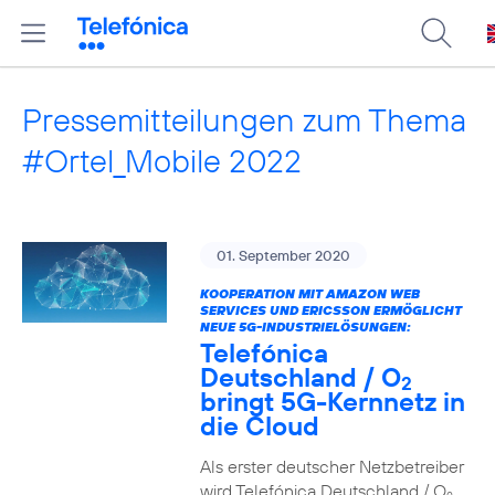
Pressemitteilungen zum Thema
#Ortel_Mobile 2022
01. September 2020
KOOPERATION MIT AMAZON WEB
SERVICES UND ERICSSON ERMÖGLICHT
NEUE 5G-INDUSTRIELÖSUNGEN:
Telefónica
Deutschland / O
2
bringt 5G-Kernnetz in
die Cloud
Als erster deutscher Netzbetreiber
wird Telefónica Deutschland / O