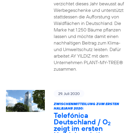
verzichtet dieses Jahr bewusst auf
Werbegeschenke und unterstützt
stattdessen die Aufforstung von
Waldflächen in Deutschland. Die
Marke hat 1.250 Bäume pflanzen
lassen und möchte damit einen
nachhaltigen Beitrag zum Klima-
und Umweltschutz leisten. Dafür
arbeitet AY YILDIZ mit dem
Unternehmen PLANT-MY-TREE®
zusammen.
29. Juli 2020
ZWISCHENMITTEILUNG ZUM ERSTEN
HALBJAHR 2020:
Telefónica
Deutschland / O
2
zeigt im ersten