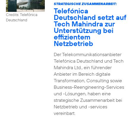
STRATEGISCHE ZUSAMMENARBEIT:
Telefónica
Credits: Telefónica
Deutschland setzt auf
Deutschland
Tech Mahindra zur
Unterstützung bei
effizientem
Netzbetrieb
Der Telekommunikationsanbieter
Telefónica Deutschland und Tech
Mahindra Ltd., ein führender
Anbieter im Bereich digitale
Transformation, Consulting sowie
Business-Reengineering-Services
und -Lösungen, haben eine
strategische Zusammenarbeit bei
Netzbetrieb und -services
vereinbart.