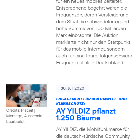
für ein neues mobiles Zeitalter.
Entsprechend begehrt waren die
Frequenzen, deren Versteigerung
dem Staat die schwindelerregend
hohe Summe von 100 Milliarden
Mark einbrachte. Die Auktion
markierte nicht nur den Startpunkt
für das mobile Internet, sondern
auch für eine teure, folgenschwere
Frequenzpolitik in Deutschland.
30. Juli 2020
ENGAGEMENT FÜR DEN UMWELT- UND
KLIMASCHUTZ:
AY YILDIZ pflanzt
Credits: Placeit
|
1.250 Bäume
Montage, Ausschnitt
bearbeitet
AY YILDIZ, die Mobilfunkmarke für
die deutsch-türkische Community,