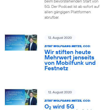
beim bevorstehenden Start von
5G. Der Podcast ist ab sofort auf
allen gängigen Plattformen
abrufbar.
12. August 2020
ZITAT WOLFGANG METZE, CCO:
Wir stiften heute
Mehrwert jenseits
von Mobilfunk und
Festnetz
12. August 2020
ZITAT WOLFGANG METZE, CCO:
O
wird 5G
2