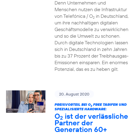
Denn Unternehmen und
Menschen nutzen die Infrastruktur
von Telefónica / O
in Deutschland,
2
um ihre nachhaltigen digitalen
Geschäftsmodelle zu verwirklichen
und so die Umwelt zu schonen.
Durch digitale Technologien lassen
sich in Deutschland in zehn Jahren
bis zu 37 Prozent der Treibhausgas-
Emissionen einsparen. Ein enormes
Potenzial, das es zu heben gilt.
20. August 2020
PREISVORTEIL BEI O
FREE TARIFEN UND
2
SPEZIALISIERTE HARDWARE:
O
ist der verlässliche
2
Partner der
Generation 60+