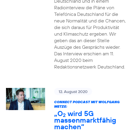
Deutschland und in einem
Radiointerview die Pläne von
Telefónica Deutschland für die
neue Normalität und die Chancen,
die sich daraus für Produktivität
und Klimaschutz ergeben. Wir
geben das an dieser Stelle
Auszüge des Gesprächs wieder.
Das Interview erschien am 11.
August 2020 beim
Redaktionsnetzwerk Deutschland.
12. August 2020
CONNECT PODCAST MIT WOLFGANG
METZE:
„O
wird 5G
2
massenmarktfähig
machen“