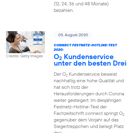
(12, 24, 36 und 48 Monate)
bezahlen.
05. August 2020
CONNECT FESTNETZ-HOTLINE-TEST
2020:
O
Kundenservice
Credits: Getty Images
2
unter den besten Drei
Der O
Kundenservice beweist
2
nachhaltig eine hohe Qualität und
hat sich trotz der
Herausforderungen durch Corona
weiter gesteigert: Im diesjährigen
Festnetz-Hotline-Test der
Fachzeitschrift connect springt O
2
gegenüber dem Vorjahr auf das
Siegertreppchen und belegt Platz
drei.