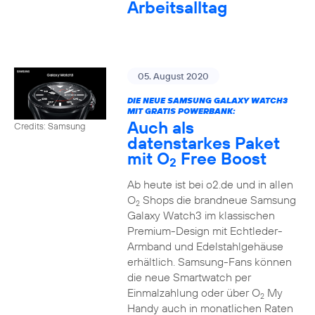
Arbeitsalltag
05. August 2020
DIE NEUE SAMSUNG GALAXY WATCH3
MIT GRATIS POWERBANK:
Auch als
Credits: Samsung
datenstarkes Paket
mit O
Free Boost
2
Ab heute ist bei o2.de und in allen
O
Shops die brandneue Samsung
2
Galaxy Watch3 im klassischen
Premium-Design mit Echtleder-
Armband und Edelstahlgehäuse
erhältlich. Samsung-Fans können
die neue Smartwatch per
Einmalzahlung oder über O
My
2
Handy auch in monatlichen Raten