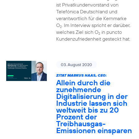
ist Privatkundenvorstand von
Telefónica Deutschland und
verantwortlich für die Kernmarke
O
. Im Interview spricht er darüber,
2
welches Ziel sich O
in puncto
2
Kundenzufriedenheit gesteckt hat.
03. August 2020
ZITAT MARKUS HAAS, CEO:
Allein durch die
zunehmende
Digitalisierung in der
Industrie lassen sich
weltweit bis zu 20
Prozent der
Treibhausgas-
Emissionen einsparen