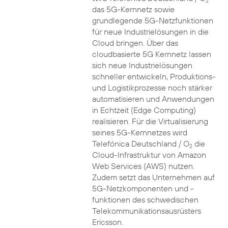
2
das 5G-Kernnetz sowie
grundlegende 5G-Netzfunktionen
für neue Industrielösungen in die
Cloud bringen. Über das
cloudbasierte 5G Kernnetz lassen
sich neue Industrielösungen
schneller entwickeln, Produktions-
und Logistikprozesse noch stärker
automatisieren und Anwendungen
in Echtzeit (Edge Computing)
realisieren. Für die Virtualisierung
seines 5G-Kernnetzes wird
Telefónica Deutschland / O
die
2
Cloud-Infrastruktur von Amazon
Web Services (AWS) nutzen.
Zudem setzt das Unternehmen auf
5G-Netzkomponenten und -
funktionen des schwedischen
Telekommunikationsausrüsters
Ericsson.