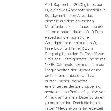
Ab 1. September 2020 gibt es bei
O
ein neues Angebote speziell für
2
Kunden im besten Alter, das
einmalig auf dem deutschen
Mobilfunkmarkt ist: Kunden ab 60
Jahren erhalten dauerhaft 10 Euro
Rabatt auf die monatliche
Grundgebühr der aktuellen O
2
Free Mobilfunktarife.(1) Zum
Beispiel gibt es den O
Free M zum
2
Preis des Einsteigertarifs und so mit
17 GB Datenvolumen mehr, um die
Möglichkeiten der Digitalisierung
einfach und unbeschwert zu
nutzen. Dieser Preisvorteil
erleichtert es der Zielgruppe, sich
anstelle eines Basistarifs gleich von
Anfang an für mehr Datenvolumen
zu entscheiden. Damit bleiben sie
in der #NeuenNormalität jederzeit