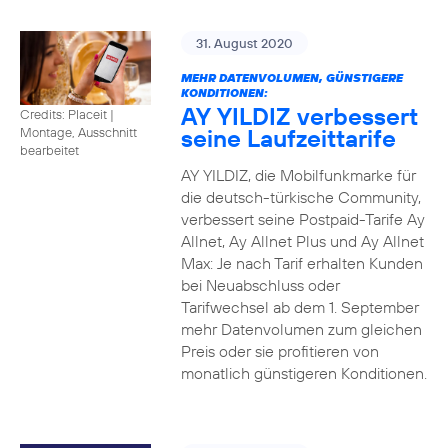
31. August 2020
MEHR DATENVOLUMEN, GÜNSTIGERE
KONDITIONEN:
AY YILDIZ verbessert
Credits: Placeit
|
seine Laufzeittarife
Montage, Ausschnitt
bearbeitet
AY YILDIZ, die Mobilfunkmarke für
die deutsch-türkische Community,
verbessert seine Postpaid-Tarife Ay
Allnet, Ay Allnet Plus und Ay Allnet
Max: Je nach Tarif erhalten Kunden
bei Neuabschluss oder
Tarifwechsel ab dem 1. September
mehr Datenvolumen zum gleichen
Preis oder sie profitieren von
monatlich günstigeren Konditionen.