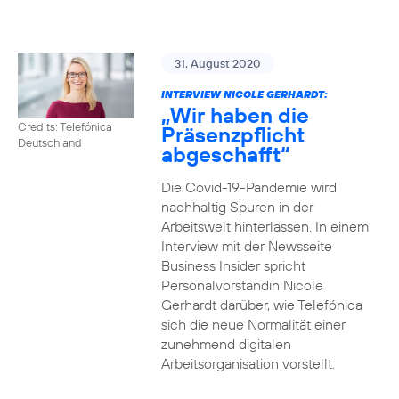
31. August 2020
INTERVIEW NICOLE GERHARDT:
„Wir haben die
Credits: Telefónica
Präsenzpflicht
Deutschland
abgeschafft“
Die Covid-19-Pandemie wird
nachhaltig Spuren in der
Arbeitswelt hinterlassen. In einem
Interview mit der Newsseite
Business Insider spricht
Personalvorständin Nicole
Gerhardt darüber, wie Telefónica
sich die neue Normalität einer
zunehmend digitalen
Arbeitsorganisation vorstellt.