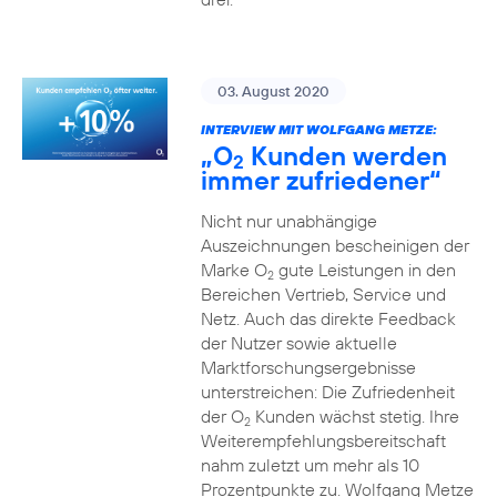
03. August 2020
INTERVIEW MIT WOLFGANG METZE:
„O
Kunden werden
2
immer zufriedener“
Nicht nur unabhängige
Auszeichnungen bescheinigen der
Marke O
gute Leistungen in den
2
Bereichen Vertrieb, Service und
Netz. Auch das direkte Feedback
der Nutzer sowie aktuelle
Marktforschungsergebnisse
unterstreichen: Die Zufriedenheit
der O
Kunden wächst stetig. Ihre
2
Weiterempfehlungsbereitschaft
nahm zuletzt um mehr als 10
Prozentpunkte zu. Wolfgang Metze