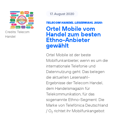
17. August 2020
TELECOM HANDEL LESERWAHL 2020:
Ortel Mobile vom
Credits: Telecom
Handel zum besten
Handel
Ethno-Anbieter
gewählt
Ortel Mobile ist der beste
Mobilfunkanbieter, wenn es um die
internationale Telefonie und
Datennutzung geht. Das belegen
die aktuellen Leserwahl-
Ergebnisse der Telecom Handel,
dem Handelsmagazin für
Telekommunikation, für das
sogenannte Ethno-Segment. Die
Marke von Telefónica Deutschland
/ O
richtet ihr Mobilfunkangebot
2