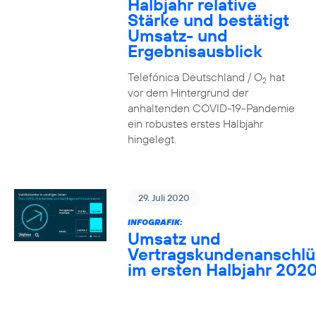
Halbjahr relative
Stärke und bestätigt
Umsatz- und
Ergebnisausblick
Telefónica Deutschland / O
hat
2
vor dem Hintergrund der
anhaltenden COVID-19-Pandemie
ein robustes erstes Halbjahr
hingelegt.
29. Juli 2020
INFOGRAFIK:
Umsatz und
Vertragskundenanschlü
im ersten Halbjahr 202