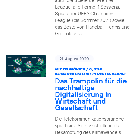
auch die Spiele der Premier
League, alle Formel 1 Sessions,
Spiele der UEFA Champions
League (bis Sommer 2021) sowie
das Beste von Handball, Tennis und
Golf inklusive.
21. August 2020
MIT TELEFÓNICA / O
ZUR
2
KLIMANEUTRALITÄT IN DEUTSCHLAND:
Das Trampolin für die
nachhaltige
Digitalisierung in
Wirtschaft und
Gesellschaft
Die Telekommunikationsbranche
spielt eine Schlüsselrolle in der
Bekämpfung des Klimawandels.