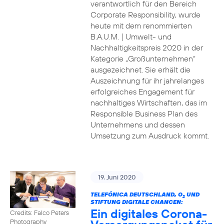
verantwortlich für den Bereich
Corporate Responsibility, wurde
heute mit dem renommierten
B.A.U.M. | Umwelt- und
Nachhaltigkeitspreis 2020 in der
Kategorie „Großunternehmen“
ausgezeichnet. Sie erhält die
Auszeichnung für ihr jahrelanges
erfolgreiches Engagement für
nachhaltiges Wirtschaften, das im
Responsible Business Plan des
Unternehmens und dessen
Umsetzung zum Ausdruck kommt.
19. Juni 2020
TELEFÓNICA DEUTSCHLAND, O
UND
2
STIFTUNG DIGITALE CHANCEN:
Ein digitales Corona-
Credits: Falco Peters
Photography