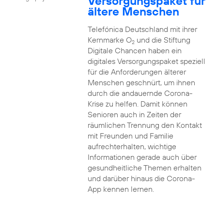
Versorgungspaket für
ältere Menschen
Telefónica Deutschland mit ihrer
Kernmarke O
und die Stiftung
2
Digitale Chancen haben ein
digitales Versorgungspaket speziell
für die Anforderungen älterer
Menschen geschnürt, um ihnen
durch die andauernde Corona-
Krise zu helfen. Damit können
Senioren auch in Zeiten der
räumlichen Trennung den Kontakt
mit Freunden und Familie
aufrechterhalten, wichtige
Informationen gerade auch über
gesundheitliche Themen erhalten
und darüber hinaus die Corona-
App kennen lernen.