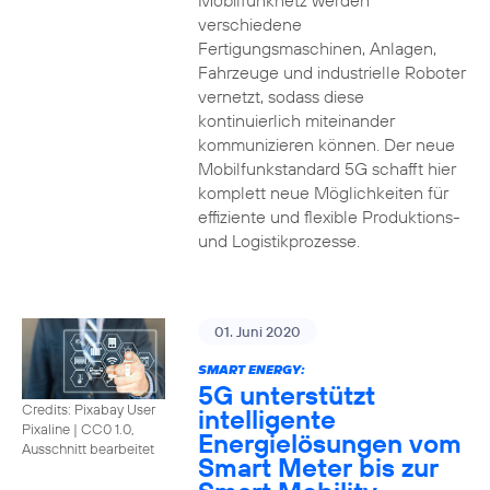
Mobilfunknetz werden
verschiedene
Fertigungsmaschinen, Anlagen,
Fahrzeuge und industrielle Roboter
vernetzt, sodass diese
kontinuierlich miteinander
kommunizieren können. Der neue
Mobilfunkstandard 5G schafft hier
komplett neue Möglichkeiten für
effiziente und flexible Produktions-
und Logistikprozesse.
01. Juni 2020
SMART ENERGY:
5G unterstützt
Credits: Pixabay User
intelligente
Pixaline
|
CC0 1.0,
Energielösungen vom
Ausschnitt bearbeitet
Smart Meter bis zur