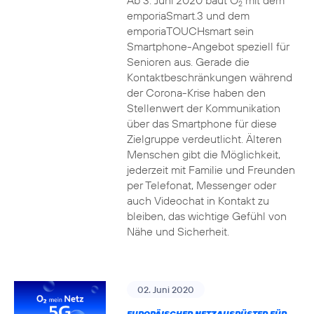
Ab 3. Juni 2020 baut O
mit dem
2
emporiaSmart.3 und dem
emporiaTOUCHsmart sein
Smartphone-Angebot speziell für
Senioren aus. Gerade die
Kontaktbeschränkungen während
der Corona-Krise haben den
Stellenwert der Kommunikation
über das Smartphone für diese
Zielgruppe verdeutlicht. Älteren
Menschen gibt die Möglichkeit,
jederzeit mit Familie und Freunden
per Telefonat, Messenger oder
auch Videochat in Kontakt zu
bleiben, das wichtige Gefühl von
Nähe und Sicherheit.
02. Juni 2020
EUROPÄISCHER NETZAUSRÜSTER FÜR