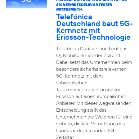
SICHERHEITSRELEVANTESTEN
NETZBEREICH:
Telefónica
Deutschland baut 5G-
Kernnetz mit
Ericsson-Technologie
Telefónica Deutschland baut das
O
Mobilfunknetz der Zukunft.
2
Dabei setzt das Unternehmen beim
besonders sicherheitsrelevanten
5G-Kernnetz mit dem
schwedischen
Telekommunikationsausrüster
Ericsson auf einen europäischen
Anbieter. Mit dieser wegweisenden
Entscheidung stellt das
Unternehmen die Weichen für eine
sichere, digitale Vernetzung des
Landes im kommenden 5G-
Zeitalter.