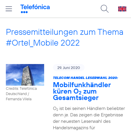
Pressemitteilungen zum Thema
#Ortel_Mobile 2022
29. Juni 2020
TELECOM HANDEL LESERWAHL 2020:
Mobilfunkhändler
Credits: Telefónica
küren O
zum
2
Deutschland /
Gesamtsieger
Fernanda Vilela
O
ist bei seinen Händlern beliebter
2
denn je. Das zeigen die Ergebnisse
der neuesten Leserwahl des
Handelsmagazins für