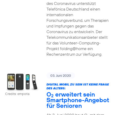
des Coronavirus unterstützt
Telefónica Deutschland einen
internationalen
Forschungsverbund, um Therapien
und Impfungen gegen das
Coronavirus zu entwickeln. Der
Telekommunikationsanbieter stellt
für das Volunteer-Computing-
Projekt folding@home ein
Rechenzentrum zur Verfügung.
03. Juni 2020
DIGITAL MOBIL ZU SEIN IST KEINE FRAGE
DES ALTERS:
O
erweitert sein
Credits: emporia
2
Smartphone-Angebot
für Senioren