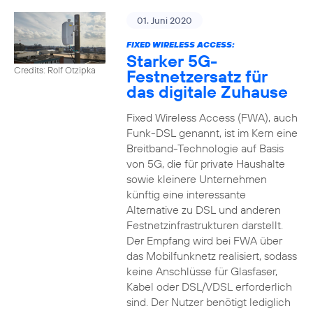
01. Juni 2020
FIXED WIRELESS ACCESS:
Starker 5G-
Credits: Rolf Otzipka
Festnetzersatz für
das digitale Zuhause
Fixed Wireless Access (FWA), auch
Funk-DSL genannt, ist im Kern eine
Breitband-Technologie auf Basis
von 5G, die für private Haushalte
sowie kleinere Unternehmen
künftig eine interessante
Alternative zu DSL und anderen
Festnetzinfrastrukturen darstellt.
Der Empfang wird bei FWA über
das Mobilfunknetz realisiert, sodass
keine Anschlüsse für Glasfaser,
Kabel oder DSL/VDSL erforderlich
sind. Der Nutzer benötigt lediglich