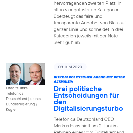
hervorragenden zweiten Platz. In
allen vier getesteten Kategorien
überzeugt das faire und
transparente Angebot von Blau auf
ganzer Linie und schneidet in drei
Kategorien jeweils mit der Note
„sehr gut“ ab.
03. Juni 2020
BITKOM POLITISCHER ABEND MIT PETER
ALTMAIER:
Drei politische
Credits: links:
Entscheidungen für
Telefónica
Deutschland | rechts:
den
Bundesregierung /
Digitalisierungsturbo
Kugler
Telefónica Deutschland CEO
Markus Haas hielt am 2. Juni im
Rahmen eines vom Digitalverband