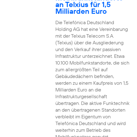
an Telxius für 1,5
Milliarden Euro
Die Telefónica Deutschland
Holding AG hat eine Vereinbarung
mit der Telxius Telecom S.A.
(Telxius) über die Ausgliederung
und den Verkauf ihrer passiven
Infrastruktur unterzeichnet. Etwa
10.100 Mobilfunkstandorte, die sich
zum allergrößten Teil auf
Gebäudedächern befinden,
werden zu einem Kaufpreis von 1,5
Milliarden Euro an die
Infrastrukturgesellschaft
übertragen. Die aktive Funktechnik
an den übertragenen Standorten
verbleibt im Eigentum von
Telefónica Deutschland und wird
weiterhin zum Betrieb des
Mobilfunknetzes genutzt.