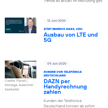
Trends es aktuell im Recruiting gibt.
12. Juni 2020
ZITAT MARKUS HAAS, CEO:
Ausbau von LTE und
5G
09. Juni 2020
KUNDEN VON TELEFÓNICA
DEUTSCHLAND:
DAZN per
Credits: Placeit
|
Handyrechnung
Montage, Ausschnitt
bearbeitet
zahlen
Kunden der Telefonica
Deutschland können ab sofort