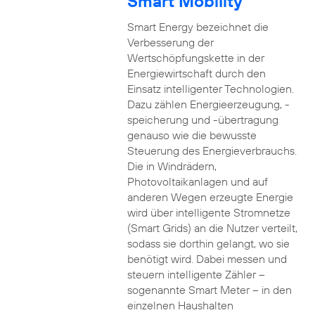
Smart Mobility
Smart Energy bezeichnet die
Verbesserung der
Wertschöpfungskette in der
Energiewirtschaft durch den
Einsatz intelligenter Technologien.
Dazu zählen Energieerzeugung, -
speicherung und -übertragung
genauso wie die bewusste
Steuerung des Energieverbrauchs.
Die in Windrädern,
Photovoltaikanlagen und auf
anderen Wegen erzeugte Energie
wird über intelligente Stromnetze
(Smart Grids) an die Nutzer verteilt,
sodass sie dorthin gelangt, wo sie
benötigt wird. Dabei messen und
steuern intelligente Zähler –
sogenannte Smart Meter – in den
einzelnen Haushalten