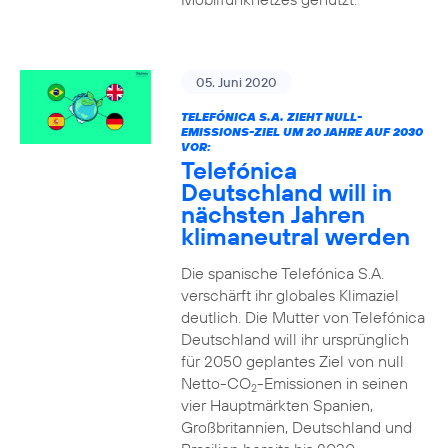
05. Juni 2020
TELEFÓNICA S.A. ZIEHT NULL-
EMISSIONS-ZIEL UM 20 JAHRE AUF 2030
VOR:
Telefónica
Deutschland will in
nächsten Jahren
klimaneutral werden
Die spanische Telefónica S.A.
verschärft ihr globales Klimaziel
deutlich. Die Mutter von Telefónica
Deutschland will ihr ursprünglich
für 2050 geplantes Ziel von null
Netto-CO
-Emissionen in seinen
2
vier Hauptmärkten Spanien,
Großbritannien, Deutschland und