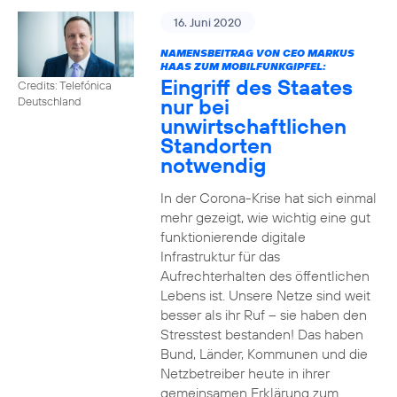
16. Juni 2020
NAMENSBEITRAG VON CEO MARKUS
HAAS ZUM MOBILFUNKGIPFEL:
Eingriff des Staates
Credits: Telefónica
nur bei
Deutschland
unwirtschaftlichen
Standorten
notwendig
In der Corona-Krise hat sich einmal
mehr gezeigt, wie wichtig eine gut
funktionierende digitale
Infrastruktur für das
Aufrechterhalten des öffentlichen
Lebens ist. Unsere Netze sind weit
besser als ihr Ruf – sie haben den
Stresstest bestanden! Das haben
Bund, Länder, Kommunen und die
Netzbetreiber heute in ihrer
gemeinsamen Erklärung zum