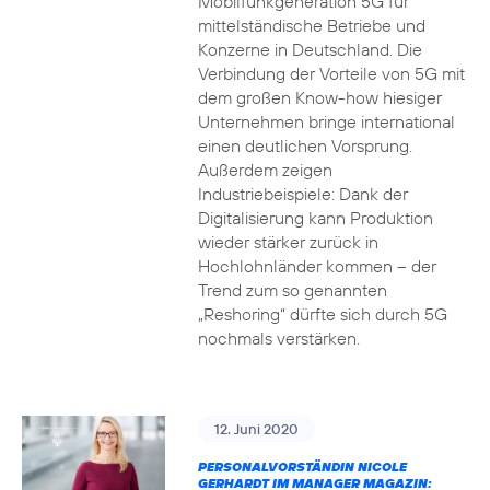
Mobilfunkgeneration 5G für
mittelständische Betriebe und
Konzerne in Deutschland. Die
Verbindung der Vorteile von 5G mit
dem großen Know-how hiesiger
Unternehmen bringe international
einen deutlichen Vorsprung.
Außerdem zeigen
Industriebeispiele: Dank der
Digitalisierung kann Produktion
wieder stärker zurück in
Hochlohnländer kommen – der
Trend zum so genannten
„Reshoring“ dürfte sich durch 5G
nochmals verstärken.
12. Juni 2020
PERSONALVORSTÄNDIN NICOLE
GERHARDT IM MANAGER MAGAZIN: