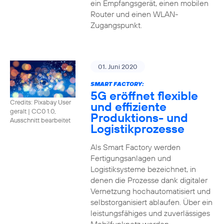
ein Empfangsgerät, einen mobilen
Router und einen WLAN-
Zugangspunkt.
01. Juni 2020
SMART FACTORY:
5G eröffnet flexible
Credits: Pixabay User
und effiziente
geralt
|
CC0 1.0,
Produktions- und
Ausschnitt bearbeitet
Logistikprozesse
Als Smart Factory werden
Fertigungsanlagen und
Logistiksysteme bezeichnet, in
denen die Prozesse dank digitaler
Vernetzung hochautomatisiert und
selbstorganisiert ablaufen. Über ein
leistungsfähiges und zuverlässiges