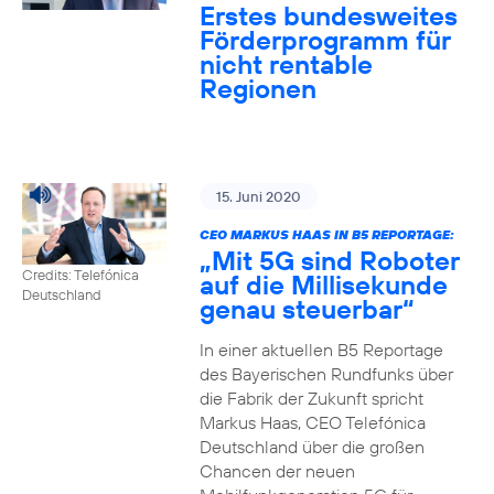
Erstes bundesweites
Förderprogramm für
nicht rentable
Regionen
15. Juni 2020
CEO MARKUS HAAS IN B5 REPORTAGE:
„Mit 5G sind Roboter
Credits: Telefónica
auf die Millisekunde
Deutschland
genau steuerbar“
In einer aktuellen B5 Reportage
des Bayerischen Rundfunks über
die Fabrik der Zukunft spricht
Markus Haas, CEO Telefónica
Deutschland über die großen
Chancen der neuen