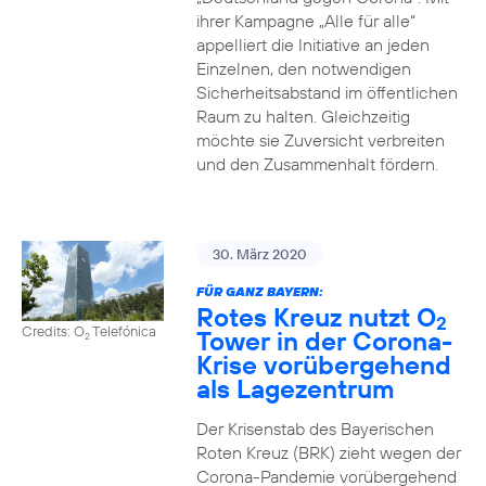
ihrer Kampagne „Alle für alle“
appelliert die Initiative an jeden
Einzelnen, den notwendigen
Sicherheitsabstand im öffentlichen
Raum zu halten. Gleichzeitig
möchte sie Zuversicht verbreiten
und den Zusammenhalt fördern.
30. März 2020
FÜR GANZ BAYERN:
Rotes Kreuz nutzt O
2
Credits: O
Telefónica
Tower in der Corona-
2
Krise vorübergehend
als Lagezentrum
Der Krisenstab des Bayerischen
Roten Kreuz (BRK) zieht wegen der
Corona-Pandemie vorübergehend