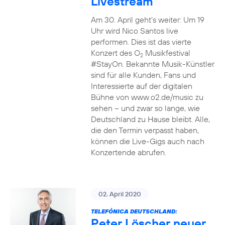
Livestream
Am 30. April geht’s weiter: Um 19
Uhr wird Nico Santos live
performen. Dies ist das vierte
Konzert des O
Musikfestival
2
#StayOn. Bekannte Musik-Künstler
sind für alle Kunden, Fans und
Interessierte auf der digitalen
Bühne von www.o2.de/music zu
sehen – und zwar so lange, wie
Deutschland zu Hause bleibt. Alle,
die den Termin verpasst haben,
können die Live-Gigs auch nach
Konzertende abrufen.
02. April 2020
TELEFÓNICA DEUTSCHLAND:
Peter Löscher neuer