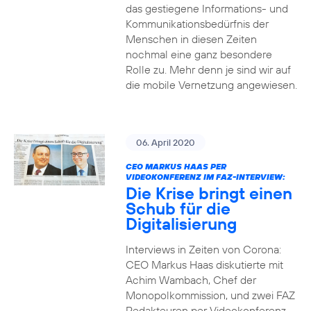
das gestiegene Informations- und
Kommuni­ka­tions­bedürfnis­ der
Menschen in diesen Zeiten
nochmal eine ganz besondere
Rolle zu. Mehr denn je sind wir auf
die mobile Vernetzung angewiesen.
06. April 2020
CEO MARKUS HAAS PER
VIDEOKONFERENZ IM FAZ-INTERVIEW:
Die Krise bringt einen
Schub für die
Digitalisierung
Interviews in Zeiten von Corona:
CEO Markus Haas diskutierte mit
Achim Wambach, Chef der
Monopolkommission, und zwei FAZ
Redakteuren per Videokonferenz