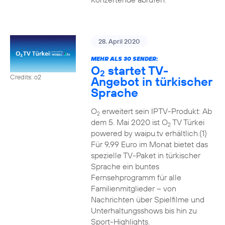
28. April 2020
MEHR ALS 30 SENDER:
O
startet TV-
2
Credits: o2
Angebot in türkischer
Sprache
O
erweitert sein IPTV-Produkt: Ab
2
dem 5. Mai 2020 ist O
TV Türkei
2
powered by waipu.tv erhältlich.(1)
Für 9,99 Euro im Monat bietet das
spezielle TV-Paket in türkischer
Sprache ein buntes
Fernsehprogramm für alle
Familienmitglieder – von
Nachrichten über Spielfilme und
Unterhaltungsshows bis hin zu
Sport-Highlights.