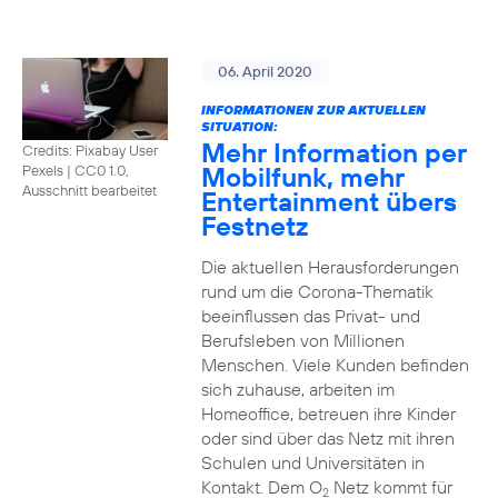
06. April 2020
INFORMATIONEN ZUR AKTUELLEN
SITUATION:
Mehr Information per
Credits: Pixabay User
Mobilfunk, mehr
Pexels
|
CC0 1.0,
Ausschnitt bearbeitet
Entertainment übers
Festnetz
Die aktuellen Herausforderungen
rund um die Corona-Thematik
beeinflussen das Privat- und
Berufsleben von Millionen
Menschen. Viele Kunden befinden
sich zuhause, arbeiten im
Homeoffice, betreuen ihre Kinder
oder sind über das Netz mit ihren
Schulen und Universitäten in
Kontakt. Dem O
Netz kommt für
2