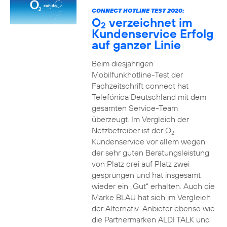
CONNECT HOTLINE TEST 2020:
O
verzeichnet im
2
Kundenservice Erfolg
auf ganzer Linie
Beim diesjährigen
Mobilfunkhotline-Test der
Fachzeitschrift connect hat
Telefónica Deutschland mit dem
gesamten Service-Team
überzeugt. Im Vergleich der
Netzbetreiber ist der O
2
Kundenservice vor allem wegen
der sehr guten Beratungsleistung
von Platz drei auf Platz zwei
gesprungen und hat insgesamt
wieder ein „Gut“ erhalten. Auch die
Marke BLAU hat sich im Vergleich
der Alternativ-Anbieter ebenso wie
die Partnermarken ALDI TALK und