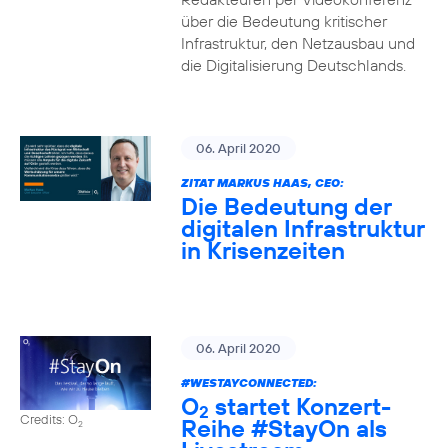
über die Bedeutung kritischer
Infrastruktur, den Netzausbau und
die Digitalisierung Deutschlands.
06. April 2020
ZITAT MARKUS HAAS, CEO:
Die Bedeutung der
digitalen Infrastruktur
in Krisenzeiten
06. April 2020
#WESTAYCONNECTED
:
O
startet Konzert-
2
Credits: O
Reihe
#StayOn
als
2