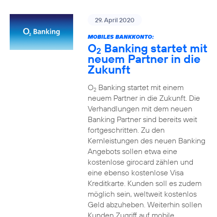
29. April 2020
MOBILES BANKKONTO:
O
Banking startet mit
2
neuem Partner in die
Zukunft
O
Banking startet mit einem
2
neuem Partner in die Zukunft. Die
Verhandlungen mit dem neuen
Banking Partner sind bereits weit
fortgeschritten. Zu den
Kernleistungen des neuen Banking
Angebots sollen etwa eine
kostenlose girocard zählen und
eine ebenso kostenlose Visa
Kreditkarte. Kunden soll es zudem
möglich sein, weltweit kostenlos
Geld abzuheben. Weiterhin sollen
Kunden Zugriff auf mobile