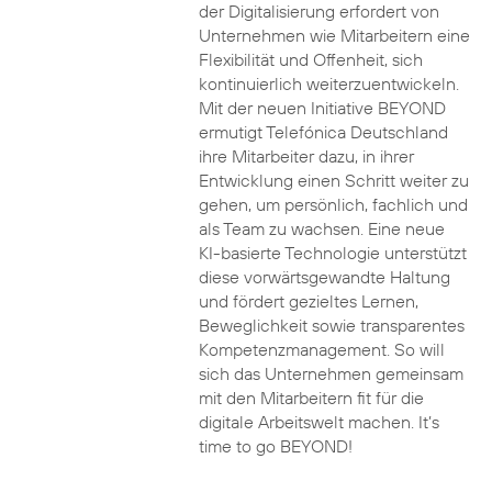
der Digitalisierung erfordert von
Unternehmen wie Mitarbeitern eine
Flexibilität und Offenheit, sich
kontinuierlich weiterzuentwickeln.
Mit der neuen Initiative BEYOND
ermutigt Telefónica Deutschland
ihre Mitarbeiter dazu, in ihrer
Entwicklung einen Schritt weiter zu
gehen, um persönlich, fachlich und
als Team zu wachsen. Eine neue
KI-basierte Technologie unterstützt
diese vorwärtsgewandte Haltung
und fördert gezieltes Lernen,
Beweglichkeit sowie transparentes
Kompetenzmanagement. So will
sich das Unternehmen gemeinsam
mit den Mitarbeitern fit für die
digitale Arbeitswelt machen. It’s
time to go BEYOND!