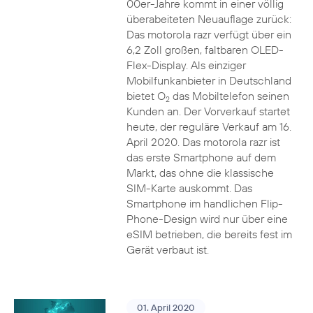
00er-Jahre kommt in einer völlig
überabeiteten Neuauflage zurück:
Das motorola razr verfügt über ein
6,2 Zoll großen, faltbaren OLED-
Flex-Display. Als einziger
Mobilfunkanbieter in Deutschland
bietet O
das Mobiltelefon seinen
2
Kunden an. Der Vorverkauf startet
heute, der reguläre Verkauf am 16.
April 2020. Das motorola razr ist
das erste Smartphone auf dem
Markt, das ohne die klassische
SIM-Karte auskommt. Das
Smartphone im handlichen Flip-
Phone-Design wird nur über eine
eSIM betrieben, die bereits fest im
Gerät verbaut ist.
01. April 2020