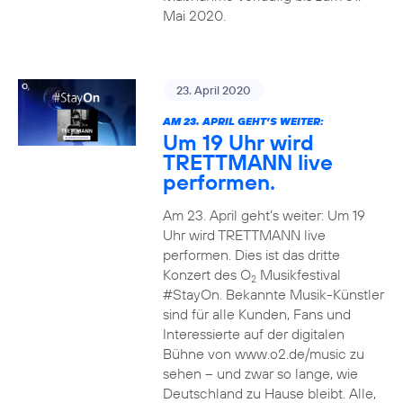
Mai 2020.
23. April 2020
AM 23. APRIL GEHT’S WEITER:
Um 19 Uhr wird
TRETTMANN live
performen.
Am 23. April geht’s weiter: Um 19
Uhr wird TRETTMANN live
performen. Dies ist das dritte
Konzert des O
Musikfestival
2
#StayOn. Bekannte Musik-Künstler
sind für alle Kunden, Fans und
Interessierte auf der digitalen
Bühne von www.o2.de/music zu
sehen – und zwar so lange, wie
Deutschland zu Hause bleibt. Alle,