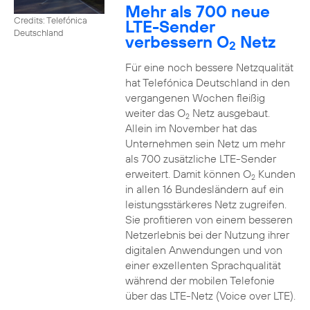
Mehr als 700 neue
Credits: Telefónica
LTE-Sender
Deutschland
verbessern O
Netz
2
Für eine noch bessere Netzqualität
hat Telefónica Deutschland in den
vergangenen Wochen fleißig
weiter das O
Netz ausgebaut.
2
Allein im November hat das
Unternehmen sein Netz um mehr
als 700 zusätzliche LTE-Sender
erweitert. Damit können O
Kunden
2
in allen 16 Bundesländern auf ein
leistungsstärkeres Netz zugreifen.
Sie profitieren von einem besseren
Netzerlebnis bei der Nutzung ihrer
digitalen Anwendungen und von
einer exzellenten Sprachqualität
während der mobilen Telefonie
über das LTE-Netz (Voice over LTE).