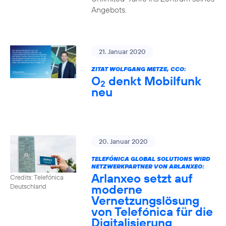
Angebots.
21. Januar 2020
ZITAT WOLFGANG METZE, CCO:
O
denkt Mobilfunk
2
neu
20. Januar 2020
TELEFÓNICA GLOBAL SOLUTIONS WIRD
NETZWERKPARTNER VON ARLANXEO:
Arlanxeo setzt auf
Credits: Telefónica
moderne
Deutschland
Vernetzungslösung
von Telefónica für die
Digitalisierung