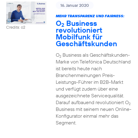
16. Januar 2020
MEHR TRANSPARENZ UND FAIRNESS:
O
Business
2
Credits: o2
revolutioniert
Mobilfunk für
Geschäftskunden
O
Business als Geschäftskunden-
2
Marke von Telefónica Deutschland
ist bereits heute nach
Branchenmeinungen Preis-
Leistungs-Führer im B2B-Markt
und verfügt zudem über eine
ausgezeichnete Servicequalität.
Darauf aufbauend revolutioniert O
2
Business mit seinem neuen Online-
Konfigurator einmal mehr das
Segment.