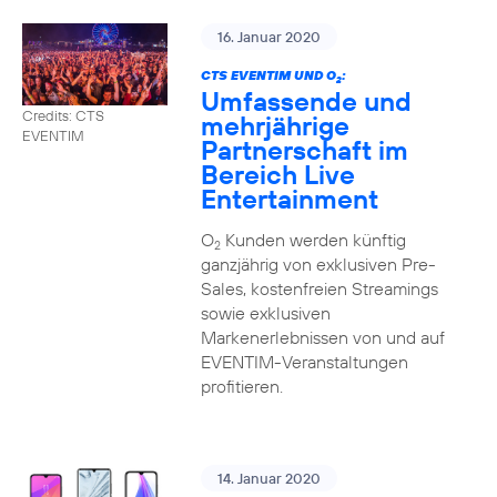
16. Januar 2020
CTS EVENTIM UND O
:
2
Umfassende und
Credits: CTS
mehrjährige
EVENTIM
Partnerschaft im
Bereich Live
Entertainment
O
Kunden werden künftig
2
ganzjährig von exklusiven Pre-
Sales, kostenfreien Streamings
sowie exklusiven
Markenerlebnissen von und auf
EVENTIM-Veranstaltungen
profitieren.
14. Januar 2020