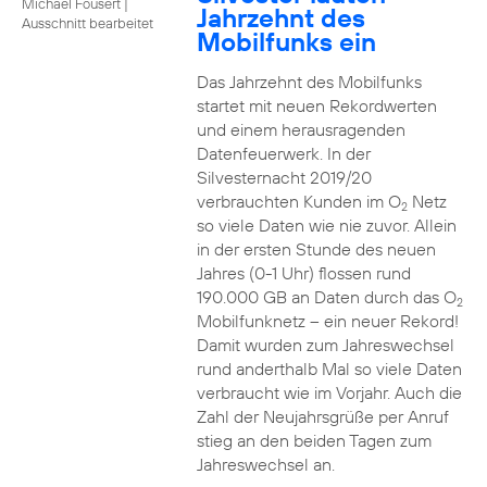
Michael Fousert
|
Jahrzehnt des
Ausschnitt bearbeitet
Mobilfunks ein
Das Jahrzehnt des Mobilfunks
startet mit neuen Rekordwerten
und einem herausragenden
Datenfeuerwerk. In der
Silvesternacht 2019/20
verbrauchten Kunden im O
Netz
2
so viele Daten wie nie zuvor. Allein
in der ersten Stunde des neuen
Jahres (0-1 Uhr) flossen rund
190.000 GB an Daten durch das O
2
Mobilfunknetz – ein neuer Rekord!
Damit wurden zum Jahreswechsel
rund anderthalb Mal so viele Daten
verbraucht wie im Vorjahr. Auch die
Zahl der Neujahrsgrüße per Anruf
stieg an den beiden Tagen zum
Jahreswechsel an.