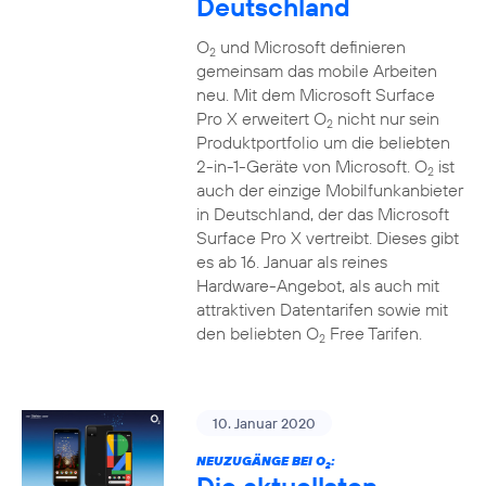
Deutschland
O
und Microsoft definieren
2
gemeinsam das mobile Arbeiten
neu. Mit dem Microsoft Surface
Pro X erweitert O
nicht nur sein
2
Produktportfolio um die beliebten
2-in-1-Geräte von Microsoft. O
ist
2
auch der einzige Mobilfunkanbieter
in Deutschland, der das Microsoft
Surface Pro X vertreibt. Dieses gibt
es ab 16. Januar als reines
Hardware-Angebot, als auch mit
attraktiven Datentarifen sowie mit
den beliebten O
Free Tarifen.
2
10. Januar 2020
NEUZUGÄNGE BEI O
:
2