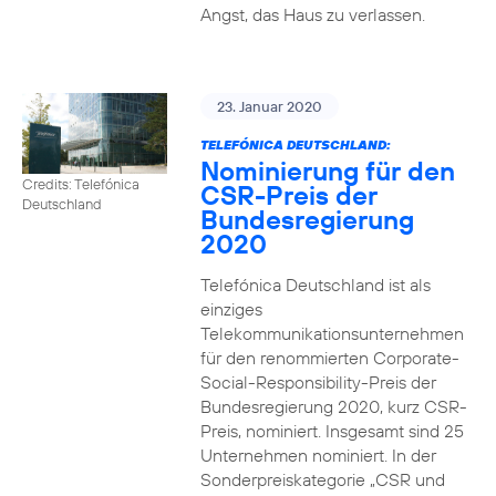
Angst, das Haus zu verlassen.
23. Januar 2020
TELEFÓNICA DEUTSCHLAND:
Nominierung für den
Credits: Telefónica
CSR-Preis der
Deutschland
Bundesregierung
2020
Telefónica Deutschland ist als
einziges
Telekommunikationsunternehmen
für den renommierten Corporate-
Social-Responsibility-Preis der
Bundesregierung 2020, kurz CSR-
Preis, nominiert. Insgesamt sind 25
Unternehmen nominiert. In der
Sonderpreiskategorie „CSR und