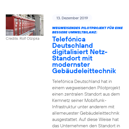
13. Dezember 2019
WEGWEISENDES PILOTPROJEKT FÜR EINE
BESSERE UMWELTBILANZ:
Telefónica
Credits: Rolf Otzipka
Deutschland
digitalisiert Netz-
Standort mit
modernster
Gebäudeleittechnik
Telefónica Deutschland hat in
einem wegweisenden Pilotprojekt
einen zentralen Standort aus dem
Kernnetz seiner Mobilfunk-
Infrastruktur unter anderem mit
allerneuester Gebäudeleittechnik
ausgestattet. Auf diese Weise hat
das Unternehmen den Standort in