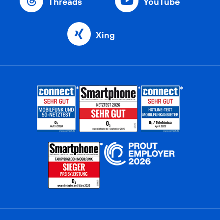
Threads
YouTube
Xing