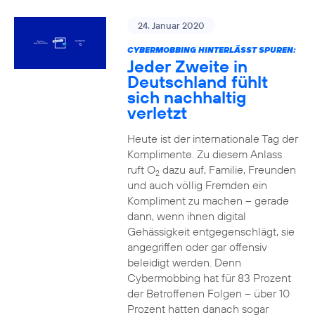
24. Januar 2020
CYBERMOBBING HINTERLÄSST SPUREN:
Jeder Zweite in
Deutschland fühlt
sich nachhaltig
verletzt
Heute ist der internationale Tag der
Komplimente. Zu diesem Anlass
ruft O
dazu auf, Familie, Freunden
2
und auch völlig Fremden ein
Kompliment zu machen – gerade
dann, wenn ihnen digital
Gehässigkeit entgegenschlägt, sie
angegriffen oder gar offensiv
beleidigt werden. Denn
Cybermobbing hat für 83 Prozent
der Betroffenen Folgen – über 10
Prozent hatten danach sogar