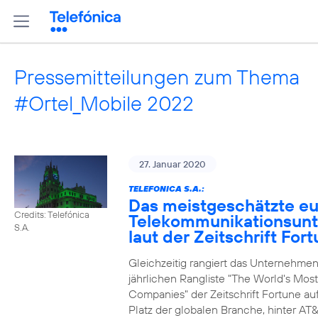
Pressemitteilungen zum Thema
#Ortel_Mobile 2022
27. Januar 2020
TELEFONICA S.A.:
Das meistgeschätzte e
Credits: Telefónica
Telekommunikationsun
S.A.
laut der Zeitschrift For
Gleichzeitig rangiert das Unternehmen
jährlichen Rangliste "The World's Mos
Companies" der Zeitschrift Fortune au
Platz der globalen Branche, hinter AT&