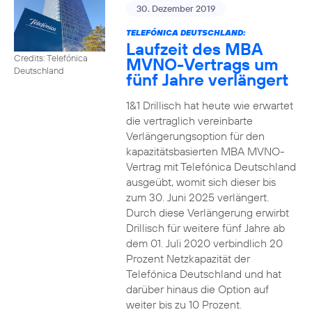
30. Dezember 2019
TELEFÓNICA DEUTSCHLAND:
Laufzeit des MBA
Credits: Telefónica
MVNO-Vertrags um
Deutschland
fünf Jahre verlängert
1&1 Drillisch hat heute wie erwartet
die vertraglich vereinbarte
Verlängerungsoption für den
kapazitätsbasierten MBA MVNO-
Vertrag mit Telefónica Deutschland
ausgeübt, womit sich dieser bis
zum 30. Juni 2025 verlängert.
Durch diese Verlängerung erwirbt
Drillisch für weitere fünf Jahre ab
dem 01. Juli 2020 verbindlich 20
Prozent Netzkapazität der
Telefónica Deutschland und hat
darüber hinaus die Option auf
weiter bis zu 10 Prozent.