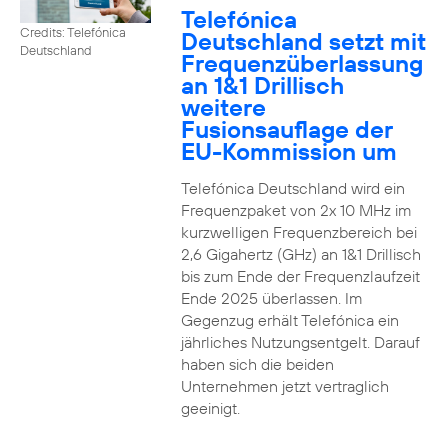
Telefónica
Credits: Telefónica
Deutschland setzt mit
Deutschland
Frequenzüberlassung
an 1&1 Drillisch
weitere
Fusionsauflage der
EU-Kommission um
Telefónica Deutschland wird ein
Frequenzpaket von 2x 10 MHz im
kurzwelligen Frequenzbereich bei
2,6 Gigahertz (GHz) an 1&1 Drillisch
bis zum Ende der Frequenzlaufzeit
Ende 2025 überlassen. Im
Gegenzug erhält Telefónica ein
jährliches Nutzungsentgelt. Darauf
haben sich die beiden
Unternehmen jetzt vertraglich
geeinigt.