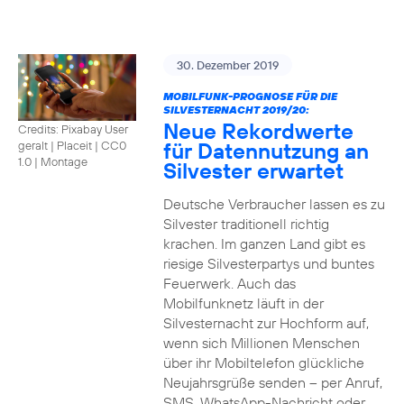
30. Dezember 2019
MOBILFUNK-PROGNOSE FÜR DIE
SILVESTERNACHT 2019/20:
Neue Rekordwerte
Credits: Pixabay User
für Datennutzung an
geralt | Placeit
|
CC0
1.0 | Montage
Silvester erwartet
Deutsche Verbraucher lassen es zu
Silvester traditionell richtig
krachen. Im ganzen Land gibt es
riesige Silvesterpartys und buntes
Feuerwerk. Auch das
Mobilfunknetz läuft in der
Silvesternacht zur Hochform auf,
wenn sich Millionen Menschen
über ihr Mobiltelefon glückliche
Neujahrsgrüße senden – per Anruf,
SMS, WhatsApp-Nachricht oder