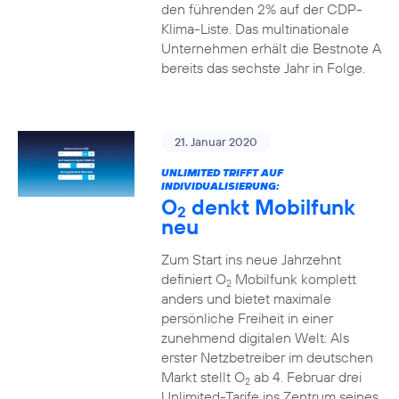
den führenden 2% auf der CDP-
Klima-Liste. Das multinationale
Unternehmen erhält die Bestnote A
bereits das sechste Jahr in Folge.
21. Januar 2020
UNLIMITED TRIFFT AUF
INDIVIDUALISIERUNG:
O
denkt Mobilfunk
2
neu
Zum Start ins neue Jahrzehnt
definiert O
Mobilfunk komplett
2
anders und bietet maximale
persönliche Freiheit in einer
zunehmend digitalen Welt: Als
erster Netzbetreiber im deutschen
Markt stellt O
ab 4. Februar drei
2
Unlimited-Tarife ins Zentrum seines