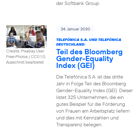
der Softbank Group.
24. Januar 2020
TELEFÓNICA S.A. UND TELEFÓNICA
DEUTSCHLAND:
Teil des Bloomberg
Credits: Pixabay User
Gender-Equality
Free-Photos
|
CC0 1.0,
Ausschnitt bearbeitet
Index (GEI)
Die Telefónica S.A. ist das dritte
Jahr in Folge Teil des Bloomberg
Gender-Equality Index (GEI). Dieser
listet 325 Unternehmen, die ein
gutes Beispiel für die Förderung
von Frauen am Arbeitsplatz liefern
und dies mit Kennzahlen und
Transparenz belegen.