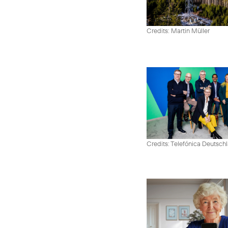
Credits: Martin Müller
Credits: Telefónica Deutsch