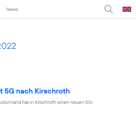
News
2022
t 5G nach Kirschroth
utschland hat in Kirschroth einen neuen 5G-