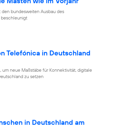
ue Masten wie im Vorjahr
at den bundesweiten Ausbau des
 beschleunigt
on Telefónica in Deutschland
 um neue Maßstäbe für Konnektivität, digitale
 Deutschland zu setzen
schen in Deutschland am