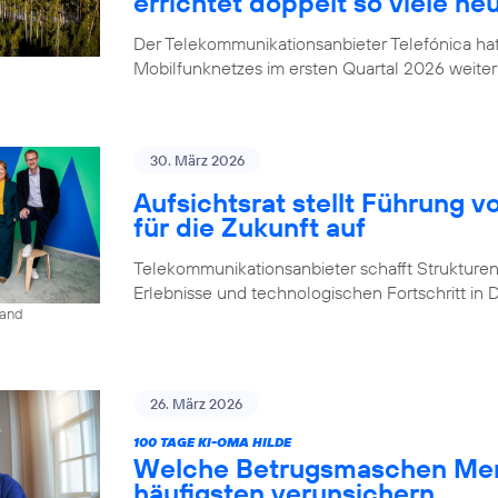
errichtet doppelt so viele ne
Der Telekommunikationsanbieter Telefónica h
Mobilfunknetzes im ersten Quartal 2026 weiter
30. März 2026
Aufsichtsrat stellt Führung v
für die Zukunft auf
Telekommunikationsanbieter schafft Strukturen,
Erlebnisse und technologischen Fortschritt in
land
26. März 2026
100 TAGE KI-OMA HILDE
Welche Betrugsmaschen Men
häufigsten verunsichern