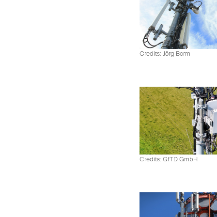
Credits: Jörg Borm
Credits: GfTD GmbH