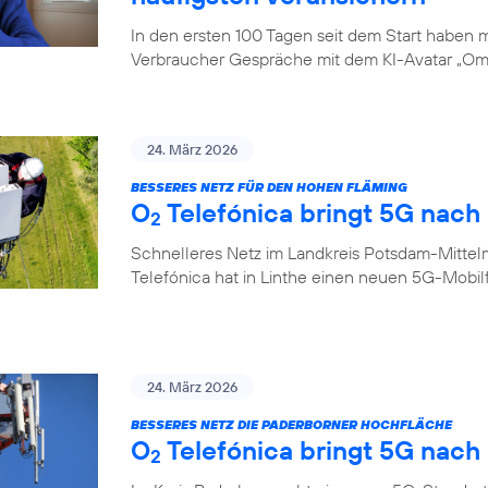
In den ersten 100 Tagen seit dem Start haben
Verbraucher Gespräche mit dem KI-Avatar „Oma
24. März 2026
BESSERES NETZ FÜR DEN HOHEN FLÄMING
O
Telefónica bringt 5G nach 
2
Schnelleres Netz im Landkreis Potsdam-Mittel
Telefónica hat in Linthe einen neuen 5G-Mobi
24. März 2026
BESSERES NETZ DIE PADERBORNER HOCHFLÄCHE
O
Telefónica bringt 5G nach
2