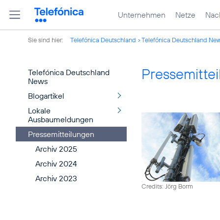
Unternehmen
Netze
Nach
Sie sind hier:
Telefónica Deutschland
Telefónica Deutschland Ne
Pressemitte
Telefónica Deutschland
News
Blogartikel
Lokale
Ausbaumeldungen
Pressemitteilungen
Archiv 2025
Archiv 2024
Archiv 2023
Credits: Jörg Borm