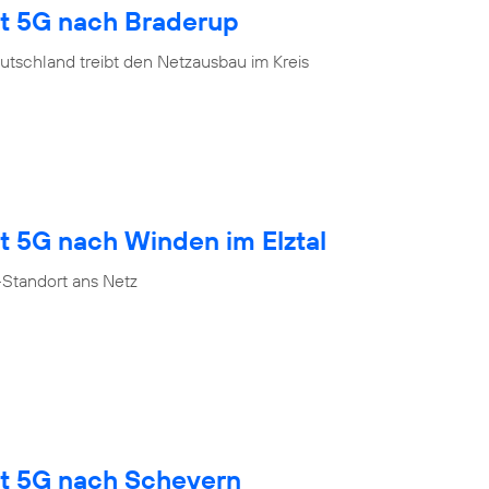
gt 5G nach Braderup
tschland treibt den Netzausbau im Kreis
t 5G nach Winden im Elztal
Standort ans Netz
gt 5G nach Scheyern