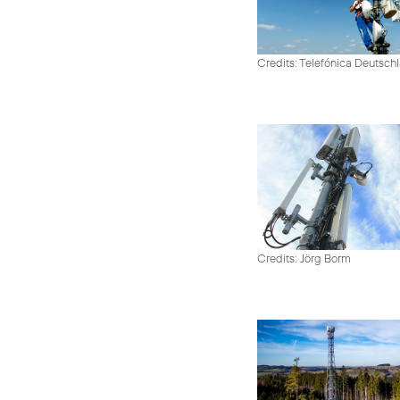
Credits: Telefónica Deutsch
Credits: Jörg Borm