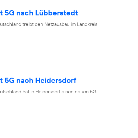
gt 5G nach Lübberstedt
utschland treibt den Netzausbau im Landkreis
gt 5G nach Heidersdorf
utschland hat in Heidersdorf einen neuen 5G-