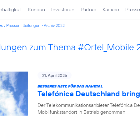
haltigkeit
Kunden
Investoren
Partner
Karriere
Presse
ws
Pressemitteilungen
Archiv 2022
ilungen zum Thema #Ortel_Mobile 
21. April 2026
BESSERES NETZ FÜR DAS NAHETAL
Telefónica Deutschland bring
Der Telekommunikationsanbieter Telefónica De
Mobilfunkstandort in Betrieb genommen