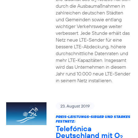
2
durch die Ausbaumaßnahmen in
zahlreichen deutschen Städten
und Gemeinden sowie entlang
wichtiger Verkehrswege weiter
verbessert. Jede Stunde erhält das
Netz neue LTE-Sender für eine
bessere LTE-Abdeckung, höhere
durchschnittliche Datenraten und
mehr LTE-Kapazitäten. Insgesamt
wird das Unternehmen in diesem
Jahr rund 10.000 neue LTE-Sender
in seinem Netz installieren.
23. August 2019
PREIS-LEISTUNGS-SIEGER UND STARKES
FESTNETZ:
Telefónica
Deutschland mit O
2