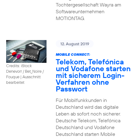
Tochtergesellschaft Wayra am
Softwareunternehmen
MOTIONTAG.
12. August 2019
MOBILE CONNECT:
Telekom, Telefónica
Credits: iStock
und Vodafone starten
Denevorr / Bet_Noire /
mit sicherem Login-
Fouque
|
Ausschnitt
Verfahren ohne
bearbeitet
Passwort
Für Mobilfunkkunden in
Deutschland wird das digitale
Leben ab sofort noch sicherer.
Deutsche Telekom, Telefónica
Deutschland und Vodafone
Deutschland starten Mobile