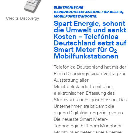
ELEKTRONISCHE
VERBRAUCHSERFASSUNG FÜR ALLE O
2
MOBILFUNKSTANDORTE:
Credits: Discovergy
Spart Energie, schont
die Umwelt und senkt
Kosten – Telefónica
Deutschland setzt auf
Smart Meter für O
2
Mobilfunkstationen
Telefónica Deutschland hat mit der
Firma Discovergy einen Vertrag zur
Ausstattung aller
Mobilfunkstandorte mit einer
elektronischen Erfassung des
Stromverbrauchs geschlossen. Das
Unternehmen treibt damit die
eigene Digitalisierung zügig voran.
Die neueste Smart Meter-
Technologie hilft dem Münchner
Mobilfunkanbieter dabei, Energie