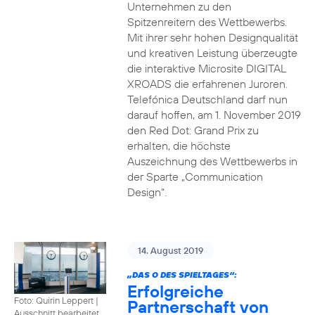
Unternehmen zu den
Spitzenreitern des Wettbewerbs.
Mit ihrer sehr hohen Designqualität
und kreativen Leistung überzeugte
die interaktive Microsite DIGITAL
XROADS die erfahrenen Juroren.
Telefónica Deutschland darf nun
darauf hoffen, am 1. November 2019
den Red Dot: Grand Prix zu
erhalten, die höchste
Auszeichnung des Wettbewerbs in
der Sparte „Communication
Design“.
14. August 2019
„DAS O DES SPIELTAGES“:
Erfolgreiche
Foto: Quirin Leppert
|
Partnerschaft von
Ausschnitt bearbeitet