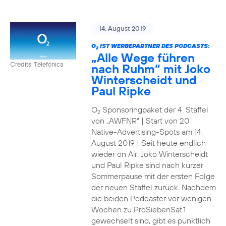
14. August 2019
O
IST WERBEPARTNER DES PODCASTS:
2
„Alle Wege führen
Credits: Telefónica
nach Ruhm“ mit Joko
Winterscheidt und
Paul Ripke
O
Sponsoringpaket der 4. Staffel
2
von „AWFNR“ | Start von 20
Native-Advertising-Spots am 14.
August 2019 | Seit heute endlich
wieder on Air: Joko Winterscheidt
und Paul Ripke sind nach kurzer
Sommerpause mit der ersten Folge
der neuen Staffel zurück. Nachdem
die beiden Podcaster vor wenigen
Wochen zu ProSiebenSat.1
gewechselt sind, gibt es pünktlich