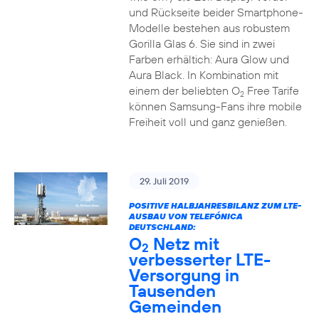
und Rückseite beider Smartphone-
Modelle bestehen aus robustem
Gorilla Glas 6. Sie sind in zwei
Farben erhältich: Aura Glow und
Aura Black. In Kombination mit
einem der beliebten O
Free Tarife
2
können Samsung-Fans ihre mobile
Freiheit voll und ganz genießen.
29. Juli 2019
POSITIVE HALBJAHRESBILANZ ZUM LTE-
AUSBAU VON TELEFÓNICA
DEUTSCHLAND:
O
Netz mit
2
verbesserter LTE-
Versorgung in
Tausenden
Gemeinden