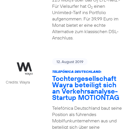
2
Für Vielsurfer hat O
einen
2
Unlimited-Tarif ins Portfolio
aufgenommen: Für 39,99 Euro im
Monat bietet er eine echte
Alternative zum klassischen DSL-
Anschluss.
12. August 2019
TELEFÓNICA DEUTSCHLAND:
Tochtergesellschaft
Credits: Wayra
Wayra beteiligt sich
an Verkehrsanalyse-
Startup MOTIONTAG
Telefónica Deutschland baut seine
Position als führendes
Mobilfunkunternehmen aus und
beteiligt sich über seine