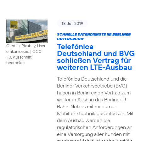
18. Juli 2019
SCHNELLE DATENDIENSTE IM BERLINER
UNTERGRUND:
Telefónica
Credits: Pixabay, User
Deutschland und BVG
emkanicepic
|
CC0
1.0, Ausschnitt
schließen Vertrag für
bearbeitet
weiteren LTE-Ausbau
Telefónica Deutschland und die
Berliner Verkehrsbetriebe (BVG)
haben in Berlin einen Vertrag zum
weiteren Ausbau des Berliner U-
Bahn-Netzes mit moderner
Mobilfunktechnik geschlossen. Mit
dem Ausbau werden die
regulatorischen Anforderungen an
eine Versorgung aller Kunden mit