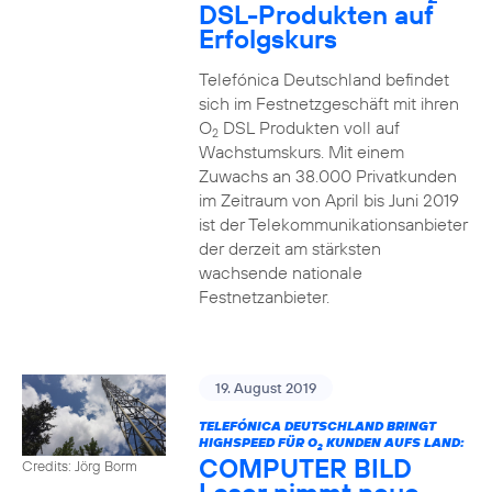
DSL-Produkten auf
Erfolgskurs
Telefónica Deutschland befindet
sich im Festnetzgeschäft mit ihren
O
DSL Produkten voll auf
2
Wachstumskurs. Mit einem
Zuwachs an 38.000 Privatkunden
im Zeitraum von April bis Juni 2019
ist der Telekommunikationsanbieter
der derzeit am stärksten
wachsende nationale
Festnetzanbieter.
19. August 2019
TELEFÓNICA DEUTSCHLAND BRINGT
HIGHSPEED FÜR O
KUNDEN AUFS LAND:
2
COMPUTER BILD
Credits: Jörg Borm