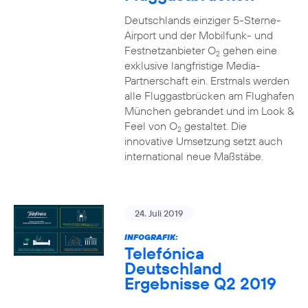
Deutschlands einziger 5-Sterne-
Airport und der Mobilfunk- und
Festnetzanbieter O
gehen eine
2
exklusive langfristige Media-
Partnerschaft ein. Erstmals werden
alle Fluggastbrücken am Flughafen
München gebrandet und im Look &
Feel von O
gestaltet. Die
2
innovative Umsetzung setzt auch
international neue Maßstäbe.
24. Juli 2019
INFOGRAFIK:
Telefónica
Deutschland
Ergebnisse Q2 2019