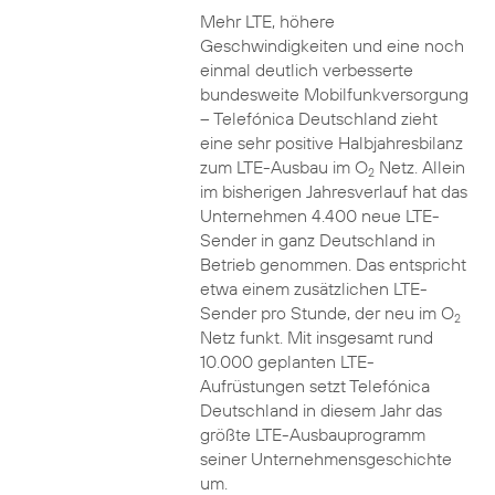
Mehr LTE, höhere
Geschwindigkeiten und eine noch
einmal deutlich verbesserte
bundesweite Mobilfunkversorgung
– Telefónica Deutschland zieht
eine sehr positive Halbjahresbilanz
zum LTE-Ausbau im O
Netz. Allein
2
im bisherigen Jahresverlauf hat das
Unternehmen 4.400 neue LTE-
Sender in ganz Deutschland in
Betrieb genommen. Das entspricht
etwa einem zusätzlichen LTE-
Sender pro Stunde, der neu im O
2
Netz funkt. Mit insgesamt rund
10.000 geplanten LTE-
Aufrüstungen setzt Telefónica
Deutschland in diesem Jahr das
größte LTE-Ausbauprogramm
seiner Unternehmensgeschichte
um.