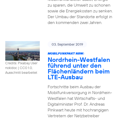
zu sparen, die Umwelt zu schonen
sowie die Energiekosten zu senken.
Der Umbau der Standorte erfolgt in
den kommenden zwei Jahren.
03. September 2019
MOBILFUNKPAKT NRW:
Nordrhein-Westfalen
Credits: Pixabay User
führend unter den
nokidoc
|
CC0 1.0,
Flächenländern beim
Ausschnitt bearbeitet
LTE-Ausbau
Fortschritte beim Ausbau der
Mobilfunkversorgung in Nordrhein-
Westfalen hat Wirtschafts- und
Digitalminister Prof. Dr. Andreas
Pinkwart heute mit hochrangigen
Vertretern der Netzbetreiber