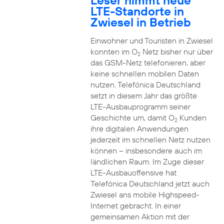
Leser nimmt neue
LTE-Standorte in
Zwiesel in Betrieb
Einwohner und Touristen in Zwiesel
konnten im O
Netz bisher nur über
2
das GSM-Netz telefonieren, aber
keine schnellen mobilen Daten
nutzen. Telefónica Deutschland
setzt in diesem Jahr das größte
LTE-Ausbauprogramm seiner
Geschichte um, damit O
Kunden
2
ihre digitalen Anwendungen
jederzeit im schnellen Netz nutzen
können – insbesondere auch im
ländlichen Raum. Im Zuge dieser
LTE-Ausbauoffensive hat
Telefónica Deutschland jetzt auch
Zwiesel ans mobile Highspeed-
Internet gebracht. In einer
gemeinsamen Aktion mit der