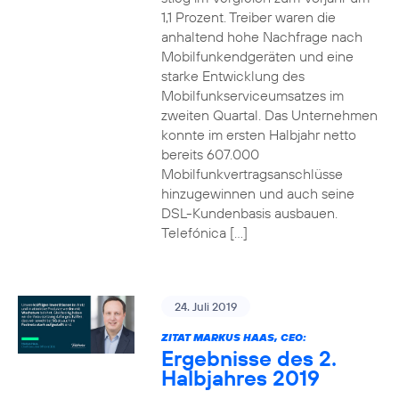
1,1 Prozent. Treiber waren die
anhaltend hohe Nachfrage nach
Mobilfunkendgeräten und eine
starke Entwicklung des
Mobilfunkserviceumsatzes im
zweiten Quartal. Das Unternehmen
konnte im ersten Halbjahr netto
bereits 607.000
Mobilfunkvertragsanschlüsse
hinzugewinnen und auch seine
DSL-Kundenbasis ausbauen.
Telefónica […]
24. Juli 2019
ZITAT MARKUS HAAS, CEO:
Ergebnisse des 2.
Halbjahres 2019