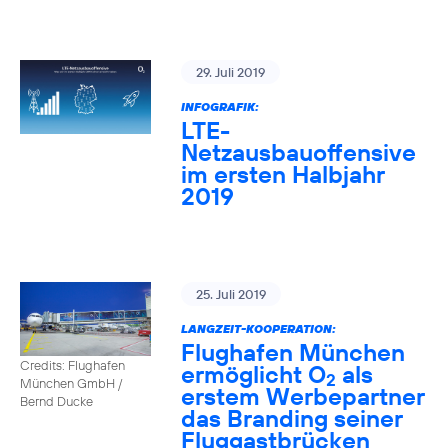
29. Juli 2019
INFOGRAFIK:
LTE-
Netzausbauoffensive
im ersten Halbjahr
2019
25. Juli 2019
LANGZEIT-KOOPERATION:
Flughafen München
Credits: Flughafen
ermöglicht O
als
2
München GmbH /
erstem Werbepartner
Bernd Ducke
das Branding seiner
Fluggastbrücken