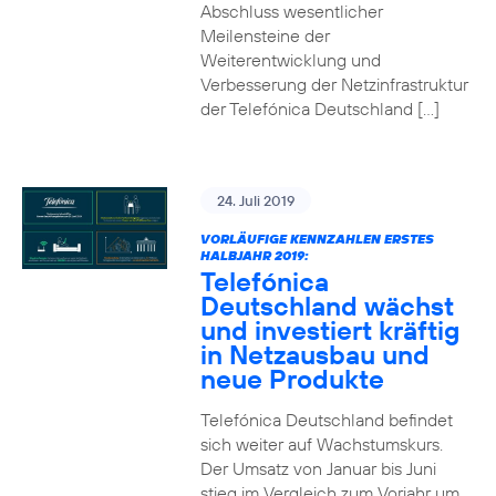
Abschluss wesentlicher
Meilensteine der
Weiterentwicklung und
Verbesserung der Netzinfrastruktur
der Telefónica Deutschland […]
24. Juli 2019
VORLÄUFIGE KENNZAHLEN ERSTES
HALBJAHR 2019:
Telefónica
Deutschland wächst
und investiert kräftig
in Netzausbau und
neue Produkte
Telefónica Deutschland befindet
sich weiter auf Wachstumskurs.
Der Umsatz von Januar bis Juni
stieg im Vergleich zum Vorjahr um