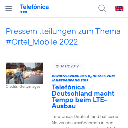
Pressemitteilungen zum Thema
#Ortel_Mobile 2022
21. März 2019
VERBESSERUNG DES O
NETZES ZUM
2
JAHRESANFANG 2019:
Telefónica
Credits: Gettyimages
Deutschland macht
Tempo beim LTE-
Ausbau
Telefónica Deutschland hat seine
Netzausbaumaßnahmen in den