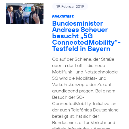
19. Februar 2019
PRAXISTEST:
Bundesminister
Andreas Scheuer
besucht „5G
ConnectedMobility“-
Testfeld in Bayern
Ob auf der Schiene, der Straße
oder in der Luft – die neue
Mobilfunk- und Netztechnologie
5G wird die Mobilitäts- und
Verkehrskonzepte der Zukunft
grundlegend prägen. Bei einem
Besuch der 5G-
ConnectedMobility-Initiative, an
der auch Telefónica Deutschland
beteiligt ist, hat sich der
Bundesminister für Verkehr und
digitale Infrastruktur, Andreas