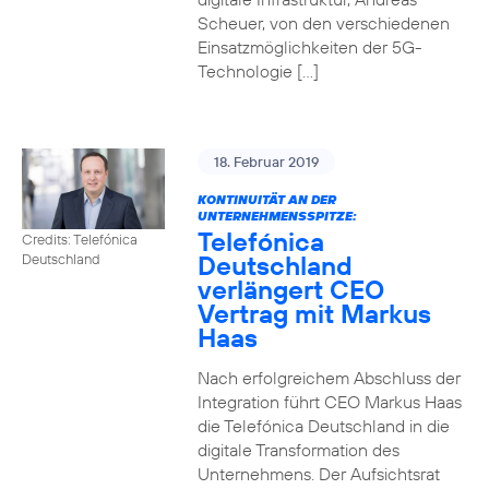
Scheuer, von den verschiedenen
Einsatzmöglichkeiten der 5G-
Technologie […]
18. Februar 2019
KONTINUITÄT AN DER
UNTERNEHMENSSPITZE:
Telefónica
Credits: Telefónica
Deutschland
Deutschland
verlängert CEO
Vertrag mit Markus
Haas
Nach erfolgreichem Abschluss der
Integration führt CEO Markus Haas
die Telefónica Deutschland in die
digitale Transformation des
Unternehmens. Der Aufsichtsrat