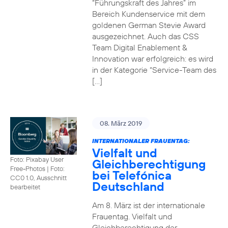
“Führungskraft des Jahres” im
Bereich Kundenservice mit dem
goldenen German Stevie Award
ausgezeichnet. Auch das CSS
Team Digital Enablement &
Innovation war erfolgreich: es wird
in der Kategorie “Service-Team des
[…]
08. März 2019
INTERNATIONALER FRAUENTAG:
Vielfalt und
Foto: Pixabay User
Gleichberechtigung
Free-Photos
|
Foto:
bei Telefónica
CC0 1.0, Ausschnitt
Deutschland
bearbeitet
Am 8. März ist der internationale
Frauentag. Vielfalt und
Gleichberechtigung der