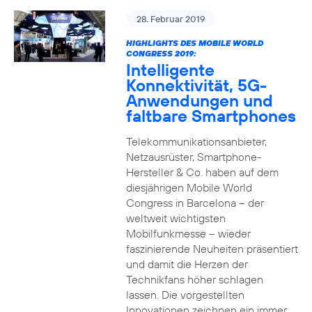
28. Februar 2019
HIGHLIGHTS DES MOBILE WORLD
CONGRESS 2019:
Intelligente
Konnektivität, 5G-
Anwendungen und
faltbare Smartphones
Telekommunikationsanbieter,
Netzausrüster, Smartphone-
Hersteller & Co. haben auf dem
diesjährigen Mobile World
Congress in Barcelona – der
weltweit wichtigsten
Mobilfunkmesse – wieder
faszinierende Neuheiten präsentiert
und damit die Herzen der
Technikfans höher schlagen
lassen. Die vorgestellten
Innovationen zeichnen ein immer