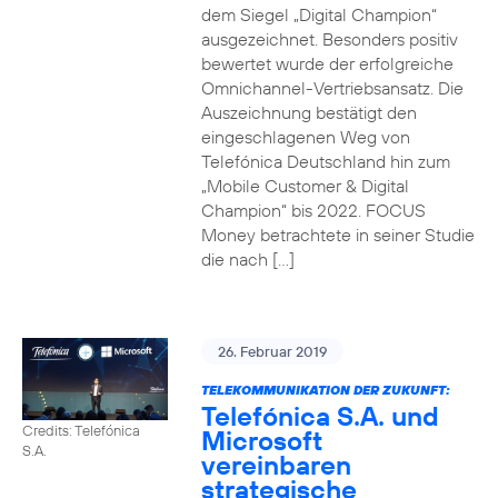
dem Siegel „Digital Champion“
ausgezeichnet. Besonders positiv
bewertet wurde der erfolgreiche
Omnichannel-Vertriebsansatz. Die
Auszeichnung bestätigt den
eingeschlagenen Weg von
Telefónica Deutschland hin zum
„Mobile Customer & Digital
Champion“ bis 2022. FOCUS
Money betrachtete in seiner Studie
die nach […]
26. Februar 2019
TELEKOMMUNIKATION DER ZUKUNFT:
Telefónica S.A. und
Credits: Telefónica
Microsoft
S.A.
vereinbaren
strategische