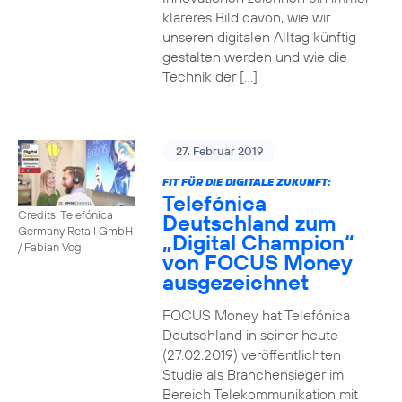
klareres Bild davon, wie wir
unseren digitalen Alltag künftig
gestalten werden und wie die
Technik der […]
27. Februar 2019
FIT FÜR DIE DIGITALE ZUKUNFT:
Telefónica
Credits: Telefónica
Deutschland zum
Germany Retail GmbH
„Digital Champion“
/ Fabian Vogl
von FOCUS Money
ausgezeichnet
FOCUS Money hat Telefónica
Deutschland in seiner heute
(27.02.2019) veröffentlichten
Studie als Branchensieger im
Bereich Telekommunikation mit