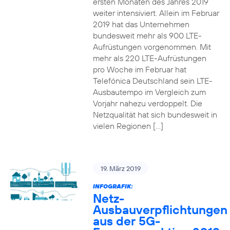
ersten Monaten des Jahres 2019
weiter intensiviert. Allein im Februar
2019 hat das Unternehmen
bundesweit mehr als 900 LTE-
Aufrüstungen vorgenommen. Mit
mehr als 220 LTE-Aufrüstungen
pro Woche im Februar hat
Telefónica Deutschland sein LTE-
Ausbautempo im Vergleich zum
Vorjahr nahezu verdoppelt. Die
Netzqualität hat sich bundesweit in
vielen Regionen […]
19. März 2019
INFOGRAFIK:
Netz-
Ausbauverpflichtungen
aus der 5G-