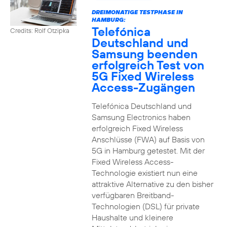
DREIMONATIGE TESTPHASE IN
HAMBURG:
Telefónica
Credits: Rolf Otzipka
Deutschland und
Samsung beenden
erfolgreich Test von
5G Fixed Wireless
Access-Zugängen
Telefónica Deutschland und
Samsung Electronics haben
erfolgreich Fixed Wireless
Anschlüsse (FWA) auf Basis von
5G in Hamburg getestet. Mit der
Fixed Wireless Access-
Technologie existiert nun eine
attraktive Alternative zu den bisher
verfügbaren Breitband-
Technologien (DSL) für private
Haushalte und kleinere