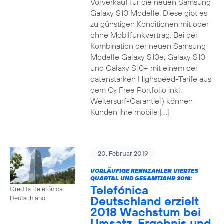
Vorverkauf für die neuen Samsung
Galaxy S10 Modelle. Diese gibt es
zu günstigen Konditionen mit oder
ohne Mobilfunkvertrag. Bei der
Kombination der neuen Samsung
Modelle Galaxy S10e, Galaxy S10
und Galaxy S10+ mit einem der
datenstarken Highspeed-Tarife aus
dem O
Free Portfolio inkl.
2
Weitersurf-Garantie1) können
Kunden ihre mobile […]
20. Februar 2019
VORLÄUFIGE KENNZAHLEN VIERTES
QUARTAL UND GESAMTJAHR 2018:
Telefónica
Credits: Telefónica
Deutschland erzielt
Deutschland
2018 Wachstum bei
Umsatz, Ergebnis und