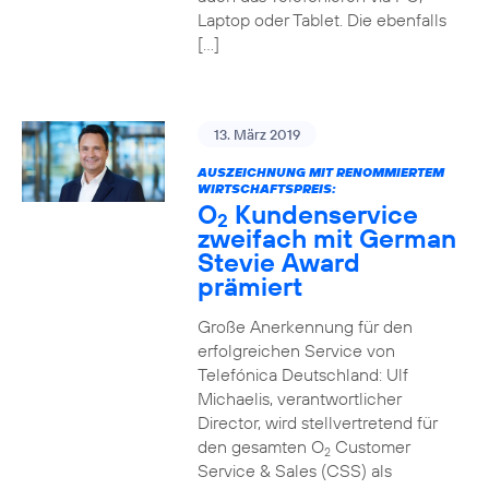
Laptop oder Tablet. Die ebenfalls
[…]
13. März 2019
AUSZEICHNUNG MIT RENOMMIERTEM
WIRTSCHAFTSPREIS:
O
Kundenservice
2
zweifach mit German
Stevie Award
prämiert
Große Anerkennung für den
erfolgreichen Service von
Telefónica Deutschland: Ulf
Michaelis, verantwortlicher
Director, wird stellvertretend für
den gesamten O
Customer
2
Service & Sales (CSS) als