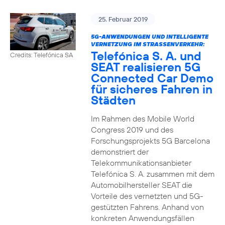
25. Februar 2019
5G-ANWENDUNGEN UND INTELLIGENTE
VERNETZUNG IM STRASSENVERKEHR:
Telefónica S. A. und
Credits: Telefónica SA
SEAT realisieren 5G
Connected Car Demo
für sicheres Fahren in
Städten
Im Rahmen des Mobile World
Congress 2019 und des
Forschungsprojekts 5G Barcelona
demonstriert der
Telekommunikationsanbieter
Telefónica S. A. zusammen mit dem
Automobilhersteller SEAT die
Vorteile des vernetzten und 5G-
gestützten Fahrens. Anhand von
konkreten Anwendungsfällen