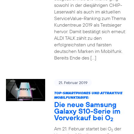
sowohl in der diesjährigen CHIP-
Leserwahl als auch im aktuellen
ServiceValue-Ranking zum Thema
Kundentreue 2019 als Testsieger
hervor. Damit bestätigt sich erneut:
ALDI TALK zählt zu den
erfolgreichsten und fairsten
deutschen Marken im Mobilfunk.
Bereits Ende des […]
21. Februar 2019
TOP-SMARTPHONES UND ATTRAKTIVE
MOBILFUNKTARIFE:
Die neue Samsung
Galaxy S10-Serie im
Vorverkauf bei O
2
Am 21. Februar startet bei O
der
2