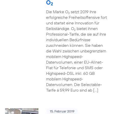
O
2
Die Marke O
setzt 2019 ihre
2
erfolgreiche Freiheitsoffensive fort
und startet eine Innovation für
Selbständige. O
bietet ihnen
2
Professional-Tarife, die sie auf ihre
individuellen Bedürfnisse
zuschneiden können. Sie haben
die Wahl zwischen unbegrenztem
mobilem Highspeed-
Datenvolumen, einer EU-Allnet-
Flat für Telefonie und SMS oder
Highspeed-DSL inkl. 60 GB
mobilem Highspeed-
Datenvolumen. Die Selectable-
Tarife á 59,99 Euro sind ab […]
15. Februar 2019