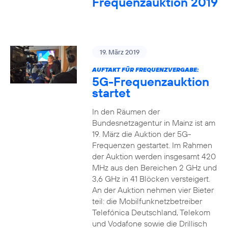
Frequenzauktion 2019
19. März 2019
AUFTAKT FÜR FREQUENZVERGABE:
5G-Frequenzauktion
startet
In den Räumen der
Bundesnetzagentur in Mainz ist am
19. März die Auktion der 5G-
Frequenzen gestartet. Im Rahmen
der Auktion werden insgesamt 420
MHz aus den Bereichen 2 GHz und
3,6 GHz in 41 Blöcken versteigert.
An der Auktion nehmen vier Bieter
teil: die Mobilfunknetzbetreiber
Telefónica Deutschland, Telekom
und Vodafone sowie die Drillisch