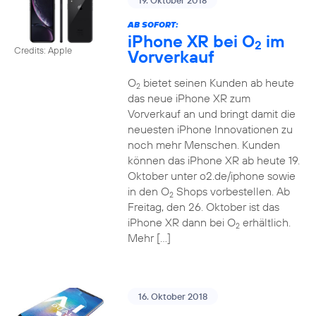
19. Oktober 2018
AB SOFORT:
iPhone XR bei O
im
2
Credits: Apple
Vorverkauf
O
bietet seinen Kunden ab heute
2
das neue iPhone XR zum
Vorverkauf an und bringt damit die
neuesten iPhone Innovationen zu
noch mehr Menschen. Kunden
können das iPhone XR ab heute 19.
Oktober unter o2.de/iphone sowie
in den O
Shops vorbestellen. Ab
2
Freitag, den 26. Oktober ist das
iPhone XR dann bei O
erhältlich.
2
Mehr […]
16. Oktober 2018