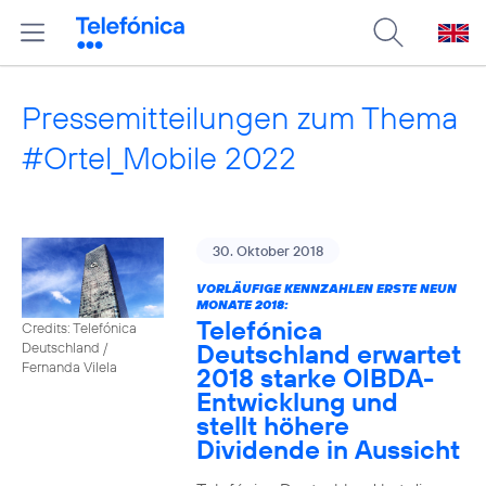
Pressemitteilungen zum Thema
#Ortel_Mobile 2022
30. Oktober 2018
VORLÄUFIGE KENNZAHLEN ERSTE NEUN
MONATE 2018:
Telefónica
Credits: Telefónica
Deutschland erwartet
Deutschland /
Fernanda Vilela
2018 starke OIBDA-
Entwicklung und
stellt höhere
Dividende in Aussicht