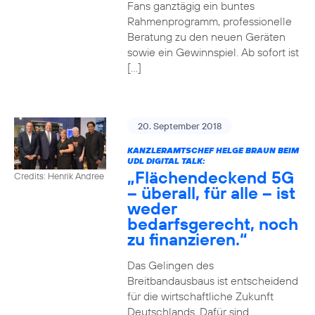
Fans ganztägig ein buntes
Rahmenprogramm, professionelle
Beratung zu den neuen Geräten
sowie ein Gewinnspiel. Ab sofort ist
[…]
20. September 2018
KANZLERAMTSCHEF HELGE BRAUN BEIM
UDL DIGITAL TALK:
„Flächendeckend 5G
Credits: Henrik Andree
– überall, für alle – ist
weder
bedarfsgerecht, noch
zu finanzieren.“
Das Gelingen des
Breitbandausbaus ist entscheidend
für die wirtschaftliche Zukunft
Deutschlands. Dafür sind