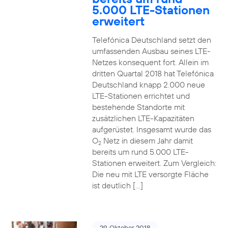
5.000 LTE-Stationen
erweitert
Telefónica Deutschland setzt den
umfassenden Ausbau seines LTE-
Netzes konsequent fort. Allein im
dritten Quartal 2018 hat Telefónica
Deutschland knapp 2.000 neue
LTE-Stationen errichtet und
bestehende Standorte mit
zusätzlichen LTE-Kapazitäten
aufgerüstet. Insgesamt wurde das
O
Netz in diesem Jahr damit
2
bereits um rund 5.000 LTE-
Stationen erweitert. Zum Vergleich:
Die neu mit LTE versorgte Fläche
ist deutlich […]
29. Oktober 2018