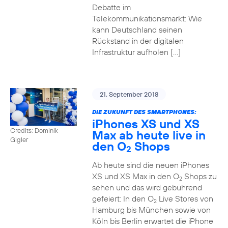
Debatte im
Telekommunikationsmarkt: Wie
kann Deutschland seinen
Rückstand in der digitalen
Infrastruktur aufholen […]
21. September 2018
DIE ZUKUNFT DES SMARTPHONES:
iPhones XS und XS
Credits: Dominik
Max ab heute live in
Gigler
den O
Shops
2
Ab heute sind die neuen iPhones
XS und XS Max in den O
Shops zu
2
sehen und das wird gebührend
gefeiert: In den O
Live Stores von
2
Hamburg bis München sowie von
Köln bis Berlin erwartet die iPhone