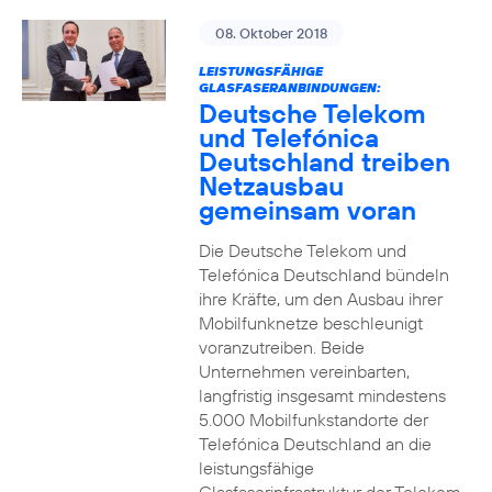
08. Oktober 2018
LEISTUNGSFÄHIGE
GLASFASERANBINDUNGEN:
Deutsche Telekom
und Telefónica
Deutschland treiben
Netzausbau
gemeinsam voran
Die Deutsche Telekom und
Telefónica Deutschland bündeln
ihre Kräfte, um den Ausbau ihrer
Mobilfunknetze beschleunigt
voranzutreiben. Beide
Unternehmen vereinbarten,
langfristig insgesamt mindestens
5.000 Mobilfunkstandorte der
Telefónica Deutschland an die
leistungsfähige