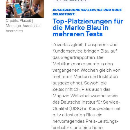
AUSGEZEICHNETER SERVICE UND HOHE
BELIEBTHEIT:
Top-Platzierungen für
Credits: Placeit
|
die Marke Blau in
Montage, Ausschnitt
bearbeitet
mehreren Tests
Zuverlässigkeit, Transparenz und
Kundenservice bringen Blau auf
das Siegertreppchen. Die
Mobilfunkmarke wurde in den
vergangenen Wochen gleich von
mehreren Medien und Instituten
ausgezeichnet. Sowohl die
Zeitschrift CHIP als auch das
Magazin Wirtschafswoche sowie
das Deutsche Institut für Service-
Qualität (DISQ) in Kooperation mit
n-tv attestierten Blau ein
hervorragendes Preis-Leistungs-
Verhältnis und eine hohe