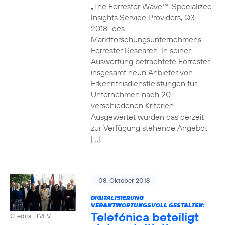
„The Forrester Wave™: Specialized
Insights Service Providers, Q3
2018“ des
Marktforschungsunternehmens
Forrester Research. In seiner
Auswertung betrachtete Forrester
insgesamt neun Anbieter von
Erkenntnisdienstleistungen für
Unternehmen nach 20
verschiedenen Kriterien.
Ausgewertet wurden das derzeit
zur Verfügung stehende Angebot,
[…]
08. Oktober 2018
DIGITALISIERUNG
VERANTWORTUNGSVOLL GESTALTEN:
Telefónica beteiligt
Credits: BMJV