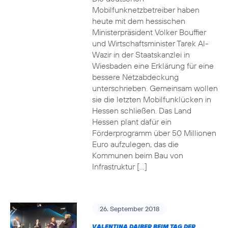
Mobilfunknetzbetreiber haben
heute mit dem hessischen
Ministerpräsident Volker Bouffier
und Wirtschaftsminister Tarek Al-
Wazir in der Staatskanzlei in
Wiesbaden eine Erklärung für eine
bessere Netzabdeckung
unterschrieben. Gemeinsam wollen
sie die letzten Mobilfunklücken in
Hessen schließen. Das Land
Hessen plant dafür ein
Förderprogramm über 50 Millionen
Euro aufzulegen, das die
Kommunen beim Bau von
Infrastruktur […]
26. September 2018
VALENTINA DAIBER BEIM TAG DER