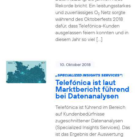
Rekorde bricht. Ein leistungsstarkes
und zuverlässiges O
Netz sorgte
2
während des Oktoberfests 2018
dafür, dass Telefónica-Kunden
ausgelassen feiern konnten und in
diesem Jahr so viel […]
10. Oktober 2018
„SPECIALIZED INSIGHTS SERVICES“:
Telefónica ist laut
Marktbericht führend
bei Datenanalysen
Telefónica ist führend im Bereich
auf Kundenbedürfnisse
zugeschnittener Datenanalysen
(Specialized Insights Services). Das
ist das Ergebnis der Auswertung