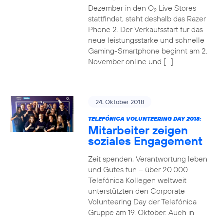
Dezember in den O
Live Stores
2
stattfindet, steht deshalb das Razer
Phone 2. Der Verkaufsstart für das
neue leistungsstarke und schnelle
Gaming-Smartphone beginnt am 2.
November online und […]
24. Oktober 2018
TELEFÓNICA VOLUNTEERING DAY 2018:
Mitarbeiter zeigen
soziales Engagement
Zeit spenden, Verantwortung leben
und Gutes tun – über 20.000
Telefónica Kollegen weltweit
unterstützten den Corporate
Volunteering Day der Telefónica
Gruppe am 19. Oktober. Auch in