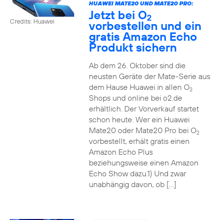
HUAWEI MATE20 UND MATE20 PRO:
Jetzt bei O
2
Credits: Huawei
vorbestellen und ein
gratis Amazon Echo
Produkt sichern
Ab dem 26. Oktober sind die
neusten Geräte der Mate-Serie aus
dem Hause Huawei in allen O
2
Shops und online bei o2.de
erhältlich. Der Vorverkauf startet
schon heute. Wer ein Huawei
Mate20 oder Mate20 Pro bei O
2
vorbestellt, erhält gratis einen
Amazon Echo Plus
beziehungsweise einen Amazon
Echo Show dazu.1) Und zwar
unabhängig davon, ob […]