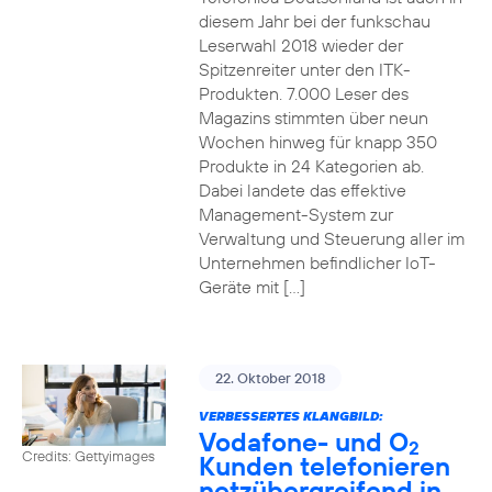
diesem Jahr bei der funkschau
Leserwahl 2018 wieder der
Spitzenreiter unter den ITK-
Produkten. 7.000 Leser des
Magazins stimmten über neun
Wochen hinweg für knapp 350
Produkte in 24 Kategorien ab.
Dabei landete das effektive
Management-System zur
Verwaltung und Steuerung aller im
Unternehmen befindlicher IoT-
Geräte mit […]
22. Oktober 2018
VERBESSERTES KLANGBILD:
Vodafone- und O
2
Credits: Gettyimages
Kunden telefonieren
netzübergreifend in