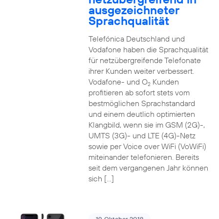
ausgezeichneter
Sprachqualität
Telefónica Deutschland und
Vodafone haben die Sprachqualität
für netzübergreifende Telefonate
ihrer Kunden weiter verbessert.
Vodafone- und O
Kunden
2
profitieren ab sofort stets vom
bestmöglichen Sprachstandard
und einem deutlich optimierten
Klangbild, wenn sie im GSM (2G)-,
UMTS (3G)- und LTE (4G)-Netz
sowie per Voice over WiFi (VoWiFi)
miteinander telefonieren. Bereits
seit dem vergangenen Jahr können
sich […]