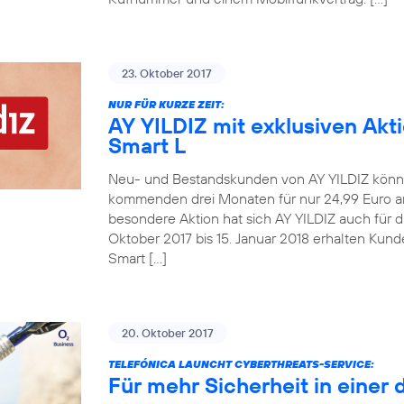
23. Oktober 2017
NUR FÜR KURZE ZEIT:
AY YILDIZ mit exklusiven Akt
Smart L
Neu- und Bestandskunden von AY YILDIZ könne
kommenden drei Monaten für nur 24,99 Euro an
besondere Aktion hat sich AY YILDIZ auch für 
Oktober 2017 bis 15. Januar 2018 erhalten Kun
Smart […]
20. Oktober 2017
TELEFÓNICA LAUNCHT CYBERTHREATS-SERVICE:
Für mehr Sicherheit in einer 