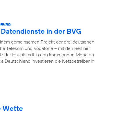
GRUND:
e Datendienste in der BVG
In einem gemeinsamen Projekt der drei deutschen
che Telekom und Vodafone – mit den Berliner
etz der Hauptstadt in den kommenden Monaten
ca Deutschland investieren die Netzbetreiber in
e Wette