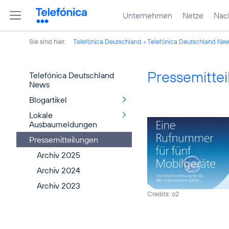
Unternehmen
Netze
Nach
Sie sind hier:
Telefónica Deutschland
Telefónica Deutschland Ne
Pressemitte
Telefónica Deutschland
News
Blogartikel
Lokale
Ausbaumeldungen
Pressemitteilungen
Archiv 2025
Archiv 2024
Archiv 2023
Credits: o2