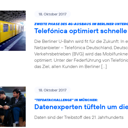
18. Oktober 2017
ZWEITE PHASE DES 4G-AUSBAUS IM BERLINER UNTER
Telefónica optimiert schnell
Die Berliner U-Bahn wird fit für die Zukunft. 
Netzanbieter – Telefónica Deutschland, Deuts
Verkehrsbetrieben (BVG) wird das Mobilfunkn
optimiert. Unter der Federführung von Telefóni
das Ziel, allen Kunden im Berliner […]
18. Oktober 2017
"TEFDATACHALLENGE" IN MÜNCHEN:
Datenexperten tüfteln um di
Daten sind der Treibstoff des 21. Jahrhunderts