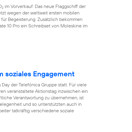
O
im Vorverkauf: Das neue Flaggschiff der
2
etzt wegen der weltweit ersten mobilen
nz für Begeisterung. Zusätzlich bekommen
e 10 Pro ein Schreibset von Moleskine im
m soziales Engagement
Day der Telefónica Gruppe statt. Für viele
hren veranstaltete Aktionstag inzwischen ein
aftliche Verantwortung zu übernehmen, ist
egenheit und so unterstützten auch in
eiter tatkräftig verschiedene soziale