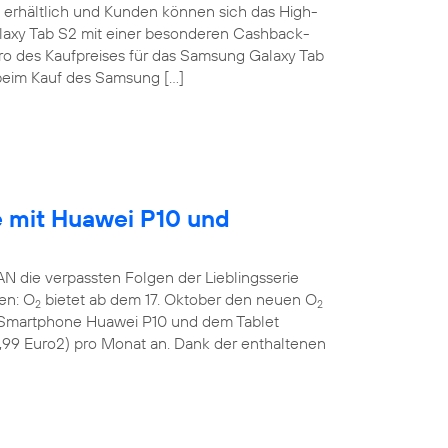
erhältlich und Kunden können sich das High-
laxy Tab S2 mit einer besonderen Cashback-
uro des Kaufpreises für das Samsung Galaxy Tab
eim Kauf des Samsung […]
e mit Huawei P10 und
die verpassten Folgen der Lieblingsserie
gen: O
bietet ab dem 17. Oktober den neuen O
2
2
n Smartphone Huawei P10 und dem Tablet
9,99 Euro2) pro Monat an. Dank der enthaltenen