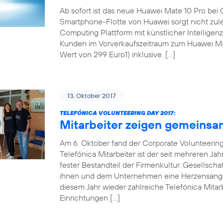
Ab sofort ist das neue Huawei Mate 10 Pro bei 
Smartphone-Flotte von Huawei sorgt nicht zul
Computing Plattform mit künstlicher Intellige
Kunden im Vorverkaufszeitraum zum Huawei Mat
Wert von 299 Euro1) inklusive. […]
13. Oktober 2017
TELEFÓNICA VOLUNTEERING DAY 2017:
Mitarbeiter zeigen gemeinsa
Am 6. Oktober fand der Corporate Volunteering 
Telefónica Mitarbeiter ist der seit mehreren Ja
fester Bestandteil der Firmenkultur. Gesellsch
ihnen und dem Unternehmen eine Herzensangel
diesem Jahr wieder zahlreiche Telefónica Mitarb
Einrichtungen […]