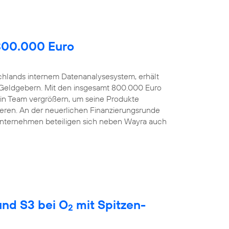
 800.000 Euro
schlands internem Datenanalysesystem, erhält
Geldgebern. Mit den insgesamt 800.000 Euro
sein Team vergrößern, um seine Produkte
eren. An der neuerlichen Finanzierungsrunde
Unternehmen beteiligen sich neben Wayra auch
nd S3 bei O
mit Spitzen-
2