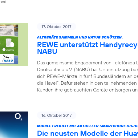
land
17. Oktober 2017
ALTGERÄTE SAMMELN UND NATUR SCHÜTZEN:
REWE unterstützt Handyrecyc
NABU
Das gemeinsame Engagement von Telefónica 
Deutschland e.V. (NABU) hat Unterstützung be
sich REWE-Märkte in fünf Bundesländern an dem
die Havel“. Dafür stehen in den teilnehmende
Kunden ihre gebrauchten Geräte entsorgen und
16. Oktober 2017
MOBILE FREIHEIT MIT AKTUELLEN SMARTPHONE HIGH
Die neusten Modelle der Hua