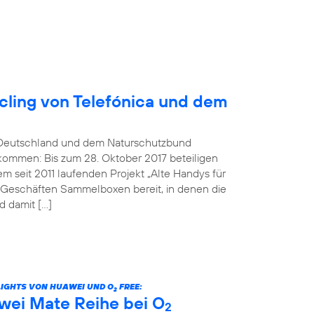
ling von Telefónica und dem
Deutschland und dem Naturschutzbund
kommen: Bis zum 28. Oktober 2017 beteiligen
 seit 2011 laufenden Projekt „Alte Handys für
n Geschäften Sammelboxen bereit, in denen die
 damit […]
LIGHTS VON HUAWEI UND O
FREE:
2
wei Mate Reihe bei O
2