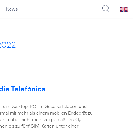
News
2022
die Telefónica
ch ein Desktop-PC. Im Geschäftsleben und
ormal mit mehr als einem mobilen Endgerät zu
 ist dabei nicht mehr zeitgemäß. Die O
2
nen bis zu fünf SIM-Karten unter einer