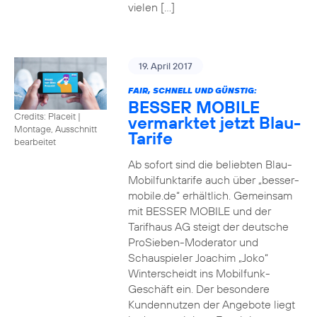
vielen […]
19. April 2017
FAIR, SCHNELL UND GÜNSTIG:
BESSER MOBILE
Credits: Placeit
|
vermarktet jetzt Blau-
Montage, Ausschnitt
Tarife
bearbeitet
Ab sofort sind die beliebten Blau-
Mobilfunktarife auch über „besser-
mobile.de“ erhältlich. Gemeinsam
mit BESSER MOBILE und der
Tarifhaus AG steigt der deutsche
ProSieben-Moderator und
Schauspieler Joachim „Joko“
Winterscheidt ins Mobilfunk-
Geschäft ein. Der besondere
Kundennutzen der Angebote liegt