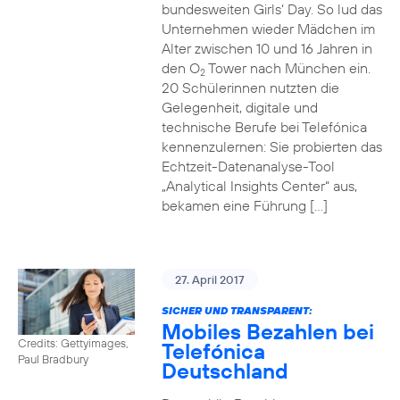
bundesweiten Girls‘ Day. So lud das
Unternehmen wieder Mädchen im
Alter zwischen 10 und 16 Jahren in
den O
Tower nach München ein.
2
20 Schülerinnen nutzten die
Gelegenheit, digitale und
technische Berufe bei Telefónica
kennenzulernen: Sie probierten das
Echtzeit-Datenanalyse-Tool
„Analytical Insights Center“ aus,
bekamen eine Führung […]
27. April 2017
SICHER UND TRANSPARENT:
Mobiles Bezahlen bei
Credits: Gettyimages,
Telefónica
Paul Bradbury
Deutschland