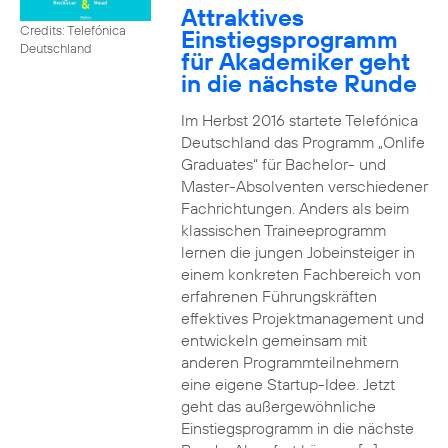
Attraktives
Credits: Telefónica
Einstiegsprogramm
Deutschland
für Akademiker geht
in die nächste Runde
Im Herbst 2016 startete Telefónica
Deutschland das Programm „Onlife
Graduates“ für Bachelor- und
Master-Absolventen verschiedener
Fachrichtungen. Anders als beim
klassischen Traineeprogramm
lernen die jungen Jobeinsteiger in
einem konkreten Fachbereich von
erfahrenen Führungskräften
effektives Projektmanagement und
entwickeln gemeinsam mit
anderen Programmteilnehmern
eine eigene Startup-Idee. Jetzt
geht das außergewöhnliche
Einstiegsprogramm in die nächste