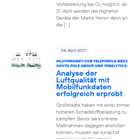
Vorbestellung bei O
möglich, ab
2
21. April werden die Highend-
Geräte der Marke Honor dann an
die […]
04. April 2017
PILOTPROJEKT VON TELEFÓNICA NEXT,
SOUTH POLE GROUP UND TERALYTICS:
Analyse der
Luftqualität mit
Mobilfunkdaten
erfolgreich erprobt
Großstädte haben mit einer immer
höheren Schadstoffbelastung zu
kämpfen. Bevor sie konkrete
Maßnahmen dagegen anstoßen
können, müssen sie zunächst