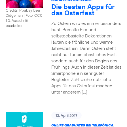
Die besten Apps für
Credits: Pixabay User
das Osterfest
Didgeman
|
Foto: CC0
1.0, Ausschnitt
Zu Ostern wird es immer besonders
bearbeitet
bunt. Bemalte Eier und
selbstgebastelte Dekorationen
läuten die fröhliche und warme
Jahreszeit ein. Denn Ostern steht
nicht nur für ein christliches Fest,
sondern auch für den Beginn des
Frühlings. Auch in dieser Zeit ist das
Smartphone ein sehr guter
Begleiter. Zahlreiche nützliche
Apps für das Osterfest machen
unter anderem […]
13. April 2017
ONLIFE GRADUATES BEI TELEFÓNICA: