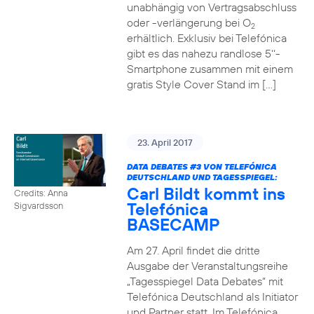
unabhängig von Vertragsabschluss
oder -verlängerung bei O
2
erhältlich. Exklusiv bei Telefónica
gibt es das nahezu randlose 5‘‘-
Smartphone zusammen mit einem
gratis Style Cover Stand im […]
23. April 2017
DATA DEBATES
#3
VON TELEFÓNICA
DEUTSCHLAND UND TAGESSPIEGEL:
Carl Bildt kommt ins
Credits: Anna
Telefónica
Sigvardsson
BASECAMP
Am 27. April findet die dritte
Ausgabe der Veranstaltungsreihe
„Tagesspiegel Data Debates“ mit
Telefónica Deutschland als Initiator
und Partner statt. Im Telefónica