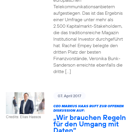
europäischen
Telekommunikationsanbietern
aufgestiegen. Das ist das Ergebnis
einer Umfrage unter mehr als
2.500 Kapitalmarkt-Stakeholdern,
die das traditionsreiche Magazin
Institutional Investor durchgeführt
hat. Rachel Empey belegte den
dritten Platz der besten
Finanzvorstände, Veronika Bunk-
Sanderson erreichte ebenfalls die
dritte […]
07. April 2017
CEO MARKUS HAAS RUFT ZUR OFFENEN
DISKUSSION AUF:
„Wir brauchen Regeln
Credits: Elias Hassos
für den Umgang mit
Daten“