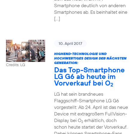
Smartphone deutlich von anderen
Smartphones ab. Es beinhaltet eine
[…]
10. April 2017
HIGHEND-TECHNOLOGIE UND
HOCHWERTIGES DESIGN DER NÄCHSTEN
GENERATION:
Credits: LG
Das Top-Smartphone
LG G6 ab heute im
Vorverkauf bei O
2
LG hat sein brandneues
Flaggschiff-Smartphone LG G6
vorgestellt: Ab 24. April ist das neue
Device mit extragroßem FullVision-
Display bei O
erhältlich, doch
2
schon heute startet der Vorverkauf.
Dabei können Smartphone-Fans