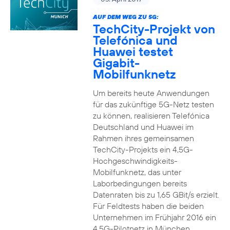
AUF DEM WEG ZU 5G:
TechCity-Projekt von
Telefónica und
Huawei testet
Gigabit-
Mobilfunknetz
Um bereits heute Anwendungen
für das zukünftige 5G-Netz testen
zu können, realisieren Telefónica
Deutschland und Huawei im
Rahmen ihres gemeinsamen
TechCity-Projekts ein 4,5G-
Hochgeschwindigkeits-
Mobilfunknetz, das unter
Laborbedingungen bereits
Datenraten bis zu 1,65 GBit/s erzielt.
Für Feldtests haben die beiden
Unternehmen im Frühjahr 2016 ein
4,5G-Pilotnetz in München