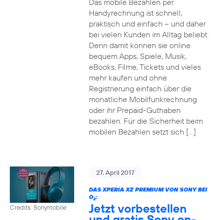
Das mobile Bezahlen per
Handyrechnung ist schnell,
praktisch und einfach – und daher
bei vielen Kunden im Alltag beliebt.
Denn damit können sie online
bequem Apps, Spiele, Musik,
eBooks, Filme, Tickets und vieles
mehr kaufen und ohne
Registrierung einfach über die
monatliche Mobilfunkrechnung
oder ihr Prepaid-Guthaben
bezahlen. Für die Sicherheit beim
mobilen Bezahlen setzt sich […]
27. April 2017
DAS XPERIA XZ PREMIUM VON SONY BEI
O
:
2
Jetzt vorbestellen
Credits: Sonymobile
und gratis Sony on-