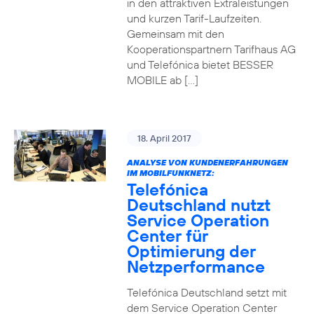
in den attraktiven Extraleistungen
und kurzen Tarif-Laufzeiten.
Gemeinsam mit den
Kooperationspartnern Tarifhaus AG
und Telefónica bietet BESSER
MOBILE ab […]
18. April 2017
ANALYSE VON KUNDENERFAHRUNGEN
IM MOBILFUNKNETZ:
Telefónica
Deutschland nutzt
Service Operation
Center für
Optimierung der
Netzperformance
Telefónica Deutschland setzt mit
dem Service Operation Center