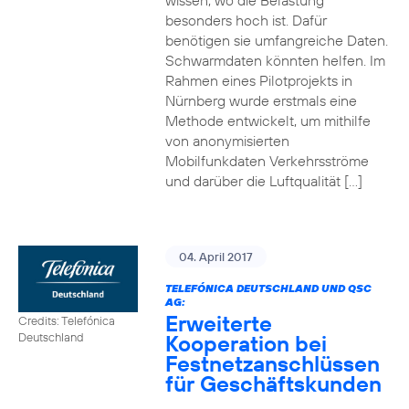
wissen, wo die Belastung
besonders hoch ist. Dafür
benötigen sie umfangreiche Daten.
Schwarmdaten könnten helfen. Im
Rahmen eines Pilotprojekts in
Nürnberg wurde erstmals eine
Methode entwickelt, um mithilfe
von anonymisierten
Mobilfunkdaten Verkehrsströme
und darüber die Luftqualität […]
04. April 2017
TELEFÓNICA DEUTSCHLAND UND QSC
AG:
Erweiterte
Credits: Telefónica
Kooperation bei
Deutschland
Festnetzanschlüssen
für Geschäftskunden