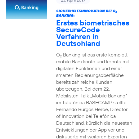
25. April 2017
SICHERHEITSINNOVATION BEI O
2
BANKING:
Erstes biometrisches
SecureCode
Verfahren in
Deutschland
O
Banking ist das erste komplett
2
mobile Bankkonto und konnte mit
digitalen Funktionen und einer
smarten Bedienungsoberfläche
bereits zahlreiche Kunden
überzeugen. Bei dem 22.
Mobilisten-Talk „Mobile Banking“
im Telefónica BASECAMP stellte
Fernando Burgos Herce, Director
of Innovation bei Telefónica
Deutschland, kürzlich die neuesten
Entwicklungen der App vor und
diskutierte mit weiteren Experten