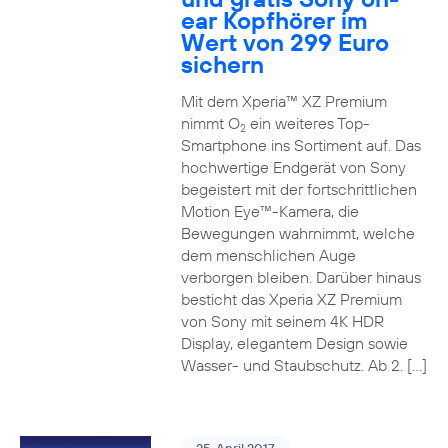
ear Kopfhörer im
Wert von 299 Euro
sichern
Mit dem Xperia™ XZ Premium
nimmt O
ein weiteres Top-
2
Smartphone ins Sortiment auf. Das
hochwertige Endgerät von Sony
begeistert mit der fortschrittlichen
Motion Eye™-Kamera, die
Bewegungen wahrnimmt, welche
dem menschlichen Auge
verborgen bleiben. Darüber hinaus
besticht das Xperia XZ Premium
von Sony mit seinem 4K HDR
Display, elegantem Design sowie
Wasser- und Staubschutz. Ab 2. […]