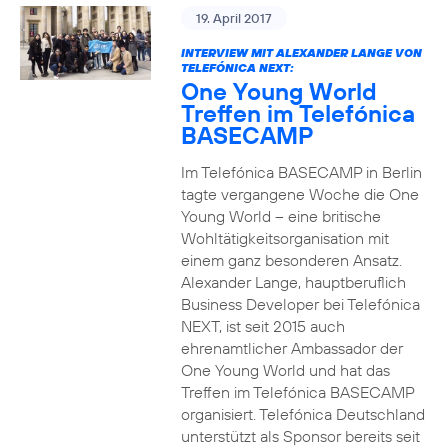
19. April 2017
INTERVIEW MIT ALEXANDER LANGE VON
TELEFÓNICA NEXT:
One Young World
Treffen im Telefónica
BASECAMP
Im Telefónica BASECAMP in Berlin
tagte vergangene Woche die One
Young World – eine britische
Wohltätigkeitsorganisation mit
einem ganz besonderen Ansatz.
Alexander Lange, hauptberuflich
Business Developer bei Telefónica
NEXT, ist seit 2015 auch
ehrenamtlicher Ambassador der
One Young World und hat das
Treffen im Telefónica BASECAMP
organisiert. Telefónica Deutschland
unterstützt als Sponsor bereits seit