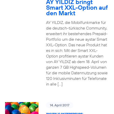
AY YILDIZ bringt
Smart XXL-Option auf
den Markt
AY YILDIZ, die Mobilfunkmarke für
die deutsch-türkische Community,
erweitert ihr bestehendes Prepaid-
Portfolio um die neue aystar Smart
XXL-Option. Das neue Produkt hat
es in sich: Mit der Smart XXL-
Option profitieren aystar Kunden
von AY YILDIZ ab dem 18. April von
ganzen 7 GB Highspeed-Volumen
für die mobile Datennutzung sowie
120 Inklusivminuten für Telefonate
in alle […]
14. April 2017
DIGITALE OSTERFREUDE: