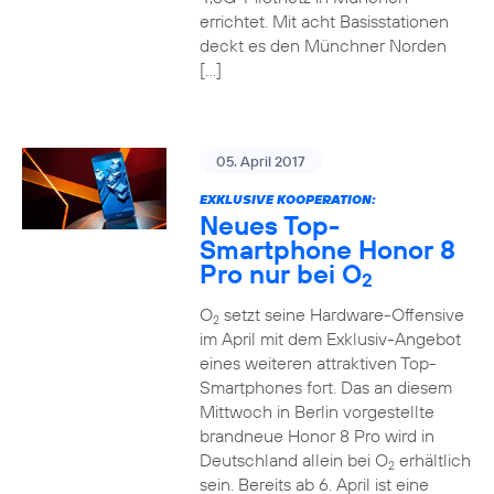
errichtet. Mit acht Basisstationen
deckt es den Münchner Norden
[…]
05. April 2017
EXKLUSIVE KOOPERATION:
Neues Top-
Smartphone Honor 8
Pro nur bei O
2
O
setzt seine Hardware-Offensive
2
im April mit dem Exklusiv-Angebot
eines weiteren attraktiven Top-
Smartphones fort. Das an diesem
Mittwoch in Berlin vorgestellte
brandneue Honor 8 Pro wird in
Deutschland allein bei O
erhältlich
2
sein. Bereits ab 6. April ist eine