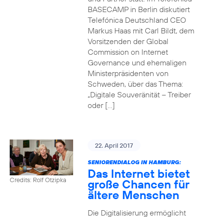
BASECAMP in Berlin diskutiert
Telefónica Deutschland CEO
Markus Haas mit Carl Bildt, dem
Vorsitzenden der Global
Commission on Internet
Governance und ehemaligen
Ministerpräsidenten von
Schweden, über das Thema:
„Digitale Souveränität – Treiber
oder […]
22. April 2017
SENIORENDIALOG IN HAMBURG:
Das Internet bietet
Credits: Rolf Otzipka
große Chancen für
ältere Menschen
Die Digitalisierung ermöglicht