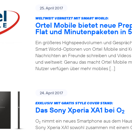
25. April 2017
WELTWEIT VERNETZT MIT SMART WORLD:
Ortel Mobile bietet neue Pre
Flat und Minutenpaketen in 
Ein größeres Highspeedvolumen und Gespräche
Smart World-Optionen von Ortel Mobile sind 
Nachrichten an Freunde schreiben und Videos m
und weltweit: Genau das macht Ortel Mobile m
Nutzer verfügen über mehr mobiles […]
24. April 2017
EXKLUSIV MIT GRATIS STYLE COVER STAND:
Das Sony Xperia XA1 bei O
2
O
nimmt ein neues Smartphone aus dem Hause So
2
Sony Xperia XA1 sowohl zusammen mit einem 