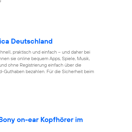
nica Deutschland
nell, praktisch und einfach – und daher bei
nnen sie online bequem Apps, Spiele, Musik,
und ohne Registrierung einfach über die
d-Guthaben bezahlen. Für die Sicherheit beim
 Sony on-ear Kopfhörer im