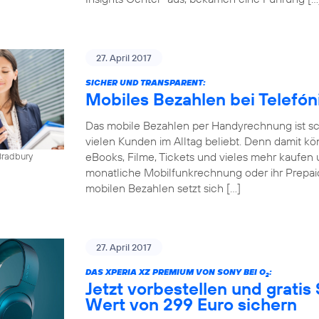
27. April 2017
SICHER UND TRANSPARENT:
Mobiles Bezahlen bei Telefó
Das mobile Bezahlen per Handyrechnung ist sch
vielen Kunden im Alltag beliebt. Denn damit kö
eBooks, Filme, Tickets und vieles mehr kaufen 
Bradbury
monatliche Mobilfunkrechnung oder ihr Prepai
mobilen Bezahlen setzt sich […]
27. April 2017
DAS XPERIA XZ PREMIUM VON SONY BEI O
:
2
Jetzt vorbestellen und gratis
Wert von 299 Euro sichern