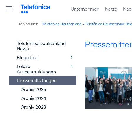
Unternehmen
Netze
Nach
Sie sind hier:
Telefónica Deutschland
Telefónica Deutschland Ne
Pressemitte
Telefónica Deutschland
News
Blogartikel
Lokale
Ausbaumeldungen
Pressemitteilungen
Archiv 2025
Archiv 2024
Archiv 2023