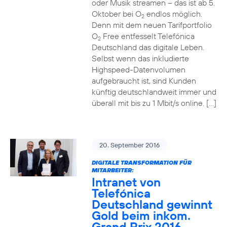
oder Musik streamen – das ist ab 5.
Oktober bei O
endlos möglich.
2
Denn mit dem neuen Tarifportfolio
O
Free entfesselt Telefónica
2
Deutschland das digitale Leben.
Selbst wenn das inkludierte
Highspeed-Datenvolumen
aufgebraucht ist, sind Kunden
künftig deutschlandweit immer und
überall mit bis zu 1 Mbit/s online. […]
20. September 2016
DIGITALE TRANSFORMATION FÜR
MITARBEITER:
Intranet von
Telefónica
Deutschland gewinnt
Gold beim inkom.
Grand Prix 2016