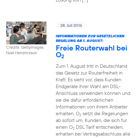
28. Juli 2016
INFORMATIONEN ZUR GESETZLICHEN
REGELUNG AB 1. AUGUST:
Freie Routerwahl bei
Credits: Gettyimages,
O
Noel Hendrickson
2
Zum 1. August tritt in Deutschland
das Gesetz zur Routerfreiheit in
Kraft: Es sieht vor, dass Kunden
Endgeräte ihrer Wahl am DSL-
Anschluss verwenden können und
sie die dafür erforderlichen
Informationen von ihrem Anbieter
erhalten. O
setzt die Regelungen
2
ab sofort um. Kunden, die sich für
einen O
DSL Tarif entscheiden,
2
erhalten bei Vertragsabschluss alle