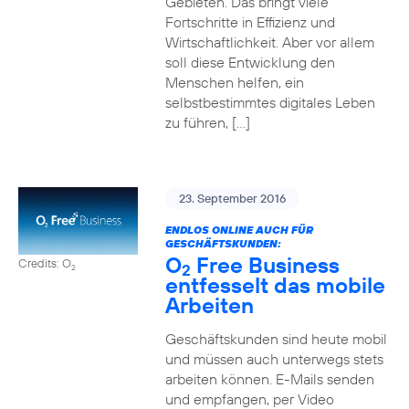
Gebieten. Das bringt viele
Fortschritte in Effizienz und
Wirtschaftlichkeit. Aber vor allem
soll diese Entwicklung den
Menschen helfen, ein
selbstbestimmtes digitales Leben
zu führen, […]
23. September 2016
ENDLOS ONLINE AUCH FÜR
GESCHÄFTSKUNDEN:
O
Free Business
Credits: O
2
2
entfesselt das mobile
Arbeiten
Geschäftskunden sind heute mobil
und müssen auch unterwegs stets
arbeiten können. E-Mails senden
und empfangen, per Video