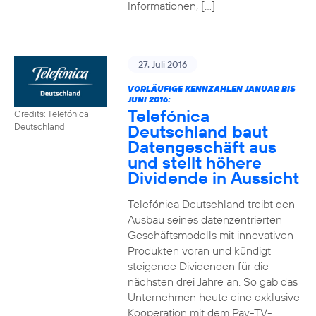
Informationen, […]
27. Juli 2016
VORLÄUFIGE KENNZAHLEN JANUAR BIS
JUNI 2016:
Telefónica
Credits: Telefónica
Deutschland baut
Deutschland
Datengeschäft aus
und stellt höhere
Dividende in Aussicht
Telefónica Deutschland treibt den
Ausbau seines datenzentrierten
Geschäftsmodells mit innovativen
Produkten voran und kündigt
steigende Dividenden für die
nächsten drei Jahre an. So gab das
Unternehmen heute eine exklusive
Kooperation mit dem Pay-TV-