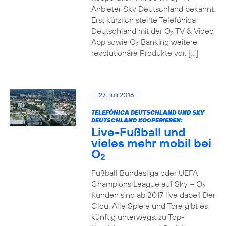
Anbieter Sky Deutschland bekannt.
Erst kürzlich stellte Telefónica
Deutschland mit der O
TV & Video
2
App sowie O
Banking weitere
2
revolutionäre Produkte vor. […]
27. Juli 2016
TELEFÓNICA DEUTSCHLAND UND SKY
DEUTSCHLAND KOOPERIEREN:
Live-Fußball und
vieles mehr mobil bei
O
2
Fußball Bundesliga oder UEFA
Champions League auf Sky – O
2
Kunden sind ab 2017 live dabei! Der
Clou: Alle Spiele und Tore gibt es
künftig unterwegs, zu Top-