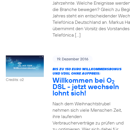
Jahrzehnte. Welche Ereignisse werde
die Branche bewegen? Gleich zu Beg
Jahres steht ein entscheidender Wech
Telefónica Deutschland an. Markus H
übernimmt den Vorsitz des Vorstandes
Telefónica […]
19. Dezember 2016
BIS ZU 150 EURO WILLKOMMENSBONUS
UND VDSL OHNE AUFPREIS:
Willkommen bei O
Credits: o2
2
DSL - jetzt wechseln
lohnt sich!
Nach dem Weihnachtstrubel
nehmen sich viele Menschen Zeit,
ihre laufenden
Verbraucherverträge zu prüfen und
zu optimieren. Wer sich dabei für