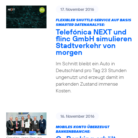
17. November 2016
FLEXIBLER SHUTTLE-SERVICE AUF BASIS
SMARTER DATENANALYSE:
Telefónica NEXT und
flinc GmbH simulieren
Stadtverkehr von
morgen
Im Schnitt bleibt ein Auto in
Deutschland pro Tag 23 Stunden
ungenutzt und erzeugt damit im
parkenden Zustand immense
Kosten.
16. November 2016
MOBILES KONTO ÜBERZEUGT
BANKENBRANCHE:
Credits: Jens Braune