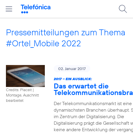
Pressemitteilungen zum Thema
#Ortel_Mobile 2022
02. Januar 2017
2017 – EIN AUSBLICK:
Das erwartet die
Credits: Placeit
|
Telekommunikationsbr
Montage, Auschnitt
bearbeitet
Der Telekommunikationsmarkt ist eine
dynamischsten Branchen überhaupt. S
im Zentrum der Digitalisierung. Die
Digitalisierung prägt die Gesellschaft 
keine andere Entwicklung der vergan