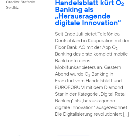
Handelsblatt kürt O
Credits: Stefanie
2
Banking als
Seidlitz
„Herausragende
digitale Innovation“
Seit Ende Juli bietet Telefónica
Deutschland in Kooperation mit der
Fidor Bank AG mit der App O
2
Banking das erste komplett mobile
Bankkonto eines
Mobilfunkanbieters an. Gestern
Abend wurde O
Banking in
2
Frankfurt vom Handelsblatt und
EUROFORUM mit dem Diamond
Star in der Kategorie „Digital Retail
Banking“ als „herausragende
digitale Innovation“ ausgezeichnet.
Die Digitalisierung revolutioniert […]