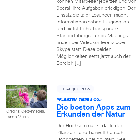
können Mitarbeiter jederzeit und von
überall ihre Aufgaben erledigen. Der
Einsatz digitaler Lösungen macht
Informationen schnell zugänglich
und bietet hohe Transparenz.
Standortübergreifende Meetings
finden per Videokonferenz oder
Skype statt. Diese beiden
Möglichkeiten setzt jetzt auch der
Bereich […]
11. August 2016
PFLANZEN, TIERE & CO.:
Die besten Apps zum
Credits: Gettyimages,
Erkunden der Natur
Lynda Murtha
Der Hochsommer ist da. In der
Pflanzen- und Tierwelt herrscht
Hochbetrieb. Egal ob Wald, See