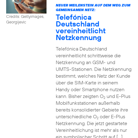
NEUER MEILENSTEIN AUF DEM WEG ZUM
GEMEINSAMEN NETZ:
Telefónica
Credits: Gettyimages,
Deutschland
Georgijevic
vereinheitlicht
Netzkennung
Telefónica Deutschland
vereinheitlicht schrittweise die
Netzkennung an GSM- und
UMTS-Stationen. Die Netzkennung
bestimmt, welches Netz der Kunde
über die SIM-Karte in seinem
Handy oder Smartphone nutzen
kann. Bisher zeigten O
und E-Plus
2
Mobilfunkstationen außerhalb
bereits konsolidierter Gebiete ihre
unterschiedliche O
oder E-Plus
2
Netzkennung. Die jetzt gestartete
Vereinheitlichung ist mehr als nur
ein symbolischer Schritt auf […]