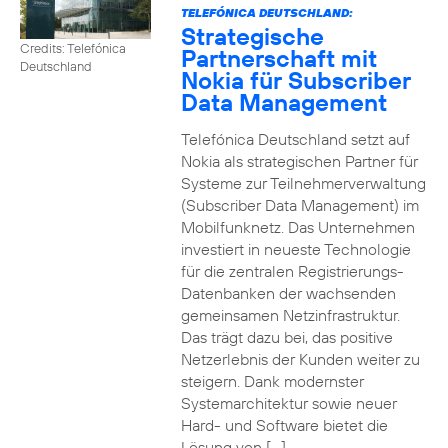
TELEFÓNICA DEUTSCHLAND:
Strategische
Credits: Telefónica
Partnerschaft mit
Deutschland
Nokia für Subscriber
Data Management
Telefónica Deutschland setzt auf
Nokia als strategischen Partner für
Systeme zur Teilnehmerverwaltung
(Subscriber Data Management) im
Mobilfunknetz. Das Unternehmen
investiert in neueste Technologie
für die zentralen Registrierungs-
Datenbanken der wachsenden
gemeinsamen Netzinfrastruktur.
Das trägt dazu bei, das positive
Netzerlebnis der Kunden weiter zu
steigern. Dank modernster
Systemarchitektur sowie neuer
Hard- und Software bietet die
Lösung von […]