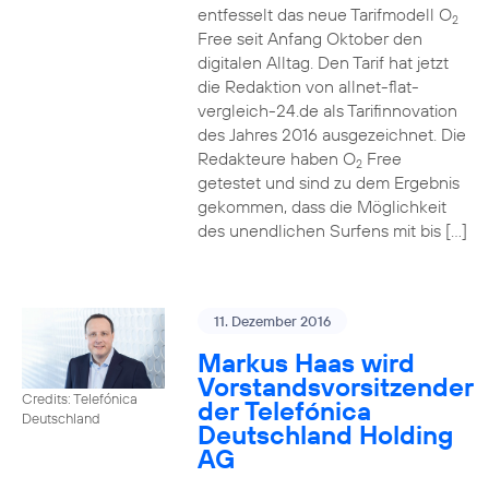
entfesselt das neue Tarifmodell O
2
Free seit Anfang Oktober den
digitalen Alltag. Den Tarif hat jetzt
die Redaktion von allnet-flat-
vergleich-24.de als Tarifinnovation
des Jahres 2016 ausgezeichnet. Die
Redakteure haben O
Free
2
getestet und sind zu dem Ergebnis
gekommen, dass die Möglichkeit
des unendlichen Surfens mit bis […]
11. Dezember 2016
Markus Haas wird
Vorstandsvorsitzender
Credits: Telefónica
der Telefónica
Deutschland
Deutschland Holding
AG