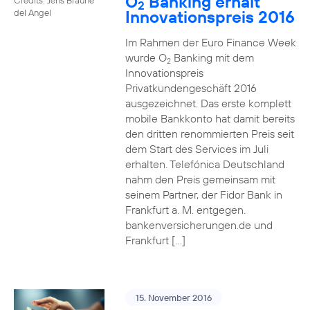
O
Banking erhält
2
Innovationspreis 2016
del Angel
Im Rahmen der Euro Finance Week
wurde O
Banking mit dem
2
Innovationspreis
Privatkundengeschäft 2016
ausgezeichnet. Das erste komplett
mobile Bankkonto hat damit bereits
den dritten renommierten Preis seit
dem Start des Services im Juli
erhalten. Telefónica Deutschland
nahm den Preis gemeinsam mit
seinem Partner, der Fidor Bank in
Frankfurt a. M. entgegen.
bankenversicherungen.de und
Frankfurt […]
15. November 2016