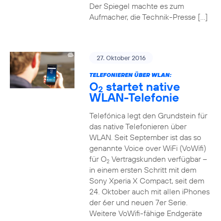
Der Spiegel machte es zum
Aufmacher, die Technik-Presse […]
27. Oktober 2016
TELEFONIEREN ÜBER WLAN:
O
startet native
2
WLAN-Telefonie
Telefónica legt den Grundstein für
das native Telefonieren über
WLAN. Seit September ist das so
genannte Voice over WiFi (VoWifi)
für O
Vertragskunden verfügbar –
2
in einem ersten Schritt mit dem
Sony Xperia X Compact, seit dem
24. Oktober auch mit allen iPhones
der 6er und neuen 7er Serie.
Weitere VoWifi-fähige Endgeräte