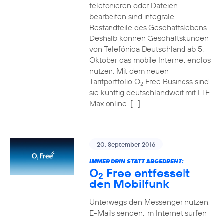
telefonieren oder Dateien
bearbeiten sind integrale
Bestandteile des Geschäftslebens.
Deshalb können Geschäftskunden
von Telefónica Deutschland ab 5.
Oktober das mobile Internet endlos
nutzen. Mit dem neuen
Tarifportfolio O
Free Business sind
2
sie künftig deutschlandweit mit LTE
Max online. […]
20. September 2016
IMMER DRIN STATT ABGEDREHT:
O
Free entfesselt
2
den Mobilfunk
Unterwegs den Messenger nutzen,
E-Mails senden, im Internet surfen