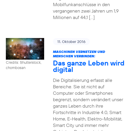
Mobilfunkanschlüsse in den
vergangenen zwei Jahren um 1,9
Millionen auf 44,1 […]
11. Oktober 2016
MASCHINEN VERNETZEN UND
MENSCHEN VERBINDEN:
Das ganze Leben wird
Credits: Shutterstock,
digital
chombosan
Die Digitalisierung erfasst alle
Bereiche. Sie ist nicht auf
Computer oder Smartphones
begrenzt, sondern verändert unser
ganzes Leben durch ihre
Fortschritte in Industrie 4.0, Smart
Home, E-Health, Elektro-Mobilität,
Smart City und immer mehr