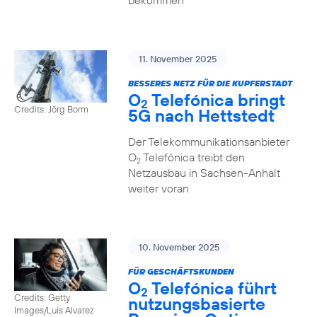
bekommen
11. November 2025
BESSERES NETZ FÜR DIE KUPFERSTADT
O
Telefónica bringt
2
Credits: Jörg Borm
5G nach Hettstedt
Der Telekommunikationsanbieter
O
Telefónica treibt den
2
Netzausbau in Sachsen-Anhalt
weiter voran
10. November 2025
FÜR GESCHÄFTSKUNDEN
O
Telefónica führt
2
Credits: Getty
nutzungs­basierte
Images/Luis Alvarez