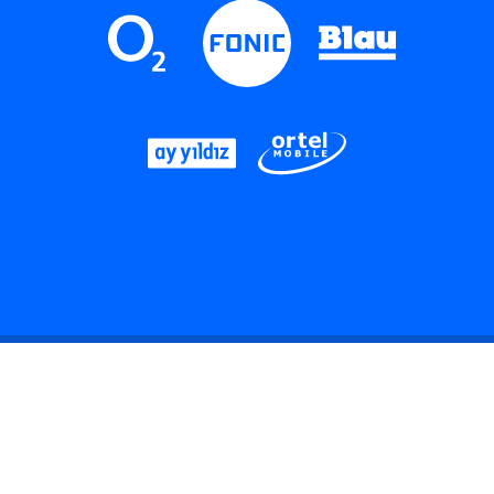
LinkedIn
Instagram
Threads
YouTube