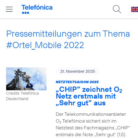
Pressemitteilungen zum Thema
#Ortel_Mobile 2022
21. November 2025
NETZTESTSAISON 2025
„CHIP” zeichnet O
2
Credits: Telefónica
Netz erstmals mit
Deutschland
„Sehr gut” aus
Der Telekommunikationsanbieter
O
Telefónica sichert sich im
2
Netztest des Fachmagazins „CHIP”
erstmals die Note „Sehr gut“ (1,5).