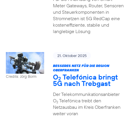
Meter Gateways, Router, Sensoren
und Steuerkomponenten in
Stromnetzen ist 5G RedCap eine
kosteneffiziente, stabile und
langlebige Lösung
21. Oktober 2025
BESSERES NETZ FÜR DIE REGION
OBERFRANKEN
O
Telefónica bringt
Credits: Jörg Borm
2
5G nach Trebgast
Der Telekommunikationsanbieter
O
Telefónica treibt den
2
Netzausbau im Kreis Oberfranken
weiter voran