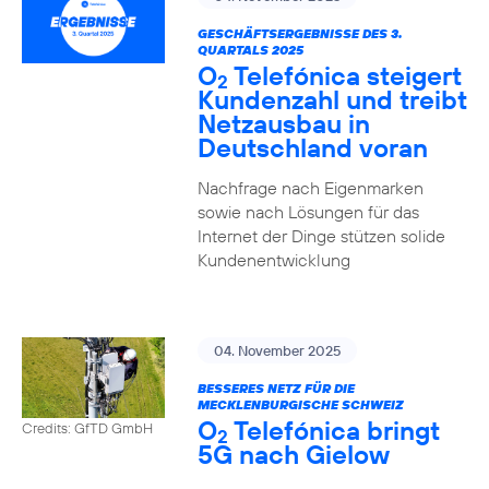
GESCHÄFTSERGEBNISSE DES 3.
QUARTALS 2025
O
Telefónica steigert
2
Kundenzahl und treibt
Netzausbau in
Deutschland voran
Nachfrage nach Eigenmarken
sowie nach Lösungen für das
Internet der Dinge stützen solide
Kundenentwicklung
04. November 2025
BESSERES NETZ FÜR DIE
MECKLENBURGISCHE SCHWEIZ
O
Telefónica bringt
Credits: GfTD GmbH
2
5G nach Gielow