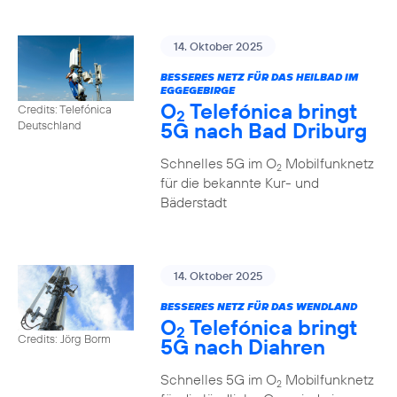
14. Oktober 2025
BESSERES NETZ FÜR DAS HEILBAD IM
EGGEGEBIRGE
O
Telefónica bringt
Credits: Telefónica
2
5G nach Bad Driburg
Deutschland
Schnelles 5G im O
Mobilfunknetz
2
für die bekannte Kur- und
Bäderstadt
14. Oktober 2025
BESSERES NETZ FÜR DAS WENDLAND
O
Telefónica bringt
2
Credits: Jörg Borm
5G nach Diahren
Schnelles 5G im O
Mobilfunknetz
2