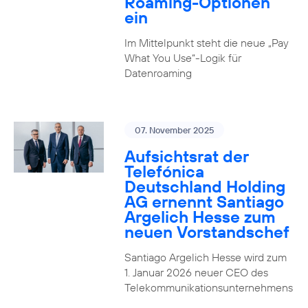
Roaming-Optionen
ein
Im Mittelpunkt steht die neue „Pay
What You Use“-Logik für
Datenroaming
07. November 2025
Aufsichtsrat der
Telefónica
Deutschland Holding
AG ernennt Santiago
Argelich Hesse zum
neuen Vorstandschef
Santiago Argelich Hesse wird zum
1. Januar 2026 neuer CEO des
Telekommunikationsunternehmens