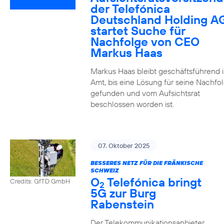
der Telefónica
Deutschland Holding A
startet Suche für
Nachfolge von CEO
Markus Haas
Markus Haas bleibt geschäftsführend 
Amt, bis eine Lösung für seine Nachfo
gefunden und vom Aufsichtsrat
beschlossen worden ist.
07. Oktober 2025
BESSERES NETZ FÜR DIE FRÄNKISCHE
SCHWEIZ
O
Telefónica bringt
Credits: GfTD GmbH
2
5G zur Burg
Rabenstein
Der Telekommunikationsanbieter