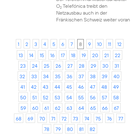
O
Telefónica treibt den
2
Netzausbau auch in der
Fränkischen Schweiz weiter voran
1
2
3
4
5
6
7
8
9
10
11
12
13
14
15
16
17
18
19
20
21
22
23
24
25
26
27
28
29
30
31
32
33
34
35
36
37
38
39
40
41
42
43
44
45
46
47
48
49
50
51
52
53
54
55
56
57
58
59
60
61
62
63
64
65
66
67
68
69
70
71
72
73
74
75
76
77
78
79
80
81
82