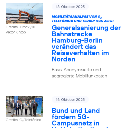
18. Oktober 2025
MOBILITÄTSANALYSE VON O
2
TELEFÓNICA UND TERALYTICS ZEIGT
Generalsanierung der
Credits: iStock / ©
Bahnstrecke
Viktor Kintop
Hamburg-Berlin
verändert das
Reiseverhalten im
Norden
Basis: Anonymisierte und
aggregierte Mobilfunkdaten
16. Oktober 2025
Bund und Land
fördern 5G-
Credits: O
Telefónica
Campusnetz in
2