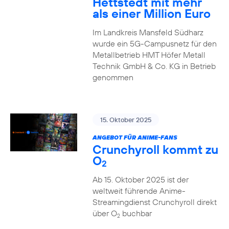
Hettstedt mit mehr
als einer Million Euro
Im Landkreis Mansfeld Südharz
wurde ein 5G-Campusnetz für den
Metallbetrieb HMT Höfer Metall
Technik GmbH & Co. KG in Betrieb
genommen
15. Oktober 2025
ANGEBOT FÜR ANIME-FANS
Crunchyroll kommt zu
O
2
Ab 15. Oktober 2025 ist der
weltweit führende Anime-
Streamingdienst Crunchyroll direkt
über O
buchbar
2