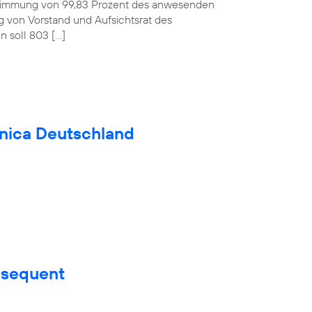
ustimmung von 99,83 Prozent des anwesenden
ag von Vorstand und Aufsichtsrat des
 soll 803 […]
fónica Deutschland
nsequent