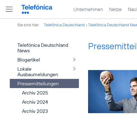
Unternehmen
Netze
Nach
Sie sind hier:
Telefónica Deutschland
Telefónica Deutschland Ne
Pressemitte
Telefónica Deutschland
News
Blogartikel
Lokale
Ausbaumeldungen
Pressemitteilungen
Archiv 2025
Archiv 2024
Archiv 2023