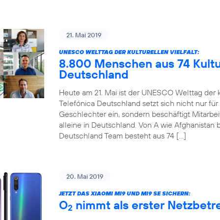
21. Mai 2019
UNESCO WELTTAG DER KULTURELLEN VIELFALT:
8.800 Menschen aus 74 Kultur
Deutschland
Heute am 21. Mai ist der UNESCO Welttag der ku
Telefónica Deutschland setzt sich nicht nur für
Geschlechter ein, sondern beschäftigt Mitarbe
alleine in Deutschland. Von A wie Afghanistan b
Deutschland Team besteht aus 74 […]
20. Mai 2019
JETZT DAS XIAOMI MI9 UND MI9 SE SICHERN:
O
nimmt als erster Netzbetre
2