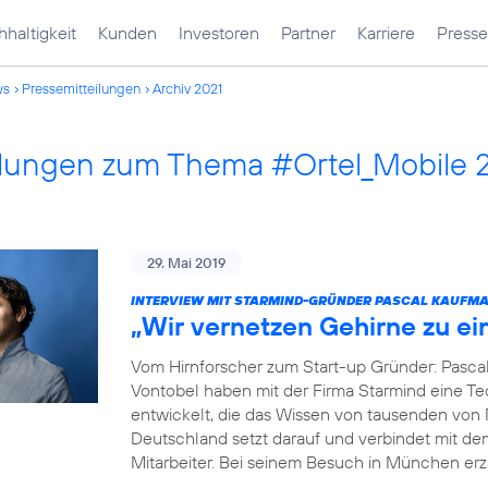
haltigkeit
Kunden
Investoren
Partner
Karriere
Presse
ws
Pressemitteilungen
Archiv 2021
ilungen zum Thema #Ortel_Mobile 
29. Mai 2019
INTERVIEW MIT STARMIND-GRÜNDER PASCAL KAUFM
„Wir vernetzen Gehirne zu e
Vom Hirnforscher zum Start-up Gründer: Pasca
Vontobel haben mit der Firma Starmind eine Tec
entwickelt, die das Wissen von tausenden von
Deutschland setzt darauf und verbindet mit de
Mitarbeiter. Bei seinem Besuch in München erz