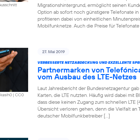
Migrationshintergrund, ermöglicht seinen Kund
usschnitt
Option ab sofort noch günstigere Telefonate i
profitieren dabei von einheitlichen Minutenprei
Mobilfunknetze. Auch die Preise für Telefonate 
27. Mai 2019
VERBESSERTE NETZABDECKUNG UND EXZELLENTE SPR
Partnermarken von Telefónica
vom Ausbau des LTE-Netzes
Laut Jahresbericht der Bundesnetzagentur gab 
Karten, die LTE nutzten. Häufig wird dabei mit 
akasih0
|
CC0
dass diese keinen Zugang zum schnellen LTE (
Übersicht verloren gehen, denn die Vielfalt an Ta
deutscher Mobilfunkbetreiber […]