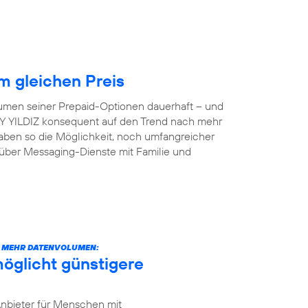
 gleichen Preis
lumen seiner Prepaid-Optionen dauerhaft – und
 AY YILDIZ konsequent auf den Trend nach mehr
aben so die Möglichkeit, noch umfangreicher
 über Messaging-Dienste mit Familie und
CH MEHR DATENVOLUMEN:
öglicht günstigere
Anbieter für Menschen mit