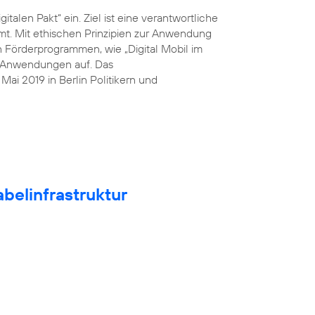
italen Pakt“ ein. Ziel ist eine verantwortliche
mt. Mit ethischen Prinzipien zur Anwendung
n Förderprogrammen, wie „Digital Mobil im
he Anwendungen auf. Das
ai 2019 in Berlin Politikern und
belinfrastruktur