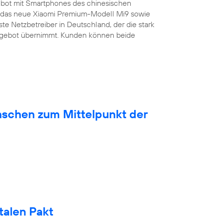
bot mit Smartphones des chinesischen
ist das neue Xiaomi Premium-Modell Mi9 sowie
ste Netzbetreiber in Deutschland, der die stark
ngebot übernimmt. Kunden können beide
nschen zum Mittelpunkt der
talen Pakt