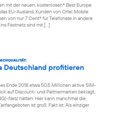
en mit der neuen, kostenlosen* Best Europe
n das EU-Ausland. Kunden von Ortel Mobile
sen von nur 7 Cent* für Telefonate in andere
ins Festnetz sind mit […]
ACHQUALITÄT:
 Deutschland profitieren
es Ende 2018 etwa 50,5 Millionen aktive SIM-
Blick auf Discount- und Partnermarken beklagt,
4G)-Netz hätten. Hier kann manchmal die
rifangeboten ist groß. Fakt ist: Als einziger