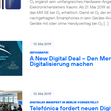
O
ergänzt sein umfangreiches Hardware-Ange
2
Elektronikherstellers Xiaomi. Ab 21. Mai 2019 
das Mi9 SE bei O
erhältlich. Damit ist O
der er
2
2
nachgefragten Smartphones in sein Geräte-A
Geräte mit oder ohne Handyvertrag bei O
[…]
2
13. Mai 2019
INFOGRAFIK:
A New Digital Deal – Den Me
Digitalisierung machen
13. Mai 2019
DIGITALES MANIFEST IN BERLIN VORGESTELLT:
Telefónica fordert neuen Digi