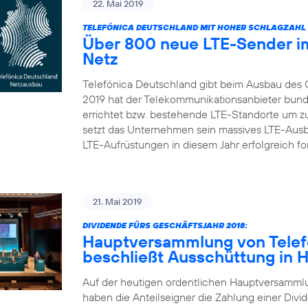
22. Mai 2019
TELEFÓNICA DEUTSCHLAND MIT HOHER SCHLAGZAHL 
Über 800 neue LTE-Sender im
Netz
Telefónica Deutschland gibt beim Ausbau des 
2019 hat der Telekommunikationsanbieter bun
errichtet bzw. bestehende LTE-Standorte um zu
setzt das Unternehmen sein massives LTE-Aus
LTE-Aufrüstungen in diesem Jahr erfolgreich fort
21. Mai 2019
DIVIDENDE FÜRS GESCHÄFTSJAHR 2018:
Hauptversammlung von Telef
beschließt Ausschüttung in 
Auf der heutigen ordentlichen Hauptversamml
haben die Anteilseigner die Zahlung einer Divid