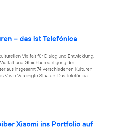
en – das ist Telefónica
lturellen Vielfalt für Dialog und Entwicklung.
 Vielfalt und Gleichberechtigung der
iter aus insgesamt 74 verschiedenen Kulturen
is V wie Vereinigte Staaten: Das Telefónica
iber Xiaomi ins Portfolio auf