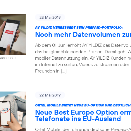
29. Mai 2019
AY YILDIZ VERBESSERT SEIN PREPAID-PORTFOLIO:
Noch mehr Datenvolumen zum
Ab dem 01. Juni erhöht AY YILDIZ das Datenvo
das bei gleichbleibenden Preisen. Damit geht
mobiler Datennutzung ein. AY YILDIZ Kunden h
usschnitt
im Internet zu surfen, Videos zu streamen oder
Freunden in […]
29. Mai 2019
ORTEL MOBILE BIETET NEUE EU-OPTION UND DEUTLI
Neue Best Europe Option erm
Telefonate ins EU-Ausland
Ortel Mobile, der führende deutsche Prepaid-