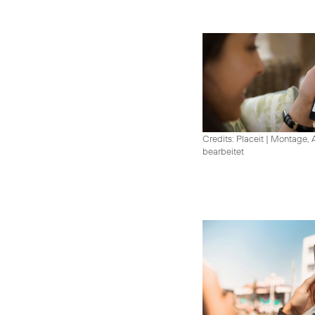
Credits: Placeit
|
Montage, A
bearbeitet