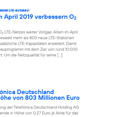
BEIM LTE-AUSBAU:
 April 2019 verbessern O
2
O
LTE-Netzes weiter Vollgas: Allein im April
2
desweit mehr als 800 neue LTE-Stationen
sätzliche LTE-Kapazitäten erweitert. Damit
bauprogramm mit dem Ziel von rund 10.000
. Um die Netzqualität für seine […]
ónica Deutschland
Höhe von 803 Millionen Euro
ung der Telefónica Deutschland Holding AG
ende in Höhe von 0,27 Euro je Aktie für das