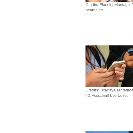
Credits: Placeit
|
Montage, A
bearbeitet
Credits: Pixabay User terim
1.0, Ausschnitt bearbeitet