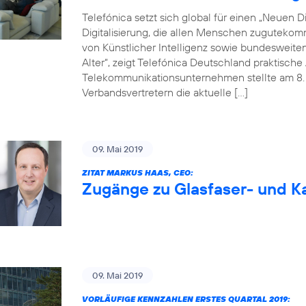
Telefónica setzt sich global für einen „Neuen Dig
Digitalisierung, die allen Menschen zugutekom
von Künstlicher Intelligenz sowie bundesweite
Alter“, zeigt Telefónica Deutschland praktisc
Telekommunikationsunternehmen stellte am 8. M
Verbandsvertretern die aktuelle […]
09. Mai 2019
ZITAT MARKUS HAAS, CEO:
Zugänge zu Glasfaser- und Ka
09. Mai 2019
VORLÄUFIGE KENNZAHLEN ERSTES QUARTAL 2019: