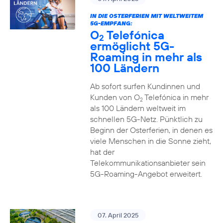
IN DIE OSTERFERIEN MIT WELTWEITEM
5G-EMPFANG:
O
Telefónica
2
ermöglicht 5G-
Roaming in mehr als
100 Ländern
Ab sofort surfen Kundinnen und
Kunden von O
Telefónica in mehr
2
als 100 Ländern weltweit im
schnellen 5G-Netz. Pünktlich zu
Beginn der Osterferien, in denen es
viele Menschen in die Sonne zieht,
hat der
Telekommunikationsanbieter sein
5G-Roaming-Angebot erweitert.
07. April 2025