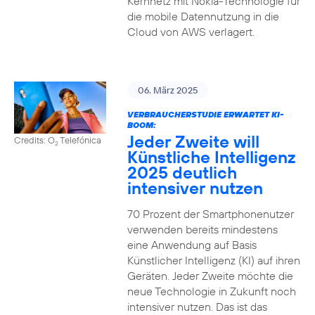
Kernnetz mit Nokia-Technologie für
die mobile Datennutzung in die
Cloud von AWS verlagert.
06. März 2025
VERBRAUCHERSTUDIE ERWARTET KI-
BOOM:
Jeder Zweite will
Credits: O
Telefónica
2
Künstliche Intelligenz
2025 deutlich
intensiver nutzen
70 Prozent der Smartphonenutzer
verwenden bereits mindestens
eine Anwendung auf Basis
Künstlicher Intelligenz (KI) auf ihren
Geräten. Jeder Zweite möchte die
neue Technologie in Zukunft noch
intensiver nutzen. Das ist das