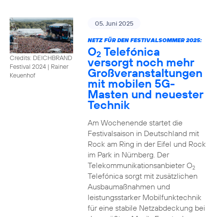
05. Juni 2025
NETZ FÜR DEN FESTIVALSOMMER 2025:
O
Telefónica
2
Credits: DEICHBRAND
versorgt noch mehr
Festival 2024 | Rainer
Großveranstaltungen
Keuenhof
mit mobilen 5G-
Masten und neuester
Technik
Am Wochenende startet die
Festivalsaison in Deutschland mit
Rock am Ring in der Eifel und Rock
im Park in Nürnberg. Der
Telekommunikationsanbieter O
2
Telefónica sorgt mit zusätzlichen
Ausbaumaßnahmen und
leistungsstarker Mobilfunktechnik
für eine stabile Netzabdeckung bei