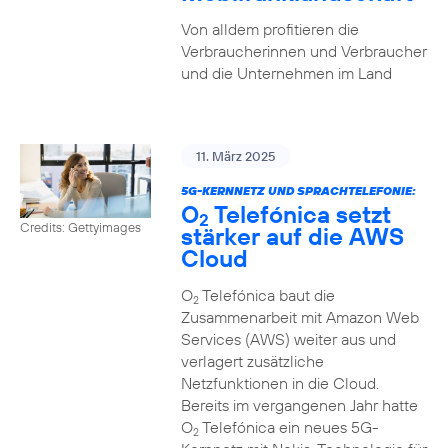
Von alldem profitieren die
Verbraucherinnen und Verbraucher
und die Unternehmen im Land
11. März 2025
5G-KERNNETZ UND SPRACHTELEFONIE:
O
Telefónica setzt
2
Credits: Gettyimages
stärker auf die AWS
Cloud
O
Telefónica baut die
2
Zusammenarbeit mit Amazon Web
Services (AWS) weiter aus und
verlagert zusätzliche
Netzfunktionen in die Cloud.
Bereits im vergangenen Jahr hatte
O
Telefónica ein neues 5G-
2