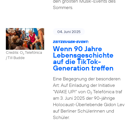
den größten Musik-Events des
Sommers.
04. Juni 2025
ZEITZEUGEN-EVENT:
Wenn 90 Jahre
Credits: O
Telefónica
Lebensgeschichte
2
/ Till Budde
auf die TikTok-
Generation treffen
Eine Begegnung der besonderen
Art: Auf Einladung der Initiative
"WAKE UP!" von O
Telefónica traf
2
am 3. Juni 2025 der 90-jährige
Holocaust-Überlebende Gidon Lev
auf Berliner Schülerinnen und
Schüler.