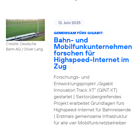
12. Juni 2025
GEMEINSAM FÜRS GIGABIT:
Bahn- und
Credits: Deutsche
Mobilfunkunternehmen
Bahn AG / Oliver Lang
forschen für
Highspeed-Internet im
Zug
Forschungs- und
Entwicklungsprojekt „Gigabit
Innovation Track XT“ (GINT XT)
gestartet | Sektorübergreifendes
Projekt erarbeitet Grundlagen fürs
Highspeed-Internet für Bahnreisende
| Erstmals gemeinsame Infrastruktur
für alle vier Mobilfunknetzbetreiber