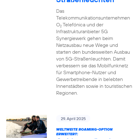
Das
Telekommunikationsunternehmen
O
Telefónica und der
2
Infrastrukturanbieter 5G
Synergiewerk gehen beim
Netzausbau neue Wege und
starten den bundesweiten Ausbau
von 5G-Straßenleuchten. Damit
verbessern sie das Mobilfunknetz
für Smartphone-Nutzer und
Gewerbetreibende in belebten
Innenstädten sowie in touristischen
Regionen.
29. April 2025
WELTWEITE ROAMING-OPTION
ERWEITERT: