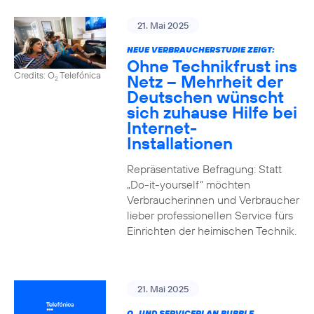
21. Mai 2025
NEUE VERBRAUCHERSTUDIE ZEIGT:
Ohne Technikfrust ins
Credits: O
Telefónica
Netz – Mehrheit der
2
Deutschen wünscht
sich zuhause Hilfe bei
Internet-
Installationen
Repräsentative Befragung: Statt
„Do-it-yourself“ möchten
Verbraucherinnen und Verbraucher
lieber professionellen Service fürs
Einrichten der heimischen Technik.
21. Mai 2025
O
UND SERVICEPLAN BUBBLE