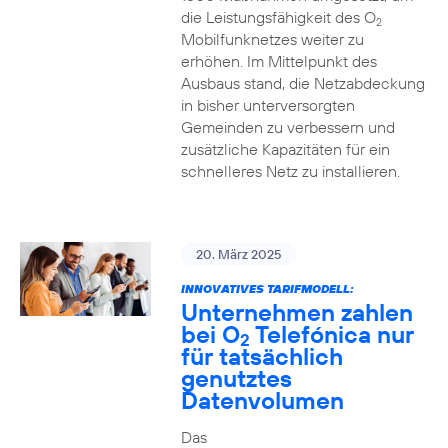
die Leistungsfähigkeit des O
2
Mobilfunknetzes weiter zu
erhöhen. Im Mittelpunkt des
Ausbaus stand, die Netzabdeckung
in bisher unterversorgten
Gemeinden zu verbessern und
zusätzliche Kapazitäten für ein
schnelleres Netz zu installieren.
20. März 2025
INNOVATIVES TARIFMODELL:
Unternehmen zahlen
bei O
Telefónica nur
2
für tatsächlich
genutztes
Datenvolumen
Das