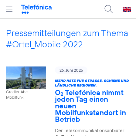
Pressemitteilungen zum Thema
#Ortel_Mobile 2022
26. Juni 2025
MEHR NETZ FÜR STRASSE, SCHIENE UND L
ÄNDLICHE REGIONEN:
O
Telefónica nimmt
Credits: Abel
2
jeden Tag einen
Mobilfunk
neuen
Mobilfunkstandort in
Betrieb
Der Telekommunikationsanbieter