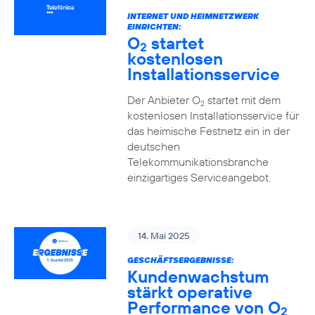
INTERNET UND HEIMNETZWERK
EINRICHTEN:
O
startet
2
kostenlosen
Installationsservice
Der Anbieter O
startet mit dem
2
kostenlosen Installationsservice für
das heimische Festnetz ein in der
deutschen
Telekommunikationsbranche
einzigartiges Serviceangebot.
14. Mai 2025
GESCHÄFTSERGEBNISSE:
Kundenwachstum
stärkt operative
Performance von O
2