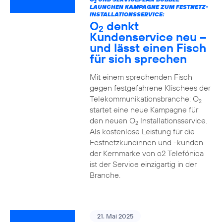
2
LAUNCHEN KAMPAGNE ZUM FESTNETZ-
INSTALLATIONSSERVICE:
O
denkt
2
Kundenservice neu –
und lässt einen Fisch
für sich sprechen
Mit einem sprechenden Fisch
gegen festgefahrene Klischees der
Telekommunikationsbranche: O
2
startet eine neue Kampagne für
den neuen O
Installationsservice.
2
Als kostenlose Leistung für die
Festnetzkundinnen und -kunden
der Kernmarke von o2 Telefónica
ist der Service einzigartig in der
Branche.
21. Mai 2025