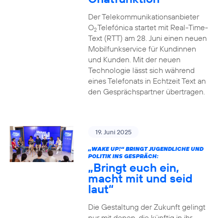
Der Telekommunikationsanbieter
O
Telefónica startet mit Real-Time-
2
Text (RTT) am 28. Juni einen neuen
Mobilfunkservice für Kundinnen
und Kunden. Mit der neuen
Technologie lässt sich während
eines Telefonats in Echtzeit Text an
den Gesprächspartner übertragen.
19. Juni 2025
„WAKE UP!“ BRINGT JUGENDLICHE UND
POLITIK INS GESPRÄCH:
„Bringt euch ein,
macht mit und seid
laut“
Die Gestaltung der Zukunft gelingt
nur mit denen, die künftig in ihr