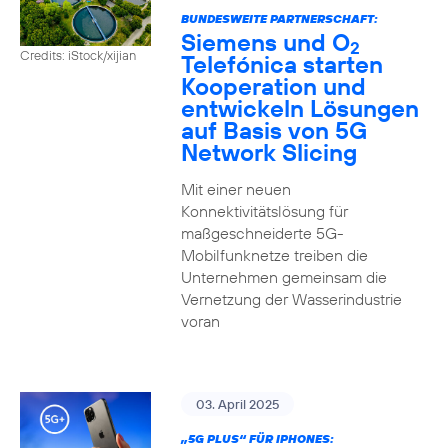
BUNDESWEITE PARTNERSCHAFT:
Siemens und O
2
Credits: iStock/xijian
Telefónica starten
Kooperation und
entwickeln Lösungen
auf Basis von 5G
Network Slicing
Mit einer neuen
Konnektivitätslösung für
maßgeschneiderte 5G-
Mobilfunknetze treiben die
Unternehmen gemeinsam die
Vernetzung der Wasserindustrie
voran
03. April 2025
„5G PLUS“ FÜR IPHONES: