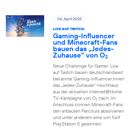
06. April 2022
LIVE AUF TWITCH:
Gaming-Influencer
und Minecraft-Fans
bauen das „Jedes-
Zuhause“ von O
2
Neue Challenge für Gamer: Live
auf Twitch bauen deutschlandweit
bekannte Gaming-Influencer:innen
das „Jedes-Zuhause“-Hochhaus
aus der aktuellen Internet@Home
TV-Kampagne von O
nach. Im
2
Anschluss können Minecraft-Fans
den erbauten Parcours absolvieren
und unter anderem eine von fünf
PlayStation 5 gewinnen.