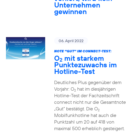
Unternehmen
gewinnen
06. April 2022
NOTE “GUT” IM CONNECT-TEST:
O
mit starkem
2
Punktezuwachs im
Hotline-Test
Deutliches Plus gegenüber dem
Vorjahr: O
hat im diesjährigen
2
Hotline-Test der Fachzeitschrift
connect nicht nur die Gesamtnote
„Gut“ bestätigt. Die O
2
Mobilfunkhotline hat auch die
Punktzahl um 20 auf 418 von
maximal 500 erheblich gesteigert.