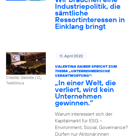
Industriepolitik, die
sämtliche
Ressortinteressen in
Einklang bringt
11. April 2022
VALENTINA DAIBER SPRICHT ZUM
THEMA „UNTERNEHMERISCHE
VERANTWORTUNG“:
Credits: Deloitte / O
2
„In einer Welt, die
Telefónica
verliert, wird kein
Unternehmen
gewinnen.“
Warum interessiert sich der
Kapitalmarkt für ESG –
Environment, Social, Governance?
Dürfen nur Aktionär:innen