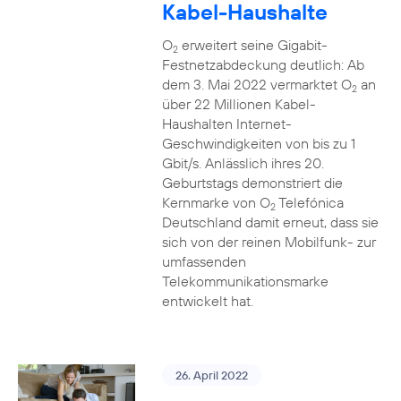
Kabel-Haushalte
O
erweitert seine Gigabit-
2
Festnetzabdeckung deutlich: Ab
dem 3. Mai 2022 vermarktet O
an
2
über 22 Millionen Kabel-
Haushalten Internet-
Geschwindigkeiten von bis zu 1
Gbit/s. Anlässlich ihres 20.
Geburtstags demonstriert die
Kernmarke von O
Telefónica
2
Deutschland damit erneut, dass sie
sich von der reinen Mobilfunk- zur
umfassenden
Telekommunikationsmarke
entwickelt hat.
26. April 2022