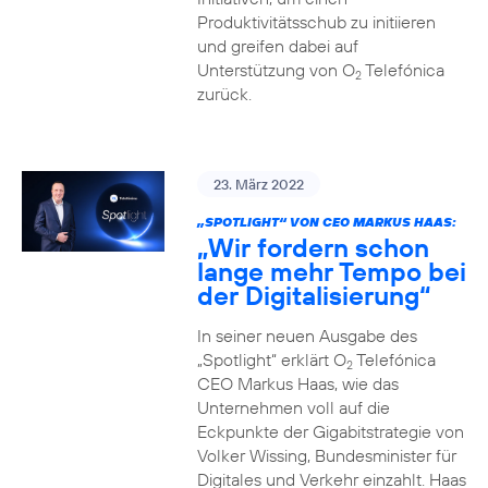
Produktivitätsschub zu initiieren
und greifen dabei auf
Unterstützung von O
Telefónica
2
zurück.
23. März 2022
„SPOTLIGHT“ VON CEO MARKUS HAAS:
„Wir fordern schon
lange mehr Tempo bei
der Digitalisierung“
In seiner neuen Ausgabe des
„Spotlight“ erklärt O
Telefónica
2
CEO Markus Haas, wie das
Unternehmen voll auf die
Eckpunkte der Gigabitstrategie von
Volker Wissing, Bundesminister für
Digitales und Verkehr einzahlt. Haas