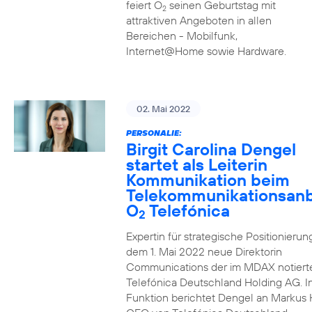
feiert O
seinen Geburtstag mit
2
attraktiven Angeboten in allen
Bereichen - Mobilfunk,
Internet@Home sowie Hardware.
02. Mai 2022
PERSONALIE:
Birgit Carolina Dengel
startet als Leiterin
Kommunikation beim
Telekommunikationsanb
O
Telefónica
2
Expertin für strategische Positionierung 
dem 1. Mai 2022 neue Direktorin
Communications der im MDAX notiert
Telefónica Deutschland Holding AG. In
Funktion berichtet Dengel an Markus 