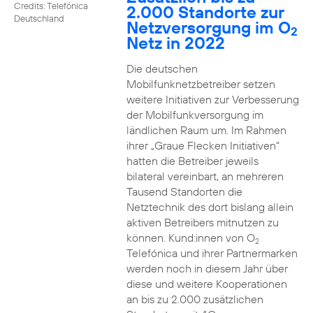
Credits: Telefónica
2.000 Standorte zur
Deutschland
Netzversorgung im O
2
Netz in 2022
Die deutschen
Mobilfunknetzbetreiber setzen
weitere Initiativen zur Verbesserung
der Mobilfunkversorgung im
ländlichen Raum um. Im Rahmen
ihrer „Graue Flecken Initiativen“
hatten die Betreiber jeweils
bilateral vereinbart, an mehreren
Tausend Standorten die
Netztechnik des dort bislang allein
aktiven Betreibers mitnutzen zu
können. Kund:innen von O
2
Telefónica und ihrer Partnermarken
werden noch in diesem Jahr über
diese und weitere Kooperationen
an bis zu 2.000 zusätzlichen