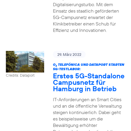
Digitalisierungsturbo. Mit dem
Einsatz des staatlich geförderten
5G-Campusnetz erwartet der
Klinikbetreiber einen Schub für
Effizienz und Innovationen.
29. März 2022
O
TELEFÓNICA UND DATAPORT STARTEN
2
5G-TESTLABOR:
Erstes 5G-Standalone
Credits: Dataport
Campusnetz für
Hamburg in Betrieb
IT-Anforderungen an Smart Cities
und an die öffentliche Verwaltung
steigen kontinuierlich. Dabei geht
es beispielsweise um die
Bewältigung erhöhter