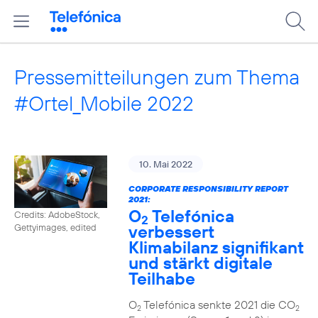
Pressemitteilungen zum Thema
#Ortel_Mobile 2022
10. Mai 2022
CORPORATE RESPONSIBILITY REPORT
2021:
O
Telefónica
Credits: AdobeStock,
2
verbessert
Gettyimages, edited
Klimabilanz signifikant
und stärkt digitale
Teilhabe
O
Telefónica senkte 2021 die CO
2
2