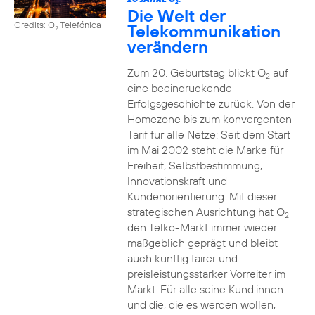
2
Die Welt der
Credits: O
Telefónica
Telekommunikation
2
verändern
Zum 20. Geburtstag blickt O
auf
2
eine beeindruckende
Erfolgsgeschichte zurück. Von der
Homezone bis zum konvergenten
Tarif für alle Netze: Seit dem Start
im Mai 2002 steht die Marke für
Freiheit, Selbstbestimmung,
Innovationskraft und
Kundenorientierung. Mit dieser
strategischen Ausrichtung hat O
2
den Telko-Markt immer wieder
maßgeblich geprägt und bleibt
auch künftig fairer und
preisleistungsstarker Vorreiter im
Markt. Für alle seine Kund:innen
und die, die es werden wollen,