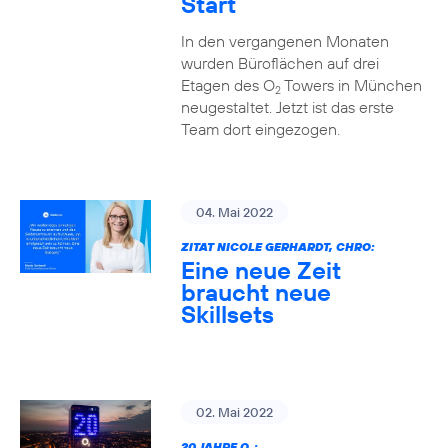
Start
In den vergangenen Monaten
wurden Büroflächen auf drei
Etagen des O
Towers in München
2
neugestaltet. Jetzt ist das erste
Team dort eingezogen.
04. Mai 2022
ZITAT NICOLE GERHARDT, CHRO:
Eine neue Zeit
braucht neue
Skillsets
02. Mai 2022
20 JAHRE O
: