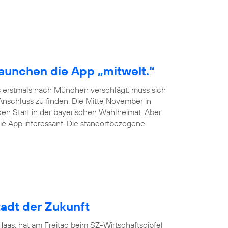
launchen die App „mitwelt.“
 erstmals nach München verschlägt, muss sich
schluss zu finden. Die Mitte November in
en Start in der bayerischen Wahlheimat. Aber
ie App interessant. Die standortbezogene
adt der Zukunft
as, hat am Freitag beim SZ-Wirtschaftsgipfel