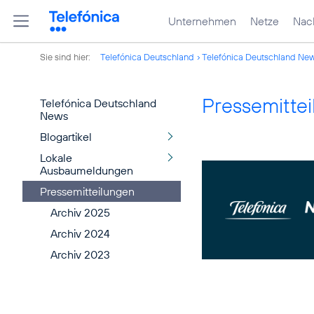
Unternehmen
Netze
Nach
Sie sind hier:
Telefónica Deutschland
Telefónica Deutschland Ne
Pressemitte
Telefónica Deutschland
News
Blogartikel
Lokale
Ausbaumeldungen
Pressemitteilungen
Archiv 2025
Archiv 2024
Archiv 2023