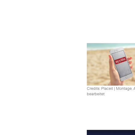
Credits: Placeit
|
Montage, A
bearbeitet