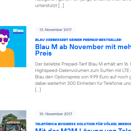
unterstützt […]
13. November 2017
BLAU VERBESSERT SEINEN PREPAID-BESTSELLER:
Blau M ab November mit meh
Preis
Der beliebte Prepaid-Tarif Blau M erhält am 16
Highspeed-Datenvolumen zum Surfen mit LTE ste
Blau den Optionspreis von 9,99 Euro auf noch 
dabei weiterhin 300 Einheiten für Telefonie u
[…]
10. November 2017
TELEFÓNICA BUSINESS SOLUTION FÜR VÖLKEL MIKRO
Mit der M2M Lösung von Tel