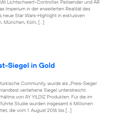
 Mit Lichtschwert-Controller, Peilsender und AR
s Imperium in der erweiterten Realität des
 neue Star Wars-Highlight in exklusiven
in, München, Köln, […]
t-Siegel in Gold
-türkische Community, wurde als „Preis-Sieger
landtest verliehene Siegel unterstreicht
hältnis von AY YILDIZ Produkten. Für die im
hrte Studie wurden insgesamt 6 Millionen
t, die vom 1. August 2016 bis […]