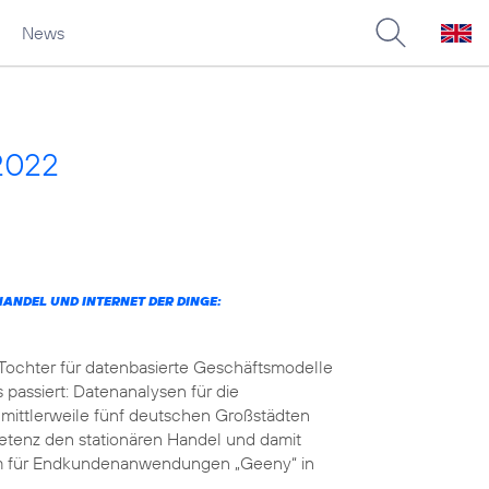
News
2022
ANDEL UND INTERNET DER DINGE:
 Tochter für datenbasierte Geschäftsmodelle
 passiert: Datenanalysen für die
 mittlerweile fünf deutschen Großstädten
petenz den stationären Handel und damit
orm für Endkundenanwendungen „Geeny“ in