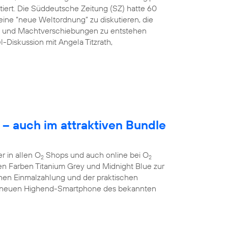
tiert. Die Süddeutsche Zeitung (SZ) hatte 60
ine “neue Weltordnung” zu diskutieren, die
ng und Machtverschiebungen zu entstehen
l-Diskussion mit Angela Titzrath,
– auch im attraktiven Bundle
 in allen O
Shops und auch online bei O
2
2
 den Farben Titanium Grey und Midnight Blue zur
chen Einmalzahlung und der praktischen
 neuen Highend-Smartphone des bekannten