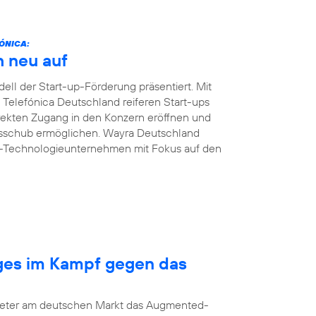
ÓNICA:
h neu auf
ll der Start-up-Förderung präsentiert. Mit
n Telefónica Deutschland reiferen Start-ups
ekten Zugang in den Konzern eröffnen und
msschub ermöglichen. Wayra Deutschland
B-Technologieunternehmen mit Fokus auf den
nges im Kampf gegen das
bieter am deutschen Markt das Augmented-