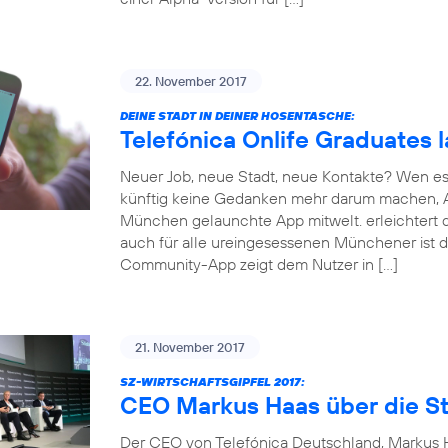
22. November 2017
DEINE STADT IN DEINER HOSENTASCHE:
Telefónica Onlife Graduates 
Neuer Job, neue Stadt, neue Kontakte? Wen es
künftig keine Gedanken mehr darum machen, An
München gelaunchte App mitwelt. erleichtert d
auch für alle ureingesessenen Münchener ist d
Community-App zeigt dem Nutzer in […]
21. November 2017
SZ-WIRTSCHAFTSGIPFEL 2017:
CEO Markus Haas über die St
Der CEO von Telefónica Deutschland, Markus Ha