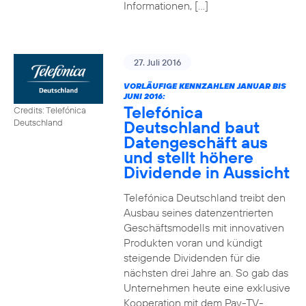
Informationen, […]
27. Juli 2016
VORLÄUFIGE KENNZAHLEN JANUAR BIS
JUNI 2016:
Telefónica
Credits: Telefónica
Deutschland baut
Deutschland
Datengeschäft aus
und stellt höhere
Dividende in Aussicht
Telefónica Deutschland treibt den
Ausbau seines datenzentrierten
Geschäftsmodells mit innovativen
Produkten voran und kündigt
steigende Dividenden für die
nächsten drei Jahre an. So gab das
Unternehmen heute eine exklusive
Kooperation mit dem Pay-TV-