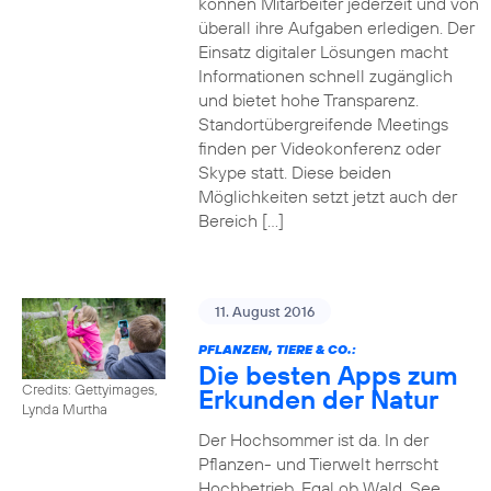
können Mitarbeiter jederzeit und von
überall ihre Aufgaben erledigen. Der
Einsatz digitaler Lösungen macht
Informationen schnell zugänglich
und bietet hohe Transparenz.
Standortübergreifende Meetings
finden per Videokonferenz oder
Skype statt. Diese beiden
Möglichkeiten setzt jetzt auch der
Bereich […]
11. August 2016
PFLANZEN, TIERE & CO.:
Die besten Apps zum
Credits: Gettyimages,
Erkunden der Natur
Lynda Murtha
Der Hochsommer ist da. In der
Pflanzen- und Tierwelt herrscht
Hochbetrieb. Egal ob Wald, See