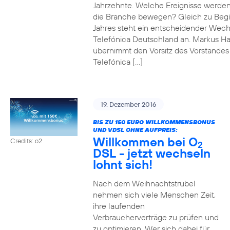
Jahrzehnte. Welche Ereignisse werde
die Branche bewegen? Gleich zu Beg
Jahres steht ein entscheidender Wech
Telefónica Deutschland an. Markus H
übernimmt den Vorsitz des Vorstandes
Telefónica […]
19. Dezember 2016
BIS ZU 150 EURO WILLKOMMENSBONUS
UND VDSL OHNE AUFPREIS:
Willkommen bei O
Credits: o2
2
DSL - jetzt wechseln
lohnt sich!
Nach dem Weihnachtstrubel
nehmen sich viele Menschen Zeit,
ihre laufenden
Verbraucherverträge zu prüfen und
zu optimieren. Wer sich dabei für