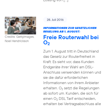
28. Juli 2016
INFORMATIONEN ZUR GESETZLICHEN
REGELUNG AB 1. AUGUST:
Freie Routerwahl bei
Credits: Gettyimages,
O
Noel Hendrickson
2
Zum 1. August tritt in Deutschland
das Gesetz zur Routerfreiheit in
Kraft: Es sieht vor, dass Kunden
Endgeräte ihrer Wahl am DSL-
Anschluss verwenden können und
sie die dafür erforderlichen
Informationen von ihrem Anbieter
erhalten. O
setzt die Regelungen
2
ab sofort um. Kunden, die sich für
einen O
DSL Tarif entscheiden,
2
erhalten bei Vertragsabschluss alle