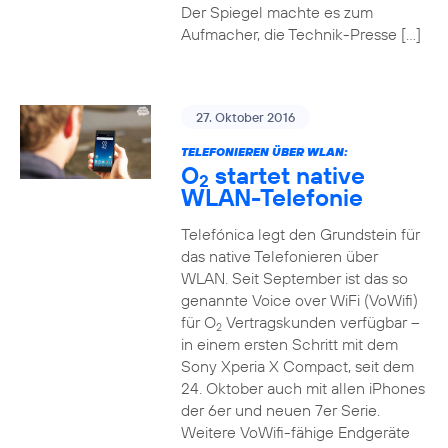
Der Spiegel machte es zum
Aufmacher, die Technik-Presse […]
27. Oktober 2016
TELEFONIEREN ÜBER WLAN:
O
startet native
2
WLAN-Telefonie
Telefónica legt den Grundstein für
das native Telefonieren über
WLAN. Seit September ist das so
genannte Voice over WiFi (VoWifi)
für O
Vertragskunden verfügbar –
2
in einem ersten Schritt mit dem
Sony Xperia X Compact, seit dem
24. Oktober auch mit allen iPhones
der 6er und neuen 7er Serie.
Weitere VoWifi-fähige Endgeräte