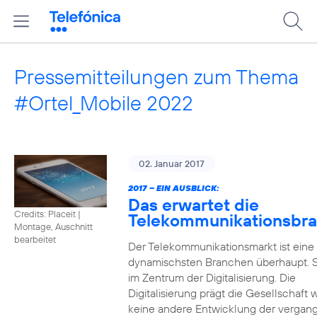
Pressemitteilungen zum Thema
#Ortel_Mobile 2022
02. Januar 2017
2017 – EIN AUSBLICK:
Das erwartet die
Credits: Placeit
|
Telekommunikationsbr
Montage, Auschnitt
bearbeitet
Der Telekommunikationsmarkt ist eine
dynamischsten Branchen überhaupt. S
im Zentrum der Digitalisierung. Die
Digitalisierung prägt die Gesellschaft 
keine andere Entwicklung der vergan