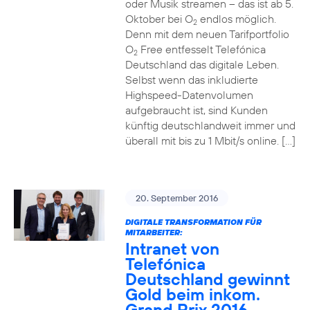
oder Musik streamen – das ist ab 5.
Oktober bei O
endlos möglich.
2
Denn mit dem neuen Tarifportfolio
O
Free entfesselt Telefónica
2
Deutschland das digitale Leben.
Selbst wenn das inkludierte
Highspeed-Datenvolumen
aufgebraucht ist, sind Kunden
künftig deutschlandweit immer und
überall mit bis zu 1 Mbit/s online. […]
20. September 2016
DIGITALE TRANSFORMATION FÜR
MITARBEITER:
Intranet von
Telefónica
Deutschland gewinnt
Gold beim inkom.
Grand Prix 2016