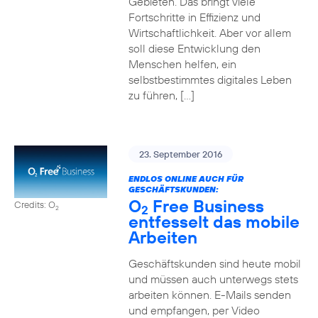
Gebieten. Das bringt viele
Fortschritte in Effizienz und
Wirtschaftlichkeit. Aber vor allem
soll diese Entwicklung den
Menschen helfen, ein
selbstbestimmtes digitales Leben
zu führen, […]
23. September 2016
ENDLOS ONLINE AUCH FÜR
GESCHÄFTSKUNDEN:
O
Free Business
Credits: O
2
2
entfesselt das mobile
Arbeiten
Geschäftskunden sind heute mobil
und müssen auch unterwegs stets
arbeiten können. E-Mails senden
und empfangen, per Video