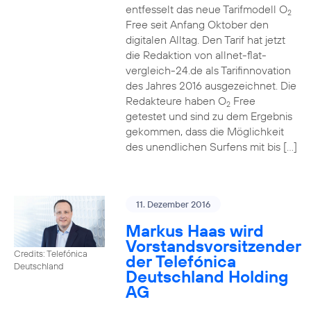
entfesselt das neue Tarifmodell O
2
Free seit Anfang Oktober den
digitalen Alltag. Den Tarif hat jetzt
die Redaktion von allnet-flat-
vergleich-24.de als Tarifinnovation
des Jahres 2016 ausgezeichnet. Die
Redakteure haben O
Free
2
getestet und sind zu dem Ergebnis
gekommen, dass die Möglichkeit
des unendlichen Surfens mit bis […]
11. Dezember 2016
Markus Haas wird
Vorstandsvorsitzender
Credits: Telefónica
der Telefónica
Deutschland
Deutschland Holding
AG