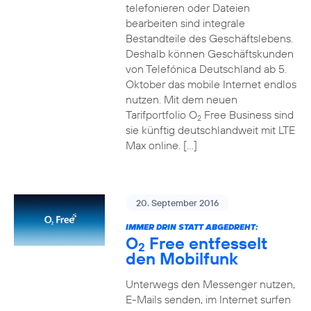
telefonieren oder Dateien
bearbeiten sind integrale
Bestandteile des Geschäftslebens.
Deshalb können Geschäftskunden
von Telefónica Deutschland ab 5.
Oktober das mobile Internet endlos
nutzen. Mit dem neuen
Tarifportfolio O
Free Business sind
2
sie künftig deutschlandweit mit LTE
Max online. […]
20. September 2016
IMMER DRIN STATT ABGEDREHT:
O
Free entfesselt
2
den Mobilfunk
Unterwegs den Messenger nutzen,
E-Mails senden, im Internet surfen