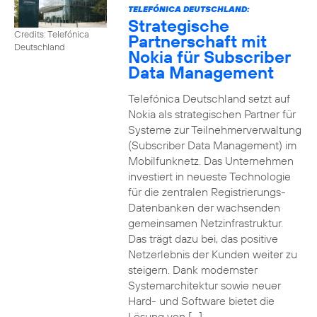
TELEFÓNICA DEUTSCHLAND:
Strategische
Credits: Telefónica
Partnerschaft mit
Deutschland
Nokia für Subscriber
Data Management
Telefónica Deutschland setzt auf
Nokia als strategischen Partner für
Systeme zur Teilnehmerverwaltung
(Subscriber Data Management) im
Mobilfunknetz. Das Unternehmen
investiert in neueste Technologie
für die zentralen Registrierungs-
Datenbanken der wachsenden
gemeinsamen Netzinfrastruktur.
Das trägt dazu bei, das positive
Netzerlebnis der Kunden weiter zu
steigern. Dank modernster
Systemarchitektur sowie neuer
Hard- und Software bietet die
Lösung von […]