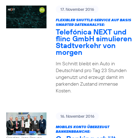
17. November 2016
FLEXIBLER SHUTTLE-SERVICE AUF BASIS
SMARTER DATENANALYSE:
Telefónica NEXT und
flinc GmbH simulieren
Stadtverkehr von
morgen
Im Schnitt bleibt ein Auto in
Deutschland pro Tag 23 Stunden
ungenutzt und erzeugt damit im
parkenden Zustand immense
Kosten.
16. November 2016
MOBILES KONTO ÜBERZEUGT
BANKENBRANCHE:
Credits: Jens Braune