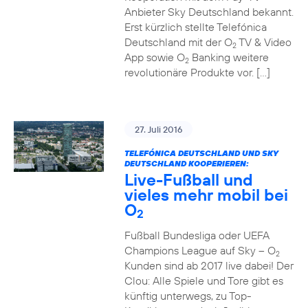
Anbieter Sky Deutschland bekannt.
Erst kürzlich stellte Telefónica
Deutschland mit der O
TV & Video
2
App sowie O
Banking weitere
2
revolutionäre Produkte vor. […]
27. Juli 2016
TELEFÓNICA DEUTSCHLAND UND SKY
DEUTSCHLAND KOOPERIEREN:
Live-Fußball und
vieles mehr mobil bei
O
2
Fußball Bundesliga oder UEFA
Champions League auf Sky – O
2
Kunden sind ab 2017 live dabei! Der
Clou: Alle Spiele und Tore gibt es
künftig unterwegs, zu Top-