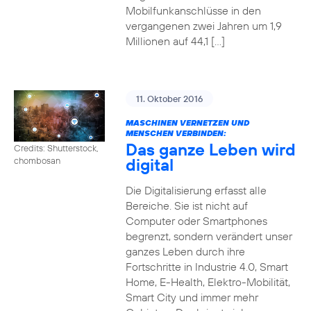
Mobilfunkanschlüsse in den
vergangenen zwei Jahren um 1,9
Millionen auf 44,1 […]
11. Oktober 2016
MASCHINEN VERNETZEN UND
MENSCHEN VERBINDEN:
Das ganze Leben wird
Credits: Shutterstock,
digital
chombosan
Die Digitalisierung erfasst alle
Bereiche. Sie ist nicht auf
Computer oder Smartphones
begrenzt, sondern verändert unser
ganzes Leben durch ihre
Fortschritte in Industrie 4.0, Smart
Home, E-Health, Elektro-Mobilität,
Smart City und immer mehr