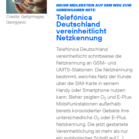
NEUER MEILENSTEIN AUF DEM WEG ZUM
GEMEINSAMEN NETZ:
Telefónica
Credits: Gettyimages,
Deutschland
Georgijevic
vereinheitlicht
Netzkennung
Telefónica Deutschland
vereinheitlicht schrittweise die
Netzkennung an GSM- und
UMTS-Stationen. Die Netzkennung
bestimmt, welches Netz der Kunde
über die SIM-Karte in seinem
Handy oder Smartphone nutzen
kann. Bisher zeigten O
und E-Plus
2
Mobilfunkstationen außerhalb
bereits konsolidierter Gebiete ihre
unterschiedliche O
oder E-Plus
2
Netzkennung. Die jetzt gestartete
Vereinheitlichung ist mehr als nur
ein symbolischer Schritt auf […]