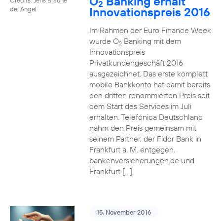
O
Banking erhält
2
Innovationspreis 2016
del Angel
Im Rahmen der Euro Finance Week
wurde O
Banking mit dem
2
Innovationspreis
Privatkundengeschäft 2016
ausgezeichnet. Das erste komplett
mobile Bankkonto hat damit bereits
den dritten renommierten Preis seit
dem Start des Services im Juli
erhalten. Telefónica Deutschland
nahm den Preis gemeinsam mit
seinem Partner, der Fidor Bank in
Frankfurt a. M. entgegen.
bankenversicherungen.de und
Frankfurt […]
15. November 2016