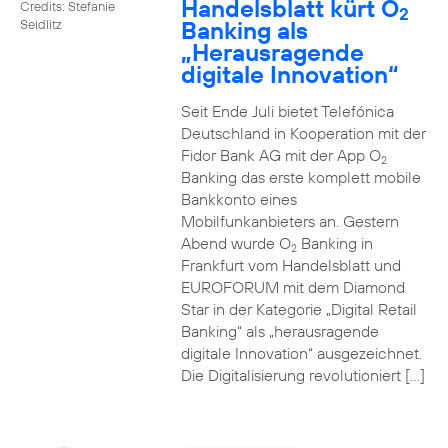
Handelsblatt kürt O
Credits: Stefanie
2
Banking als
Seidlitz
„Herausragende
digitale Innovation“
Seit Ende Juli bietet Telefónica
Deutschland in Kooperation mit der
Fidor Bank AG mit der App O
2
Banking das erste komplett mobile
Bankkonto eines
Mobilfunkanbieters an. Gestern
Abend wurde O
Banking in
2
Frankfurt vom Handelsblatt und
EUROFORUM mit dem Diamond
Star in der Kategorie „Digital Retail
Banking“ als „herausragende
digitale Innovation“ ausgezeichnet.
Die Digitalisierung revolutioniert […]