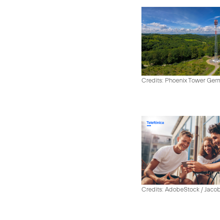
Credits: Phoenix Tower Ge
Credits: AdobeStock / Jaco