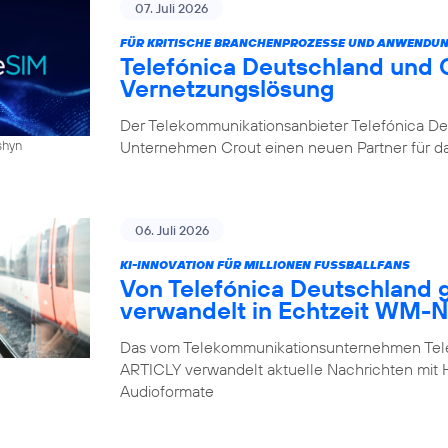
07. Juli 2026
FÜR KRITISCHE BRANCHENPROZESSE UND ANWENDU
Telefónica Deutschland und C
Vernetzungslösung
Der Telekommunikationsanbieter Telefónica D
Unternehmen Crout einen neuen Partner für da
yshyn
06. Juli 2026
KI-INNOVATION FÜR MILLIONEN FUSSBALLFANS
Von Telefónica Deutschland 
verwandelt in Echtzeit WM-N
Das vom Telekommunikationsunternehmen Telef
ARTICLY verwandelt aktuelle Nachrichten mit Hil
Audioformate