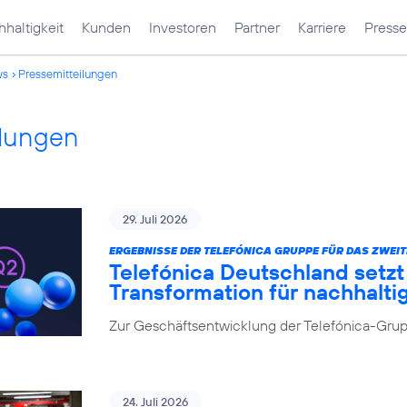
haltigkeit
Kunden
Investoren
Partner
Karriere
Presse
ws
Pressemitteilungen
ilungen
29. Juli 2026
ERGEBNISSE DER TELEFÓNICA GRUPPE FÜR DAS ZWEIT
Telefónica Deutschland setz
Transformation für nachhalt
Zur Geschäftsentwicklung der Telefónica-Grupp
24. Juli 2026