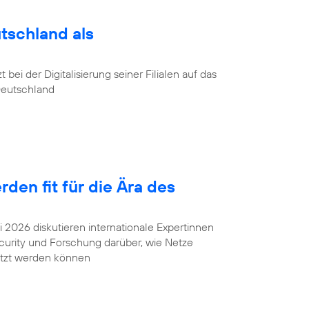
utschland als
ei der Digitalisierung seiner Filialen auf das
Deutschland
en fit für die Ära des
2026 diskutieren internationale Expertinnen
urity und Forschung darüber, wie Netze
ützt werden können