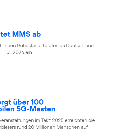
ltet MMS ab
t in den Ruhestand: Telefónica Deutschland
. Juli 2026 ein
orgt über 100
bilen 5G-Masten
eranstaltungen im Takt: 2025 erreichten die
bieters rund 20 Millionen Menschen auf