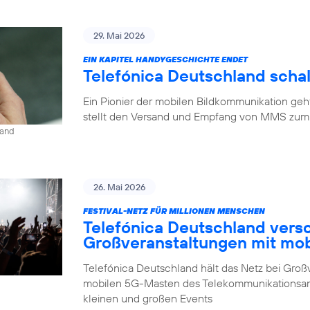
29. Mai 2026
EIN KAPITEL HANDYGESCHICHTE ENDET
Telefónica Deutschland scha
Ein Pionier der mobilen Bildkommunikation geh
stellt den Versand und Empfang von MMS zum 1
land
26. Mai 2026
FESTIVAL-NETZ FÜR MILLIONEN MENSCHEN
Telefónica Deutschland vers
Großveranstaltungen mit mo
Telefónica Deutschland hält das Netz bei Großv
mobilen 5G-Masten des Telekommunikationsan
kleinen und großen Events