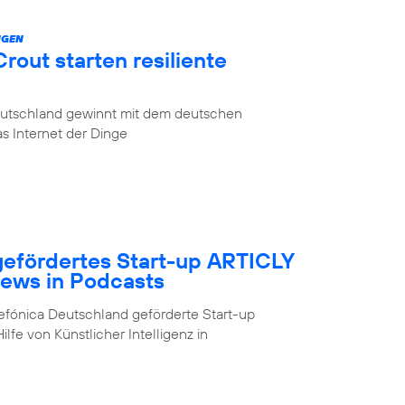
NGEN
rout starten resiliente
eutschland gewinnt mit dem deutschen
s Internet der Dinge
gefördertes Start-up ARTICLY
ews in Podcasts
ónica Deutschland geförderte Start-up
fe von Künstlicher Intelligenz in