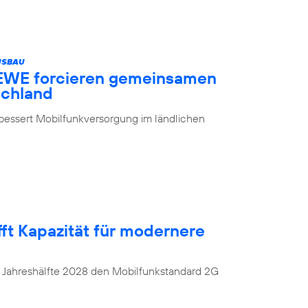
USBAU
 EWE forcieren gemeinsamen
schland
erbessert Mobilfunkversorgung im ländlichen
ft Kapazität für modernere
n Jahreshälfte 2028 den Mobilfunkstandard 2G