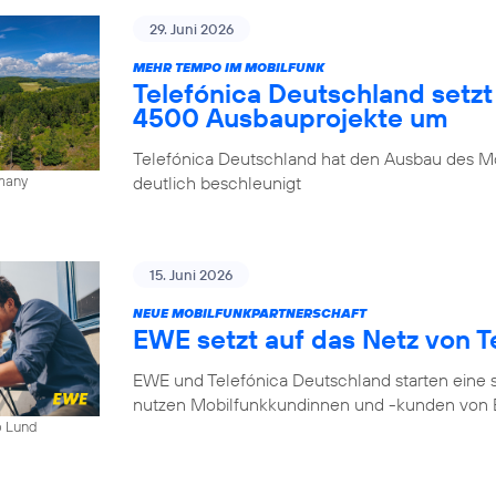
29. Juni 2026
MEHR TEMPO IM MOBILFUNK
Telefónica Deutschland setzt
4500 Ausbauprojekte um
Telefónica Deutschland hat den Ausbau des Mo
deutlich beschleunigt
rmany
15. Juni 2026
NEUE MOBILFUNKPARTNERSCHAFT
EWE setzt auf das Netz von T
EWE und Telefónica Deutschland starten eine s
nutzen Mobilfunkkundinnen und -kunden von E
b Lund