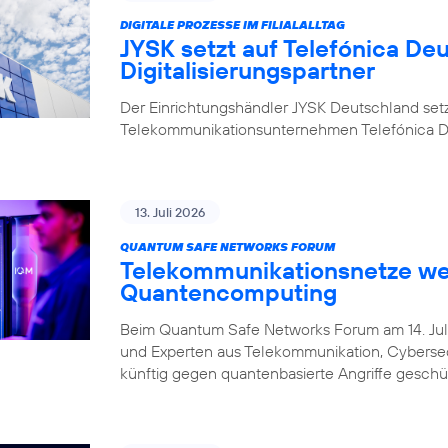
DIGITALE PROZESSE IM FILIALALLTAG
JYSK setzt auf Telefónica De
Digitalisierungspartner
Der Einrichtungshändler JYSK Deutschland setzt b
Telekommunikationsunternehmen Telefónica 
13. Juli 2026
QUANTUM SAFE NETWORKS FORUM
Telekommunikationsnetze werd
Quantencomputing
Beim Quantum Safe Networks Forum am 14. Juli 
und Experten aus Telekommunikation, Cybersec
künftig gegen quantenbasierte Angriffe gesch