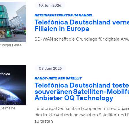
10. Juni 2026
NETZINFRASTRUKTUR IM HANDEL
Telefónica Deutschland ver
Filialen in Europa
SD-WAN schafft die Grundlage für digitale Anw
üdiger Fessel
08. Juni 2026
HANDY-NETZ PER SATELLIT
Telefónica Deutschland testet
souveränen Satelliten-Mobil
Anbieter OQ Technology
Telefónica Deutschland kooperiert mit europäi
, Delmaine
die direkte Verbindung zwischen Satelliten und 
zu testen