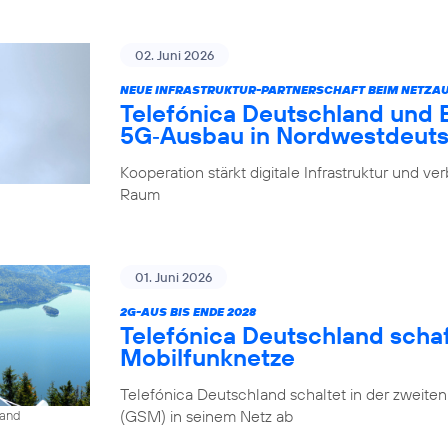
02. Juni 2026
NEUE INFRASTRUKTUR-PARTNERSCHAFT BEIM NETZA
Telefónica Deutschland und
5G‑Ausbau in Nordwestdeut
Kooperation stärkt digitale Infrastruktur und v
Raum
01. Juni 2026
2G-AUS BIS ENDE 2028
Telefónica Deutschland schaf
Mobilfunknetze
Telefónica Deutschland schaltet in der zweite
(GSM) in seinem Netz ab
land