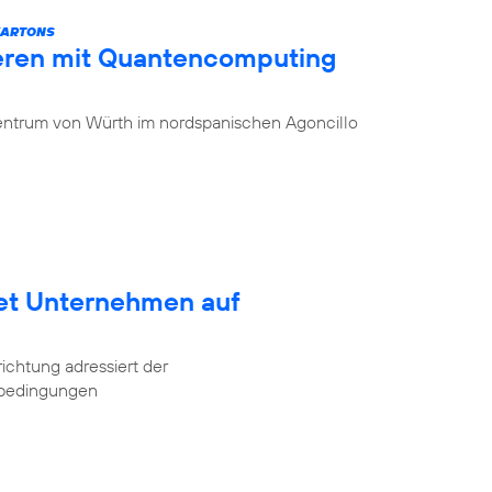
KARTONS
ieren mit Quantencomputing
entrum von Würth im nordspanischen Agoncillo
tet Unternehmen auf
ichtung adressiert der
tbedingungen