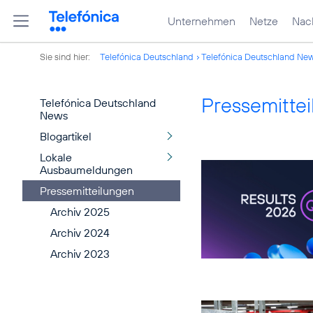
Unternehmen
Netze
Nach
Sie sind hier:
Telefónica Deutschland
Telefónica Deutschland Ne
Pressemitte
Telefónica Deutschland
News
Blogartikel
Lokale
Ausbaumeldungen
Pressemitteilungen
Archiv 2025
Archiv 2024
Archiv 2023