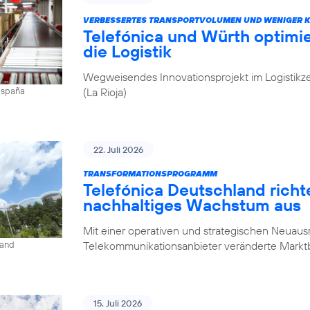
VERBESSERTES TRANSPORTVOLUMEN UND WENIGER 
Telefónica und Würth optim
die Logistik
Wegweisendes Innovationsprojekt im Logistikz
(La Rioja)
 España
22. Juli 2026
TRANSFORMATIONSPROGRAMM
Telefónica Deutschland rich
nachhaltiges Wachstum aus
Mit einer operativen und strategischen Neuausr
Telekommunikationsanbieter veränderte Mark
land
15. Juli 2026