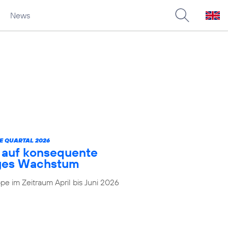
News
E QUARTAL 2026
t auf konsequente
iges Wachstum
e im Zeitraum April bis Juni 2026