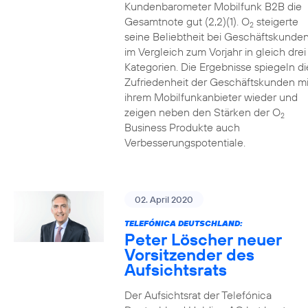
Kundenbarometer Mobilfunk B2B die
Gesamtnote gut (2,2)(1). O
steigerte
2
seine Beliebtheit bei Geschäftskunde
im Vergleich zum Vorjahr in gleich drei
Kategorien. Die Ergebnisse spiegeln di
Zufriedenheit der Geschäftskunden mi
ihrem Mobilfunkanbieter wieder und
zeigen neben den Stärken der O
2
Business Produkte auch
Verbesserungspotentiale.
02. April 2020
TELEFÓNICA DEUTSCHLAND:
Peter Löscher neuer
Vorsitzender des
Aufsichtsrats
Der Aufsichtsrat der Telefónica