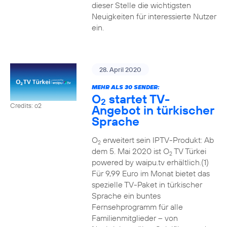
dieser Stelle die wichtigsten
Neuigkeiten für interessierte Nutzer
ein.
28. April 2020
MEHR ALS 30 SENDER:
O
startet TV-
2
Credits: o2
Angebot in türkischer
Sprache
O
erweitert sein IPTV-Produkt: Ab
2
dem 5. Mai 2020 ist O
TV Türkei
2
powered by waipu.tv erhältlich.(1)
Für 9,99 Euro im Monat bietet das
spezielle TV-Paket in türkischer
Sprache ein buntes
Fernsehprogramm für alle
Familienmitglieder – von