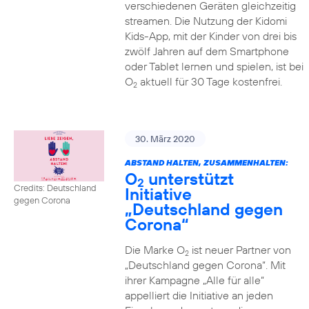
verschiedenen Geräten gleichzeitig
streamen. Die Nutzung der Kidomi
Kids-App, mit der Kinder von drei bis
zwölf Jahren auf dem Smartphone
oder Tablet lernen und spielen, ist bei
O
aktuell für 30 Tage kostenfrei.
2
30. März 2020
ABSTAND HALTEN, ZUSAMMENHALTEN:
O
unterstützt
2
Credits: Deutschland
Initiative
gegen Corona
„Deutschland gegen
Corona“
Die Marke O
ist neuer Partner von
2
„Deutschland gegen Corona“. Mit
ihrer Kampagne „Alle für alle“
appelliert die Initiative an jeden