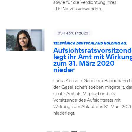
sowie für die Verdichtung ihres
LTE-Netzes verwenden.
03. Februar 2020
TELEFÓNICA DEUTSCHLAND HOLDING AG:
Aufsichtsratsvorsitzen
legt ihr Amt mit Wirkun
zum 31. März 2020
nieder
Laura Abasolo García de Baquedano h
der Gesellschaft soeben mitgeteilt, da
sie ihr Amt als Mitglied und als
Vorsitzende des Aufsichtsrats mit
Wirkung zum Ablauf des 31. März 202
niederlegt.