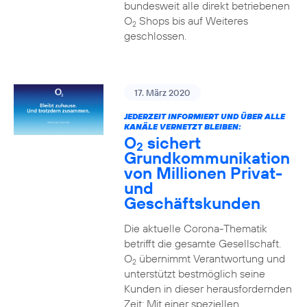
bundesweit alle direkt betriebenen
O
Shops bis auf Weiteres
2
geschlossen.
17. März 2020
JEDERZEIT INFORMIERT UND ÜBER ALLE
KANÄLE VERNETZT BLEIBEN:
O
sichert
2
Grundkommunikation
von Millionen Privat-
und
Geschäftskunden
Die aktuelle Corona-Thematik
betrifft die gesamte Gesellschaft.
O
übernimmt Verantwortung und
2
unterstützt bestmöglich seine
Kunden in dieser herausfordernden
Zeit: Mit einer speziellen