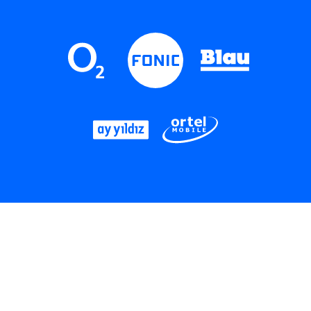
LinkedIn
Instagram