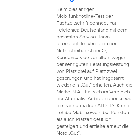
Beim diesjährigen
Mobilfunkhotline-Test der
Fachzeitschrift connect hat
Telefónica Deutschland mit dem
gesamten Service-Team
überzeugt. Im Vergleich der
Netzbetreiber ist der O
2
Kundenservice vor allem wegen
der sehr guten Beratungsleistung
von Platz drei auf Platz zwei
gesprungen und hat insgesamt
wieder ein „Gut“ erhalten. Auch die
Marke BLAU hat sich im Vergleich
der Alternativ-Anbieter ebenso wie
die Partnermarken ALDI TALK und
Tchibo Mobil sowohl bei Punkten
als auch Plätzen deutlich
gesteigert und erzielte erneut die
Note „Gut“.