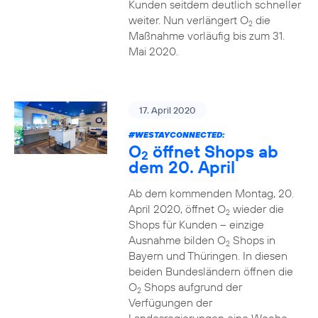
Kunden seitdem deutlich schneller
weiter. Nun verlängert O
die
2
Maßnahme vorläufig bis zum 31.
Mai 2020.
17. April 2020
#WESTAYCONNECTED
:
O
öffnet Shops ab
2
dem 20. April
Ab dem kommenden Montag, 20.
April 2020, öffnet O
wieder die
2
Shops für Kunden – einzige
Ausnahme bilden O
Shops in
2
Bayern und Thüringen. In diesen
beiden Bundesländern öffnen die
O
Shops aufgrund der
2
Verfügungen der