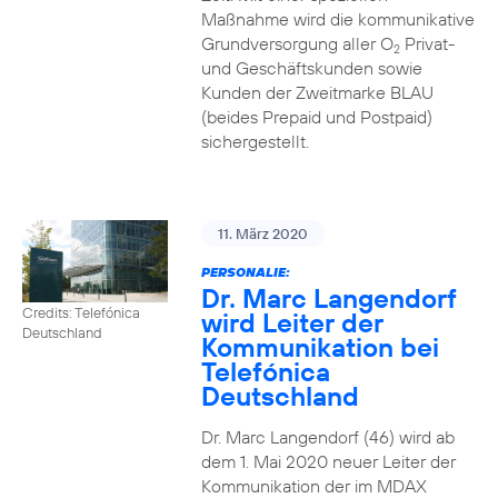
Maßnahme wird die kommunikative
Grundversorgung aller O
Privat-
2
und Geschäftskunden sowie
Kunden der Zweitmarke BLAU
(beides Prepaid und Postpaid)
sichergestellt.
11. März 2020
PERSONALIE:
Dr. Marc Langendorf
Credits: Telefónica
wird Leiter der
Deutschland
Kommunikation bei
Telefónica
Deutschland
Dr. Marc Langendorf (46) wird ab
dem 1. Mai 2020 neuer Leiter der
Kommunikation der im MDAX