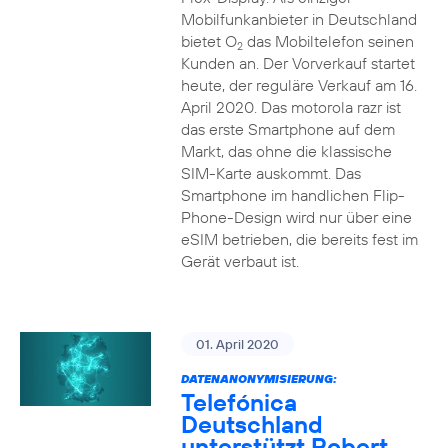
Mobilfunkanbieter in Deutschland
bietet O
das Mobiltelefon seinen
2
Kunden an. Der Vorverkauf startet
heute, der reguläre Verkauf am 16.
April 2020. Das motorola razr ist
das erste Smartphone auf dem
Markt, das ohne die klassische
SIM-Karte auskommt. Das
Smartphone im handlichen Flip-
Phone-Design wird nur über eine
eSIM betrieben, die bereits fest im
Gerät verbaut ist.
01. April 2020
DATENANONYMISIERUNG:
Telefónica
Deutschland
unterstützt Robert