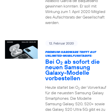
Abasolo García de Baquedano
gewinnen konnten. Er soll mit
Wirkung zum 1. April 2020 Mitglied
des Aufsichtsrats der Gesellschaft
werden.
12. Februar 2020
PREMIUM-HARDWARE TRIFFT AUF
UNLIMITED-MOBILFUNKTARIFE:
Bei O
ab sofort die
2
neuen Samsung
Galaxy-Modelle
vorbestellen
Heute startet bei O
der Vorverkauf
2
für die neuesten Samsung Galaxy
Smartphones. Die Modelle
Samsung Galaxy S20, S20+ sowie
das Galaxy S20 Ultra 5G gibt es zu