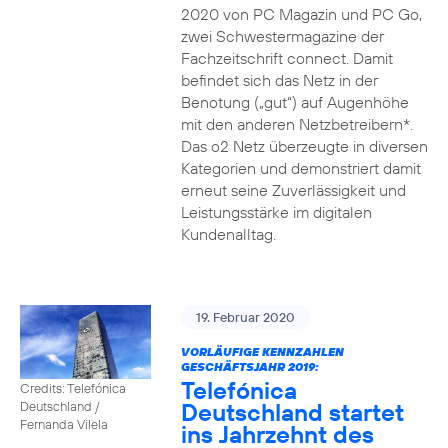
2020 von PC Magazin und PC Go,
zwei Schwestermagazine der
Fachzeitschrift connect. Damit
befindet sich das Netz in der
Benotung („gut“) auf Augenhöhe
mit den anderen Netzbetreibern*.
Das o2 Netz überzeugte in diversen
Kategorien und demonstriert damit
erneut seine Zuverlässigkeit und
Leistungsstärke im digitalen
Kundenalltag.
19. Februar 2020
VORLÄUFIGE KENNZAHLEN
GESCHÄFTSJAHR 2019:
Telefónica
Credits: Telefónica
Deutschland startet
Deutschland /
Fernanda Vilela
ins Jahrzehnt des