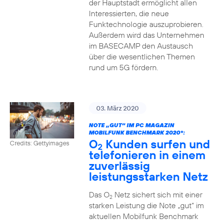
der Hauptstadt ermöglicht allen
Interessierten, die neue
Funktechnologie auszuprobieren.
Außerdem wird das Unternehmen
im BASECAMP den Austausch
über die wesentlichen Themen
rund um 5G fördern.
03. März 2020
NOTE „GUT“ IM PC MAGAZIN
MOBILFUNK BENCHMARK 2020*:
O
Kunden surfen und
Credits: Gettyimages
2
telefonieren in einem
zuverlässig
leistungsstarken Netz
Das O
Netz sichert sich mit einer
2
starken Leistung die Note „gut“ im
aktuellen Mobilfunk Benchmark