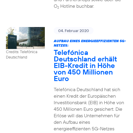
O
Hotline buchbar.
2
04. Februar 2020
AUFBAU EINES ENERGIEEFFIZIENTEN 5G-
NETZES:
Telefónica
Credits: Telefónica
Deutschland erhält
Deutschland
EIB-Kredit in Höhe
von 450 Millionen
Euro
Telefónica Deutschland hat sich
einen Kredit der Europäischen
Investitionsbank (EIB) in Höhe von
450 Millionen Euro gesichert. Die
Erlöse will das Unternehmen für
den Aufbau eines
energieeffizienten 5G-Netzes