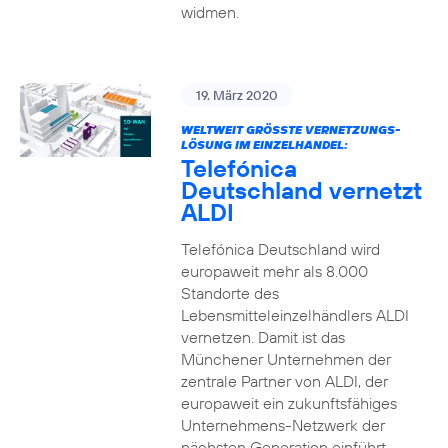
widmen.
19. März 2020
WELTWEIT GRÖSSTE VERNETZUNGS-L
ÖSUNG IM EINZELHANDEL:
Telefónica
Deutschland vernetzt
ALDI
Telefónica Deutschland wird
europaweit mehr als 8.000
Standorte des
Lebensmitteleinzelhändlers ALDI
vernetzen. Damit ist das
Münchener Unternehmen der
zentrale Partner von ALDI, der
europaweit ein zukunftsfähiges
Unternehmens-Netzwerk der
nächsten Generation einführt.