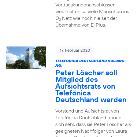
Vertragskundenanschlüssen
wechselten so viele Menschen ins
O
Netz wie noch nie seit der
2
Übernahme von E-Plus.
17. Februar 2020
TELEFÓNICA DEUTSCHLAND HOLDING
AG:
Peter Löscher soll
Mitglied des
Aufsichtsrats von
Telefónica
Deutschland werden
Vorstand und Aufsichtsrat von
Telefónica Deutschland freuen
sich sehr, dass sie Peter Löscher als
geeigneten Nachfolger von Laura