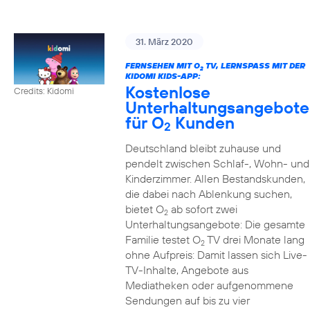
31. März 2020
FERNSEHEN MIT O
TV, LERNSPASS MIT DER K
2
IDOMI KIDS-APP:
Kostenlose
Credits: Kidomi
Unterhaltungsangebote
für O
Kunden
2
Deutschland bleibt zuhause und
pendelt zwischen Schlaf-, Wohn- und
Kinderzimmer. Allen Bestandskunden,
die dabei nach Ablenkung suchen,
bietet O
ab sofort zwei
2
Unterhaltungsangebote: Die gesamte
Familie testet O
TV drei Monate lang
2
ohne Aufpreis: Damit lassen sich Live-
TV-Inhalte, Angebote aus
Mediatheken oder aufgenommene
Sendungen auf bis zu vier