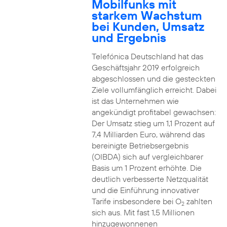
Mobilfunks mit
starkem Wachstum
bei Kunden, Umsatz
und Ergebnis
Telefónica Deutschland hat das
Geschäftsjahr 2019 erfolgreich
abgeschlossen und die gesteckten
Ziele vollumfänglich erreicht. Dabei
ist das Unternehmen wie
angekündigt profitabel gewachsen:
Der Umsatz stieg um 1,1 Prozent auf
7,4 Milliarden Euro, während das
bereinigte Betriebsergebnis
(OIBDA) sich auf vergleichbarer
Basis um 1 Prozent erhöhte. Die
deutlich verbesserte Netzqualität
und die Einführung innovativer
Tarife insbesondere bei O
zahlten
2
sich aus. Mit fast 1,5 Millionen
hinzugewonnenen