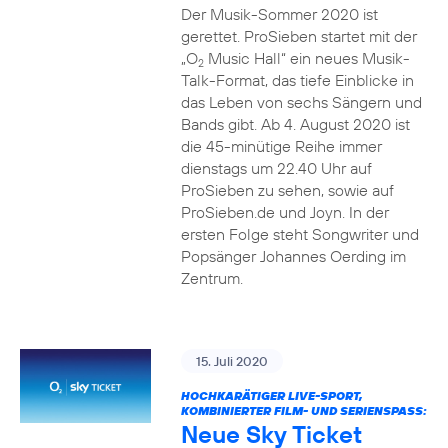
Der Musik-Sommer 2020 ist
gerettet. ProSieben startet mit der
„O
Music Hall“ ein neues Musik-
2
Talk-Format, das tiefe Einblicke in
das Leben von sechs Sängern und
Bands gibt. Ab 4. August 2020 ist
die 45-minütige Reihe immer
dienstags um 22.40 Uhr auf
ProSieben zu sehen, sowie auf
ProSieben.de und Joyn. In der
ersten Folge steht Songwriter und
Popsänger Johannes Oerding im
Zentrum.
15. Juli 2020
HOCHKARÄTIGER LIVE-SPORT,
KOMBINIERTER FILM- UND SERIENSPASS:
Neue Sky Ticket