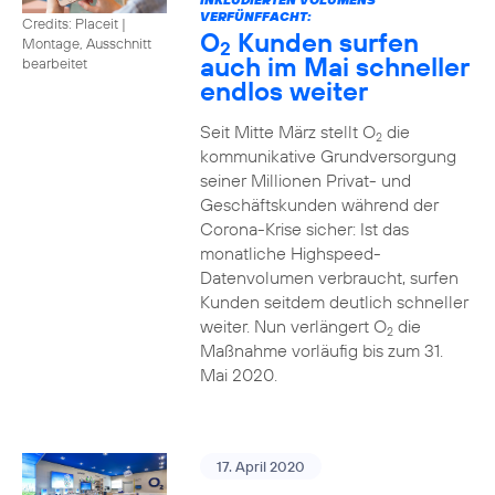
VERFÜNFFACHT:
Credits: Placeit
|
O
Kunden surfen
Montage, Ausschnitt
2
auch im Mai schneller
bearbeitet
endlos weiter
Seit Mitte März stellt O
die
2
kommunikative Grundversorgung
seiner Millionen Privat- und
Geschäftskunden während der
Corona-Krise sicher: Ist das
monatliche Highspeed-
Datenvolumen verbraucht, surfen
Kunden seitdem deutlich schneller
weiter. Nun verlängert O
die
2
Maßnahme vorläufig bis zum 31.
Mai 2020.
17. April 2020