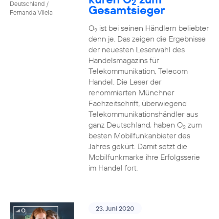
2
Deutschland /
Gesamtsieger
Fernanda Vilela
O
ist bei seinen Händlern beliebter
2
denn je. Das zeigen die Ergebnisse
der neuesten Leserwahl des
Handelsmagazins für
Telekommunikation, Telecom
Handel. Die Leser der
renommierten Münchner
Fachzeitschrift, überwiegend
Telekommunikationshändler aus
ganz Deutschland, haben O
zum
2
besten Mobilfunkanbieter des
Jahres gekürt. Damit setzt die
Mobilfunkmarke ihre Erfolgsserie
im Handel fort.
23. Juni 2020