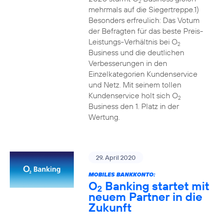
2
mehrmals auf die Siegertreppe.1)
Besonders erfreulich: Das Votum
der Befragten für das beste Preis-
Leistungs-Verhältnis bei O
2
Business und die deutlichen
Verbesserungen in den
Einzelkategorien Kundenservice
und Netz. Mit seinem tollen
Kundenservice holt sich O
2
Business den 1. Platz in der
Wertung.
29. April 2020
MOBILES BANKKONTO:
O
Banking startet mit
2
neuem Partner in die
Zukunft