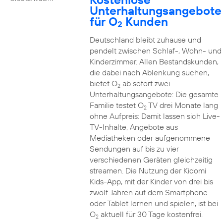
Unterhaltungsangebote
für O
Kunden
2
Deutschland bleibt zuhause und
pendelt zwischen Schlaf-, Wohn- und
Kinderzimmer. Allen Bestandskunden,
die dabei nach Ablenkung suchen,
bietet O
ab sofort zwei
2
Unterhaltungsangebote: Die gesamte
Familie testet O
TV drei Monate lang
2
ohne Aufpreis: Damit lassen sich Live-
TV-Inhalte, Angebote aus
Mediatheken oder aufgenommene
Sendungen auf bis zu vier
verschiedenen Geräten gleichzeitig
streamen. Die Nutzung der Kidomi
Kids-App, mit der Kinder von drei bis
zwölf Jahren auf dem Smartphone
oder Tablet lernen und spielen, ist bei
O
aktuell für 30 Tage kostenfrei.
2