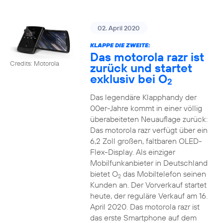
02. April 2020
KLAPPE DIE ZWEITE:
Das motorola razr ist
Credits: Motorola
zurück und startet
exklusiv bei O
2
Das legendäre Klapphandy der
00er-Jahre kommt in einer völlig
überabeiteten Neuauflage zurück:
Das motorola razr verfügt über ein
6,2 Zoll großen, faltbaren OLED-
Flex-Display. Als einziger
Mobilfunkanbieter in Deutschland
bietet O
das Mobiltelefon seinen
2
Kunden an. Der Vorverkauf startet
heute, der reguläre Verkauf am 16.
April 2020. Das motorola razr ist
das erste Smartphone auf dem