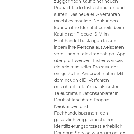
zügiger nach Kauf einer neuen
Prepaid-Karte lostelefonieren und
surfen. Das neue eID-Verfahren
macht es möglich: Neukunden
können ihre Identität bereits beim
Kauf einer Prepaid-SIM im
Fachhandel bestätigen lassen,
indem ihre Personalausweisdaten
vom Händler elektronisch per App
überprüft werden. Bisher war das
ein rein manueller Prozess, der
einige Zeit in Anspruch nahm. Mit
dem neuen eID-Verfahren
erleichtert Telefónica als erster
Telekommunikationsanbieter in
Deutschland ihren Prepaid-
Neukunden und
Fachhandelspartnern den
gesetzlich vorgeschriebenen
Identifizierungsprozess erheblich.
Der neue Service wurde im ersten