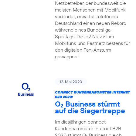
Netzbetreiber, der bundesweit die
meisten Menschen mit Mobilfunk
verbindet, erwartet Telefónica
Deutschland einen neuen Rekord
während eines Bundesliga-
Spieltags. Das o2 Netz ist im
Mobilfunk und Festnetz bestens für
den digitalen Fan-Ansturm
gewappnet.
12. Mai 2020
CONNECT KUNDENBAROMETER INTERNET
B2B 2020:
O
Business stürmt
2
auf die Siegertreppe
Im diesjährigen connect
Kundenbarometer Internet B2B
2020 stürmt O
Business gleich