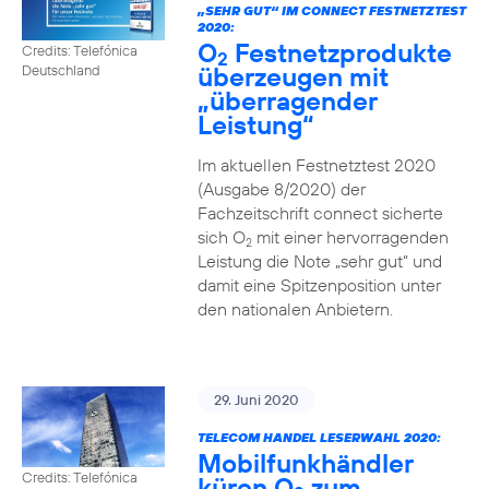
„SEHR GUT“ IM CONNECT FESTNETZTEST
2020:
O
Festnetzprodukte
Credits: Telefónica
2
überzeugen mit
Deutschland
„überragender
Leistung“
Im aktuellen Festnetztest 2020
(Ausgabe 8/2020) der
Fachzeitschrift connect sicherte
sich O
mit einer hervorragenden
2
Leistung die Note „sehr gut“ und
damit eine Spitzenposition unter
den nationalen Anbietern.
29. Juni 2020
TELECOM HANDEL LESERWAHL 2020:
Mobilfunkhändler
Credits: Telefónica
küren O
zum