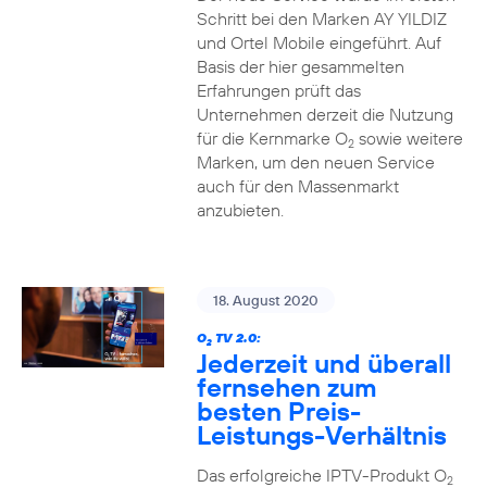
Schritt bei den Marken AY YILDIZ
und Ortel Mobile eingeführt. Auf
Basis der hier gesammelten
Erfahrungen prüft das
Unternehmen derzeit die Nutzung
für die Kernmarke O
sowie weitere
2
Marken, um den neuen Service
auch für den Massenmarkt
anzubieten.
18. August 2020
O
TV 2.0:
2
Jederzeit und überall
fernsehen zum
besten Preis-
Leistungs-Verhältnis
Das erfolgreiche IPTV-Produkt O
2