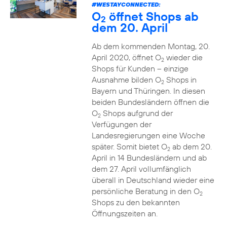
#WESTAYCONNECTED
:
O
öffnet Shops ab
2
dem 20. April
Ab dem kommenden Montag, 20.
April 2020, öffnet O
wieder die
2
Shops für Kunden – einzige
Ausnahme bilden O
Shops in
2
Bayern und Thüringen. In diesen
beiden Bundesländern öffnen die
O
Shops aufgrund der
2
Verfügungen der
Landesregierungen eine Woche
später. Somit bietet O
ab dem 20.
2
April in 14 Bundesländern und ab
dem 27. April vollumfänglich
überall in Deutschland wieder eine
persönliche Beratung in den O
2
Shops zu den bekannten
Öffnungszeiten an.