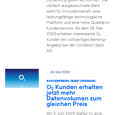
2
vielfach ausgezeichnete Bank
steht für Innovationskraft, eine
leistungsfähige technologische
Plattform und eine hohe Qualität im
Kundenservice. Ab dem 28. Mai
2020 erhalten interessierte O
2
Kunden ein vollwertiges Banking-
Angebot bei der comdirect bank
AG.
26. Mai 2020
KOSTENFREIES TARIF-UPGRADE:
O
Kunden erhalten
2
jetzt mehr
Datenvolumen zum
gleichen Preis
Am 3. Juni 2020 startet O
eine
2