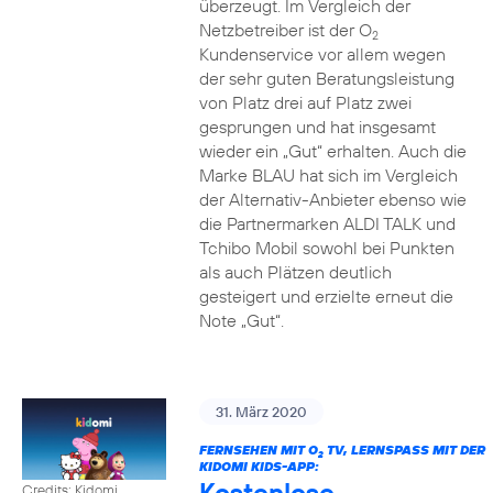
überzeugt. Im Vergleich der
Netzbetreiber ist der O
2
Kundenservice vor allem wegen
der sehr guten Beratungsleistung
von Platz drei auf Platz zwei
gesprungen und hat insgesamt
wieder ein „Gut“ erhalten. Auch die
Marke BLAU hat sich im Vergleich
der Alternativ-Anbieter ebenso wie
die Partnermarken ALDI TALK und
Tchibo Mobil sowohl bei Punkten
als auch Plätzen deutlich
gesteigert und erzielte erneut die
Note „Gut“.
31. März 2020
FERNSEHEN MIT O
TV, LERNSPASS MIT DER K
2
IDOMI KIDS-APP:
Kostenlose
Credits: Kidomi