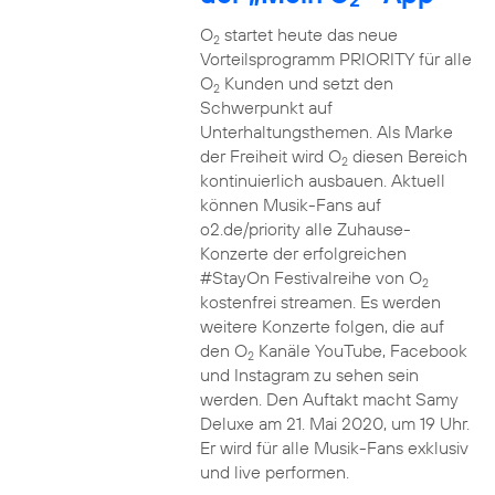
O
startet heute das neue
2
Vorteilsprogramm PRIORITY für alle
O
Kunden und setzt den
2
Schwerpunkt auf
Unterhaltungsthemen. Als Marke
der Freiheit wird O
diesen Bereich
2
kontinuierlich ausbauen. Aktuell
können Musik-Fans auf
o2.de/priority alle Zuhause-
Konzerte der erfolgreichen
#StayOn Festivalreihe von O
2
kostenfrei streamen. Es werden
weitere Konzerte folgen, die auf
den O
Kanäle YouTube, Facebook
2
und Instagram zu sehen sein
werden. Den Auftakt macht Samy
Deluxe am 21. Mai 2020, um 19 Uhr.
Er wird für alle Musik-Fans exklusiv
und live performen.