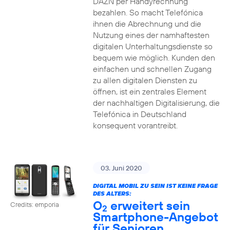
DAZN per Handyrechnung
bezahlen. So macht Telefónica
ihnen die Abrechnung und die
Nutzung eines der namhaftesten
digitalen Unterhaltungsdienste so
bequem wie möglich. Kunden den
einfachen und schnellen Zugang
zu allen digitalen Diensten zu
öffnen, ist ein zentrales Element
der nachhaltigen Digitalisierung, die
Telefónica in Deutschland
konsequent vorantreibt.
03. Juni 2020
DIGITAL MOBIL ZU SEIN IST KEINE FRAGE
DES ALTERS:
O
erweitert sein
Credits: emporia
2
Smartphone-Angebot
für Senioren