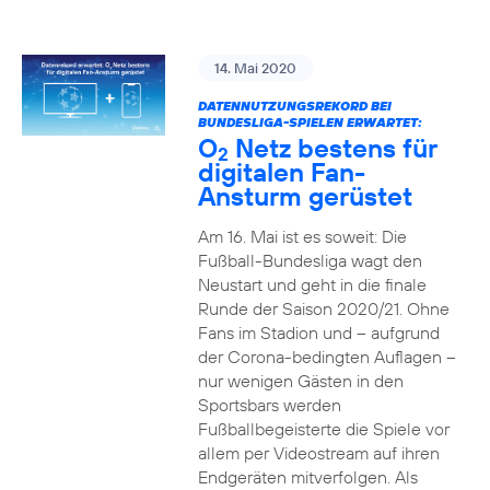
14. Mai 2020
DATENNUTZUNGSREKORD BEI
BUNDESLIGA-SPIELEN ERWARTET:
O
Netz bestens für
2
digitalen Fan-
Ansturm gerüstet
Am 16. Mai ist es soweit: Die
Fußball-Bundesliga wagt den
Neustart und geht in die finale
Runde der Saison 2020/21. Ohne
Fans im Stadion und – aufgrund
der Corona-bedingten Auflagen –
nur wenigen Gästen in den
Sportsbars werden
Fußballbegeisterte die Spiele vor
allem per Videostream auf ihren
Endgeräten mitverfolgen. Als