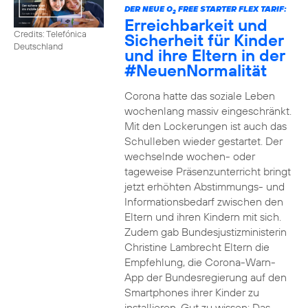
DER NEUE O
FREE STARTER FLEX TARIF:
2
Erreichbarkeit und
Credits: Telefónica
Sicherheit für Kinder
Deutschland
und ihre Eltern in der
#NeuenNormalität
Corona hatte das soziale Leben
wochenlang massiv eingeschränkt.
Mit den Lockerungen ist auch das
Schulleben wieder gestartet. Der
wechselnde wochen- oder
tageweise Präsenzunterricht bringt
jetzt erhöhten Abstimmungs- und
Informationsbedarf zwischen den
Eltern und ihren Kindern mit sich.
Zudem gab Bundesjustizministerin
Christine Lambrecht Eltern die
Empfehlung, die Corona-Warn-
App der Bundesregierung auf den
Smartphones ihrer Kinder zu
installieren. Gut zu wissen: Das