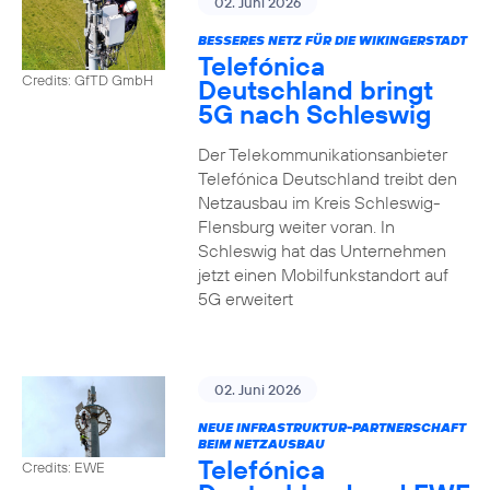
02. Juni 2026
BESSERES NETZ FÜR DIE WIKINGERSTADT
Telefónica
Credits: GfTD GmbH
Deutschland bringt
5G nach Schleswig
Der Telekommunikationsanbieter
Telefónica Deutschland treibt den
Netzausbau im Kreis Schleswig-
Flensburg weiter voran. In
Schleswig hat das Unternehmen
jetzt einen Mobilfunkstandort auf
5G erweitert
02. Juni 2026
NEUE INFRASTRUKTUR-PARTNERSCHAFT
BEIM NETZAUSBAU
Telefónica
Credits: EWE