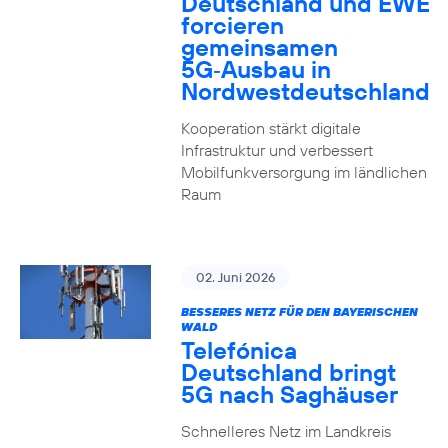
Deutschland und EWE
forcieren
gemeinsamen
5G‑Ausbau in
Nordwestdeutschland
Kooperation stärkt digitale
Infrastruktur und verbessert
Mobilfunkversorgung im ländlichen
Raum
02. Juni 2026
BESSERES NETZ FÜR DEN BAYERISCHEN
WALD
Telefónica
Deutschland bringt
5G nach Saghäuser
Schnelleres Netz im Landkreis