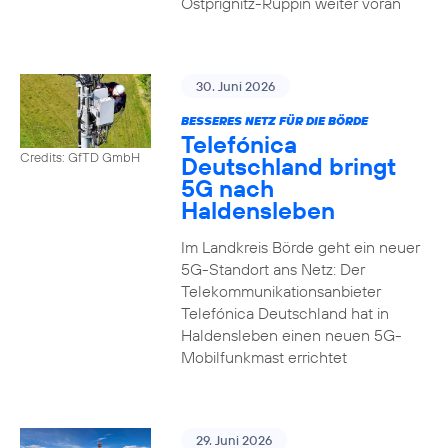
Ostprignitz-Ruppin weiter voran
30. Juni 2026
BESSERES NETZ FÜR DIE BÖRDE
Telefónica
Credits: GfTD GmbH
Deutschland bringt
5G nach
Haldensleben
Im Landkreis Börde geht ein neuer
5G-Standort ans Netz: Der
Telekommunikationsanbieter
Telefónica Deutschland hat in
Haldensleben einen neuen 5G-
Mobilfunkmast errichtet
29. Juni 2026