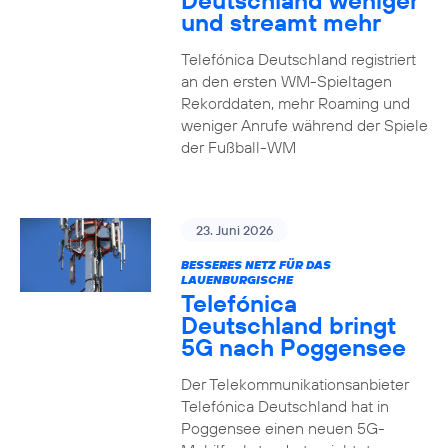
Deutschland weniger
und streamt mehr
Telefónica Deutschland registriert
an den ersten WM-Spieltagen
Rekorddaten, mehr Roaming und
weniger Anrufe während der Spiele
der Fußball-WM
23. Juni 2026
BESSERES NETZ FÜR DAS
LAUENBURGISCHE
Telefónica
Deutschland bringt
5G nach Poggensee
Der Telekommunikationsanbieter
Telefónica Deutschland hat in
Poggensee einen neuen 5G-