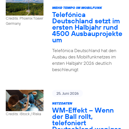
MEHR TEMPO IM MOBILFUNK
Telefónica
Credits: Phoenix Tower
Deutschland setzt im
Germany
ersten Halbjahr rund
4500 Ausbauprojekte
um
Telefónica Deutschland hat den
Ausbau des Mobilfunknetzes im
ersten Halbjahr 2026 deutlich
beschleunigt
25. Juni 2026
NETZDATEN
WM-Effekt – Wenn
Credits: iStock / Riska
der Ball rollt,
telefoniert