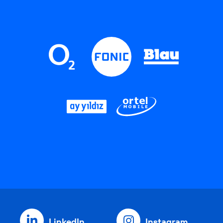
LinkedIn
Instagram