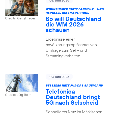
09. Juni 2026
WOHNZIMMER STATT FANMEILE – UND
PARALLEL AM SMARTPHONE
So will Deutschland
Credits: GettyImages
die WM 2026
schauen
Ergebnisse einer
bevölkerungsrepräsentativen
Umfrage zum Seh- und
Streamingverhalten
09. Juni 2026
BESSERES NETZ FÜR DAS SAUERLAND
Telefónica
Credits: Jörg Borm
Deutschland bringt
5G nach Selscheid
Schnelleres Netz im Märkischen