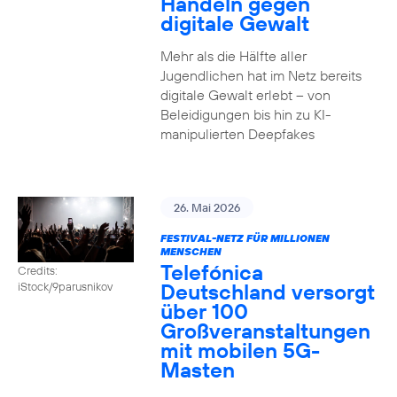
Handeln gegen
digitale Gewalt
Mehr als die Hälfte aller
Jugendlichen hat im Netz bereits
digitale Gewalt erlebt – von
Beleidigungen bis hin zu KI-
manipulierten Deepfakes
26. Mai 2026
FESTIVAL-NETZ FÜR MILLIONEN
MENSCHEN
Telefónica
Credits:
Deutschland versorgt
iStock/9parusnikov
über 100
Großveranstaltungen
mit mobilen 5G-
Masten