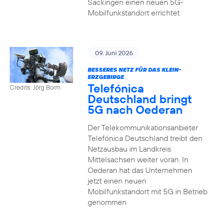
Säckingen einen neuen 5G-
Mobilfunkstandort errichtet
09. Juni 2026
BESSERES NETZ FÜR DAS KLEIN-
ERZGEBIRGE
Telefónica
Credits: Jörg Borm
Deutschland bringt
5G nach Oederan
Der Telekommunikationsanbieter
Telefónica Deutschland treibt den
Netzausbau im Landkreis
Mittelsachsen weiter voran. In
Oederan hat das Unternehmen
jetzt einen neuen
Mobilfunkstandort mit 5G in Betrieb
genommen