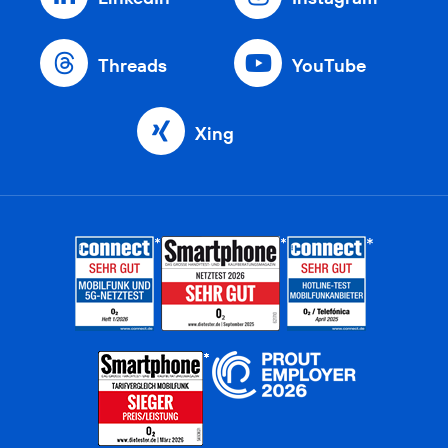
Threads
YouTube
Xing