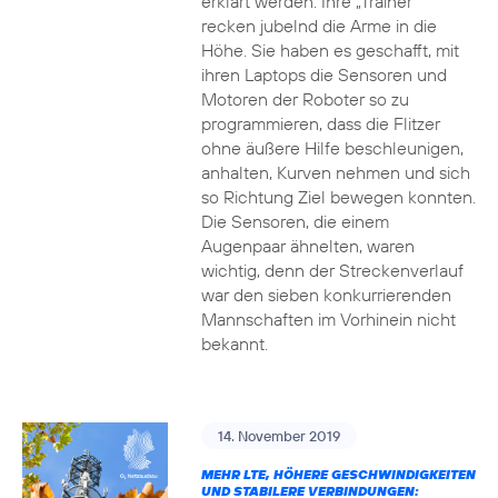
erklärt werden. Ihre „Trainer“
recken jubelnd die Arme in die
Höhe. Sie haben es geschafft, mit
ihren Laptops die Sensoren und
Motoren der Roboter so zu
programmieren, dass die Flitzer
ohne äußere Hilfe beschleunigen,
anhalten, Kurven nehmen und sich
so Richtung Ziel bewegen konnten.
Die Sensoren, die einem
Augenpaar ähnelten, waren
wichtig, denn der Streckenverlauf
war den sieben konkurrierenden
Mannschaften im Vorhinein nicht
bekannt.
14. November 2019
MEHR LTE, HÖHERE GESCHWINDIGKEITEN
UND STABILERE VERBINDUNGEN: