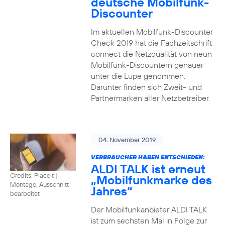
deutsche Mobilfunk-
Discounter
Im aktuellen Mobilfunk-Discounter
Check 2019 hat die Fachzeitschrift
connect die Netzqualität von neun
Mobilfunk-Discountern genauer
unter die Lupe genommen.
Darunter finden sich Zweit- und
Partnermarken aller Netzbetreiber.
04. November 2019
VERBRAUCHER HABEN ENTSCHIEDEN:
ALDI TALK ist erneut
Credits: Placeit
|
„Mobilfunkmarke des
Montage, Ausschnitt
Jahres“
bearbeitet
Der Mobilfunkanbieter ALDI TALK
ist zum sechsten Mal in Folge zur