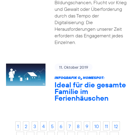
Bildungschancen, Flucht vor Krieg
und Gewalt oder Überforderung
durch das Tempo der
Digitalisierung: Die
Herausforderungen unserer Zeit
erfordern das Engagement jedes
Einzelnen.
11. Oktober 2019
INFOGRAFIK O
HOMESPOT:
2
Ideal für die gesamte
Familie im
Ferienhäuschen
1
2
3
4
5
6
7
8
9
10
11
12