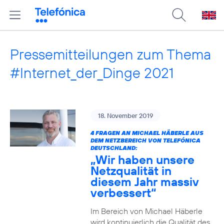
Pressemitteilungen zum Thema
#Internet_der_Dinge 2021
18. November 2019
4 FRAGEN AN MICHAEL HÄBERLE AUS
DEM NETZBEREICH VON TELEFÓNICA
DEUTSCHLAND:
„Wir haben unsere
Netzqualität in
diesem Jahr massiv
verbessert“
Im Bereich von Michael Häberle
wird kontinuierlich die Qualität des