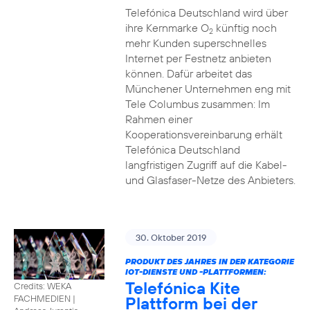
Telefónica Deutschland wird über
ihre Kernmarke O
künftig noch
2
mehr Kunden superschnelles
Internet per Festnetz anbieten
können. Dafür arbeitet das
Münchener Unternehmen eng mit
Tele Columbus zusammen: Im
Rahmen einer
Kooperationsvereinbarung erhält
Telefónica Deutschland
langfristigen Zugriff auf die Kabel-
und Glasfaser-Netze des Anbieters.
30. Oktober 2019
PRODUKT DES JAHRES IN DER KATEGORIE
IOT-DIENSTE UND -PLATTFORMEN:
Telefónica Kite
Credits: WEKA
Plattform bei der
FACHMEDIEN
|