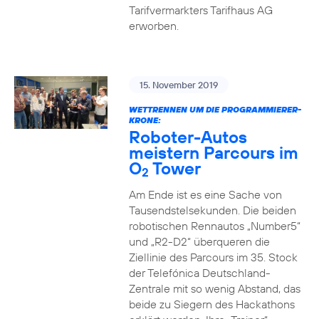
Tarifvermarkters Tarifhaus AG
erworben.
15. November 2019
WETTRENNEN UM DIE PROGRAMMIERER-
KRONE:
Roboter-Autos
meistern Parcours im
O
Tower
2
Am Ende ist es eine Sache von
Tausendstelsekunden. Die beiden
robotischen Rennautos „Number5“
und „R2-D2“ überqueren die
Ziellinie des Parcours im 35. Stock
der Telefónica Deutschland-
Zentrale mit so wenig Abstand, das
beide zu Siegern des Hackathons