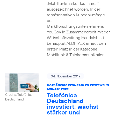
„Mobilfunkmarke des Jahres“
ausgezeichnet worden. In der
repräsentativen Kundenumfrage
des
Marktforschungsunternehmens
YouGov in Zusammenarbeit mit der
Wirtschaftszeitung Handelsblatt
behauptet ALDI TALK erneut den
ersten Platz in der Kategorie
Mobilfunk & Telekommunikation.
04. November 2019
VORLÄUFIGE KENNZAHLEN ERSTE NEUN
MONATE 2019:
Telefónica
Credits: Telefónica
Deutschland
Deutschland
investiert, wächst
stärker und