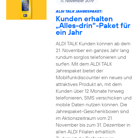
11. November 2019
ALDI TALK JAHRESPAKET:
Kunden erhalten
„Alles-drin“-Paket für
ein Jahr
ALDI TALK Kunden können ab dem
21. November ein ganzes Jahr lang
rundum sorglos telefonieren und
surfen. Mit dem ALDI TALK
Jahrespaket bietet der
Mobilfunkdiscounter ein neues und
attraktives Produkt an, mit dem
Kunden über 12 Monate hinweg
telefonieren, SMS verschicken und
mobile Daten nutzen können. Die
Jahrespaket-Geschenkboxen sind
im Aktionszeitraum vom 21.
November bis zum 31. Dezember in
allen ALDI Filialen erhältlich.