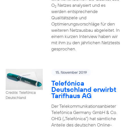
O
Netzes analysiert und es
2
werden entsprechende
Qualitätsziele und
Optimierungsvorschläge für den
weiteren Netzausbau abgeleitet. In
einem kurzen Interview haben wir
mit ihm zu den jährlichen Netztests
gesprochen.
15. November 2019
Telefónica
Deutschland erwirbt
Credits: Telefónica
Tarifhaus AG
Deutschland
Der Telekommunikationsanbieter
Telefónica Germany GmbH & Co.
OHG („Telefónica“) hat sämtliche
Anteile des deutschen Online-