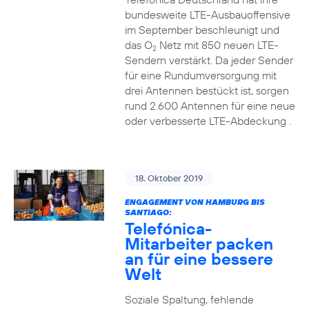
bundesweite LTE-Ausbauoffensive
im September beschleunigt und
das O
Netz mit 850 neuen LTE-
2
Sendern verstärkt. Da jeder Sender
für eine Rundumversorgung mit
drei Antennen bestückt ist, sorgen
rund 2.600 Antennen für eine neue
oder verbesserte LTE-Abdeckung .
18. Oktober 2019
ENGAGEMENT VON HAMBURG BIS
SANTIAGO:
Telefónica-
Mitarbeiter packen
an für eine bessere
Welt
Soziale Spaltung, fehlende