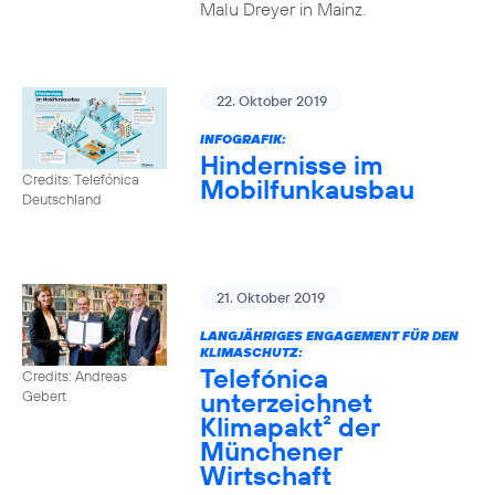
Malu Dreyer in Mainz.
22. Oktober 2019
INFOGRAFIK:
Hindernisse im
Credits: Telefónica
Mobilfunkausbau
Deutschland
21. Oktober 2019
LANGJÄHRIGES ENGAGEMENT FÜR DEN
KLIMASCHUTZ:
Telefónica
Credits: Andreas
unterzeichnet
Gebert
Klimapakt² der
Münchener
Wirtschaft