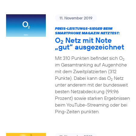
11. November 2019
PREIS-LEISTUNGS-SIEGER BEIM
SMARTPHONE MAGAZIN NETZTEST:
O
Netz mit Note
2
„gut“ ausgezeichnet
Mit 310 Punkten befindet sich O
2
im Gesamtranking auf Augenhöhe
mit dem Zweitplatzierten (312
Punkte). Dabei kann das O
Netz
2
unter anderem mit der bundesweit
besten Netzabdeckung (99,96
Prozent) sowie starken Ergebnissen
beim YouTube-Streaming oder bei
Ping-Zeiten punkten.