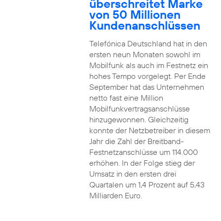
überschreitet Marke
von 50 Millionen
Kundenanschlüssen
Telefónica Deutschland hat in den
ersten neun Monaten sowohl im
Mobilfunk als auch im Festnetz ein
hohes Tempo vorgelegt. Per Ende
September hat das Unternehmen
netto fast eine Million
Mobilfunkvertragsanschlüsse
hinzugewonnen. Gleichzeitig
konnte der Netzbetreiber in diesem
Jahr die Zahl der Breitband-
Festnetzanschlüsse um 114.000
erhöhen. In der Folge stieg der
Umsatz in den ersten drei
Quartalen um 1,4 Prozent auf 5,43
Milliarden Euro.