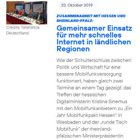
23. Oktober 2019
ZUSAMMENARBEIT MIT HESSEN UND
RHEINLAND-PFALZ:
Gemeinsamer Einsatz
Credits: Telefónica
für mehr schnelles
Deutschland
Internet in ländlichen
Regionen
Wie der Schulterschluss zwischen
Politik und Wirtschaft für eine
bessere Mobilfunkversorgung
funktioniert, haben gleich zwei
Termine an einem Tag gezeigt: das
Treffen der hessischen
Digitalministerin Kristina Sinemus
mit den Mobilfunkanbietern zu „Ein
Jahr Mobilfunkpakt Hessen“ in
Wiesbaden und der „runde Tisch
Mobilfunk“ der rheinland-
pfälzischen Ministerpräsidentin