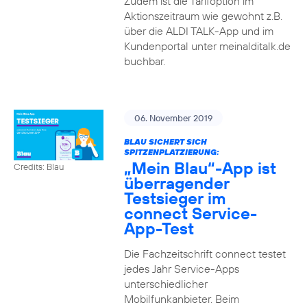
Zudem ist die Tarifoption im
Aktionszeitraum wie gewohnt z.B.
über die ALDI TALK-App und im
Kundenportal unter meinalditalk.de
buchbar.
06. November 2019
BLAU SICHERT SICH
SPITZENPLATZIERUNG:
„Mein Blau“-App ist
Credits: Blau
überragender
Testsieger im
connect Service-
App-Test
Die Fachzeitschrift connect testet
jedes Jahr Service-Apps
unterschiedlicher
Mobilfunkanbieter. Beim