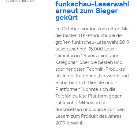
Andreas Jurantis
funkschau-Leserwahl
erneut zum Sieger
gekürt
Im Oktober wurden zum elften Mal
die besten ITK-Produkte bei der
großen funkschau-Leserwahl 2019
ausgezeichnet. 15.000 Leser
stimmten in 24 verschiedenen
Kategorien über die besten und
spannendsten Technik-Produkte
ab. In der Kategorie „Netzwerk und
Sicherheit: IoT-Dienste und -
Plattformen“ konnte sich die
Telefónica Kite Plattform gegen
zahlreiche Mitbewerber
durchsetzen und wurde von den
Lesern zum Produkt des Jahres
2019 gewählt.