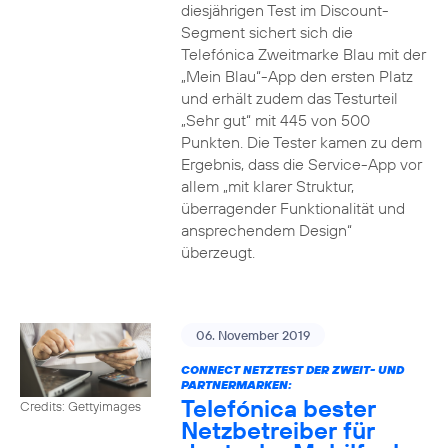
diesjährigen Test im Discount-
Segment sichert sich die
Telefónica Zweitmarke Blau mit der
„Mein Blau“-App den ersten Platz
und erhält zudem das Testurteil
„Sehr gut“ mit 445 von 500
Punkten. Die Tester kamen zu dem
Ergebnis, dass die Service-App vor
allem „mit klarer Struktur,
überragender Funktionalität und
ansprechendem Design“
überzeugt.
06. November 2019
CONNECT NETZTEST DER ZWEIT- UND
PARTNERMARKEN:
Telefónica bester
Credits: Gettyimages
Netzbetreiber für