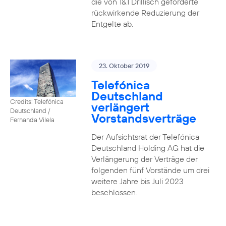
die von 1&1 Drillisch geforderte
rückwirkende Reduzierung der
Entgelte ab.
23. Oktober 2019
Telefónica
Deutschland
Credits: Telefónica
verlängert
Deutschland /
Vorstandsverträge
Fernanda Vilela
Der Aufsichtsrat der Telefónica
Deutschland Holding AG hat die
Verlängerung der Verträge der
folgenden fünf Vorstände um drei
weitere Jahre bis Juli 2023
beschlossen.