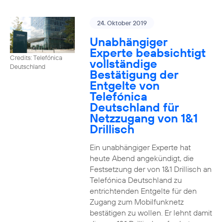
24. Oktober 2019
Unabhängiger
Experte beabsichtigt
Credits: Telefónica
vollständige
Deutschland
Bestätigung der
Entgelte von
Telefónica
Deutschland für
Netzzugang von 1&1
Drillisch
Ein unabhängiger Experte hat
heute Abend angekündigt, die
Festsetzung der von 1&1 Drillisch an
Telefónica Deutschland zu
entrichtenden Entgelte für den
Zugang zum Mobilfunknetz
bestätigen zu wollen. Er lehnt damit