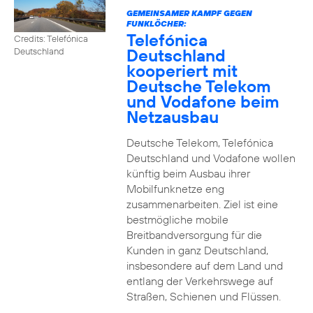
GEMEINSAMER KAMPF GEGEN
FUNKLÖCHER:
Telefónica
Credits: Telefónica
Deutschland
Deutschland
kooperiert mit
Deutsche Telekom
und Vodafone beim
Netzausbau
Deutsche Telekom, Telefónica
Deutschland und Vodafone wollen
künftig beim Ausbau ihrer
Mobilfunknetze eng
zusammenarbeiten. Ziel ist eine
bestmögliche mobile
Breitbandversorgung für die
Kunden in ganz Deutschland,
insbesondere auf dem Land und
entlang der Verkehrswege auf
Straßen, Schienen und Flüssen.