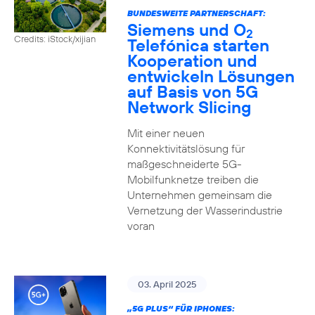
BUNDESWEITE PARTNERSCHAFT:
Siemens und O
2
Credits: iStock/xijian
Telefónica starten
Kooperation und
entwickeln Lösungen
auf Basis von 5G
Network Slicing
Mit einer neuen
Konnektivitätslösung für
maßgeschneiderte 5G-
Mobilfunknetze treiben die
Unternehmen gemeinsam die
Vernetzung der Wasserindustrie
voran
03. April 2025
„5G PLUS“ FÜR IPHONES: