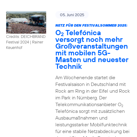
05. Juni 2025
NETZ FÜR DEN FESTIVALSOMMER 2025:
O
Telefónica
2
Credits: DEICHBRAND
versorgt noch mehr
Festival 2024 | Rainer
Großveranstaltungen
Keuenhof
mit mobilen 5G-
Masten und neuester
Technik
Am Wochenende startet die
Festivalsaison in Deutschland mit
Rock am Ring in der Eifel und Rock
im Park in Nürnberg. Der
Telekommunikationsanbieter O
2
Telefónica sorgt mit zusätzlichen
Ausbaumaßnahmen und
leistungsstarker Mobilfunktechnik
für eine stabile Netzabdeckung bei