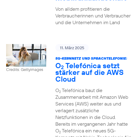
Von alldem profitieren die
Verbraucherinnen und Verbraucher
und die Unternehmen im Land
11. März 2025
5G-KERNNETZ UND SPRACHTELEFONIE:
O
Telefónica setzt
2
Credits: Gettyimages
stärker auf die AWS
Cloud
O
Telefónica baut die
2
Zusammenarbeit mit Amazon Web
Services (AWS) weiter aus und
verlagert zusätzliche
Netzfunktionen in die Cloud.
Bereits im vergangenen Jahr hatte
O
Telefónica ein neues 5G-
2