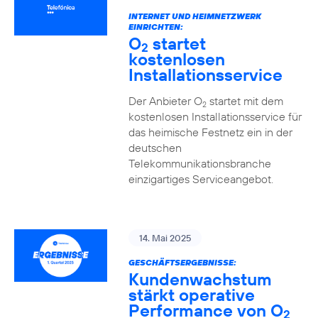
INTERNET UND HEIMNETZWERK
EINRICHTEN:
O
startet
2
kostenlosen
Installationsservice
Der Anbieter O
startet mit dem
2
kostenlosen Installationsservice für
das heimische Festnetz ein in der
deutschen
Telekommunikationsbranche
einzigartiges Serviceangebot.
14. Mai 2025
GESCHÄFTSERGEBNISSE:
Kundenwachstum
stärkt operative
Performance von O
2