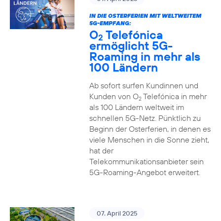
IN DIE OSTERFERIEN MIT WELTWEITEM
5G-EMPFANG:
O
Telefónica
2
ermöglicht 5G-
Roaming in mehr als
100 Ländern
Ab sofort surfen Kundinnen und
Kunden von O
Telefónica in mehr
2
als 100 Ländern weltweit im
schnellen 5G-Netz. Pünktlich zu
Beginn der Osterferien, in denen es
viele Menschen in die Sonne zieht,
hat der
Telekommunikationsanbieter sein
5G-Roaming-Angebot erweitert.
07. April 2025