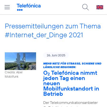
Pressemitteilungen zum Thema
#Internet_der_Dinge 2021
26. Juni 2025
MEHR NETZ FÜR STRASSE, SCHIENE UND L
ÄNDLICHE REGIONEN:
O
Telefónica nimmt
Credits: Abel
2
jeden Tag einen
Mobilfunk
neuen
Mobilfunkstandort in
Betrieb
Der Telekommunikationsanbieter