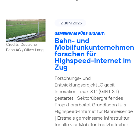
12. Juni 2025
GEMEINSAM FÜRS GIGABIT:
Bahn- und
Credits: Deutsche
Mobilfunkunternehmen
Bahn AG / Oliver Lang
forschen für
Highspeed-Internet im
Zug
Forschungs- und
Entwicklungsprojekt „Gigabit
Innovation Track XT“ (GINT XT)
gestartet | Sektorübergreifendes
Projekt erarbeitet Grundlagen fürs
Highspeed-Internet für Bahnreisende
| Erstmals gemeinsame Infrastruktur
für alle vier Mobilfunknetzbetreiber