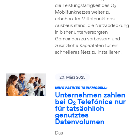
die Leistungsfähigkeit des O
2
Mobilfunknetzes weiter zu
erhöhen. Im Mittelpunkt des
Ausbaus stand, die Netzabdeckung
in bisher unterversorgten
Gemeinden zu verbessern und
zusätzliche Kapazitäten für ein
schnelleres Netz zu installieren.
20. März 2025
INNOVATIVES TARIFMODELL:
Unternehmen zahlen
bei O
Telefónica nur
2
für tatsächlich
genutztes
Datenvolumen
Das