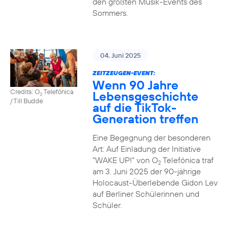
den größten Musik-Events des
Sommers.
04. Juni 2025
ZEITZEUGEN-EVENT:
Wenn 90 Jahre
Credits: O
Telefónica
Lebensgeschichte
2
/ Till Budde
auf die TikTok-
Generation treffen
Eine Begegnung der besonderen
Art: Auf Einladung der Initiative
"WAKE UP!" von O
Telefónica traf
2
am 3. Juni 2025 der 90-jährige
Holocaust-Überlebende Gidon Lev
auf Berliner Schülerinnen und
Schüler.