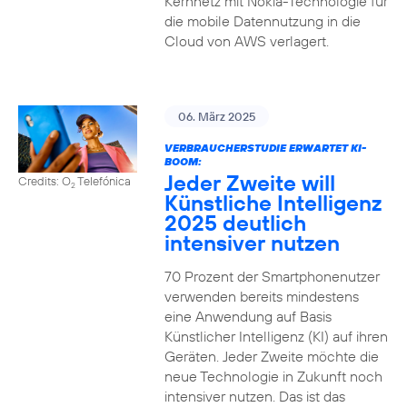
Kernnetz mit Nokia-Technologie für
die mobile Datennutzung in die
Cloud von AWS verlagert.
06. März 2025
VERBRAUCHERSTUDIE ERWARTET KI-
BOOM:
Jeder Zweite will
Credits: O
Telefónica
2
Künstliche Intelligenz
2025 deutlich
intensiver nutzen
70 Prozent der Smartphonenutzer
verwenden bereits mindestens
eine Anwendung auf Basis
Künstlicher Intelligenz (KI) auf ihren
Geräten. Jeder Zweite möchte die
neue Technologie in Zukunft noch
intensiver nutzen. Das ist das