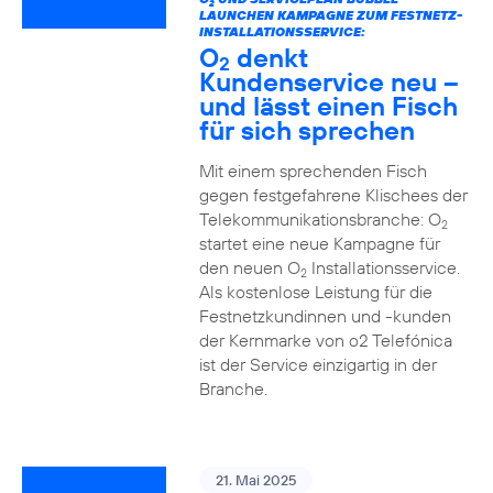
2
LAUNCHEN KAMPAGNE ZUM FESTNETZ-
INSTALLATIONSSERVICE:
O
denkt
2
Kundenservice neu –
und lässt einen Fisch
für sich sprechen
Mit einem sprechenden Fisch
gegen festgefahrene Klischees der
Telekommunikationsbranche: O
2
startet eine neue Kampagne für
den neuen O
Installationsservice.
2
Als kostenlose Leistung für die
Festnetzkundinnen und -kunden
der Kernmarke von o2 Telefónica
ist der Service einzigartig in der
Branche.
21. Mai 2025