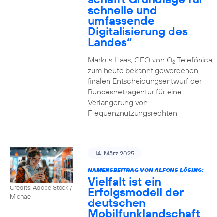
schnelle und
umfassende
Digitalisierung des
Landes“
Markus Haas, CEO von O
Telefónica,
2
zum heute bekannt gewordenen
finalen Entscheidungsentwurf der
Bundesnetzagentur für eine
Verlängerung von
Frequenznutzungsrechten
14. März 2025
NAMENSBEITRAG VON ALFONS LÖSING:
Vielfalt ist ein
Credits: Adobe Stock /
Erfolgsmodell der
Michael
deutschen
Mobilfunklandschaft