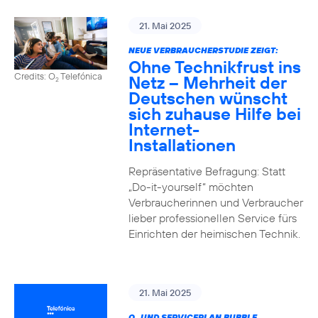
21. Mai 2025
NEUE VERBRAUCHERSTUDIE ZEIGT:
Ohne Technikfrust ins
Credits: O
Telefónica
Netz – Mehrheit der
2
Deutschen wünscht
sich zuhause Hilfe bei
Internet-
Installationen
Repräsentative Befragung: Statt
„Do-it-yourself“ möchten
Verbraucherinnen und Verbraucher
lieber professionellen Service fürs
Einrichten der heimischen Technik.
21. Mai 2025
O
UND SERVICEPLAN BUBBLE