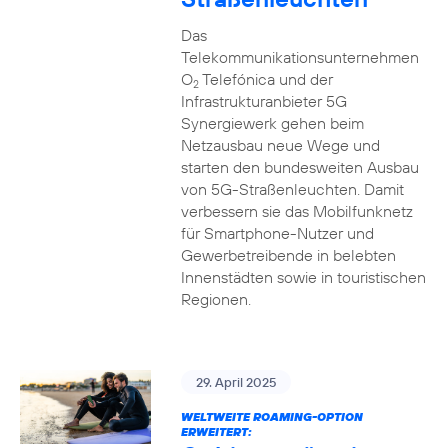
Das
Telekommunikationsunternehmen
O
Telefónica und der
2
Infrastrukturanbieter 5G
Synergiewerk gehen beim
Netzausbau neue Wege und
starten den bundesweiten Ausbau
von 5G-Straßenleuchten. Damit
verbessern sie das Mobilfunknetz
für Smartphone-Nutzer und
Gewerbetreibende in belebten
Innenstädten sowie in touristischen
Regionen.
29. April 2025
WELTWEITE ROAMING-OPTION
ERWEITERT: