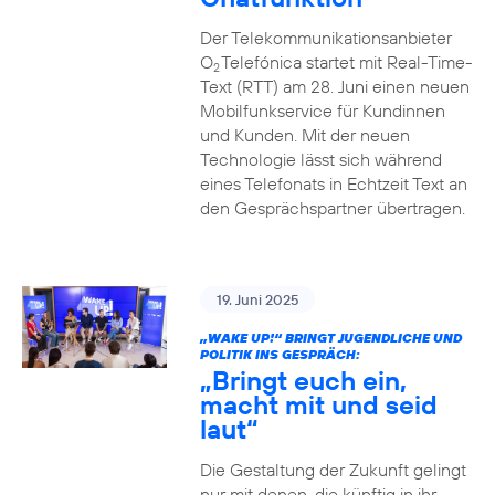
Der Telekommunikationsanbieter
O
Telefónica startet mit Real-Time-
2
Text (RTT) am 28. Juni einen neuen
Mobilfunkservice für Kundinnen
und Kunden. Mit der neuen
Technologie lässt sich während
eines Telefonats in Echtzeit Text an
den Gesprächspartner übertragen.
19. Juni 2025
„WAKE UP!“ BRINGT JUGENDLICHE UND
POLITIK INS GESPRÄCH:
„Bringt euch ein,
macht mit und seid
laut“
Die Gestaltung der Zukunft gelingt
nur mit denen, die künftig in ihr