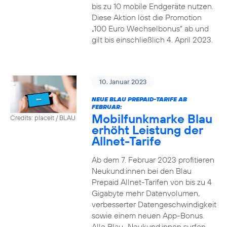
bis zu 10 mobile Endgeräte nutzen.
Diese Aktion löst die Promotion
„100 Euro Wechselbonus“ ab und
gilt bis einschließlich 4. April 2023.
10. Januar 2023
NEUE BLAU PREPAID-TARIFE AB
FEBRUAR:
Mobilfunkmarke Blau
Credits: placeit / BLAU
erhöht Leistung der
Allnet-Tarife
Ab dem 7. Februar 2023 profitieren
Neukund:innen bei den Blau
Prepaid Allnet-Tarifen von bis zu 4
Gigabyte mehr Datenvolumen,
verbesserter Datengeschwindigkeit
sowie einem neuen App-Bonus.
Alle Blau–Neukund:innen surfen