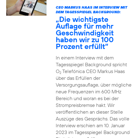
CEO MARKUS HAAS IM INTERVIEW MIT
DEM TAGESSPIEGEL BACKGROUND:
„Die wichtigste
Auflage für mehr
Geschwindigkeit
haben wir zu 100
Prozent erfüllt“
In einem Interview mit dem
Tagesspiegel Background spricht
O
Telefónica CEO Markus Haas
2
über das Erfüllen der
Versorgungsauflage, über mögliche
neue Frequenzen im 600 MHz
Bereich und woran es bei der
Strompreisbremse hakt. Wir
veröffentlichen an dieser Stelle
Auszüge des Gesprächs. Das volle
Interview erschien am 10. Januar
2023 im Tagesspiegel Background