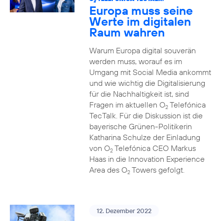
2
Europa muss seine
Werte im digitalen
Raum wahren
Warum Europa digital souverän
werden muss, worauf es im
Umgang mit Social Media ankommt
und wie wichtig die Digitalisierung
für die Nachhaltigkeit ist, sind
Fragen im aktuellen O
Telefónica
2
TecTalk. Für die Diskussion ist die
bayerische Grünen-Politikerin
Katharina Schulze der Einladung
von O
Telefónica CEO Markus
2
Haas in die Innovation Experience
Area des O
Towers gefolgt.
2
12. Dezember 2022