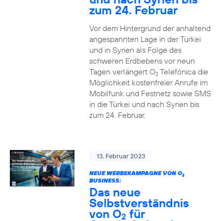
zum 24. Februar
Vor dem Hintergrund der anhaltend
angespannten Lage in der Türkei
und in Syrien als Folge des
schweren Erdbebens vor neun
Tagen verlängert O
Telefónica die
2
Möglichkeit kostenfreier Anrufe im
Mobilfunk und Festnetz sowie SMS
in die Türkei und nach Syrien bis
zum 24. Februar.
13. Februar 2023
NEUE WERBEKAMPAGNE VON O
2
BUSINESS:
Das neue
Selbstverständnis
von O
für
2