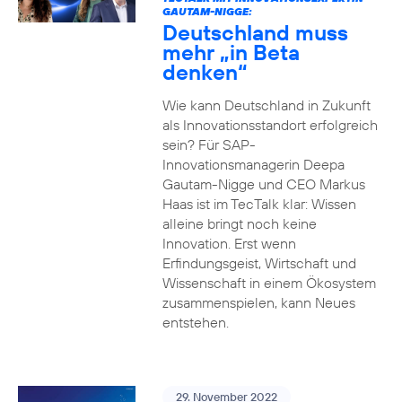
GAUTAM-NIGGE:
Deutschland muss
mehr „in Beta
denken“
Wie kann Deutschland in Zukunft
als Innovationsstandort erfolgreich
sein? Für SAP-
Innovationsmanagerin Deepa
Gautam-Nigge und CEO Markus
Haas ist im TecTalk klar: Wissen
alleine bringt noch keine
Innovation. Erst wenn
Erfindungsgeist, Wirtschaft und
Wissenschaft in einem Ökosystem
zusammenspielen, kann Neues
entstehen.
29. November 2022