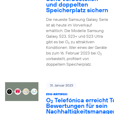
und doppelten
Speicherplatz sichern
Die neueste Samsung Galaxy Serie
ist ab heute im Vorverkauf
erhältlich. Die Modelle Samsung
Galaxy S23, S23+ und S23 Ultra
gibt es bei O
zu attraktiven
2
Konditionen. Wer eines der Geräte
bis zum 16. Februar 2023 bei O
2
vorbestellt, profitiert von
doppeltem Speicherplatz.
31. Januar 2023
ESG-RATINGS:
O
Telefónica erreicht T
2
Bewertungen für sein
Nachhaltigkeitsmanag