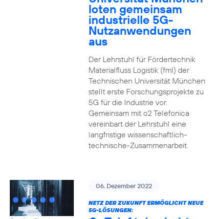
loten gemeinsam
industrielle 5G-
Nutzanwendungen
aus
Der Lehrstuhl für Fördertechnik
Materialfluss Logistik (fml) der
Technischen Universität München
stellt erste Forschungsprojekte zu
5G für die Industrie vor.
Gemeinsam mit o2 Telefonica
vereinbart der Lehrstuhl eine
langfristige wissenschaftlich-
technische-Zusammenarbeit.
06. Dezember 2022
NETZ DER ZUKUNFT ERMÖGLICHT NEUE
5G-LÖSUNGEN: