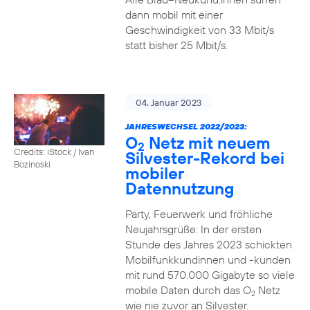
dann mobil mit einer
Geschwindigkeit von 33 Mbit/s
statt bisher 25 Mbit/s.
04. Januar 2023
JAHRESWECHSEL 2022/2023:
O
Netz mit neuem
2
Credits: iStock / Ivan
Silvester-Rekord bei
Bozinoski
mobiler
Datennutzung
Party, Feuerwerk und fröhliche
Neujahrsgrüße: In der ersten
Stunde des Jahres 2023 schickten
Mobilfunkkundinnen und -kunden
mit rund 570.000 Gigabyte so viele
mobile Daten durch das O
Netz
2
wie nie zuvor an Silvester.