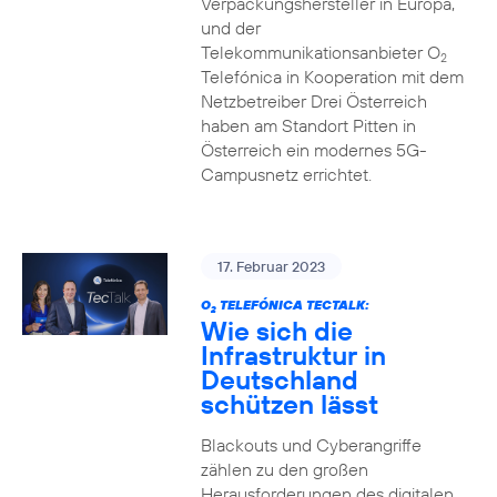
Verpackungshersteller in Europa,
und der
Telekommunikationsanbieter O
2
Telefónica in Kooperation mit dem
Netzbetreiber Drei Österreich
haben am Standort Pitten in
Österreich ein modernes 5G-
Campusnetz errichtet.
17. Februar 2023
O
TELEFÓNICA TECTALK:
2
Wie sich die
Infrastruktur in
Deutschland
schützen lässt
Blackouts und Cyberangriffe
zählen zu den großen
Herausforderungen des digitalen