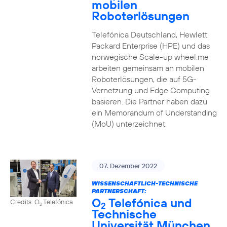
mobilen
Roboterlösungen
Telefónica Deutschland, Hewlett
Packard Enterprise (HPE) und das
norwegische Scale-up wheel.me
arbeiten gemeinsam an mobilen
Roboterlösungen, die auf 5G-
Vernetzung und Edge Computing
basieren. Die Partner haben dazu
ein Memorandum of Understanding
(MoU) unterzeichnet.
07. Dezember 2022
WISSENSCHAFTLICH-TECHNISCHE
PARTNERSCHAFT:
O
Telefónica und
Credits: O
Telefónica
2
2
Technische
Universität München