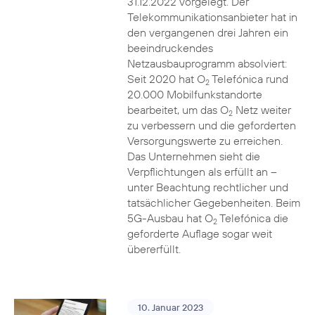
31.12.2022 vorgelegt. Der
Telekommunikationsanbieter hat in
den vergangenen drei Jahren ein
beeindruckendes
Netzausbauprogramm absolviert:
Seit 2020 hat O
Telefónica rund
2
20.000 Mobilfunkstandorte
bearbeitet, um das O
Netz weiter
2
zu verbessern und die geforderten
Versorgungswerte zu erreichen.
Das Unternehmen sieht die
Verpflichtungen als erfüllt an –
unter Beachtung rechtlicher und
tatsächlicher Gegebenheiten. Beim
5G-Ausbau hat O
Telefónica die
2
geforderte Auflage sogar weit
übererfüllt.
10. Januar 2023