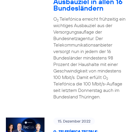
Ausbauziel in allen 16
Bundesländern
O
Telefónica erreicht frühzeitig ein
2
wichtiges Ausbauziel aus der
Versorgungsauflage der
Bundesnetzagentur. Der
Telekommunikationsanbieter
versorgt nun in jedem der 16
Bundesländer mindestens 98
Prozent der Haushalte mit einer
Geschwindigkeit von mindestens
100 Mbit/s. Damit erfüllt O
2
Telefónica die 100 Mbit/s-Auflage
seit letztem Donnerstag auch im
Bundesland Thüringen.
15. Dezember 2022
O
TELEFÓNICA TECTALK: