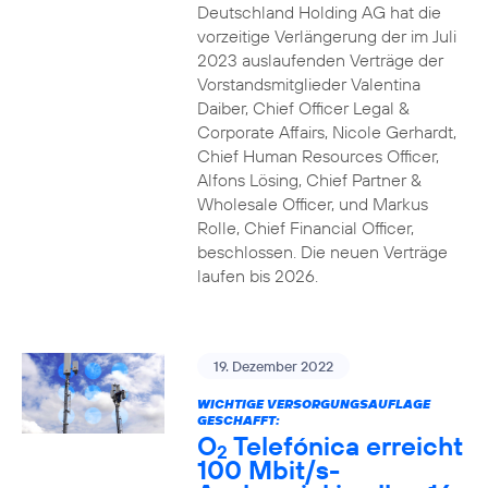
Deutschland Holding AG hat die
vorzeitige Verlängerung der im Juli
2023 auslaufenden Verträge der
Vorstandsmitglieder Valentina
Daiber, Chief Officer Legal &
Corporate Affairs, Nicole Gerhardt,
Chief Human Resources Officer,
Alfons Lösing, Chief Partner &
Wholesale Officer, und Markus
Rolle, Chief Financial Officer,
beschlossen. Die neuen Verträge
laufen bis 2026.
19. Dezember 2022
WICHTIGE VERSORGUNGSAUFLAGE
GESCHAFFT:
O
Telefónica erreicht
2
100 Mbit/s-