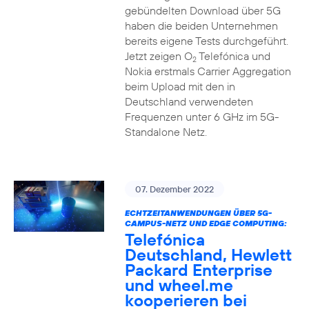
gebündelten Download über 5G
haben die beiden Unternehmen
bereits eigene Tests durchgeführt.
Jetzt zeigen O
Telefónica und
2
Nokia erstmals Carrier Aggregation
beim Upload mit den in
Deutschland verwendeten
Frequenzen unter 6 GHz im 5G-
Standalone Netz.
07. Dezember 2022
ECHTZEITANWENDUNGEN ÜBER 5G-
CAMPUS-NETZ UND EDGE COMPUTING:
Telefónica
Deutschland, Hewlett
Packard Enterprise
und wheel.me
kooperieren bei