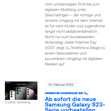
Vom unüberlegten Post bis zum
digitalen Mobbing unter
Gleichaltrigen – der richtige und
sichere Umgang mit dem Internet
ist für viele Kinder und Jugendliche
längst nicht selbstverständlich.
Nicht nur zum bundesweiten
Aktionstag „Safer Internet Day
2023“ zeigt O
Telefónica Wege zu
2
einem bewussteren und
souveränen Umgang mit digitalen
Medien auf.
01. Februar 2023
PREMIUM-HARDWARE BEI O
:
2
Ab sofort die neue
Credits: Samsung
Samsung Galaxy S23-
Serie vorbestellen