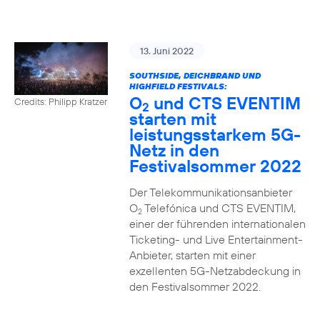
13. Juni 2022
SOUTHSIDE, DEICHBRAND UND
HIGHFIELD FESTIVALS:
O
und CTS EVENTIM
Credits: Philipp Kratzer
2
starten mit
leistungsstarkem 5G-
Netz in den
Festivalsommer 2022
Der Telekommunikationsanbieter
O
Telefónica und CTS EVENTIM,
2
einer der führenden internationalen
Ticketing- und Live Entertainment-
Anbieter, starten mit einer
exzellenten 5G-Netzabdeckung in
den Festivalsommer 2022.