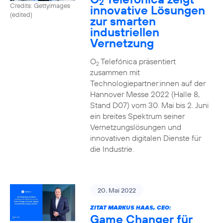
2
Credits: Gettyimages
innovative Lösungen
(edited)
zur smarten
industriellen
Vernetzung
O
Telefónica präsentiert
2
zusammen mit
Technologiepartner:innen auf der
Hannover Messe 2022 (Halle 8,
Stand D07) vom 30. Mai bis 2. Juni
ein breites Spektrum seiner
Vernetzungslösungen und
innovativen digitalen Dienste für
die Industrie.
20. Mai 2022
ZITAT MARKUS HAAS, CEO:
Game Changer für