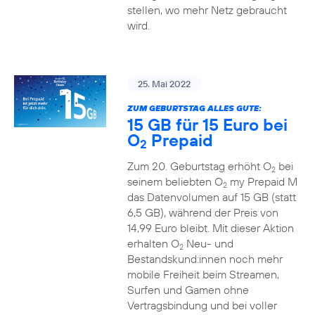
stellen, wo mehr Netz gebraucht
wird.
25. Mai 2022
ZUM GEBURTSTAG ALLES GUTE:
15 GB für 15 Euro bei
O
Prepaid
2
Zum 20. Geburtstag erhöht O
bei
2
seinem beliebten O
my Prepaid M
2
das Datenvolumen auf 15 GB (statt
6,5 GB), während der Preis von
14,99 Euro bleibt. Mit dieser Aktion
erhalten O
Neu- und
2
Bestandskund:innen noch mehr
mobile Freiheit beim Streamen,
Surfen und Gamen ohne
Vertragsbindung und bei voller