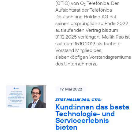
(CTIO) von O
Telefónica. Der
2
Aufsichtsrat der Telefónica
Deutschland Holding AG hat
seinen ursprünglich zu Ende 2022
auslaufenden Vertrag bis zum
31.12.2025 verlängert. Mallik Rao ist
seit dem 15.10.2019 als Technik-
Vorstand Mitglied des
siebenköpfigen Vorstandsgremiums
des Unternehmens.
19. Mai 2022
ZITAT MALLIK RAO, CTIO:
Kund:innen das beste
Technologie- und
Serviceerlebnis
bieten