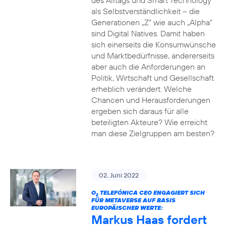
des Alltags und Smart Technology
als Selbstverständlichkeit – die
Generationen „Z“ wie auch „Alpha“
sind Digital Natives. Damit haben
sich einerseits die Konsumwünsche
und Marktbedürfnisse, andererseits
aber auch die Anforderungen an
Politik, Wirtschaft und Gesellschaft
erheblich verändert. Welche
Chancen und Herausforderungen
ergeben sich daraus für alle
beteiligten Akteure? Wie erreicht
man diese Zielgruppen am besten?
02. Juni 2022
O
TELEFÓNICA CEO ENGAGIERT SICH
2
FÜR METAVERSE AUF BASIS
EUROPÄISCHER WERTE:
Markus Haas fordert