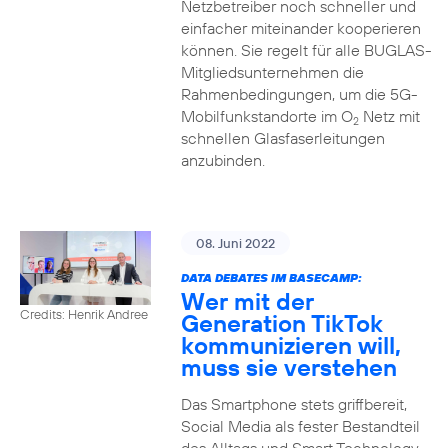
Netzbetreiber noch schneller und
einfacher miteinander kooperieren
können. Sie regelt für alle BUGLAS-
Mitgliedsunternehmen die
Rahmenbedingungen, um die 5G-
Mobilfunkstandorte im O
Netz mit
2
schnellen Glasfaserleitungen
anzubinden.
08. Juni 2022
DATA DEBATES IM BASECAMP:
Wer mit der
Credits: Henrik Andree
Generation TikTok
kommunizieren will,
muss sie verstehen
Das Smartphone stets griffbereit,
Social Media als fester Bestandteil