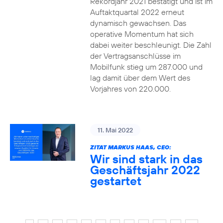
Rekordjahr 2021 bestätigt und ist im
Auftaktquartal 2022 erneut
dynamisch gewachsen. Das
operative Momentum hat sich
dabei weiter beschleunigt. Die Zahl
der Vertragsanschlüsse im
Mobilfunk stieg um 287.000 und
lag damit über dem Wert des
Vorjahres von 220.000.
11. Mai 2022
ZITAT MARKUS HAAS, CEO:
Wir sind stark in das
Geschäftsjahr 2022
gestartet