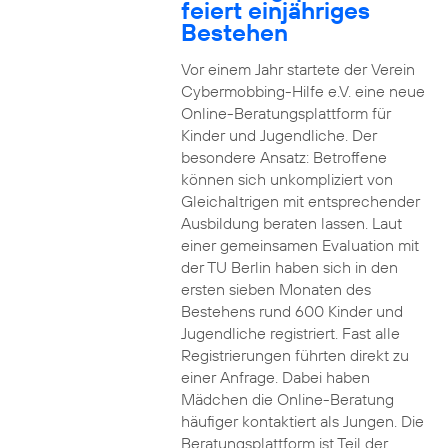
feiert einjähriges
Bestehen
Vor einem Jahr startete der Verein
Cybermobbing-Hilfe e.V. eine neue
Online-Beratungsplattform für
Kinder und Jugendliche. Der
besondere Ansatz: Betroffene
können sich unkompliziert von
Gleichaltrigen mit entsprechender
Ausbildung beraten lassen. Laut
einer gemeinsamen Evaluation mit
der TU Berlin haben sich in den
ersten sieben Monaten des
Bestehens rund 600 Kinder und
Jugendliche registriert. Fast alle
Registrierungen führten direkt zu
einer Anfrage. Dabei haben
Mädchen die Online-Beratung
häufiger kontaktiert als Jungen. Die
Beratungsplattform ist Teil der