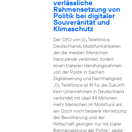
verlässliche
Rahmensetzung von
Politik bei digitaler
Souveränität und
Klimaschutz
Der CEO von O
Telefónica,
2
Deutschlands Mobilfunkanbieter,
der die meisten Menschen
hierzulande verbindet, fordert
einen klareren Handlungsrahmen
von der Politik in Sachen
Digitalisierung und Nachhaltigkeit.
„O
Telefónica ist fit für die Zukunft.
2
Kein Unternehmen in Deutschland
verbindet mit über 44 Millionen
mehr Menschen im Mobilfunk als
wir. Doch noch bessere Vernetzung
der Bevölkerung und der
Wirtschaft gelingen nur mit klarer
Rahmensetzung der Politik“, sagte