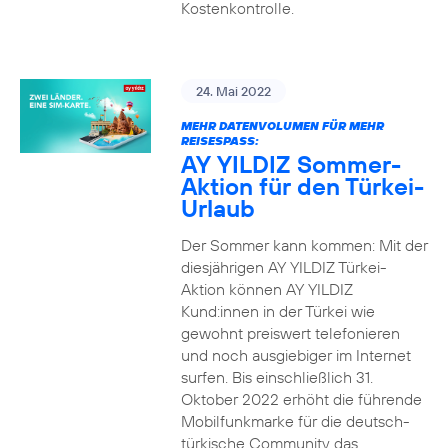
Kostenkontrolle.
24. Mai 2022
MEHR DATENVOLUMEN FÜR MEHR
REISESPASS:
AY YILDIZ Sommer-
Aktion für den Türkei-
Urlaub
Der Sommer kann kommen: Mit der
diesjährigen AY YILDIZ Türkei-
Aktion können AY YILDIZ
Kund:innen in der Türkei wie
gewohnt preiswert telefonieren
und noch ausgiebiger im Internet
surfen. Bis einschließlich 31.
Oktober 2022 erhöht die führende
Mobilfunkmarke für die deutsch-
türkische Community das