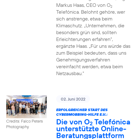
Markus Haas, CEO von O
2
Telefónica. Belohnt gehöre, wer
sich anstrenge, etwa beim
Klimaschutz. „Unternehmen, die
besonders grün sind, sollten
Erleichterungen erfahren“,
ergänzte Haas. „Für uns würde das
zum Beispiel bedeuten, dass uns
Genehmigungsverfahren
vereinfacht werden, etwa beim
Netzausbau.“
02. Juni 2022
ERFOLGREICHER START DES
CYBERMOBBING-HILFE E.V.:
Die von O
Telefónica
Credits: Falco Peters
2
unterstützte Online-
Photography
Beratungsplattform