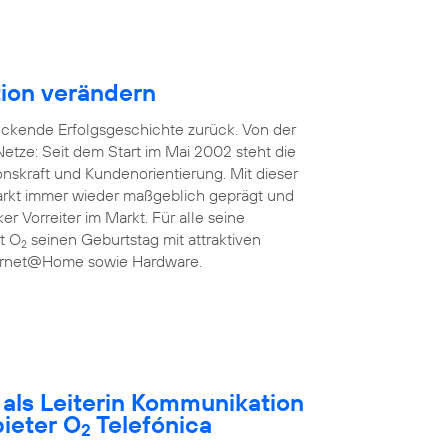
ion verändern
uckende Erfolgsgeschichte zurück. Von der
etze: Seit dem Start im Mai 2002 steht die
onskraft und Kundenorientierung. Mit dieser
rkt immer wieder maßgeblich geprägt und
ker Vorreiter im Markt. Für alle seine
rt O
seinen Geburtstag mit attraktiven
2
nternet@Home sowie Hardware.
t als Leiterin Kommunikation
ieter O
Telefónica
2