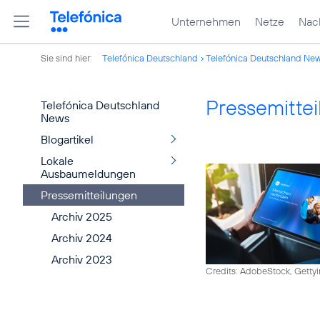
Unternehmen
Netze
Nach
Sie sind hier:
Telefónica Deutschland
Telefónica Deutschland Ne
Pressemitte
Telefónica Deutschland
News
Blogartikel
Lokale
Ausbaumeldungen
Pressemitteilungen
Archiv 2025
Archiv 2024
Archiv 2023
Credits: AdobeStock, Getty