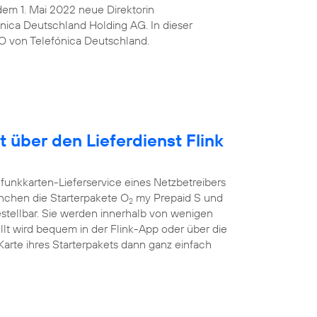
t dem 1. Mai 2022 neue Direktorin
ica Deutschland Holding AG. In dieser
O von Telefónica Deutschland.
t über den Lieferdienst Flink
funkkarten-Lieferservice eines Netzbetreibers
ünchen die Starterpakete O
my Prepaid S und
2
estellbar. Sie werden innerhalb von wenigen
llt wird bequem in der Flink-App oder über die
rte ihres Starterpakets dann ganz einfach