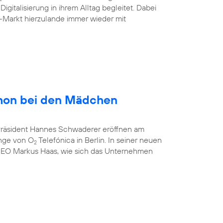
gitalisierung in ihrem Alltag begleitet. Dabei
-Markt hierzulande immer wieder mit
hon bei den Mädchen
-Präsident Hannes Schwaderer eröffnen am
unge von O
Telefónica in Berlin. In seiner neuen
2
CEO Markus Haas, wie sich das Unternehmen