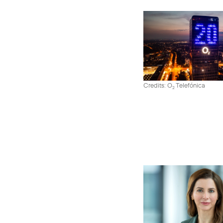
Credits: O
Telefónica
2