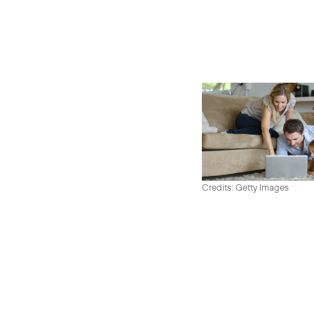
Credits: Getty Images