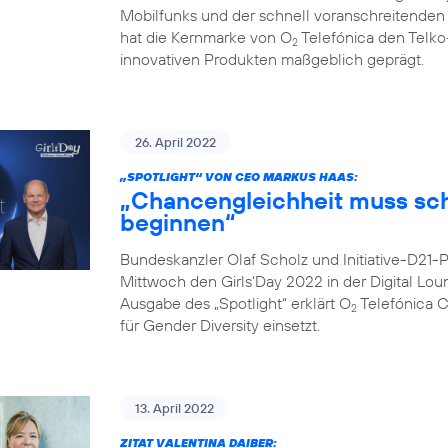
Mobilfunks und der schnell voranschreitenden Di
hat die Kernmarke von O
Telefónica den Telko
2
innovativen Produkten maßgeblich geprägt.
26. April 2022
„SPOTLIGHT“ VON CEO MARKUS HAAS:
„Chancengleichheit muss sc
beginnen“
Bundeskanzler Olaf Scholz und Initiative-D21
Mittwoch den Girls‘Day 2022 in der Digital Lo
Ausgabe des „Spotlight“ erklärt O
Telefónica 
2
für Gender Diversity einsetzt.
13. April 2022
ZITAT VALENTINA DAIBER: