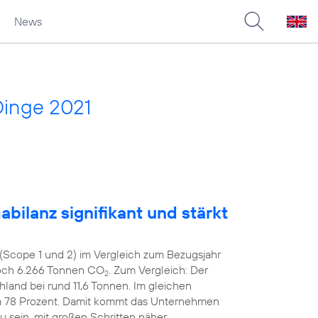
News
Dinge 2021
bilanz signifikant und stärkt
(Scope 1 und 2) im Vergleich zum Bezugsjahr
noch 6.266 Tonnen CO
. Zum Vergleich: Der
2
hland bei rund 11,6 Tonnen. Im gleichen
m 78 Prozent. Damit kommt das Unternehmen
zu sein, mit großen Schritten näher.